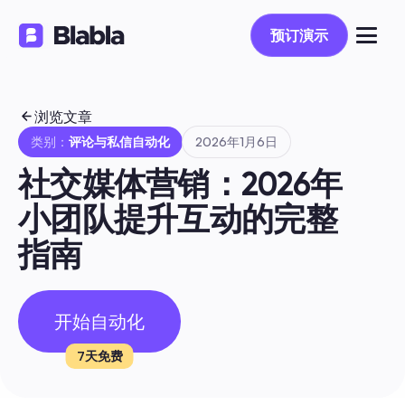
预订演示
预订演示
浏览文章
类别：
评论与私信自动化
2026年1月6日
社交媒体营销：2026年
小团队提升互动的完整
指南
开始自动化
7天免费