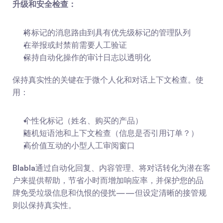
升级和安全检查：
将标记的消息路由到具有优先级标记的管理队列
在举报或封禁前需要人工验证
保持自动化操作的审计日志以透明化
保持真实性的关键在于微个人化和对话上下文检查。使
用：
个性化标记（姓名、购买的产品）
随机短语池和上下文检查（信息是否引用订单？）
高价值互动的小型人工审阅窗口
Blabla
通过自动化回复、内容管理、将对话转化为潜在客
户来提供帮助，节省小时而增加响应率，并保护您的品
牌免受垃圾信息和仇恨的侵扰——但设定清晰的接管规
则以保持真实性。