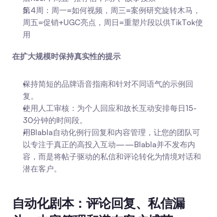
第4周：周一=如何视频，周三=案例研究旋转木马，
周五=促销+UGC亮点，周日=重塑片段以供TikTok使
用
在扩大规模时保持真实性的提示
保持简短的品牌语音指南和针对不同语气的示例回
复。
使用人工审核：为个人回应和故长互动安排每日15-
30分钟的时间段。
用Blabla自动化例行回复和内容管理，让您的团队可
以专注于真正的高投入互动——Blabla并不发布内
容，而是将帖子驱动的私信和评论转化为情境对话和
潜在客户。
自动化剧本：评论回复、私信漏