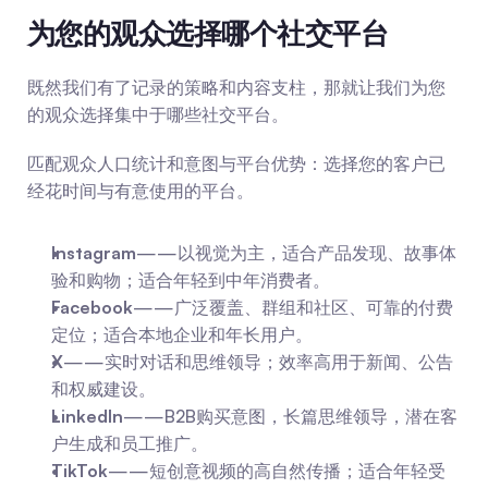
为您的观众选择哪个社交平台
既然我们有了记录的策略和内容支柱，那就让我们为您
的观众选择集中于哪些社交平台。
匹配观众人口统计和意图与平台优势：选择您的客户已
经花时间与有意使用的平台。
Instagram
——以视觉为主，适合产品发现、故事体
验和购物；适合年轻到中年消费者。
Facebook
——广泛覆盖、群组和社区、可靠的付费
定位；适合本地企业和年长用户。
X
——实时对话和思维领导；效率高用于新闻、公告
和权威建设。
LinkedIn
——B2B购买意图，长篇思维领导，潜在客
户生成和员工推广。
TikTok
——短创意视频的高自然传播；适合年轻受