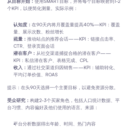
从目标开始：
使用SMART目标，并将每个目标映射到1-2
个KPI，以便简化测量。实际示例：
认知度：
在90天内将月覆盖量提高40%—KPI：覆盖
量、展示次数、粉丝增长
流量：
推动站点的推荐会话——KPI：链接点击率、
CTR、登录页面会话
潜在客户：
从社交渠道捕捉合格的潜在客户——
KPI：私信潜在客户、表格完成、CPL
收入：
通过社交渠道归因销售——KPI：辅助转化、
平均订单价值、ROAS
提示：在头90天选择一个主要目标，以避免资源分散。
受众研究：
构建2-3个买家角色，包括人口统计数据、平
台习惯、内容偏好及他们使用的语言。来源：
平台分析数据得出年龄、时间、热门内容