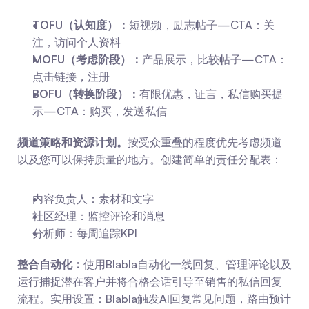
TOFU（认知度）：
短视频，励志帖子—CTA：关
注，访问个人资料
MOFU（考虑阶段）：
产品展示，比较帖子—CTA：
点击链接，注册
BOFU（转换阶段）：
有限优惠，证言，私信购买提
示—CTA：购买，发送私信
频道策略和资源计划。
按受众重叠的程度优先考虑频道
以及您可以保持质量的地方。创建简单的责任分配表：
内容负责人：素材和文字
社区经理：监控评论和消息
分析师：每周追踪KPI
整合自动化：
使用Blabla自动化一线回复、管理评论以及
运行捕捉潜在客户并将合格会话引导至销售的私信回复
流程。实用设置：Blabla触发AI回复常见问题，路由预计