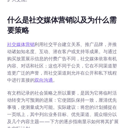
什么是社交媒体营销以及为什么需
要策略
社交媒体营销
利用社交平台建立关系、推广品牌，并推
动诸如知名度、互动、潜在客户或支持等成果。与通过
购买放置展示信息的付费广告不同，社交媒体依靠有机
内容、对话和社区；这也不同于公关，它在不同渠道塑
造更广泛的声誉，而社交渠道则允许在公开和私下线程
中进行直接的
双向沟通
。
有文档记录的社会策略之所以重要，是因为它将临时活
动转变为可预测的进展：它使团队保持一致，厘清优先
事项，使测量成为可能。实际建议：将您的计划捕捉在
一页纸上，其中列出业务目标、优先渠道、观众细分以
及几个内容主题——下方的逐步指南显示如何将其扩展