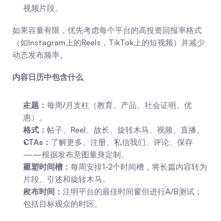
视频片段。
如果容量有限，优先考虑每个平台的高投资回报率格式
（如Instagram上的Reels，TikTok上的短视频）并减少
动态发布频率。
内容日历中包含什么
主题：
每周/月支柱（教育、产品、社会证明、优
惠）。
格式：
帖子、Reel、故长、旋转木马、视频、直播。
CTAs：
了解更多、注册、私信我们、评论、保存
——根据发布意图量身定制。
重塑时间槽：
每周安排1-2个时间槽，将长篇内容转为
片段、引述和旋转木马。
发布时间：
注明平台的最佳时间窗但进行A/B测试；
包括目标观众的时区。