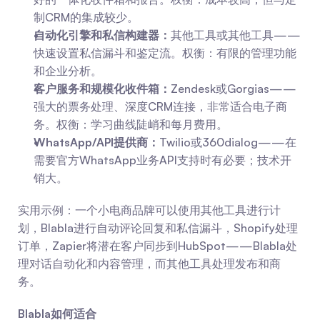
制CRM的集成较少。
自动化引擎和私信构建器：
其他工具或其他工具——
快速设置私信漏斗和鉴定流。权衡：有限的管理功能
和企业分析。
客户服务和规模化收件箱：
Zendesk或Gorgias——
强大的票务处理、深度CRM连接，非常适合电子商
务。权衡：学习曲线陡峭和每月费用。
WhatsApp/API提供商：
Twilio或360dialog——在
需要官方WhatsApp业务API支持时有必要；技术开
销大。
实用示例：一个小电商品牌可以使用其他工具进行计
划，Blabla进行自动评论回复和私信漏斗，Shopify处理
订单，Zapier将潜在客户同步到HubSpot——Blabla处
理对话自动化和内容管理，而其他工具处理发布和商
务。
Blabla如何适合