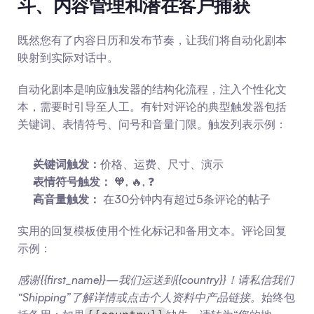
斗、内容管理和潜在客户捕获
既然您有了内容日历和发布节奏，让我们将自动化剧本
映射到实际对话中。
自动化剧本是响应触发器的结构化流程，注入个性化文
本，需要时引导至人工。有针对评论的典型触发器包括
关键词、表情符号、问号和音量门限。触发列表示例：
关键词触发：
价格、运费、尺寸、演示
表情符号触发：
 🧡, 🔥, ❓
高音量触发：
 在30分钟内有超过5条评论的帖子
实用的回复模板使用个性化标记和备用文本。评论回复
示例：
感谢{{first_name}}—我们运送到{{country}}！请私信我们
“Shipping”了解详情或点击个人资料中产品链接。
始终包