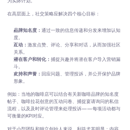
为实际计划。
在高层面上，社交策略应解决四个核心目标：
品牌知名度：
通过一致的信息传递和分发来增加认知
度。
互动：
激发点赞、评论、分享和对话，从而加强社区
关系。
潜在客户和转化：
捕捉兴趣并将潜在客户导入营销漏
斗。
支持和声誉：
回应问题、管理投诉，并公开保护品牌
形象。
例如：当地的咖啡店可以结合有关新咖啡品牌的知名度
帖子、咖啡拉花创意的互动问卷、捕捉宴请询问的私信
流程，以及及时评论管理来处理投诉——每项活动都与
可衡量的KPI对应。
对于小型团队和独立创始人来说，利益尤其明显：内容