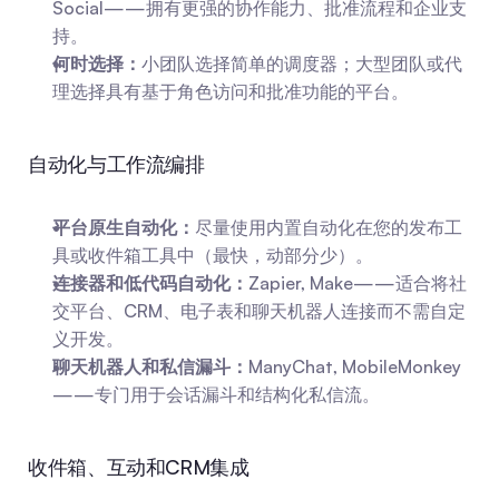
Social——拥有更强的协作能力、批准流程和企业支
持。
何时选择：
小团队选择简单的调度器；大型团队或代
理选择具有基于角色访问和批准功能的平台。
自动化与工作流编排
平台原生自动化：
尽量使用内置自动化在您的发布工
具或收件箱工具中（最快，动部分少）。
连接器和低代码自动化：
Zapier, Make——适合将社
交平台、CRM、电子表和聊天机器人连接而不需自定
义开发。
聊天机器人和私信漏斗：
ManyChat, MobileMonkey
——专门用于会话漏斗和结构化私信流。
收件箱、互动和CRM集成