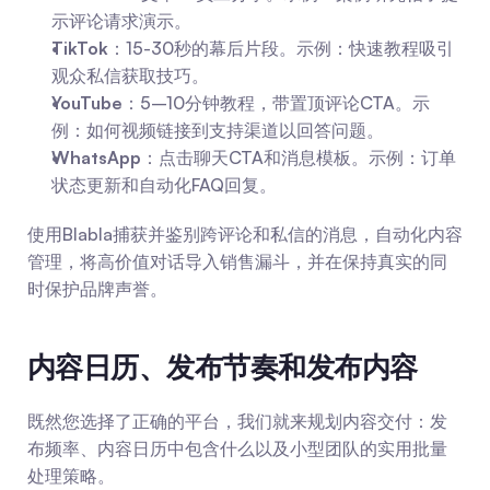
示评论请求演示。
TikTok
：15-30秒的幕后片段。示例：快速教程吸引
观众私信获取技巧。
YouTube
：5–10分钟教程，带置顶评论CTA。示
例：如何视频链接到支持渠道以回答问题。
WhatsApp
：点击聊天CTA和消息模板。示例：订单
状态更新和自动化FAQ回复。
使用Blabla捕获并鉴别跨评论和私信的消息，自动化内容
管理，将高价值对话导入销售漏斗，并在保持真实的同
时保护品牌声誉。
内容日历、发布节奏和发布内容
既然您选择了正确的平台，我们就来规划内容交付：发
布频率、内容日历中包含什么以及小型团队的实用批量
处理策略。