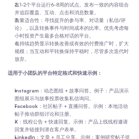
在1-2个平台运行6-8周的试点。发布一致的内容组合
并追踪覆盖、互动、点击和消息数量。
衡量适合性：寻找提升的参与率、对话量（私信/评
论），以及转换事件与时间成本的比率。优先考虑每
小时投资产生最多合格对话的平台。
当持续趋势显示转换改善或有效的付费推广时，扩大
规模；当互动和平转换保持平稳时，尽管多次迭代时
放弃。
适用于小团队的平台特定格式和快速示例：
Instagram
：动态图组 + 故事问答。例子：产品演示
图组展示与故事投票收集私信询问。
Facebook
：社区帖子 + 直播问答。示例：本地活动
帖子推动群组讨论和注册。
X
：线程公告 + 快速回复。示例：产品上线线程邀请
回复并链接到潜在客户表单。
LinkedIn
：文章 + 员工分享。示例：案例研究帖子提