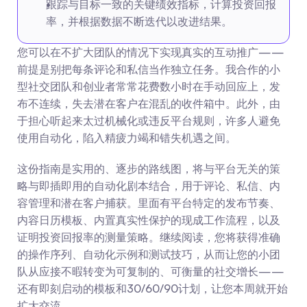
跟踪与目标一致的关键绩效指标，计算投资回报
率，并根据数据不断迭代以改进结果。
您可以在不扩大团队的情况下实现真实的互动推广——
前提是别把每条评论和私信当作独立任务。我合作的小
型社交团队和创业者常常花费数小时在手动回应上，发
布不连续，失去潜在客户在混乱的收件箱中。此外，由
于担心听起来太过机械化或违反平台规则，许多人避免
使用自动化，陷入精疲力竭和错失机遇之间。
这份指南是实用的、逐步的路线图，将与平台无关的策
略与即插即用的自动化剧本结合，用于评论、私信、内
容管理和潜在客户捕获。里面有平台特定的发布节奏、
内容日历模板、内置真实性保护的现成工作流程，以及
证明投资回报率的测量策略。继续阅读，您将获得准确
的操作序列、自动化示例和测试技巧，从而让您的小团
队从应接不暇转变为可复制的、可衡量的社交增长——
还有即刻启动的模板和30/60/90计划，让您本周就开始
扩大交流。