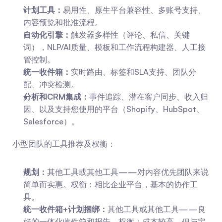
计划工具：
易用性、原生平台兼容性、多账号支持、
内容预览和批准流程。
自动化引擎：
触发器多样性（评论、私信、关键
词），NLP/AI质量、模板和工作流程构建器、人工接
管控制。
统一收件箱：
实时路由、标签和SLA支持、团队分
配、冲突检测。
分析和CRM集成：
事件追踪、潜在客户同步、收入归
因、以及支持您使用的平台（Shopify、HubSpot、
Salesforce）。
小型团队的工具推荐及权衡：
规划：
其他工具或其他工具——对内容优先团队来说
简单而实惠。权衡：相比企业平台，基本的协作工
具。
统一收件箱+计划捆绑：
其他工具或其他工具——良
好的一体化收件箱和报告。权衡：成本较高，但与定