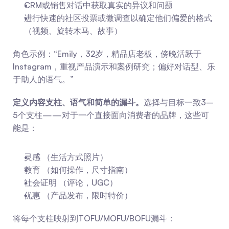
CRM或销售对话中获取真实的异议和问题
进行快速的社区投票或微调查以确定他们偏爱的格式
（视频、旋转木马、故事）
角色示例：“Emily，32岁，精品店老板，傍晚活跃于
Instagram，重视产品演示和案例研究；偏好对话型、乐
于助人的语气。”
定义内容支柱、语气和简单的漏斗。
选择与目标一致3–
5个支柱——对于一个直接面向消费者的品牌，这些可
能是：
灵感 （生活方式照片）
教育 （如何操作，尺寸指南）
社会证明 （评论，UGC）
优惠 （产品发布，限时特价）
将每个支柱映射到TOFU/MOFU/BOFU漏斗：