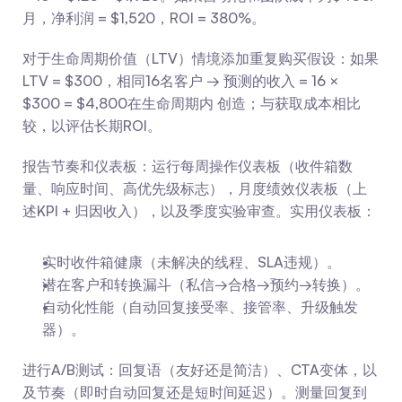
月，净利润 = $1,520，ROI = 380%。
对于生命周期价值（LTV）情境添加重复购买假设：如果
LTV = $300，相同16名客户 → 预测的收入 = 16 × 
$300 = $4,800在生命周期内 创造；与获取成本相比
较，以评估长期ROI。
报告节奏和仪表板：运行每周操作仪表板（收件箱数
量、响应时间、高优先级标志），月度绩效仪表板（上
述KPI + 归因收入），以及季度实验审查。实用仪表板：
实时收件箱健康（未解决的线程、SLA违规）。
潜在客户和转换漏斗（私信→合格→预约→转换）。
自动化性能（自动回复接受率、接管率、升级触发
器）。
进行A/B测试：回复语（友好还是简洁）、CTA变体，以
及节奏（即时自动回复还是短时间延迟）。测量回复到