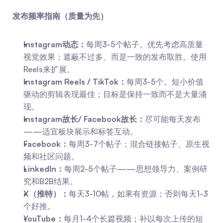
发布频率指南（质量为先）
Instagram动态：
每周3-5个帖子。优先考虑高质量
视觉效果；遮蔽不过多、而是一致的发布取胜。使用
Reels来扩展。
Instagram Reels / TikTok：
每周3-5个。短小价值
驱动的剪辑表现最佳；目标是保持一致而不是大量涌
现。
Instagram故长/ Facebook故长：
尽可能每天发布
——适宜板块展示和标签互动。
Facebook：
每周3-7个帖子；混合链接帖子、原生视
频和社区问题。
LinkedIn：
每周2-5个帖子——思想领导力、案例研
究和B2B结果。
X（推特）：
每天3-10帖，如果有资源；否则每天1-3
个好推。
YouTube：
每月1-4个长篇视频；补以每次上传的短