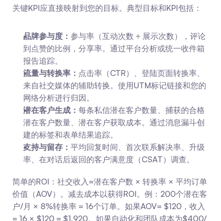
关键KPI应直接映射到您的目标。典型目标和KPI包括：
品牌参与度：
参与率（互动次数 ÷ 展示次数），评论
到点赞的比例，分享率。通过平台分析或统一收件箱
报告追踪。
流量与转换率：
点击率（CTR）、登陆页面转换率、
来自社交媒体的辅助转换。使用UTM标记链接和您的
网络分析进行归因。
潜在客户生成：
每条私信潜在客户数量、捕获的合格
潜在客户数量、潜在客户获取成本。通过消息漏斗创
建的标签和表单结果追踪。
支持与留存：
平均回复时间、首次联系解决率、升级
率、在对话后返回的客户满意度（CSAT）调查。
简单的ROI：社交收入=潜在客户数 × 转换率 × 平均订单
价值（AOV）。减去成本以获得ROI。例：200个潜在客
户/月 × 8%转换率 = 16个订单。如果AOV= $120，收入
= 16 × $120 = $1,920。如果自动化和团队成本为$400/