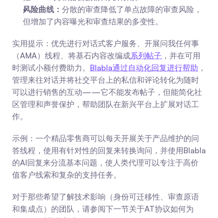
风险曲线：
分散的审查降低了单点故障的审查风险，
但增加了内容曝光和审查结果的多变性。
实用提示：优先进行对话式客户服务、开展问我任何事
（AMA）线程、将基石内容改编成
系列帖子
，并在可用
时测试小额付费助力。
Blabla通过自动化回复进行帮助
，
管理来往对话并将社交平台上的私信和评论转化为随时
可以进行销售的互动——它不能发布帖子，但能简化社
区管理和声誉保护，帮助团队在新兴平台上扩展对话工
作。
示例：一个精品零售商可以每天开展关于产品维护的问
答线程，使用有针对性的回复来转换询问，并使用Blabla
的AI回复来分流基本问题，使人类代理可以专注于高价
值客户线索和复杂的支持任务。
对于那些希望了解技术影响（身份可迁移性、审查原语
和集成点）的团队，请参阅下一节关于AT协议如何为