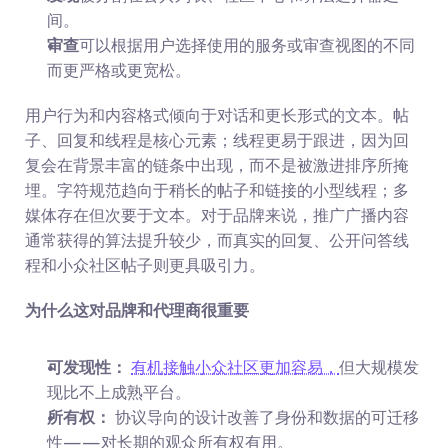
间。
审查
可以根据用户选择使用的服务或审查视图的不同
而更严格或更宽松。
用户行为和内容格式倾向于对话和更长形式的文本。帖
子、回复和线程是核心元素；线程更易于跟进，因为回
复会在背景丰富的链条中出现，而不是被激进排序所掩
埋。字符规范趋向于稍长的帖子和链接的小型线程；多
媒体存在但次要于文本。对于品牌来说，推广广播内容
通常获得的算法提升较少，而真实的回复、公开问答线
程和小众社区帖子则更具吸引力。
为什么这对品牌和代理商很重要
可发现性：
有机接触小众社区更加容易，
但大规模发
现比不上成熟平台。
所有权：
 协议导向的设计改善了身份和数据的可迁移
性——对长期的观众所有权有用。