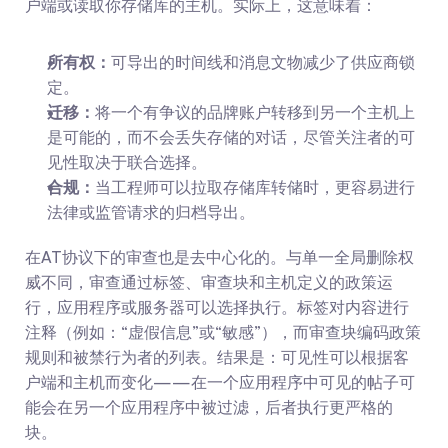
户端或读取你存储库的主机。实际上，这意味着：
所有权：
可导出的时间线和消息文物减少了供应商锁
定。
迁移：
将一个有争议的品牌账户转移到另一个主机上
是可能的，而不会丢失存储的对话，尽管关注者的可
见性取决于联合选择。
合规：
当工程师可以拉取存储库转储时，更容易进行
法律或监管请求的归档导出。
在AT协议下的审查也是去中心化的。与单一全局删除权
威不同，审查通过标签、审查块和主机定义的政策运
行，应用程序或服务器可以选择执行。标签对内容进行
注释（例如：“虚假信息”或“敏感”），而审查块编码政策
规则和被禁行为者的列表。结果是：可见性可以根据客
户端和主机而变化——在一个应用程序中可见的帖子可
能会在另一个应用程序中被过滤，后者执行更严格的
块。