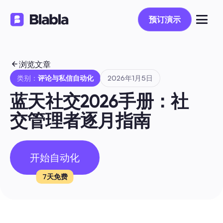
预订演示
预订演示
浏览文章
类别：
评论与私信自动化
2026年1月5日
蓝天社交2026手册：社
交管理者逐月指南
开始自动化
7天免费