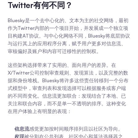
Twitter有何不同？
Bluesky是一个去中心化的、文本为主的社交网络，最初
作为Twitter内部的一个项目开始，并发展成一个独立项
目构建AT协议。与中心化网络不同，Bluesky将底层协议
与运行其上的应用程序分离，赋予用户更多对信息流、
审核偏好及账户和内容可迁移性的控制权。
这些架构选择带来了实用的、面向用户的差异。在
X/Twitter公司控制审查规则、发现算法，以及完整的数
据和身份堆栈。Bluesky将许多这些责任转移到一个分布
式模型中，审查列表和发现选择可以根据服务或客户端
的不同而变化。信息流更加联合：发现结合了本地、已
关注和联合内容，而不是单一不透明的排序。这种变化
在用户体验上有明显的表现：
信息流
感觉更加按时间顺序排列且以社区为导向。
发现
被分割在公共列表、社区中心和算法选择器之