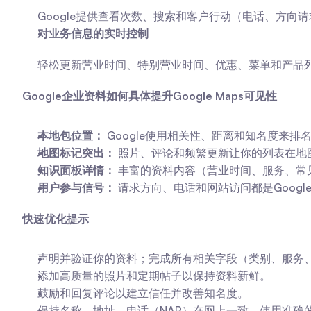
Google提供查看次数、搜索和客户行动（电话、方
对业务信息的实时控制
轻松更新营业时间、特别营业时间、优惠、菜单和产品
Google企业资料如何具体提升Google Maps可见性
本地包位置：
 Google使用相关性、距离和知名度来
地图标记突出：
 照片、评论和频繁更新让你的列表在地
知识面板详情：
 丰富的资料内容（营业时间、服务、
用户参与信号：
 请求方向、电话和网站访问都是Goog
快速优化提示
声明并验证你的资料；完成所有相关字段（类别、服务
添加高质量的照片和定期帖子以保持资料新鲜。
鼓励和回复评论以建立信任并改善知名度。
保持名称、地址、电话（NAP）在网上一致，使用准确