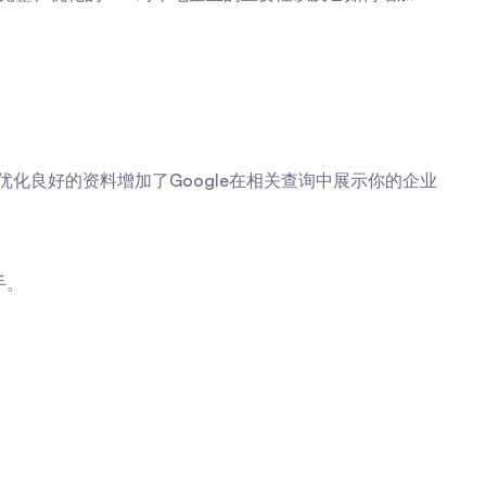
优化良好的资料增加了Google在相关查询中展示你的企业
手。
。