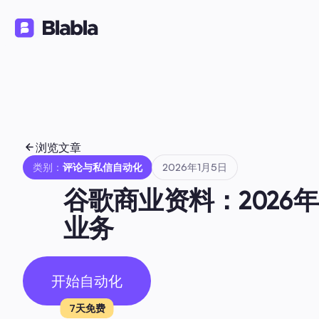
解决方案
产品
资源
🇨🇳 中文（简体）
ZH
浏览文章
类别：
评论与私信自动化
2026年1月5日
谷歌商业资料：202
业务
开始自动化
7天免费