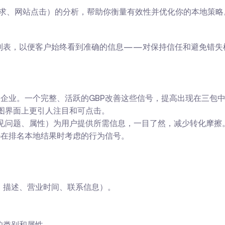
向请求、网站点击）的分析，帮助你衡量有效性并优化你的本地策略
列表，以便客户始终看到准确的信息——对保持信任和避免错失
排名企业。一个完整、活跃的GBP改善这些信号，提高出现在三包
图界面上更引人注目和可点击。
常见问题、属性）为用户提供所需信息，一目了然，减少转化摩擦
le在排名本地结果时考虑的行为信号。
、描述、营业时间、联系信息）。
的类别和属性。