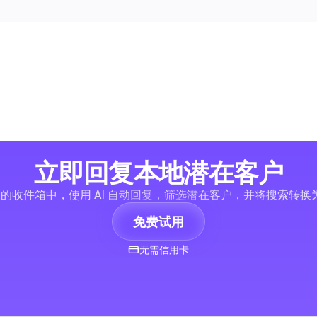
立即回复本地潜在客户
个统一的收件箱中，使用 AI 自动回复，筛选潜在客户，并将搜索
免费试用
无需信用卡