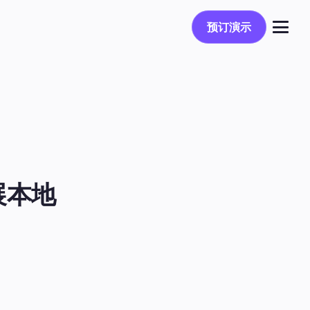
预订演示
预订演示
登录
展本地