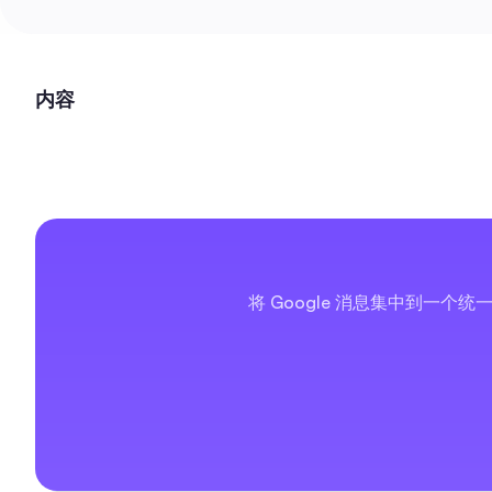
内容
将 Google 消息集中到一