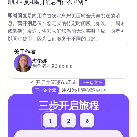
即时回复和离开消息有什么区别？
即时回复
是向用户首次消息您页面时全天候发送的消
息。
离开消息
仅在您定义的特定时间段（如晚上、周末
或假期）发送，告知人们您当前无法实时响应。两者可
以同时使用，因为它们服务于不同的目的。
关于作者
海伦娜
创作者在
Blabla.ai
开启并管理YouTube评论
上一篇文章
用AI为推特创造更好的推文
下一篇文章
三步开启旅程
1
2
3