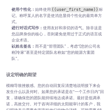
使用个性化：
始终使用
标
{{user_first_name}}
记。称呼某人的名字是使消息显得个性化的最简单方
式。
进行对话式写作：
使用友好和亲切的语气。除非这是
您品牌身份的核心，否则避免使用过于正式的语言或
企业术语。
以姓名签名：
而不是“管理团队”，考虑“[您的公司名
称]专家”甚至是特定团队名称如“您的能源方案团
队”。
设定明确的期望
模糊导致挫败感。您的自动回复应清楚地说明接下来会
发生什么以及何时。如果您的承诺是在“一个工作日内”回
复，请确保您的团队能持续地达成承诺。最好是低调承
诺，高效交付。对于咨询详细的太阳能审计的客户，我