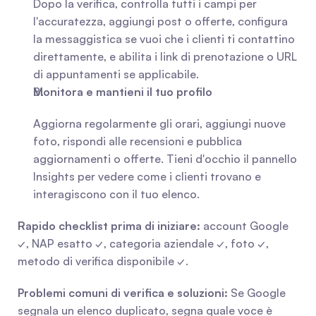
Dopo la verifica, controlla tutti i campi per 
l'accuratezza, aggiungi post o offerte, configura 
la messaggistica se vuoi che i clienti ti contattino 
direttamente, e abilita i link di prenotazione o URL 
di appuntamenti se applicabile.
Monitora e mantieni il tuo profilo
Aggiorna regolarmente gli orari, aggiungi nuove 
foto, rispondi alle recensioni e pubblica 
aggiornamenti o offerte. Tieni d'occhio il pannello 
Insights per vedere come i clienti trovano e 
interagiscono con il tuo elenco.
Rapido checklist prima di iniziare:
 account Google 
✓, NAP esatto ✓, categoria aziendale ✓, foto ✓, 
metodo di verifica disponibile ✓.
Problemi comuni di verifica e soluzioni:
 Se Google 
segnala un elenco duplicato, segna quale voce è 