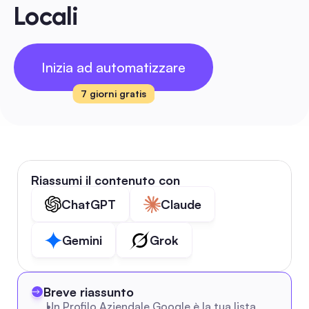
Locali
Inizia ad automatizzare
7 giorni gratis
Riassumi il contenuto con
ChatGPT
Claude
Gemini
Grok
Breve riassunto
Un Profilo Aziendale Google è la tua lista 