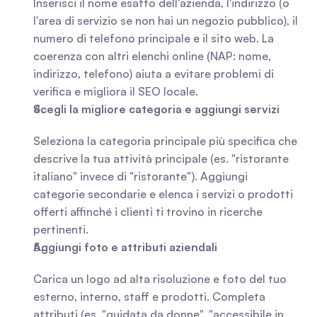
Inserisci il nome esatto dell'azienda, l'indirizzo (o 
l'area di servizio se non hai un negozio pubblico), il 
numero di telefono principale e il sito web. La 
coerenza con altri elenchi online (NAP: nome, 
indirizzo, telefono) aiuta a evitare problemi di 
verifica e migliora il SEO locale.
Scegli la migliore categoria e aggiungi servizi
Seleziona la categoria principale più specifica che 
descrive la tua attività principale (es. "ristorante 
italiano" invece di "ristorante"). Aggiungi 
categorie secondarie e elenca i servizi o prodotti 
offerti affinché i clienti ti trovino in ricerche 
pertinenti.
Aggiungi foto e attributi aziendali
Carica un logo ad alta risoluzione e foto del tuo 
esterno, interno, staff e prodotti. Completa 
attributi (es. "guidata da donne", "accessibile in 