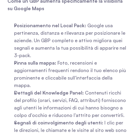
Come un GBP aumenta specificamente la visibilità 
su Google Maps
Posizionamento nel Local Pack:
 Google usa 
pertinenza, distanza e rilevanza per posizionare le 
aziende. Un GBP completo e attivo migliora quei 
segnali e aumenta la tua possibilità di apparire nel 
3-pack.
Pinna sulla mappa:
 Foto, recensioni e 
aggiornamenti frequenti rendono il tuo elenco più 
prominente e cliccabile sull'interfaccia della 
mappa.
Dettagli del Knowledge Panel:
 Contenuti ricchi 
del profilo (orari, servizi, FAQ, attributi) forniscono 
agli utenti le informazioni di cui hanno bisogno a 
colpo d'occhio e riducono l'attrito per convertirli.
Segnali di coinvolgimento degli utenti:
 I clic per 
le direzioni, le chiamate e le visite al sito web sono 