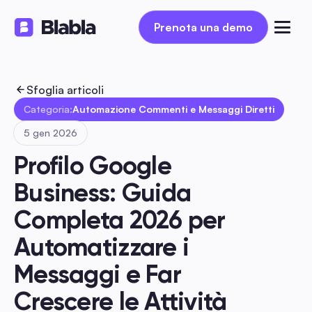
Prenota una demo
Prenota una demo
Sfoglia articoli
Categoria:
Automazione Commenti e Messaggi Diretti
5 gen 2026
Profilo Google 
Business: Guida 
Completa 2026 per 
Automatizzare i 
Messaggi e Far 
Crescere le Attività 