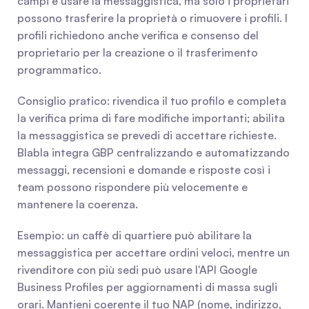
campi e usare la messaggistica, ma solo i proprietari 
possono trasferire la proprietà o rimuovere i profili. I 
profili richiedono anche verifica e consenso del 
proprietario per la creazione o il trasferimento 
programmatico.
Consiglio pratico: rivendica il tuo profilo e completa 
la verifica prima di fare modifiche importanti; abilita 
la messaggistica se prevedi di accettare richieste. 
Blabla integra GBP centralizzando e automatizzando 
messaggi, recensioni e domande e risposte così i 
team possono rispondere più velocemente e 
mantenere la coerenza.
Esempio: un caffè di quartiere può abilitare la 
messaggistica per accettare ordini veloci, mentre un 
rivenditore con più sedi può usare l'API Google 
Business Profiles per aggiornamenti di massa sugli 
orari. Mantieni coerente il tuo NAP (nome, indirizzo, 