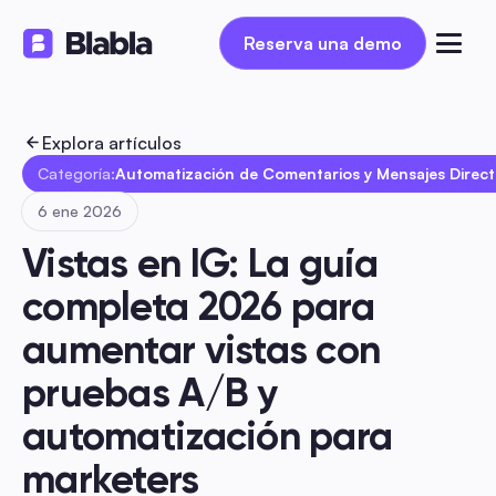
Reserva una demo
Reserva una demo
Explora artículos
Categoría:
Automatización de Comentarios y Mensajes Direc
6 ene 2026
Vistas en IG: La guía 
completa 2026 para 
aumentar vistas con 
pruebas A/B y 
automatización para 
marketers