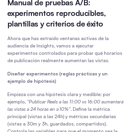
Manual de pruebas A/B: 
experimentos reproducibles, 
plantillas y criterios de éxito
Ahora que has extraído ventanas activas de la 
audiencia de Insights, vamos a ejecutar 
experimentos controlados para probar qué horarios 
de publicación realmente aumentan las vistas.
Diseñar experimentos (reglas prácticas y un 
ejemplo de hipótesis)
Empieza con una hipótesis clara y medible: por 
ejemplo, 
"Publicar Reels a las 11:00 vs 16:00 aumentará 
las vistas a 24 horas en ≥10%"
. Define la métrica 
principal (vistas a las 24h) y métricas secundarias 
(vistas a 30m y 3h, guardados, compartidos). 
Controla las variables para que el momento sea la 