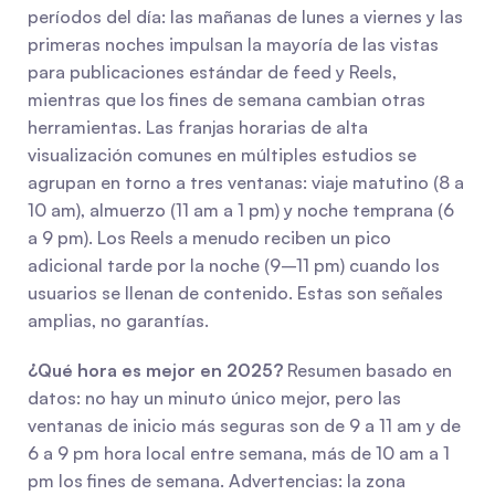
períodos del día: las mañanas de lunes a viernes y las 
primeras noches impulsan la mayoría de las vistas 
para publicaciones estándar de feed y Reels, 
mientras que los fines de semana cambian otras 
herramientas. Las franjas horarias de alta 
visualización comunes en múltiples estudios se 
agrupan en torno a tres ventanas: viaje matutino (8 a 
10 am), almuerzo (11 am a 1 pm) y noche temprana (6 
a 9 pm). Los Reels a menudo reciben un pico 
adicional tarde por la noche (9–11 pm) cuando los 
usuarios se llenan de contenido. Estas son señales 
amplias, no garantías.
¿Qué hora es mejor en 2025?
 Resumen basado en 
datos: no hay un minuto único mejor, pero las 
ventanas de inicio más seguras son de 9 a 11 am y de 
6 a 9 pm hora local entre semana, más de 10 am a 1 
pm los fines de semana. Advertencias: la zona 