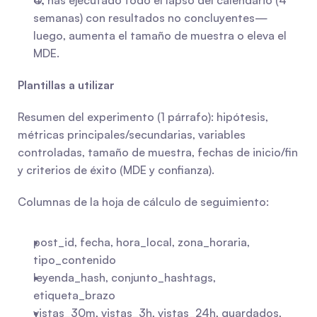
O, has ejecutado todo el lapso del calendario (4 
semanas) con resultados no concluyentes—
luego, aumenta el tamaño de muestra o eleva el 
MDE.
Plantillas a utilizar
Resumen del experimento (1 párrafo): hipótesis, 
métricas principales/secundarias, variables 
controladas, tamaño de muestra, fechas de inicio/fin 
y criterios de éxito (MDE y confianza).
Columnas de la hoja de cálculo de seguimiento:
post_id, fecha, hora_local, zona_horaria, 
tipo_contenido
leyenda_hash, conjunto_hashtags, 
etiqueta_brazo
vistas_30m, vistas_3h, vistas_24h, guardados, 