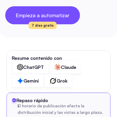
Empieza a automatizar
7 días gratis
Resume contenido con
ChatGPT
Claude
Gemini
Grok
Repaso rápido
El horario de publicación afecta la 
distribución inicial y las vistas a largo plazo, 