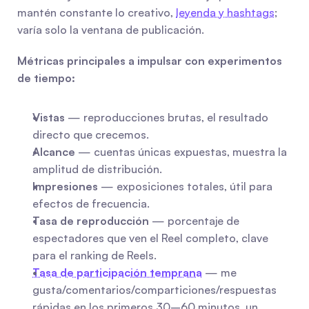
mantén constante lo creativo, 
leyenda y hashtags
; 
varía solo la ventana de publicación.
Métricas principales a impulsar con experimentos 
de tiempo:
Vistas
 — reproducciones brutas, el resultado 
directo que crecemos.
Alcance
 — cuentas únicas expuestas, muestra la 
amplitud de distribución.
Impresiones
 — exposiciones totales, útil para 
efectos de frecuencia.
Tasa de reproducción
 — porcentaje de 
espectadores que ven el Reel completo, clave 
para el ranking de Reels.
Tasa de participación temprana
 — me 
gusta/comentarios/comparticiones/respuestas 
rápidas en los primeros 30–60 minutos, un 