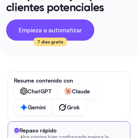
clientes potenciales
Empieza a automatizar
7 días gratis
Resume contenido con
ChatGPT
Claude
Gemini
Grok
Repaso rápido
Una página bien configurada mejora la 