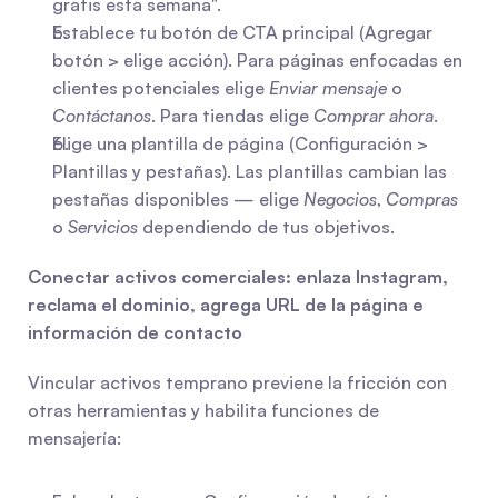
gratis esta semana".
Establece tu botón de CTA principal (Agregar 
botón > elige acción). Para páginas enfocadas en 
clientes potenciales elige 
Enviar mensaje
 o 
Contáctanos
. Para tiendas elige 
Comprar ahora
.
Elige una plantilla de página (Configuración > 
Plantillas y pestañas). Las plantillas cambian las 
pestañas disponibles — elige 
Negocios
, 
Compras
o 
Servicios
 dependiendo de tus objetivos.
Conectar activos comerciales: enlaza Instagram, 
reclama el dominio, agrega URL de la página e 
información de contacto
Vincular activos temprano previene la fricción con 
otras herramientas y habilita funciones de 
mensajería: