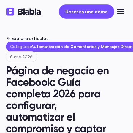
Reserva una demo
Reserva una demo
Explora artículos
Categoría:
Automatización de Comentarios y Mensajes Direc
5 ene 2026
Página de negocio en 
Facebook: Guía 
completa 2026 para 
configurar, 
automatizar el 
compromiso y captar 