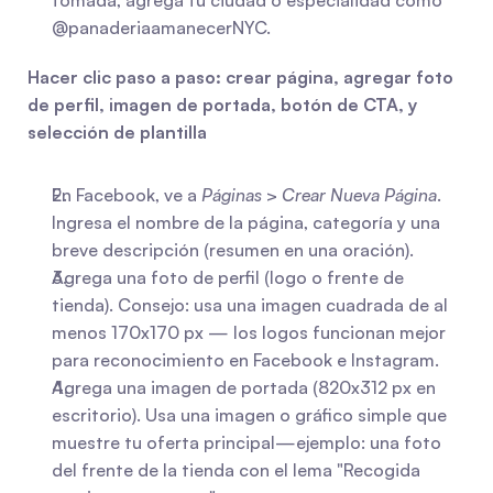
tomada, agrega tu ciudad o especialidad como 
@panaderiaamanecerNYC.
Hacer clic paso a paso: crear página, agregar foto 
de perfil, imagen de portada, botón de CTA, y 
selección de plantilla
En Facebook, ve a 
Páginas
 > 
Crear Nueva Página
. 
Ingresa el nombre de la página, categoría y una 
breve descripción (resumen en una oración).
Agrega una foto de perfil (logo o frente de 
tienda). Consejo: usa una imagen cuadrada de al 
menos 170x170 px — los logos funcionan mejor 
para reconocimiento en Facebook e Instagram.
Agrega una imagen de portada (820x312 px en 
escritorio). Usa una imagen o gráfico simple que 
muestre tu oferta principal—ejemplo: una foto 
del frente de la tienda con el lema "Recogida 