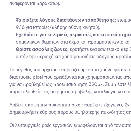
αναφέρονται παρακάτω):
Ταιριάξετε λόγους διαστάσεων τοποθέτησης:
 ετοιμά
9:16 για ιστορίες/πλήρης οθόνη κινητού).
Σχεδιάστε για κεντρικές περικοπές και εστιακά σημε
σημαντικών θεμάτων στα άκρα και προτιμήστε κεντρικά
Ορίστε ασφαλείς ζώνες:
 κρατήστε ένα εσωτερικό περ
αυτήν την περιοχή και χρησιμοποιήστε οδηγούς προτύπ
Το μέγεθος του αρχείου επηρεάζει άμεσα το χρόνο φόρτωση
διαστάσεις pixel που χρειάζονται και χρησιμοποιώντας α
για να προβληθεί ως προεπισκόπηση 320px. Συμπιέστε έξ
παρακολουθείτε τις μετρήσεις προβολής και κλικ για να επ
Λάβετε υπόψη την πυκνότητα pixel: παρέχετε εξαγωγές 2x (
Δημιουργήστε κύριους πόρους υψηλότερης πυκνότητας από
Οι λειτουργικές ροές εργασιών επωφελούνται από τον αυ