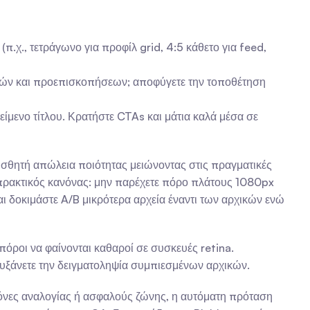
(π.χ., τετράγωνο για προφίλ grid, 4:5 κάθετο για feed, 
ιών και προεπισκοπήσεων; αποφύγετε την τοποθέτηση 
ενο τίτλου. Κρατήστε CTAs και μάτια καλά μέσα σε 
ισθητή απώλεια ποιότητας μειώνοντας στις πραγματικές 
πρακτικός κανόνας: μην παρέχετε πόρο πλάτους 1080px 
δοκιμάστε A/B μικρότερα αρχεία έναντι των αρχικών ενώ 
πόροι να φαίνονται καθαροί σε συσκευές retina. 
υξάνετε την δειγματοληψία συμπιεσμένων αρχικών.
νες αναλογίας ή ασφαλούς ζώνης, η αυτόματη πρόταση 