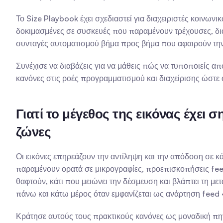
Το Size Playbook έχει σχεδιαστεί για διαχειριστές κοινω
δοκιμασμένες σε συσκευές που παραμένουν τρέχουσες, δι
συνταγές αυτοματισμού βήμα προς βήμα που αφαιρούν τη
Συνέχισε να διαβάζεις για να μάθεις πώς να τυποποιείς α
κανόνες στις ροές προγραμματισμού και διαχείρισης ώστε 
Γιατί το μέγεθος της εικόνας έχει
ζώνες
Οι εικόνες επηρεάζουν την αντίληψη και την απόδοση σε κ
παραμένουν ορατά σε μικρογραφίες, προεπισκοπήσεις feed,
θαφτούν, κάτι που μειώνει την δέσμευση και βλάπτει τη μετ
πάνω και κάτω μέρος όταν εμφανίζεται ως ανάρτηση feed
Κράτησε αυτούς τους πρακτικούς κανόνες ως μοναδική πηγή