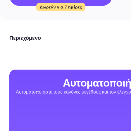
Δωρεάν για 7 ημέρες
Περιεχόμενο
Αυτοματοποιήσ
Αυτοματοποιήστε τους κανόνες μεγέθους και τον έλεγχο 