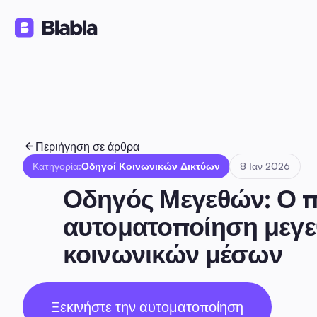
Λύσεις
Προϊόντα
Πόροι
🇬🇷 Ελληνικά
EL
Περιήγηση σε άρθρα
Κατηγορία:
Οδηγοί Κοινωνικών Δικτύων
8 Ιαν 2026
Οδηγός Μεγεθών: Ο πλ
αυτοματοποίηση μεγεθ
κοινωνικών μέσων
Ξεκινήστε την αυτοματοποίηση