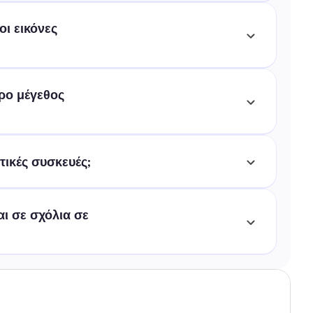
ι εικόνες 
ρο μέγεθος 
τικές συσκευές;
ι σε σχόλια σε 