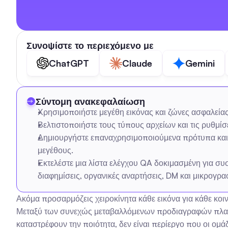
Συνοψίστε το περιεχόμενο με
ChatGPT
Claude
Gemini
Σύντομη ανακεφαλαίωση
Χρησιμοποιήστε μεγέθη εικόνας και ζώνες ασφαλείας 
Βελτιστοποιήστε τους τύπους αρχείων και τις ρυθμί
Δημιουργήστε επαναχρησιμοποιούμενα πρότυπα και αυ
μεγέθους.
Εκτελέστε μια λίστα ελέγχου QA δοκιμασμένη για συ
διαφημίσεις, οργανικές αναρτήσεις, DM και μικρογραφ
Ακόμα προσαρμόζεις χειροκίνητα κάθε εικόνα για κάθε κοι
Μεταξύ των συνεχώς μεταβαλλόμενων προδιαγραφών πλατφό
καταστρέφουν την ποιότητα, δεν είναι περίεργο που οι ομά