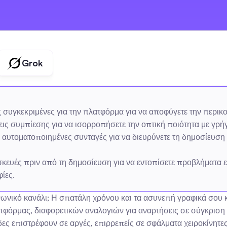
Grok
συγκεκριμένες για την πλατφόρμα για να αποφύγετε την περικοπ
σεις συμπίεσης για να ισορροπήσετε την οπτική ποιότητα με γ
τοματοποιημένες συνταγές για να διευρύνετε τη δημοσίευση κα
σκευές πριν από τη δημοσίευση για να εντοπίσετε προβλήματα ε
ίες.
νωνικό κανάλι; Η σπατάλη χρόνου και τα ασυνεπή γραφικά σου 
ρμας, διαφορετικών αναλογιών για αναρτήσεις σε σύγκριση με
δες επιστρέφουν σε αργές, επιρρεπείς σε σφάλματα χειροκίνητε