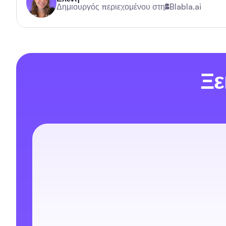
Δημιουργός περιεχομένου στη
Blabla.ai
Ξε