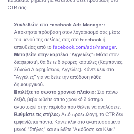
παρακάτω βήματα για να αποκτήσετε πρόσβαση στο 
CTR σας:
Συνδεθείτε στο Facebook Ads Manager:
Αποκτήστε πρόσβαση στον λογαριασμό σας μέσω 
του μενού της σελίδας σας στο Facebook ή 
απευθείας από το 
facebook.com/ads/manager
.
Μεταβείτε στην καρτέλα "Αγγελίες":
 Μέσα στον 
διαχειριστή, θα δείτε διάφορες καρτέλες (Καμπάνιες, 
Σύνολα Διαφημίσεων, Αγγελίες). Κάντε κλικ στο 
"Αγγελίες" για να δείτε την απόδοση κάθε 
δημιουργικού.
Επιλέξτε το σωστό χρονικό πλαίσιο:
 Στο πάνω 
δεξιά, βεβαιωθείτε ότι το χρονικό διάστημα 
αντιστοιχεί στην περίοδο που θέλετε να αναλύσετε.
Ρυθμίστε τις στήλες:
 Από προεπιλογή, το CTR δεν 
εμφανίζεται πάντα. Κάντε κλικ στο αναπτυσσόμενο 
μενού "Στήλες" και επιλέξτε "Απόδοση και Κλικ." 