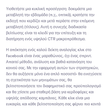
Υιοθετήστε μια κυκλική προσέγγιση: δοκιμάστε μια 
μεταβλητή την εβδομάδα (π.χ., οπτικά), κρατήστε την 
εκδοχή που κερδίζει και μετά περάστε στην επόμενη 
μεταβλητή (τίτλους). Αυτή η συνεχής διαδικασία 
βελτίωσης είναι το κλειδί για την επίτευξη και τη 
διατήρηση ενός υψηλού CTR μακροπρόθεσμα.
Η απόκτηση ενός καλού δείκτη αναλογίας κλικ στο 
Facebook είναι ένας μαραθώνιος, όχι ένας σπριντ. 
Απαιτεί μέθοδο, ανάλυση και βαθιά κατανόηση του 
κοινού σας. Με την εφαρμογή αυτών των στρατηγικών, 
δεν θα αυξήσετε μόνο ένα απλό ποσοστό· θα ενισχύσετε 
τη σχετικότητα των μηνυμάτων σας, θα 
βελτιστοποιήσετε τον διαφημιστικό σας προϋπολογισμό 
και θα χτίσετε μια σταθερή βάση για κερδοφόρες και 
υψηλής απόδοσης καμπάνιες. Κάθε κλικ είναι μια 
ευκαιρία, και κάθε βελτιστοποίηση σας φέρνει πιο κοντά 