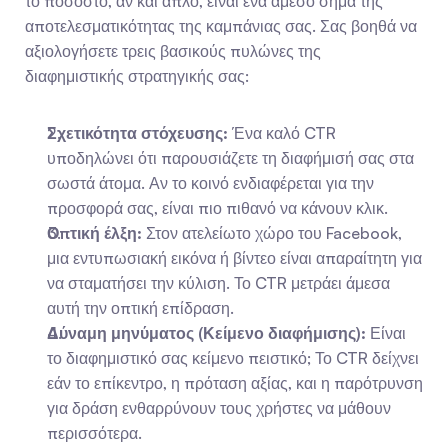
το ποσοστό, αν και απλό, είναι ένα άμεσο σήμα της 
αποτελεσματικότητας της καμπάνιας σας. Σας βοηθά να 
αξιολογήσετε τρεις βασικούς πυλώνες της 
διαφημιστικής στρατηγικής σας:
Σχετικότητα στόχευσης:
 Ένα καλό CTR 
υποδηλώνει ότι παρουσιάζετε τη διαφήμισή σας στα 
σωστά άτομα. Αν το κοινό ενδιαφέρεται για την 
προσφορά σας, είναι πιο πιθανό να κάνουν κλικ.
Οπτική έλξη:
 Στον ατελείωτο χώρο του Facebook, 
μια εντυπωσιακή εικόνα ή βίντεο είναι απαραίτητη για 
να σταματήσει την κύλιση. Το CTR μετράει άμεσα 
αυτή την οπτική επίδραση.
Δύναμη μηνύματος (Κείμενο διαφήμισης):
 Είναι 
το διαφημιστικό σας κείμενο πειστικό; Το CTR δείχνει 
εάν το επίκεντρο, η πρόταση αξίας, και η παρότρυνση 
για δράση ενθαρρύνουν τους χρήστες να μάθουν 
περισσότερα.