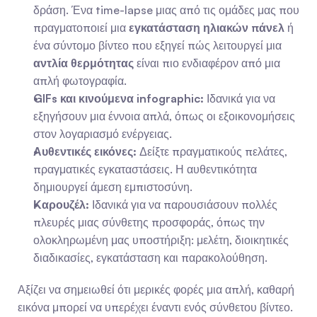
δράση. Ένα time-lapse μιας από τις ομάδες μας που 
πραγματοποιεί μια 
εγκατάσταση ηλιακών πάνελ
 ή 
ένα σύντομο βίντεο που εξηγεί πώς λειτουργεί μια 
αντλία θερμότητας
 είναι πιο ενδιαφέρον από μια 
απλή φωτογραφία.
GIFs και κινούμενα infographic:
 Ιδανικά για να 
εξηγήσουν μια έννοια απλά, όπως οι εξοικονομήσεις 
στον λογαριασμό ενέργειας.
Αυθεντικές εικόνες:
 Δείξτε πραγματικούς πελάτες, 
πραγματικές εγκαταστάσεις. Η αυθεντικότητα 
δημιουργεί άμεση εμπιστοσύνη.
Καρουζέλ:
 Ιδανικά για να παρουσιάσουν πολλές 
πλευρές μιας σύνθετης προσφοράς, όπως την 
ολοκληρωμένη μας υποστήριξη: μελέτη, διοικητικές 
διαδικασίες, εγκατάσταση και παρακολούθηση.
Αξίζει να σημειωθεί ότι μερικές φορές μια απλή, καθαρή 
εικόνα μπορεί να υπερέχει έναντι ενός σύνθετου βίντεο. 