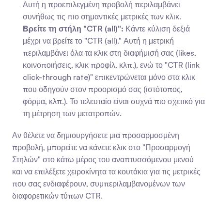
Αυτή η προεπιλεγμένη προβολή περιλαμβάνει 
συνήθως τις πιο σημαντικές μετρικές των κλικ.
Βρείτε τη στήλη "CTR (all)":
 Κάντε κύλιση δεξιά 
μέχρι να βρείτε το "CTR (all)." Αυτή η μετρική 
περιλαμβάνει όλα τα κλικ στη διαφήμισή σας (likes, 
κοινοποιήσεις, κλικ προφίλ, κλπ.), ενώ το "CTR (link 
click-through rate)" επικεντρώνεται μόνο στα κλικ 
που οδηγούν στον προορισμό σας (ιστότοπος, 
φόρμα, κλπ.). Το τελευταίο είναι συχνά πιο σχετικό για 
τη μέτρηση των μετατροπών.
Αν θέλετε να δημιουργήσετε μια προσαρμοσμένη 
προβολή, μπορείτε να κάνετε κλικ στο "Προσαρμογή 
Στηλών" στο κάτω μέρος του αναπτυσσόμενου μενού 
και να επιλέξετε χειροκίνητα τα κουτάκια για τις μετρικές 
που σας ενδιαφέρουν, συμπεριλαμβανομένων των 
διαφορετικών τύπων CTR.