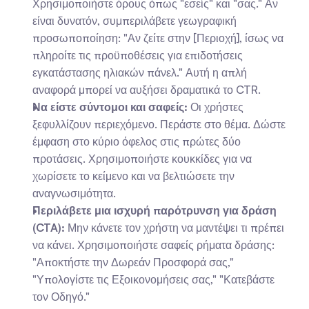
Χρησιμοποιήστε όρους όπως "εσείς" και "σας." Αν 
είναι δυνατόν, συμπεριλάβετε γεωγραφική 
προσωποποίηση: "Αν ζείτε στην [Περιοχή], ίσως να 
πληροίτε τις προϋποθέσεις για επιδοτήσεις 
εγκατάστασης ηλιακών πάνελ." Αυτή η απλή 
αναφορά μπορεί να αυξήσει δραματικά το CTR.
Να είστε σύντομοι και σαφείς:
 Οι χρήστες 
ξεφυλλίζουν περιεχόμενο. Περάστε στο θέμα. Δώστε 
έμφαση στο κύριο όφελος στις πρώτες δύο 
προτάσεις. Χρησιμοποιήστε κουκκίδες για να 
χωρίσετε το κείμενο και να βελτιώσετε την 
αναγνωσιμότητα.
Περιλάβετε μια ισχυρή παρότρυνση για δράση 
(CTA):
 Μην κάνετε τον χρήστη να μαντέψει τι πρέπει 
να κάνει. Χρησιμοποιήστε σαφείς ρήματα δράσης: 
"Αποκτήστε την Δωρεάν Προσφορά σας," 
"Υπολογίστε τις Εξοικονομήσεις σας," "Κατεβάστε 
τον Οδηγό."