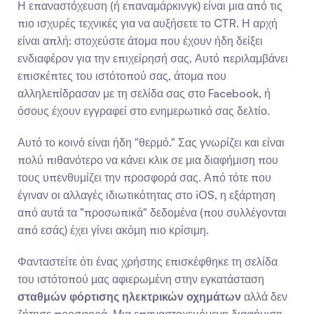
Η επαναστόχευση (ή επαναμάρκινγκ) είναι μια από τις 
πιο ισχυρές τεχνικές για να αυξήσετε το CTR. Η αρχή 
είναι απλή: στοχεύστε άτομα που έχουν ήδη δείξει 
ενδιαφέρον για την επιχείρησή σας. Αυτό περιλαμβάνει 
επισκέπτες του ιστότοπού σας, άτομα που 
αλληλεπίδρασαν με τη σελίδα σας στο Facebook, ή 
όσους έχουν εγγραφεί στο ενημερωτικό σας δελτίο.
Αυτό το κοινό είναι ήδη "θερμό." Σας γνωρίζει και είναι 
πολύ πιθανότερο να κάνει κλικ σε μια διαφήμιση που 
τους υπενθυμίζει την προσφορά σας. Από τότε που 
έγιναν οι αλλαγές ιδιωτικότητας στο iOS, η εξάρτηση 
από αυτά τα "προσωπικά" δεδομένα (που συλλέγονται 
από εσάς) έχει γίνει ακόμη πιο κρίσιμη.
Φανταστείτε ότι ένας χρήστης επισκέφθηκε τη σελίδα 
του ιστότοπού μας αφιερωμένη στην εγκατάσταση 
σταθμών φόρτισης ηλεκτρικών οχημάτων
 αλλά δεν 