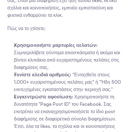
σας. Όταν μια διαφήμιση έχει ήδη πολλά likes, θετικά 
σχόλια και κοινοποιήσεις, εμπνέει εμπιστοσύνη και 
φυσικά ενθαρρύνει τα κλικ.
Πώς να το χτίσετε;
Χρησιμοποιήστε μαρτυρίες πελατών:
Συμπεριλάβετε σύντομα αποσπάσματα ή ακόμα και 
βίντεο κλιπάκια από ευχαριστημένους πελάτες στις 
διαφημίσεις σας.
Τονίστε κλειδιά αριθμούς:
 "Ενταχθείτε στους 
1,000+ ευχαριστημένους πελάτες μας" ή "Ήδη 500 
επιτυχημένες εγκαταστάσεις στην περιοχή σας."
Συγκεντρώστε αφοσίωση:
 Χρησιμοποιήστε τη 
δυνατότητα "Page Post ID" του Facebook. Σας 
επιτρέπει να επαναχρησιμοποιήσετε το ίδιο post 
διαφήμισης σε διαφορετικά σύνολα διαφημίσεων. 
Έτσι, όλα τα likes, τα σχόλια και οι κοινοποιήσεις 