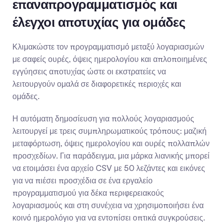
επαναπρογραμματισμός και 
έλεγχοι αποτυχίας για ομάδες
Κλιμακώστε τον προγραμματισμό μεταξύ λογαριασμών 
με σαφείς ουρές, όψεις ημερολογίου και απλοποιημένες 
εγγύησεις αποτυχίας ώστε οι εκστρατείες να 
λειτουργούν ομαλά σε διαφορετικές περιοχές και 
ομάδες.
Η αυτόματη δημοσίευση για πολλούς λογαριασμούς 
λειτουργεί με τρεις συμπληρωματικούς τρόπους: μαζική 
μεταφόρτωση, όψεις ημερολογίου και ουρές πολλαπλών 
προσχεδίων. Για παράδειγμα, μια μάρκα λιανικής μπορεί 
να ετοιμάσει ένα αρχείο CSV με 50 λεζάντες και εικόνες 
για να πιέσει προσχέδια σε ένα εργαλείο 
προγραμματισμού για δέκα περιφερειακούς 
λογαριασμούς και στη συνέχεια να χρησιμοποιήσει ένα 
κοινό ημερολόγιο για να εντοπίσει οπτικά συγκρούσεις.