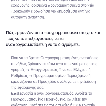
εφαρμογής, ορισμένα προγραμματισμένα στοιχεία 
προκαλούν ειδοποίηση για δημοσίευση αντί για 
αυτόματη ανάρτηση.
Πώς εμφανίζονται τα προγραμματισμένα στοιχεία και 
πώς να τα επεξεργαστείτε, να τα 
αναπρογραμματίσετε ή να τα διαγράψετε.
Που να τα βρείτε: Οι προγραμματισμένες αναρτήσεις 
συνήθως βρίσκονται κάτω από το μενού με τις τρεις 
γραμμές → Επαγγελματικός Πίνακας Ελέγχου ή 
Ρυθμίσεις → Προγραμματισμένο Περιεχόμενο ή 
εμφανίζονται σε Προσχέδια ανάλογα με την έκδοση 
της εφαρμογής σας.
Επεξεργασία ή αναπρογραμματισμός: Ανοίξτε το 
Προγραμματισμένο Περιεχόμενο, επιλέξτε την 
ανάρτηση, πατήστε τις τρεις τελείες ή Επεξεργασία, 