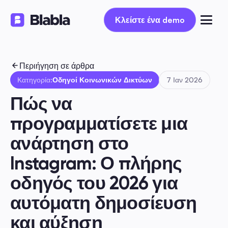
Κλείστε ένα demo
Κλείστε ένα demo
Περιήγηση σε άρθρα
Κατηγορία:
Οδηγοί Κοινωνικών Δικτύων
7 Ιαν 2026
Πώς να 
προγραμματίσετε μια 
ανάρτηση στο 
Instagram: Ο πλήρης 
οδηγός του 2026 για 
αυτόματη δημοσίευση 
και αύξηση 