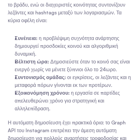
το βράδυ, ενώ οι διαχειριστές κοινότητας συντονίζουν 
λεζάντες και hashtags μεταξύ των λογαριασμών. Τα 
κύρια οφέλη είναι:
Συνέπεια:
 η προβλέψιμη συχνότητα ανάρτησης 
δημιουργεί προσδοκίες κοινού και αλγοριθμική 
δυναμική.
Βέλτιστη ώρα:
 Δημοσιεύστε όταν το κοινό σας είναι 
ενεργό χωρίς να μένετε ξύπνιοι όλο το 24ωρο.
Συντονισμός ομάδας:
 οι εγκρίσεις, οι λεζάντες και η 
μεταφορά πόρων γίνονται εκ των προτέρων.
Εξοικονόμηση χρόνου:
 η εργασία σε παρτίδες 
απελευθερώνει χρόνο για στρατηγική και 
αλληλεπίδραση.
Η αυτόματη δημοσίευση έχει πρακτικά όρια: το Graph 
API του Instagram επιτρέπει την άμεση αυτόματη 
δημοσίευση για πολλούς αναρτήσεις τροφοδοσίας και 