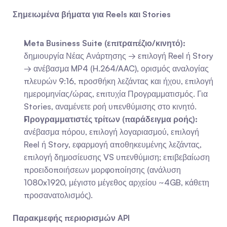
Σημειωμένα βήματα για Reels και Stories
Meta Business Suite (επιτραπέζιο/κινητό):
δημιουργία Νέας Ανάρτησης → επιλογή Reel ή Story 
→ ανέβασμα MP4 (H.264/AAC), ορισμός αναλογίας 
πλευρών 9:16, προσθήκη λεζάντας και ήχου, επιλογή 
ημερομηνίας/ώρας, επιτυχία Προγραμματισμός. Για 
Stories, αναμένετε ροή υπενθύμισης στο κινητό.
Προγραμματιστές τρίτων (παράδειγμα ροής):
ανέβασμα πόρου, επιλογή λογαριασμού, επιλογή 
Reel ή Story, εφαρμογή αποθηκευμένης λεζάντας, 
επιλογή δημοσίευσης VS υπενθύμιση; επιβεβαίωση 
προειδοποιήσεων μορφοποίησης (ανάλυση 
1080x1920, μέγιστο μέγεθος αρχείου ~4GB, κάθετη 
προσανατολισμός).
Παρακμεφής περιορισμών API