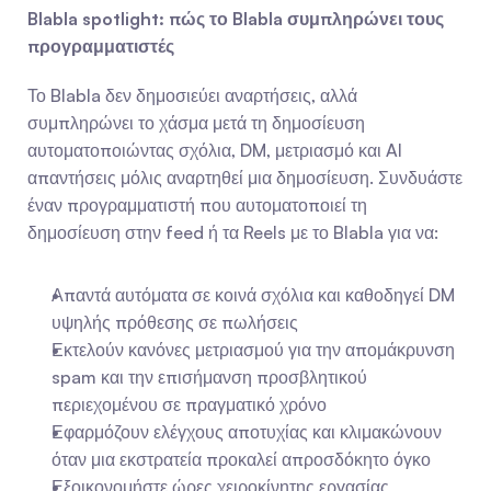
Blabla spotlight: πώς το Blabla συμπληρώνει τους 
προγραμματιστές
Το Blabla δεν δημοσιεύει αναρτήσεις, αλλά 
συμπληρώνει το χάσμα μετά τη δημοσίευση 
αυτοματοποιώντας σχόλια, DM, μετριασμό και AI 
απαντήσεις μόλις αναρτηθεί μια δημοσίευση. Συνδυάστε 
έναν προγραμματιστή που αυτοματοποιεί τη 
δημοσίευση στην feed ή τα Reels με το Blabla για να:
Απαντά αυτόματα σε κοινά σχόλια και καθοδηγεί DM 
υψηλής πρόθεσης σε πωλήσεις
Εκτελούν κανόνες μετριασμού για την απομάκρυνση 
spam και την επισήμανση προσβλητικού 
περιεχομένου σε πραγματικό χρόνο
Εφαρμόζουν ελέγχους αποτυχίας και κλιμακώνουν 
όταν μια εκστρατεία προκαλεί απροσδόκητο όγκο
Εξοικονομήστε ώρες χειροκίνητης εργασίας 