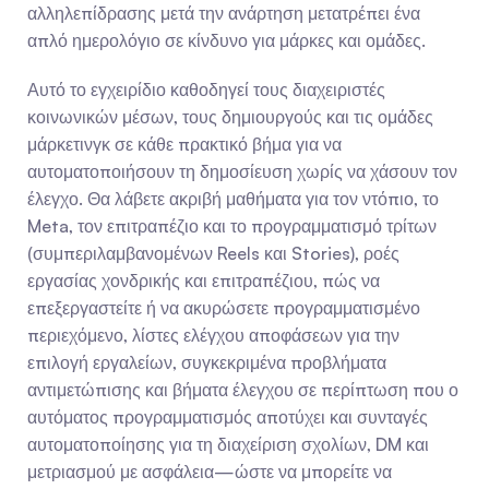
αλληλεπίδρασης μετά την ανάρτηση μετατρέπει ένα 
απλό ημερολόγιο σε κίνδυνο για μάρκες και ομάδες.
Αυτό το εγχειρίδιο καθοδηγεί τους διαχειριστές 
κοινωνικών μέσων, τους δημιουργούς και τις ομάδες 
μάρκετινγκ σε κάθε πρακτικό βήμα για να 
αυτοματοποιήσουν τη δημοσίευση χωρίς να χάσουν τον 
έλεγχο. Θα λάβετε ακριβή μαθήματα για τον ντόπιο, το 
Meta, τον επιτραπέζιο και το προγραμματισμό τρίτων 
(συμπεριλαμβανομένων Reels και Stories), ροές 
εργασίας χονδρικής και επιτραπέζιου, πώς να 
επεξεργαστείτε ή να ακυρώσετε προγραμματισμένο 
περιεχόμενο, λίστες ελέγχου αποφάσεων για την 
επιλογή εργαλείων, συγκεκριμένα προβλήματα 
αντιμετώπισης και βήματα έλεγχου σε περίπτωση που ο 
αυτόματος προγραμματισμός αποτύχει και συνταγές 
αυτοματοποίησης για τη διαχείριση σχολίων, DM και 
μετριασμού με ασφάλεια—ώστε να μπορείτε να 