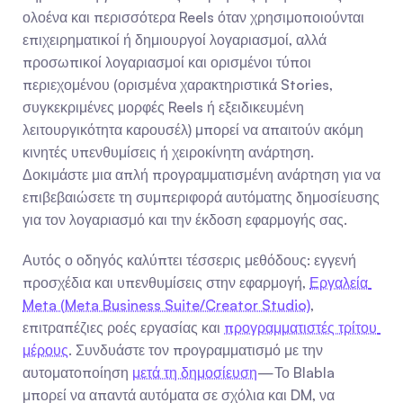
ολοένα και περισσότερα Reels όταν χρησιμοποιούνται 
επιχειρηματικοί ή δημιουργοί λογαριασμοί, αλλά 
προσωπικοί λογαριασμοί και ορισμένοι τύποι 
περιεχομένου (ορισμένα χαρακτηριστικά Stories, 
συγκεκριμένες μορφές Reels ή εξειδικευμένη 
λειτουργικότητα καρουσέλ) μπορεί να απαιτούν ακόμη 
κινητές υπενθυμίσεις ή χειροκίνητη ανάρτηση. 
Δοκιμάστε μια απλή προγραμματισμένη ανάρτηση για να 
επιβεβαιώσετε τη συμπεριφορά αυτόματης δημοσίευσης 
για τον λογαριασμό και την έκδοση εφαρμογής σας.
Αυτός ο οδηγός καλύπτει τέσσερις μεθόδους: εγγενή 
προσχέδια και υπενθυμίσεις στην εφαρμογή, 
Εργαλεία 
Meta (Meta Business Suite/Creator Studio)
, 
επιτραπέζιες ροές εργασίας και 
προγραμματιστές τρίτου 
μέρους
. Συνδυάστε τον προγραμματισμό με την 
αυτοματοποίηση 
μετά τη δημοσίευση
—Το Blabla 
μπορεί να απαντά αυτόματα σε σχόλια και DM, να 