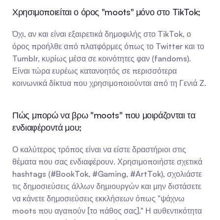
Χρησιμοποιείται ο όρος "moots" μόνο στο TikTok;
Όχι, αν και είναι εξαιρετικά δημοφιλής στο TikTok, ο 
όρος προήλθε από πλατφόρμες όπως το Twitter και το 
Tumblr, κυρίως μέσα σε κοινότητες φαν (fandoms). 
Είναι τώρα ευρέως κατανοητός σε περισσότερα 
κοινωνικά δίκτυα που χρησιμοποιούνται από τη Γενιά Z.
Πώς μπορώ να βρω "moots" που μοιράζονται τα 
ενδιαφέροντά μου;
Ο καλύτερος τρόπος είναι να είστε δραστήριοι στις 
θέματα που σας ενδιαφέρουν. Χρησιμοποιήστε σχετικά 
hashtags (#BookTok, #Gaming, #ArtTok), σχολιάστε 
τις δημοσιεύσεις άλλων δημιουργών και μην διστάσετε 
να κάνετε δημοσιεύσεις εκκλήσεων όπως "ψάχνω 
moots που αγαπούν [το πάθος σας]." Η αυθεντικότητα 