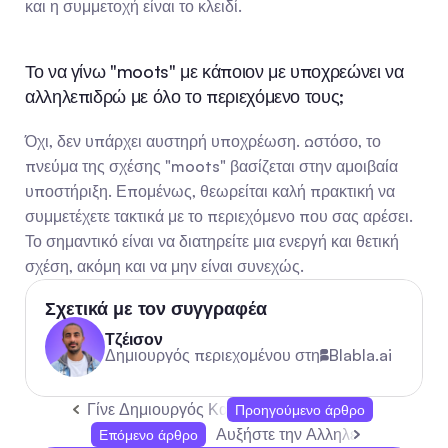
και η συμμετοχή είναι το κλειδί.
Το να γίνω "moots" με κάποιον με υποχρεώνει να 
αλληλεπιδρώ με όλο το περιεχόμενο τους;
Όχι, δεν υπάρχει αυστηρή υποχρέωση. Ωστόσο, το 
πνεύμα της σχέσης "moots" βασίζεται στην αμοιβαία 
υποστήριξη. Επομένως, θεωρείται καλή πρακτική να 
συμμετέχετε τακτικά με το περιεχόμενο που σας αρέσει. 
Το σημαντικό είναι να διατηρείτε μια ενεργή και θετική 
σχέση, ακόμη και να μην είναι συνεχώς.
Σχετικά με τον συγγραφέα
Τζέισον
Δημιουργός περιεχομένου στη
Blabla.ai
Γίνε Δημιουργός Καταστήματος στο TikTok: Πρακτ
Προηγούμενο άρθρο
Αυξήστε την Αλληλεπίδραση με 
Επόμενο άρθρο