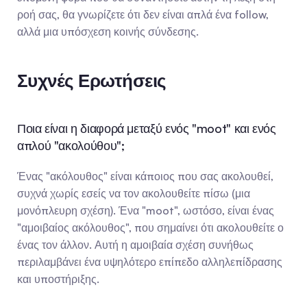
ροή σας, θα γνωρίζετε ότι δεν είναι απλά ένα follow, 
αλλά μια υπόσχεση κοινής σύνδεσης.
Συχνές Ερωτήσεις
Ποια είναι η διαφορά μεταξύ ενός "moot" και ενός 
απλού "ακολούθου";
Ένας "ακόλουθος" είναι κάποιος που σας ακολουθεί, 
συχνά χωρίς εσείς να τον ακολουθείτε πίσω (μια 
μονόπλευρη σχέση). Ένα "moot", ωστόσο, είναι ένας 
"αμοιβαίος ακόλουθος", που σημαίνει ότι ακολουθείτε ο 
ένας τον άλλον. Αυτή η αμοιβαία σχέση συνήθως 
περιλαμβάνει ένα υψηλότερο επίπεδο αλληλεπίδρασης 
και υποστήριξης.