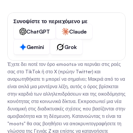
Συνοψίστε το περιεχόμενο με
ChatGPT
Claude
Gemini
Grok
Έχετε δει ποτέ τον όρο «moots» να περνάει στις ροές 
σας στο TikTok ή στο X (πρώην Twitter) και 
αναρωτηθήκατε τι μπορεί να σημαίνει; Μακριά από το να 
είναι απλά μια μοντέρνα λέξη, αυτός ο όρος βρίσκεται 
στην καρδιά των αλληλεπιδράσεων και της οικοδόμησης 
κοινότητας στα κοινωνικά δίκτυα. Εκπροσωπεί μια νέα 
δυναμική στις διαδικτυακές σχέσεις που βασίζονται στην 
αμοιβαιότητα και τη δέσμευση. Κατανοώντας τι είναι τα 
"moots" θα σας βοηθήσει να αποκρυπτογραφήσετε τη 
γλώσσα της Γενιάς Z και επίσης να κατανοήσετε 