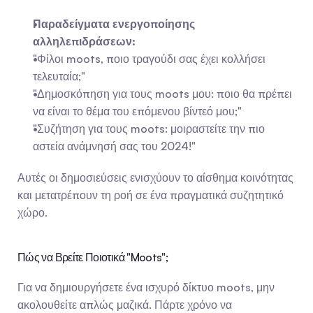
Παραδείγματα ενεργοποίησης 
αλληλεπιδράσεων:
"Φίλοι moots, ποιο τραγούδι σας έχει κολλήσει 
τελευταία;"
"Δημοσκόπηση για τους moots μου: ποιο θα πρέπει 
να είναι το θέμα του επόμενου βίντεό μου;"
"Συζήτηση για τους moots: μοιραστείτε την πιο 
αστεία ανάμνησή σας του 2024!"
Αυτές οι δημοσιεύσεις ενισχύουν το αίσθημα κοινότητας 
και μετατρέπουν τη ροή σε ένα πραγματικά συζητητικό 
χώρο.
Πώς να Βρείτε Ποιοτικά "Moots";
Για να δημιουργήσετε ένα ισχυρό δίκτυο moots, μην 
ακολουθείτε απλώς μαζικά. Πάρτε χρόνο να 