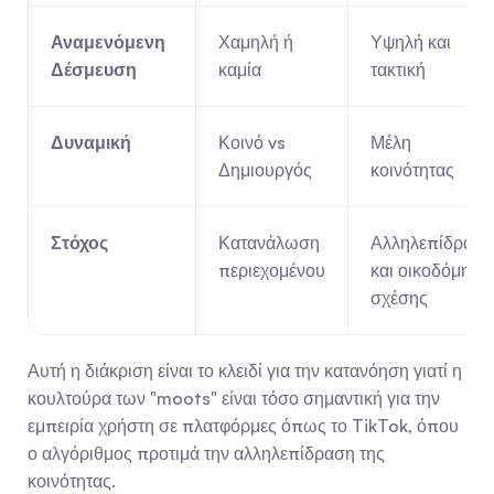
Αναμενόμενη 
Χαμηλή ή 
Υψηλή και 
Δέσμευση
καμία
τακτική
Δυναμική
Κοινό vs 
Μέλη 
Δημιουργός
κοινότητας
Στόχος
Κατανάλωση 
Αλληλεπίδραση 
περιεχομένου
και οικοδόμηση 
σχέσης
Αυτή η διάκριση είναι το κλειδί για την κατανόηση γιατί η 
κουλτούρα των "moots" είναι τόσο σημαντική για την 
εμπειρία χρήστη σε πλατφόρμες όπως το TikTok, όπου 
ο αλγόριθμος προτιμά την αλληλεπίδραση της 
κοινότητας.