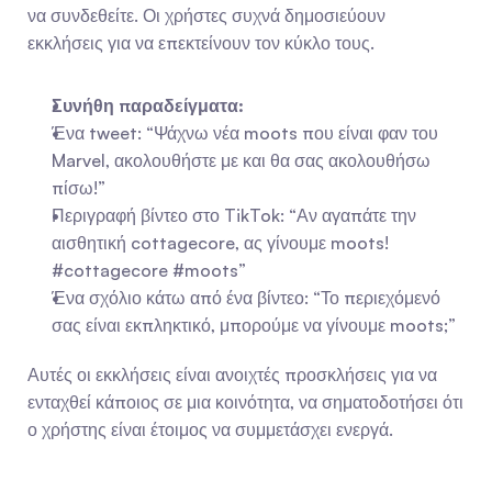
να συνδεθείτε. Οι χρήστες συχνά δημοσιεύουν 
εκκλήσεις για να επεκτείνουν τον κύκλο τους.
Συνήθη παραδείγματα:
Ένα tweet: “Ψάχνω νέα moots που είναι φαν του 
Marvel, ακολουθήστε με και θα σας ακολουθήσω 
πίσω!”
Περιγραφή βίντεο στο TikTok: “Αν αγαπάτε την 
αισθητική cottagecore, ας γίνουμε moots! 
#cottagecore #moots”
Ένα σχόλιο κάτω από ένα βίντεο: “Το περιεχόμενό 
σας είναι εκπληκτικό, μπορούμε να γίνουμε moots;”
Αυτές οι εκκλήσεις είναι ανοιχτές προσκλήσεις για να 
ενταχθεί κάποιος σε μια κοινότητα, να σηματοδοτήσει ότι 
ο χρήστης είναι έτοιμος να συμμετάσχει ενεργά.