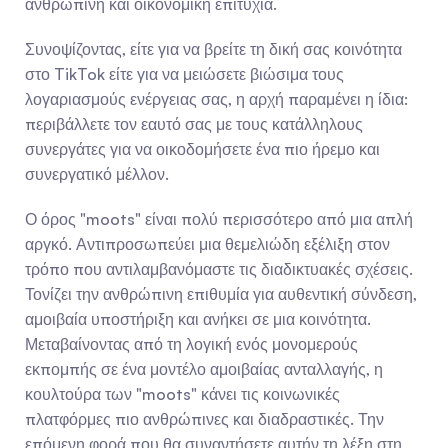
ανθρώπινη και οικονομική επιτυχία.
Συνοψίζοντας, είτε για να βρείτε τη δική σας κοινότητα 
στο TikTok είτε για να μειώσετε βιώσιμα τους 
λογαριασμούς ενέργειας σας, η αρχή παραμένει η ίδια: 
περιβάλλετε τον εαυτό σας με τους κατάλληλους 
συνεργάτες για να οικοδομήσετε ένα πιο ήρεμο και 
συνεργατικό μέλλον.
Ο όρος "moots" είναι πολύ περισσότερο από μια απλή 
αργκό. Αντιπροσωπεύει μια θεμελιώδη εξέλιξη στον 
τρόπο που αντιλαμβανόμαστε τις διαδικτυακές σχέσεις. 
Τονίζει την ανθρώπινη επιθυμία για αυθεντική σύνδεση, 
αμοιβαία υποστήριξη και ανήκει σε μια κοινότητα. 
Μεταβαίνοντας από τη λογική ενός μονομερούς 
εκπομπής σε ένα μοντέλο αμοιβαίας ανταλλαγής, η 
κουλτούρα των "moots" κάνει τις κοινωνικές 
πλατφόρμες πιο ανθρώπινες και διαδραστικές. Την 
επόμενη φορά που θα συναντήσετε αυτήν τη λέξη στη 