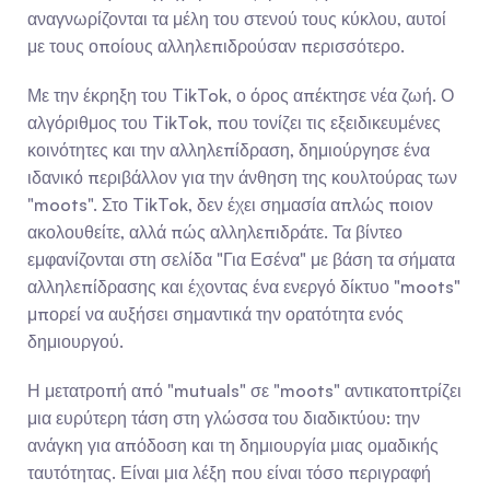
αναγνωρίζονται τα μέλη του στενού τους κύκλου, αυτοί 
με τους οποίους αλληλεπιδρούσαν περισσότερο.
Με την έκρηξη του TikTok, ο όρος απέκτησε νέα ζωή. Ο 
αλγόριθμος του TikTok, που τονίζει τις εξειδικευμένες 
κοινότητες και την αλληλεπίδραση, δημιούργησε ένα 
ιδανικό περιβάλλον για την άνθηση της κουλτούρας των 
"moots". Στο TikTok, δεν έχει σημασία απλώς ποιον 
ακολουθείτε, αλλά πώς αλληλεπιδράτε. Τα βίντεο 
εμφανίζονται στη σελίδα "Για Εσένα" με βάση τα σήματα 
αλληλεπίδρασης και έχοντας ένα ενεργό δίκτυο "moots" 
μπορεί να αυξήσει σημαντικά την ορατότητα ενός 
δημιουργού.
Η μετατροπή από "mutuals" σε "moots" αντικατοπτρίζει 
μια ευρύτερη τάση στη γλώσσα του διαδικτύου: την 
ανάγκη για απόδοση και τη δημιουργία μιας ομαδικής 
ταυτότητας. Είναι μια λέξη που είναι τόσο περιγραφή 