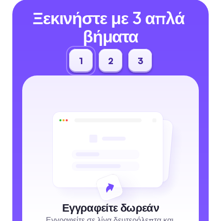
Ξεκινήστε με 3 απλά 
βήματα
1
2
3
Εγγραφείτε δωρεάν
Εγγραφείτε σε λίγα δευτερόλεπτα και 