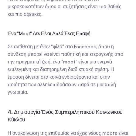
μικροκοινοτήτων όπου οι συζητήσεις είναι πιο βαθιές 
και πιο σχετικές.
Ένα "Moot" Δεν Είναι Απλά Ένας Επαφή
Σε αντίθεση με έναν "φίλο" στο Facebook, όπου η 
σύνδεση μπορεί να είναι παθητική και ετερογενής από 
την πραγματική ζωή, ένα "moot" είναι μια ενεργά 
επιλεγμένη και διατηρημένη διαδικτυακή σχέση. Η 
έμφαση δίνεται στα κοινά ενδιαφέροντα και στην 
ποιότητα των αλληλεπιδράσεων παρά σε μια απλή 
γνωριμία.
4. Δημιουργία Ένός Συμπεριληπτικού Κοινωνικού 
Κύκλου
Η ανακοίνωση της επιθυμίας να έχεις νέους moots είναι 