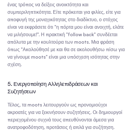
ένας τρόπος να δείξεις ανοικτότητα και 
συμπεριληπτικότητα. Είτε πρόκειται για φιλίες, είτε για 
αποφυγή της μοναχικότητας στο διαδίκτυο, ο στόχος 
είναι να εκφράσετε ότι "η πόρτα μου είναι ανοιχτή, ελάτε 
να μιλήσουμε!". Η πρακτική "follow back" συνδέεται 
απόλυτα με την κουλτούρα των moots. Μια φράση 
όπως "Ακολούθησέ με και θα σε ακολουθήσω πίσω για 
να γίνουμε moots" είναι μια υπόσχεση ισότητας στην 
σχέση.
5. Ενεργοποίηση Αλληλεπιδράσεων και 
Συζητήσεων
Τέλος, τα moots λειτουργούν ως προνομιούχοι 
ακροατές για να ξεκινήσουν συζητήσεις. Οι δημιουργοί 
περιεχομένου συχνά τους απευθύνονται άμεσα για 
ανατροφοδότηση, προτάσεις ή απλά για συζήτηση.