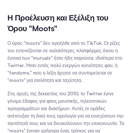
Η Προέλευση και Εξέλιξη του 
Όρου "Moots"
Ο όρος "moots" δεν προήλθε από το TikTok. Οι ρίζες 
του εντοπίζονται σε παλαιότερες πλατφόρμες όπου η 
έννοια των "mutuals" ήταν ήδη παρούσα, ιδιαίτερα στο 
Twitter. Ήταν εντός πολύ ενεργών κοινότητες φαν, ή 
"fandoms," που η λέξη άρχισε να συντομεύεται σε 
"moots" για απλότητα και ταχύτητα.
Στις αρχές της δεκαετίας του 2010, το Twitter έγινε 
γόνιμο έδαφος για φανς μουσικής, τηλεοπτικών 
προγραμμάτων και διασήμων. Αυτές οι ομάδες 
ανέπτυξαν τη δική τους ορολογία για να ενισχύσουν την 
ταυτότητά τους και να διευκολύνουν την επικοινωνία. Τα 
"moots" έγιναν γρήγορα ένας τρόπος για να 