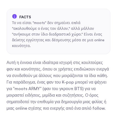
Το να είσαι "moots" δεν σημαίνει απλά 
"ακολουθούμε ο ένας τον άλλον," αλλά μάλλον 
"ανήκουμε στον ίδιο διαδραστικό χώρο." Είναι ένας 
δείκτης εγγύτητας και δέσμευσης μέσα σε μια online 
κοινότητα.
Αυτή η έννοια είναι ιδιαίτερα ισχυρή στις κουλτούρες 
φαν και κοινότητες, όπου οι χρήστες επιδιώκουν ενεργά 
να συνδεθούν με άλλους που μοιράζονται τα ίδια πάθη. 
Για παράδειγμα, ένας φαν του K-pop μπορεί να ψάχνει 
για "moots ARMY" (φαν του γκρουπ BTS) για να 
μοιραστεί ειδήσεις, μιμίδια και συζητήσεις. Ο όρος 
σηματοδοτεί την επιθυμία για δημιουργία μιας φιλίας ή 
μιας online σχέσης πιο ενεργής από ένα απλό follow.