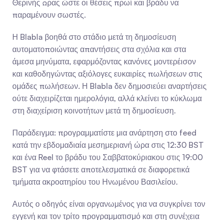
Θερινής Ώρας ώστε οι θέσεις πρωί και βράδυ να 
παραμένουν σωστές.
Η Blabla βοηθά στο στάδιο μετά τη δημοσίευση 
αυτοματοποιώντας απαντήσεις στα σχόλια και στα 
άμεσα μηνύματα, εφαρμόζοντας κανόνες μοντερέισον 
και καθοδηγώντας αξιόλογες ευκαιρίες πωλήσεων στις 
ομάδες πωλήσεων. Η Blabla δεν δημοσιεύει αναρτήσεις 
ούτε διαχειρίζεται ημερολόγια, αλλά κλείνει το κύκλωμα 
στη διαχείριση κοινοτήτων μετά τη δημοσίευση.
Παράδειγμα: προγραμματίστε μια ανάρτηση στο feed 
κατά την εβδομαδιαία μεσημεριανή ώρα στις 12:30 BST 
και ένα Reel το βράδυ του Σαββατοκύριακου στις 19:00 
BST για να φτάσετε αποτελεσματικά σε διαφορετικά 
τμήματα ακροατηρίου του Ηνωμένου Βασιλείου.
Αυτός ο οδηγός είναι οργανωμένος για να συγκρίνει τον 
εγγενή και τον τρίτο προγραμματισμό και στη συνέχεια 