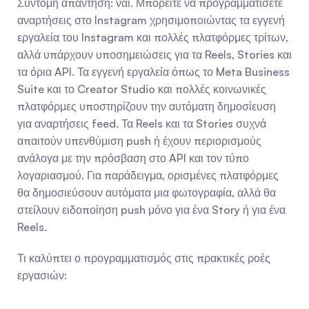
Σύντομη απάντηση: ναι. Μπορείτε να προγραμματίσετε 
αναρτήσεις στο Instagram χρησιμοποιώντας τα εγγενή 
εργαλεία του Instagram και πολλές πλατφόρμες τρίτων, 
αλλά υπάρχουν υποσημειώσεις για τα Reels, Stories και 
τα όρια API. Τα εγγενή εργαλεία όπως το Meta Business 
Suite και το Creator Studio και πολλές κοινωνικές 
πλατφόρμες υποστηρίζουν την αυτόματη δημοσίευση 
για αναρτήσεις feed. Τα Reels και τα Stories συχνά 
απαιτούν υπενθύμιση push ή έχουν περιορισμούς 
ανάλογα με την πρόσβαση στο API και τον τύπο 
λογαριασμού. Για παράδειγμα, ορισμένες πλατφόρμες 
θα δημοσιεύσουν αυτόματα μια φωτογραφία, αλλά θα 
στείλουν ειδοποίηση push μόνο για ένα Story ή για ένα 
Reels.
Τι καλύπτει ο προγραμματισμός στις πρακτικές ροές 
εργασιών: