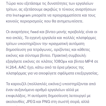
Τώρα που εξετάσαμε τις δυνατότητες των εργαλείων 
τρίτων, ας εξετάσουμε ακριβώς τι τύπους αναρτήσεων 
στο Instagram μπορείτε να προγραμματίσετε και τους 
κοινούς περιορισμούς που θα αντιμετωπίσετε.
Οι αναρτήσεις feed και βίντεο μονής προβολής είναι οι 
πιο απλές. Τα εγγενή εργαλεία και πολλές πλατφόρμες 
τρίτων υποστηρίζουν την πραγματική αυτόματη 
δημοσίευση για τετράγωνες, οριζόντιες και κάθετες 
εικόνες και σύντομα βίντεο. Πρακτική συμβουλή: 
εξαγάγετε εικόνες σε πλάτος 1080px και βίντεο MP4 σε 
H.264, AAC ήχο, κάτω από τα όρια μήκους της 
πλατφόρμας για να αποφύγετε σφάλματα επεξεργασίας.
Τα καρουζέλ (πολλαπλές εικόνες) υποστηρίζονται από 
έναν αυξανόμενο αριθμό εργαλείων αλλά με 
επιφυλάξεις. Η αυτόματη δημοσίευση λειτουργεί με 
ακολουθίες JPEG και PNG στη σωστή σειρά, αλλά 