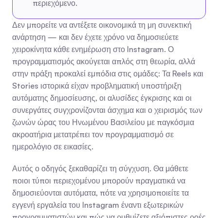
περιεχόμενο.
Δεν μπορείτε να αντέξετε οικονομικά τη μη συνεκτική 
ανάρτηση — και δεν έχετε χρόνο να δημοσιεύετε 
χειροκίνητα κάθε ενημέρωση στο Instagram. Ο 
προγραμματισμός ακούγεται απλός στη θεωρία, αλλά 
στην πράξη προκαλεί εμπόδια στις ομάδες: Τα Reels και 
Stories ιστορικά είχαν προβληματική υποστήριξη 
αυτόματης δημοσίευσης, οι αλυσίδες έγκρισης και οι 
συνεργάτες συγχρονίζονται άσχημα και ο χειρισμός των 
ζωνών ώρας του Ηνωμένου Βασιλείου με παγκόσμια 
ακροατήρια μετατρέπει τον προγραμματισμό σε 
ημερολόγιο σε εικασίες.
Αυτός ο οδηγός ξεκαθαρίζει τη σύγχυση. Θα μάθετε 
ποιοι τύποι περιεχομένου μπορούν πραγματικά να 
δημοσιεύονται αυτόματα, πότε να χρησιμοποιείτε τα 
εγγενή εργαλεία του Instagram έναντι εξωτερικών 
προγραμματιστών και πώς να ρυθμίζετε αξιόπιστες ροές 