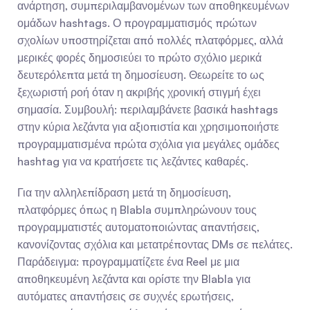
ανάρτηση, συμπεριλαμβανομένων των αποθηκευμένων 
ομάδων hashtags. Ο προγραμματισμός πρώτων 
σχολίων υποστηρίζεται από πολλές πλατφόρμες, αλλά 
μερικές φορές δημοσιεύει το πρώτο σχόλιο μερικά 
δευτερόλεπτα μετά τη δημοσίευση. Θεωρείτε το ως 
ξεχωριστή ροή όταν η ακριβής χρονική στιγμή έχει 
σημασία. Συμβουλή: περιλαμβάνετε βασικά hashtags 
στην κύρια λεζάντα για αξιοπιστία και χρησιμοποιήστε 
προγραμματισμένα πρώτα σχόλια για μεγάλες ομάδες 
hashtag για να κρατήσετε τις λεζάντες καθαρές.
Για την αλληλεπίδραση μετά τη δημοσίευση, 
πλατφόρμες όπως η Blabla συμπληρώνουν τους 
προγραμματιστές αυτοματοποιώντας απαντήσεις, 
κανονίζοντας σχόλια και μετατρέποντας DMs σε πελάτες. 
Παράδειγμα: προγραμματίζετε ένα Reel με μια 
αποθηκευμένη λεζάντα και ορίστε την Blabla για 
αυτόματες απαντήσεις σε συχνές ερωτήσεις, 