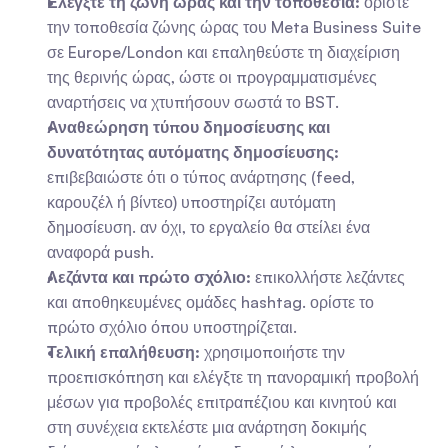
Ελέγξτε τη ζώνη ώρας και την τοποθεσία:
 ορίστε 
την τοποθεσία ζώνης ώρας του Meta Business Suite 
σε Europe/London και επαληθεύστε τη διαχείριση 
της θερινής ώρας, ώστε οι προγραμματισμένες 
αναρτήσεις να χτυπήσουν σωστά το BST.
Αναθεώρηση τύπου δημοσίευσης και 
δυνατότητας αυτόματης δημοσίευσης:
επιβεβαιώστε ότι ο τύπος ανάρτησης (feed, 
καρουζέλ ή βίντεο) υποστηρίζει αυτόματη 
δημοσίευση. αν όχι, το εργαλείο θα στείλει ένα 
αναφορά push.
Λεζάντα και πρώτο σχόλιο:
 επικολλήστε λεζάντες 
και αποθηκευμένες ομάδες hashtag. ορίστε το 
πρώτο σχόλιο όπου υποστηρίζεται.
Τελική επαλήθευση:
 χρησιμοποιήστε την 
προεπισκόπηση και ελέγξτε τη πανοραμική προβολή 
μέσων για προβολές επιτραπέζιου και κινητού και 
στη συνέχεια εκτελέστε μια ανάρτηση δοκιμής 