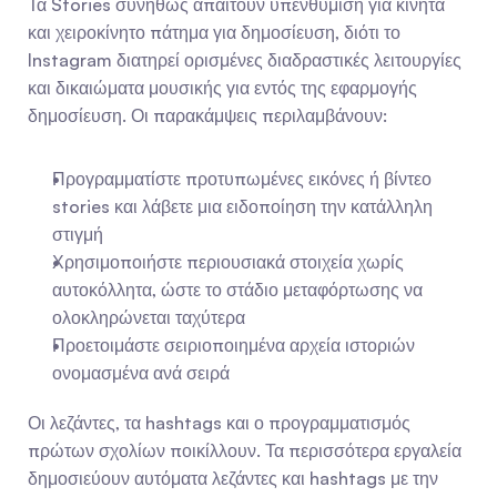
Τα Stories συνήθως απαιτούν υπενθύμιση για κινητά 
και χειροκίνητο πάτημα για δημοσίευση, διότι το 
Instagram διατηρεί ορισμένες διαδραστικές λειτουργίες 
και δικαιώματα μουσικής για εντός της εφαρμογής 
δημοσίευση. Οι παρακάμψεις περιλαμβάνουν:
Προγραμματίστε προτυπωμένες εικόνες ή βίντεο 
stories και λάβετε μια ειδοποίηση την κατάλληλη 
στιγμή
Χρησιμοποιήστε περιουσιακά στοιχεία χωρίς 
αυτοκόλλητα, ώστε το στάδιο μεταφόρτωσης να 
ολοκληρώνεται ταχύτερα
Προετοιμάστε σειριοποιημένα αρχεία ιστοριών 
ονομασμένα ανά σειρά
Οι λεζάντες, τα hashtags και ο προγραμματισμός 
πρώτων σχολίων ποικίλλουν. Τα περισσότερα εργαλεία 
δημοσιεύουν αυτόματα λεζάντες και hashtags με την 