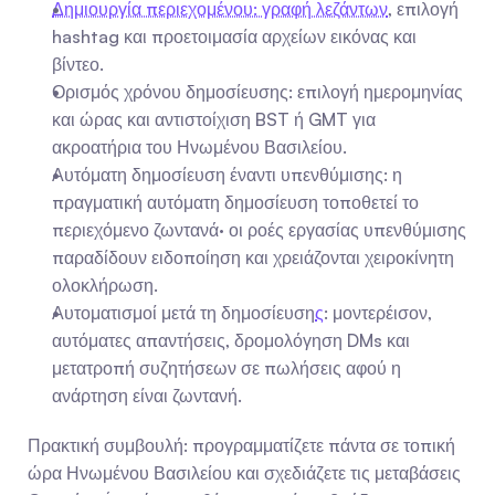
Δημιουργία περιεχομένου: γραφή λεζάντων
, επιλογή 
hashtag και προετοιμασία αρχείων εικόνας και 
βίντεο.
Ορισμός χρόνου δημοσίευσης: επιλογή ημερομηνίας 
και ώρας και αντιστοίχιση BST ή GMT για 
ακροατήρια του Ηνωμένου Βασιλείου.
Αυτόματη δημοσίευση έναντι υπενθύμισης: η 
πραγματική αυτόματη δημοσίευση τοποθετεί το 
περιεχόμενο ζωντανά· οι ροές εργασίας υπενθύμισης 
παραδίδουν ειδοποίηση και χρειάζονται χειροκίνητη 
ολοκλήρωση.
Αυτοματισμοί μετά τη δημοσίευση
ς
: μοντερέισον, 
αυτόματες απαντήσεις, δρομολόγηση DMs και 
μετατροπή συζητήσεων σε πωλήσεις αφού η 
ανάρτηση είναι ζωντανή.
Πρακτική συμβουλή: προγραμματίζετε πάντα σε τοπική 
ώρα Ηνωμένου Βασιλείου και σχεδιάζετε τις μεταβάσεις 