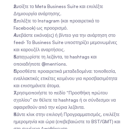
Ανοίξτε το Meta Business Suite και επιλέξτε 
Δημιουργία ανάρτησης.
Επιλέξτε το Instagram (και προαιρετικά το 
Facebook) ως προορισμό.
Ανεβάστε εικόνα(ες) ή βίντεο για την ανάρτηση στο 
feed· Το Business Suite υποστηρίζει μεμονωμένες 
και καρουζέλ αναρτήσεις.
Καταχωρίστε τη λεζάντα, τα hashtags και 
οποιαδήποτε @mentions.
Προσθέστε προαιρετικά μεταδεδομένα: τοποθεσία, 
εναλλακτικές ετικέτες κειμένου για προσβασιμότητα 
και επισημάνετε άτομα.
Χρησιμοποιήστε το πεδίο “Προσθήκη πρώτου 
σχολίου” αν θέλετε τα hashtags ή οι σύνδεσμοι να 
αφαιρεθούν από την κύρια λεζάντα.
Κάντε κλικ στην επιλογή Προγραμματισμός, επιλέξτε 
ημερομηνία και ώρα (επιβεβαιώστε το BST/GMT) και 
στη συνέχεια Αποθήκευση.