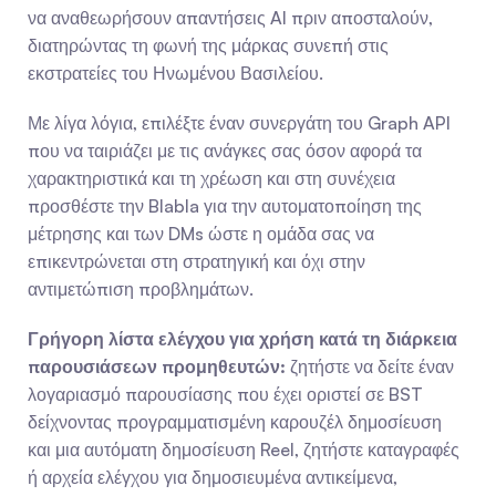
να αναθεωρήσουν απαντήσεις AI πριν αποσταλούν, 
διατηρώντας τη φωνή της μάρκας συνεπή στις 
εκστρατείες του Ηνωμένου Βασιλείου.
Με λίγα λόγια, επιλέξτε έναν συνεργάτη του Graph API 
που να ταιριάζει με τις ανάγκες σας όσον αφορά τα 
χαρακτηριστικά και τη χρέωση και στη συνέχεια 
προσθέστε την Blabla για την αυτοματοποίηση της 
μέτρησης και των DMs ώστε η ομάδα σας να 
επικεντρώνεται στη στρατηγική και όχι στην 
αντιμετώπιση προβλημάτων.
Γρήγορη λίστα ελέγχου για χρήση κατά τη διάρκεια 
παρουσιάσεων προμηθευτών:
 ζητήστε να δείτε έναν 
λογαριασμό παρουσίασης που έχει οριστεί σε BST 
δείχνοντας προγραμματισμένη καρουζέλ δημοσίευση 
και μια αυτόματη δημοσίευση Reel, ζητήστε καταγραφές 
ή αρχεία ελέγχου για δημοσιευμένα αντικείμενα, 