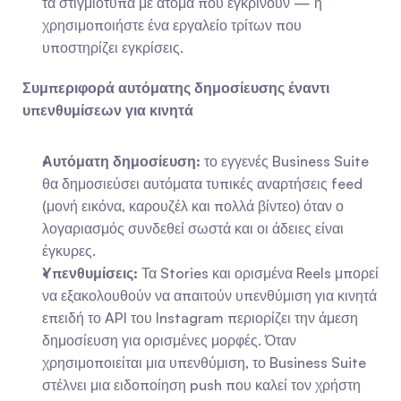
τα στιγμιότυπα με άτομα που εγκρίνουν — ή 
χρησιμοποιήστε ένα εργαλείο τρίτων που 
υποστηρίζει εγκρίσεις.
Συμπεριφορά αυτόματης δημοσίευσης έναντι 
υπενθυμίσεων για κινητά
Αυτόματη δημοσίευση:
 το εγγενές Business Suite 
θα δημοσιεύσει αυτόματα τυπικές αναρτήσεις feed 
(μονή εικόνα, καρουζέλ και πολλά βίντεο) όταν ο 
λογαριασμός συνδεθεί σωστά και οι άδειες είναι 
έγκυρες.
Υπενθυμίσεις:
 Τα Stories και ορισμένα Reels μπορεί 
να εξακολουθούν να απαιτούν υπενθύμιση για κινητά 
επειδή το API του Instagram περιορίζει την άμεση 
δημοσίευση για ορισμένες μορφές. Όταν 
χρησιμοποιείται μια υπενθύμιση, το Business Suite 
στέλνει μια ειδοποίηση push που καλεί τον χρήστη 