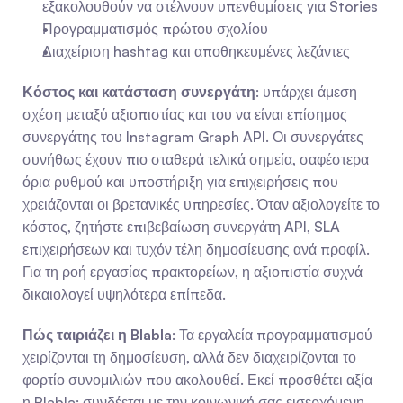
εξακολουθούν να στέλνουν υπενθυμίσεις για Stories
Προγραμματισμός πρώτου σχολίου
Διαχείριση hashtag και αποθηκευμένες λεζάντες
Κόστος και κατάσταση συνεργάτη
: υπάρχει άμεση 
σχέση μεταξύ αξιοπιστίας και του να είναι επίσημος 
συνεργάτης του Instagram Graph API. Οι συνεργάτες 
συνήθως έχουν πιο σταθερά τελικά σημεία, σαφέστερα 
όρια ρυθμού και υποστήριξη για επιχειρήσεις που 
χρειάζονται οι βρετανικές υπηρεσίες. Όταν αξιολογείτε το 
κόστος, ζητήστε επιβεβαίωση συνεργάτη API, SLA 
επιχειρήσεων και τυχόν τέλη δημοσίευσης ανά προφίλ. 
Για τη ροή εργασίας πρακτορείων, η αξιοπιστία συχνά 
δικαιολογεί υψηλότερα επίπεδα.
Πώς ταιριάζει η Blabla
: Τα εργαλεία προγραμματισμού 
χειρίζονται τη δημοσίευση, αλλά δεν διαχειρίζονται το 
φορτίο συνομιλιών που ακολουθεί. Εκεί προσθέτει αξία 
η Blabla: συνδέεται με την κοινωνική σας εισερχόμενη 