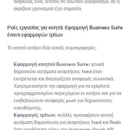
διάρκειας ενός λεπτού σε ιδιωτικό λογαριασμό, αν η 
ακρίβεια χρονισμού έχει σημασία.
Ροές εργασίας για κινητά: Εφαρμογή Business Suite 
έναντι εφαρμογών τρίτων
Το κινητό εισάγει δύο κοινές συμπεριφορές:
Εφαρμογή κινητού Business Suite:
 γενικά 
δημοσιεύει αυτόματα αναρτήσεις feed όταν 
επιτρέπεται και διαχειρίζεται αναφορές συνεκτικά. 
Χρησιμοποιήστε την εφαρμογή για να εγκρίνετε 
προγραμματισμένο περιεχόμενο εν κινήσει και για να 
επιβεβαιώσετε αναφορές push για δημοσιεύσεις 
υπενθύμισης.
Εφαρμογές τρίτων:
 πολλές προσφέρουν κινητή 
αυτόματη δημοσίευση για αναρτήσεις feed και Reels 
όταν συνδέονται μέσω του Instagram Graph API. 