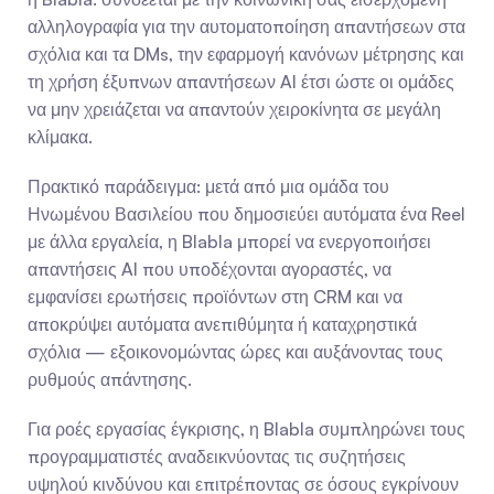
αλληλογραφία για την αυτοματοποίηση απαντήσεων στα 
σχόλια και τα DMs, την εφαρμογή κανόνων μέτρησης και 
τη χρήση έξυπνων απαντήσεων AI έτσι ώστε οι ομάδες 
να μην χρειάζεται να απαντούν χειροκίνητα σε μεγάλη 
κλίμακα.
Πρακτικό παράδειγμα: μετά από μια ομάδα του 
Ηνωμένου Βασιλείου που δημοσιεύει αυτόματα ένα Reel 
με άλλα εργαλεία, η Blabla μπορεί να ενεργοποιήσει 
απαντήσεις AI που υποδέχονται αγοραστές, να 
εμφανίσει ερωτήσεις προϊόντων στη CRM και να 
αποκρύψει αυτόματα ανεπιθύμητα ή καταχρηστικά 
σχόλια — εξοικονομώντας ώρες και αυξάνοντας τους 
ρυθμούς απάντησης.
Για ροές εργασίας έγκρισης, η Blabla συμπληρώνει τους 
προγραμματιστές αναδεικνύοντας τις συζητήσεις 
υψηλού κινδύνου και επιτρέποντας σε όσους εγκρίνουν 