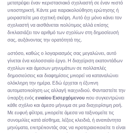
μετατρέψει έναν περιστασιακό σχολιαστή σε έναν πιστό 
υποστηρικτή. Κάντε μια παρακολούθηση ερώτησης ή 
μοιραστείτε μια σχετική σκέψη. Αυτό όχι μόνο κάνει τον 
σχολιαστή να αισθάνεται πολύτιμος αλλά επίσης 
διπλασιάζει τον αριθμό των σχολίων στη δημοσίευσή 
σας, αυξάνοντας την ορατότητά της.
Ωστόσο, καθώς ο λογαριασμός σας μεγαλώνει, αυτό 
γίνεται ένα κολοσσιαίο έργο. Η διαχείριση εκατοντάδων 
σχολίων και άμεσων μηνυμάτων σε πολλαπλές 
δημοσιεύσεις και διαφημίσεις μπορεί να καταναλώνει 
ολόκληρη την ημέρα. Εδώ έρχεται η έξυπνη 
αυτοματοποίηση ως αλλαγή παιχνιδιού. Φανταστείτε την 
ύπαρξη ενός 
ενιαίου Εισερχόμενου
 που συγκεντρώνει 
κάθε σχόλιο και άμεσο μήνυμα σε μια διαχειρίσιμη ροή. 
Με ευφυή φίλτρα, μπορείτε άμεσα να ταξινομείτε τις 
συνομιλίες κατά αίσθημα, λέξεις κλειδιά, ή αναπάντητα 
μηνύματα, επιτρέποντάς σας να προτεραιοποιείτε τι είναι 