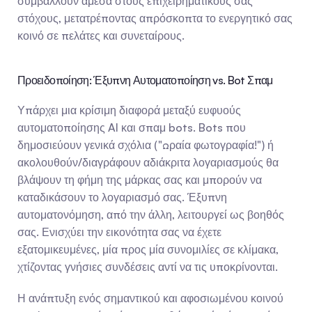
συμβάλλουν άμεσα στους επιχειρηματικούς σας 
στόχους, μετατρέποντας απρόσκοπτα το ενεργητικό σας 
κοινό σε πελάτες και συνεταίρους.
Προειδοποίηση: Έξυπνη Αυτοματοποίηση vs. Bot Σπαμ
Υπάρχει μια κρίσιμη διαφορά μεταξύ ευφυούς 
αυτοματοποίησης AI και σπαμ bots. Bots που 
δημοσιεύουν γενικά σχόλια ("Ωραία φωτογραφία!") ή 
ακολουθούν/διαγράφουν αδιάκριτα λογαριασμούς θα 
βλάψουν τη φήμη της μάρκας σας και μπορούν να 
καταδικάσουν το λογαριασμό σας. Έξυπνη 
αυτοματονόμηση, από την άλλη, λειτουργεί ως βοηθός 
σας. Ενισχύει την εικονότητα σας να έχετε 
εξατομικευμένες, μία προς μία συνομιλίες σε κλίμακα, 
χτίζοντας γνήσιες συνδέσεις αντί να τις υποκρίνονται.
Η ανάπτυξη ενός σημαντικού και αφοσιωμένου κοινού 