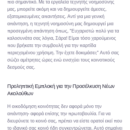
πιο σημαντικό. Με τα εργαλεία τεχνητής νοημοσύνης 
μας, μπορείτε ακόμη και να δημιουργείτε άμεσες, 
εξατομικευμένες απαντήσεις. Αντί για μια γενική 
απάντηση, η τεχνητή νοημοσύνη μας δημιουργεί μια 
προσεγμένη απάντηση όπως, "Ευχαριστώ πολύ για τα 
καλοσυνάτα σας λόγια, Σάρα! Είμαι τόσο χαρούμενος 
που βρήκατε την συμβουλή για την παρτίδα 
περιεχομένου χρήσιμη. Την έχετε δοκιμάσει;" Αυτό σας 
σώζει αμέτρητες ώρες ενώ ενισχύει τους κοινοτικούς 
δεσμούς σας.
Προληπτική Εμπλοκή για την Προσέλκυση Νέων 
Ακολούθων
Η οικοδόμηση κοινότητας δεν αφορά μόνο την 
απάντηση· αφορά επίσης την πρωτοβουλία. Για να 
διευρύνετε το κοινό σας, πρέπει να είστε ορατοί εκεί που 
το ιδανικό σας κοινό ήδη συγκεντρώνεται. Αυτό σημαίνει 