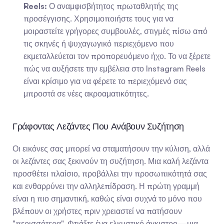
Reels:
 Ο αναμφισβήτητος πρωταθλητής της 
προσέγγισης. Χρησιμοποιήστε τους για να 
μοιραστείτε γρήγορες συμβουλές, στιγμές πίσω από 
τις σκηνές ή ψυχαγωγικό περιεχόμενο που 
εκμεταλλεύεται τον προπορευόμενο ήχο. Το να ξέρετε 
πώς να αυξήσετε την εμβέλεια στο Instagram Reels 
είναι κρίσιμο για να φέρετε το περιεχόμενό σας 
μπροστά σε νέες ακροαματικότητες.
Γράφοντας Λεζάντες Που Ανάβουν Συζήτηση
Οι εικόνες σας μπορεί να σταματήσουν την κύλιση, αλλά 
οι λεζάντες σας ξεκινούν τη συζήτηση. Μια καλή λεζάντα 
προσθέτει πλαίσιο, προβάλλει την προσωπικότητά σας 
και ενθαρρύνει την αλληλεπίδραση. Η πρώτη γραμμή 
είναι η πιο σημαντική, καθώς είναι συχνά το μόνο που 
βλέπουν οι χρήστες πριν χρειαστεί να πατήσουν 
"περισσότερα". Φτιάξτε ένα ελκυστικό άγκιστρο—μια 