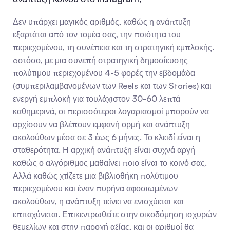
Δεν υπάρχει μαγικός αριθμός, καθώς η ανάπτυξη 
εξαρτάται από τον τομέα σας, την ποιότητα του 
περιεχομένου, τη συνέπεια και τη στρατηγική εμπλοκής. 
Ωστόσο, με μια συνεπή στρατηγική δημοσίευσης 
πολύτιμου περιεχομένου 4-5 φορές την εβδομάδα 
(συμπεριλαμβανομένων των Reels και των Stories) και 
ενεργή εμπλοκή για τουλάχιστον 30-60 λεπτά 
καθημερινά, οι περισσότεροι λογαριασμοί μπορούν να 
αρχίσουν να βλέπουν εμφανή ορμή και ανάπτυξη 
ακολούθων μέσα σε 3 έως 6 μήνες. Το κλειδί είναι η 
σταθερότητα. Η αρχική ανάπτυξη είναι συχνά αργή 
καθώς ο αλγόριθμος μαθαίνει ποιο είναι το κοινό σας. 
Αλλά καθώς χτίζετε μια βιβλιοθήκη πολύτιμου 
περιεχομένου και έναν πυρήνα αφοσιωμένων 
ακολούθων, η ανάπτυξη τείνει να ενισχύεται και 
επιταχύνεται. Επικεντρωθείτε στην οικοδόμηση ισχυρών 
θεμελίων και στην παροχή αξίας, και οι αριθμοί θα 