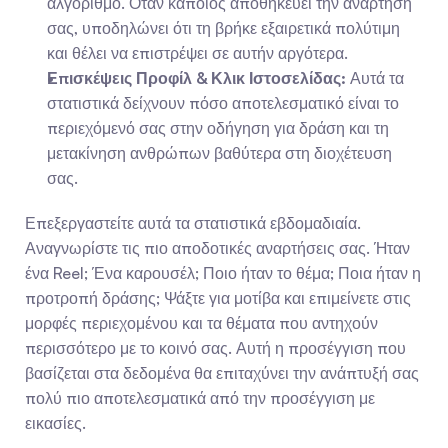
αλγόριθμο. Όταν κάποιος αποθηκεύει την ανάρτησή 
σας, υποδηλώνει ότι τη βρήκε εξαιρετικά πολύτιμη 
και θέλει να επιστρέψει σε αυτήν αργότερα.
Επισκέψεις Προφίλ & Κλικ Ιστοσελίδας:
 Αυτά τα 
στατιστικά δείχνουν πόσο αποτελεσματικό είναι το 
περιεχόμενό σας στην οδήγηση για δράση και τη 
μετακίνηση ανθρώπων βαθύτερα στη διοχέτευση 
σας.
Επεξεργαστείτε αυτά τα στατιστικά εβδομαδιαία. 
Αναγνωρίστε τις πιο αποδοτικές αναρτήσεις σας. Ήταν 
ένα Reel; Ένα καρουσέλ; Ποιο ήταν το θέμα; Ποια ήταν η 
προτροπή δράσης; Ψάξτε για μοτίβα και επιμείνετε στις 
μορφές περιεχομένου και τα θέματα που αντηχούν 
περισσότερο με το κοινό σας. Αυτή η προσέγγιση που 
βασίζεται στα δεδομένα θα επιταχύνει την ανάπτυξή σας 
πολύ πιο αποτελεσματικά από την προσέγγιση με 
εικασίες.