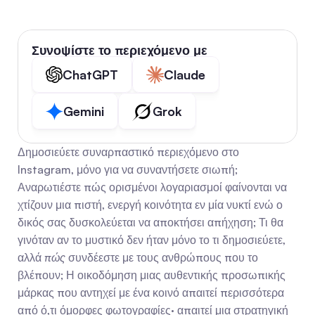
Συνοψίστε το περιεχόμενο με
ChatGPT
Claude
Gemini
Grok
Δημοσιεύετε συναρπαστικό περιεχόμενο στο 
Instagram, μόνο για να συναντήσετε σιωπή; 
Αναρωτιέστε πώς ορισμένοι λογαριασμοί φαίνονται να 
χτίζουν μια πιστή, ενεργή κοινότητα εν μία νυκτί ενώ ο 
δικός σας δυσκολεύεται να αποκτήσει απήχηση; Τι θα 
γινόταν αν το μυστικό δεν ήταν μόνο το τι δημοσιεύετε, 
αλλά 
πώς
 συνδέεστε με τους ανθρώπους που το 
βλέπουν; Η οικοδόμηση μιας αυθεντικής προσωπικής 
μάρκας που αντηχεί με ένα κοινό απαιτεί περισσότερα 
από ό,τι όμορφες φωτογραφίες· απαιτεί μια στρατηγική 