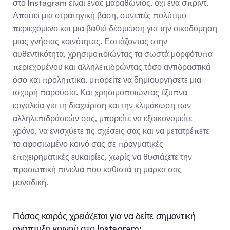
στο Instagram είναι ένας μαραθώνιος, όχι ένα σπρίντ. 
Απαιτεί μια στρατηγική βάση, συνεπές πολύτιμο 
περιεχόμενο και μια βαθιά δέσμευση για την οικοδόμηση 
μιας γνήσιας κοινότητας. Εστιάζοντας στην 
αυθεντικότητα, χρησιμοποιώντας τα σωστά μορφότυπα 
περιεχομένου και αλληλεπιδρώντας τόσο αντιδραστικά 
όσο και προληπτικά, μπορείτε να δημιουργήσετε μια 
ισχυρή παρουσία. Και χρησιμοποιώντας έξυπνα 
εργαλεία για τη διαχείριση και την κλιμάκωση των 
αλληλεπιδράσεών σας, μπορείτε να εξοικονομείτε 
χρόνο, να ενισχύετε τις σχέσεις σας και να μετατρέπετε 
το αφοσιωμένο κοινό σας σε πραγματικές 
επιχειρηματικές ευκαιρίες, χωρίς να θυσιάζετε την 
προσωπική πινελιά που καθιστά τη μάρκα σας 
μοναδική.
Πόσος καιρός χρειάζεται για να δείτε σημαντική 
ανάπτυξη κοινού στο Instagram;