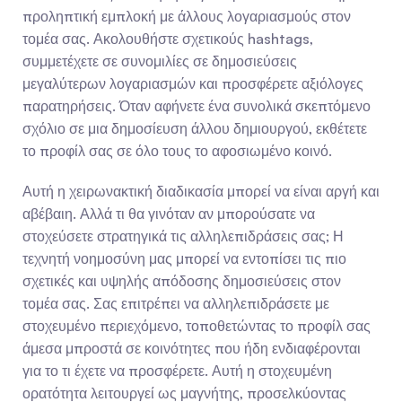
προληπτική εμπλοκή με άλλους λογαριασμούς στον 
τομέα σας. Ακολουθήστε σχετικούς hashtags, 
συμμετέχετε σε συνομιλίες σε δημοσιεύσεις 
μεγαλύτερων λογαριασμών και προσφέρετε αξιόλογες 
παρατηρήσεις. Όταν αφήνετε ένα συνολικά σκεπτόμενο 
σχόλιο σε μια δημοσίευση άλλου δημιουργού, εκθέτετε 
το προφίλ σας σε όλο τους το αφοσιωμένο κοινό.
Αυτή η χειρωνακτική διαδικασία μπορεί να είναι αργή και 
αβέβαιη. Αλλά τι θα γινόταν αν μπορούσατε να 
στοχεύσετε στρατηγικά τις αλληλεπιδράσεις σας; Η 
τεχνητή νοημοσύνη μας μπορεί να εντοπίσει τις πιο 
σχετικές και υψηλής απόδοσης δημοσιεύσεις στον 
τομέα σας. Σας επιτρέπει να αλληλεπιδράσετε με 
στοχευμένο περιεχόμενο, τοποθετώντας το προφίλ σας 
άμεσα μπροστά σε κοινότητες που ήδη ενδιαφέρονται 
για το τι έχετε να προσφέρετε. Αυτή η στοχευμένη 
ορατότητα λειτουργεί ως μαγνήτης, προσελκύοντας 