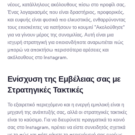
νέους, κατάλληλους ακόλουθους πίσω στο προφίλ σας. 
Ένας λογαριασμός που είναι δραστήριος, προφορικός, 
και ευφυής είναι φυσικά πιο ελκυστικός, ενθαρρύνοντας 
τους επισκέπτες να πατήσουν το κουμπί "Ακολούθησε" 
για να γίνουν μέρος της συνομιλίας. Αυτή είναι μια 
ισχυρή στρατηγική για οποιονδήποτε αναρωτιέται πώς 
μπορώ να αποκτήσω περισσότερα αρέσειες και 
ακόλουθους στο Instagram.
Ενίσχυση της Εμβέλειας σας με 
Στρατηγικές Τακτικές
Το εξαιρετικό περιεχόμενο και η ενεργή εμπλοκή είναι η 
μηχανή της ανάπτυξής σας, αλλά οι στρατηγικές τακτικές 
είναι το καύσιμο. Για να διευρύνετε πραγματικά το κοινό 
σας στο Instagram, πρέπει να είστε συνειδητός σχετικά 
με το πώς και πότε κάνετε το περιεχόμενό σας ευρέως 