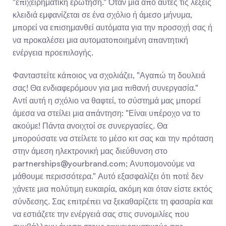
"επιχειρηματική ερώτηση." Όταν μία από αυτές τις λέξεις 
κλειδιά εμφανίζεται σε ένα σχόλιο ή άμεσο μήνυμα, 
μπορεί να επισημανθεί αυτόματα για την προσοχή σας ή 
να προκαλέσει μια αυτοματοποιημένη απαντητική 
ενέργεια προεπιλογής.
Φανταστείτε κάποιος να σχολιάζει, "Αγαπώ τη δουλειά 
σας! Θα ενδιαφερόμουν για μια πιθανή συνεργασία." 
Αντί αυτή η σχόλιο να θαφτεί, το σύστημά μας μπορεί 
άμεσα να στείλει μια απάντηση: "Είναι υπέροχο να το 
ακούμε! Πάντα ανοιχτοί σε συνεργασίες. Θα 
μπορούσατε να στείλετε το μέσο κιτ σας και την πρόταση 
στην άμεση ηλεκτρονική μας διεύθυνση στο 
partnerships@yourbrand.com
; Ανυπομονούμε να 
μάθουμε περισσότερα." Αυτό εξασφαλίζει ότι ποτέ δεν 
χάνετε μια πολύτιμη ευκαιρία, ακόμη και όταν είστε εκτός 
σύνδεσης. Σας επιτρέπει να ξεκαθαρίζετε τη φασαρία και 
να εστιάζετε την ενέργειά σας στις συνομιλίες που 