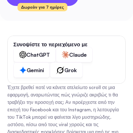
Δωρεάν για 7 ημέρες
Συνοψίστε το περιεχόμενο με
ChatGPT
Claude
Gemini
Grok
Έχετε βρεθεί ποτέ να κάνετε ατελείωτο scroll σε μια 
εφαρμογή, αναρωτώντας πώς γνώριζε ακριβώς τι θα 
τραβήξει την προσοχή σας; Αν προέρχεστε από την 
εποχή του Facebook και του Instagram, η λειτουργία 
του TikTok μπορεί να φαίνεται λίγο μυστηριώδης. 
Ωστόσο, πίσω από τους viral χορούς και τις 
διασκεδαστικές προκλήσεις βρίσκεται μια από τις πιο 