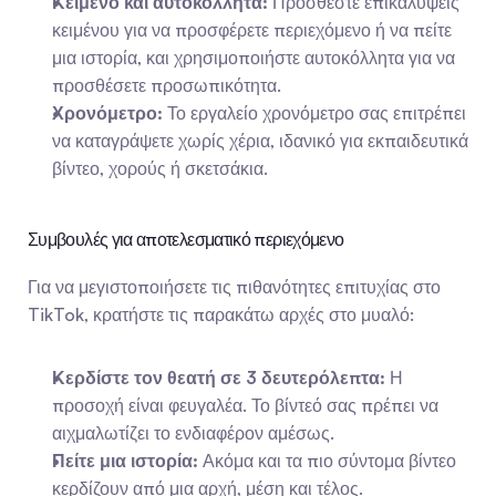
Κείμενο και αυτοκόλλητα:
 Προσθέστε επικαλύψεις 
κειμένου για να προσφέρετε περιεχόμενο ή να πείτε 
μια ιστορία, και χρησιμοποιήστε αυτοκόλλητα για να 
προσθέσετε προσωπικότητα.
Χρονόμετρο:
 Το εργαλείο χρονόμετρο σας επιτρέπει 
να καταγράψετε χωρίς χέρια, ιδανικό για εκπαιδευτικά 
βίντεο, χορούς ή σκετσάκια.
Συμβουλές για αποτελεσματικό περιεχόμενο
Για να μεγιστοποιήσετε τις πιθανότητες επιτυχίας στο 
TikTok, κρατήστε τις παρακάτω αρχές στο μυαλό:
Κερδίστε τον θεατή σε 3 δευτερόλεπτα:
 Η 
προσοχή είναι φευγαλέα. Το βίντεό σας πρέπει να 
αιχμαλωτίζει το ενδιαφέρον αμέσως.
Πείτε μια ιστορία:
 Ακόμα και τα πιο σύντομα βίντεο 
κερδίζουν από μια αρχή, μέση και τέλος.