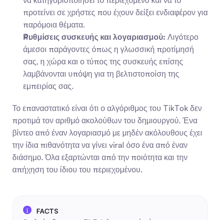
να κατηγοριοποιήσει το περιεχόμενο και να το 
προτείνει σε χρήστες που έχουν δείξει ενδιαφέρον για 
παρόμοια θέματα.
Ρυθμίσεις συσκευής και λογαριασμού:
 Λιγότερο 
άμεσοι παράγοντες όπως η γλωσσική προτίμησή 
σας, η χώρα και ο τύπος της συσκευής επίσης 
λαμβάνονται υπόψη για τη βελτιστοποίση της 
εμπειρίας σας.
Το επαναστατικό είναι ότι ο αλγόριθμος του TikTok δεν 
προτιμά τον αριθμό ακολούθων του δημιουργού. Ένα 
βίντεο από έναν λογαριασμό με μηδέν ακόλουθους έχει 
την ίδια πιθανότητα να γίνει viral όσο ένα από έναν 
διάσημο. Όλα εξαρτώνται από την ποιότητα και την 
απήχηση του ίδιου του περιεχομένου.