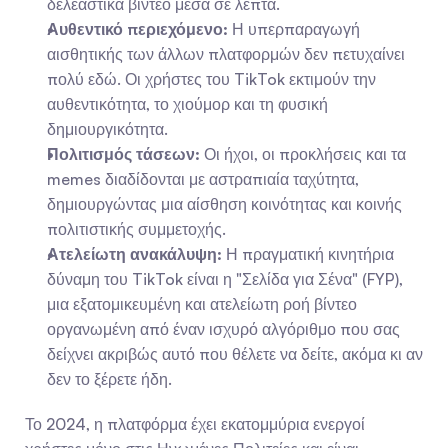
δελεαστικά βίντεο μέσα σε λεπτά.
Αυθεντικό περιεχόμενο:
 Η υπερπαραγωγή 
αισθητικής των άλλων πλατφορμών δεν πετυχαίνει 
πολύ εδώ. Οι χρήστες του TikTok εκτιμούν την 
αυθεντικότητα, το χιούμορ και τη φυσική 
δημιουργικότητα.
Πολιτισμός τάσεων:
 Οι ήχοι, οι προκλήσεις και τα 
memes διαδίδονται με αστραπιαία ταχύτητα, 
δημιουργώντας μια αίσθηση κοινότητας και κοινής 
πολιτιστικής συμμετοχής.
Ατελείωτη ανακάλυψη:
 Η πραγματική κινητήρια 
δύναμη του TikTok είναι η "Σελίδα για Σένα" (FYP), 
μια εξατομικευμένη και ατελείωτη ροή βίντεο 
οργανωμένη από έναν ισχυρό αλγόριθμο που σας 
δείχνει ακριβώς αυτό που θέλετε να δείτε, ακόμα κι αν 
δεν το ξέρετε ήδη.
Το 2024, η πλατφόρμα έχει εκατομμύρια ενεργοί 