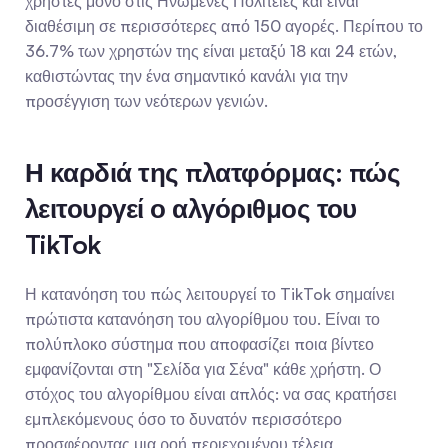
χρήστες μόνο στις Ηνωμένες Πολιτείες και είναι 
διαθέσιμη σε περισσότερες από 150 αγορές. Περίπου το 
36.7% των χρηστών της είναι μεταξύ 18 και 24 ετών, 
καθιστώντας την ένα σημαντικό κανάλι για την 
προσέγγιση των νεότερων γενιών.
Η καρδιά της πλατφόρμας: πώς 
λειτουργεί ο αλγόριθμος του 
TikTok
Η κατανόηση του πώς λειτουργεί το TikTok σημαίνει 
πρώτιστα κατανόηση του αλγορίθμου του. Είναι το 
πολύπλοκο σύστημα που αποφασίζει ποια βίντεο 
εμφανίζονται στη "Σελίδα για Σένα" κάθε χρήστη. Ο 
στόχος του αλγορίθμου είναι απλός: να σας κρατήσει 
εμπλεκόμενους όσο το δυνατόν περισσότερο 
προσφέροντας μια ροή περιεχομένου τέλεια 