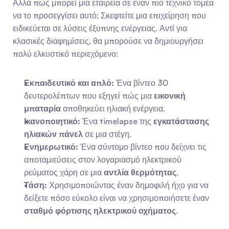
Αλλά πώς μπορεί μια εταιρεία σε έναν πιο τεχνικό τομέα 
να το προσεγγίσει αυτό; Σκεφτείτε μια επιχείρηση που 
ειδικεύεται σε λύσεις έξυπνης ενέργειας. Αντί για 
κλασικές διαφημίσεις, θα μπορούσε να δημιουργήσει 
πολύ ελκυστικό περιεχόμενο:
Εκπαιδευτικό και απλό:
 Ένα βίντεο 30 
δευτερολέπτων που εξηγεί πώς μια 
εικονική 
μπαταρία
 αποθηκεύει ηλιακή ενέργεια.
Ικανοποιητικό:
 Ένα timelapse της 
εγκατάστασης 
ηλιακών πάνελ
 σε μια στέγη.
Ενημερωτικό:
 Ένα σύντομο βίντεο που δείχνει τις 
αποταμιεύσεις στον λογαριασμό ηλεκτρικού 
ρεύματος χάρη σε μια 
αντλία θερμότητας
.
Τάση:
 Χρησιμοποιώντας έναν δημοφιλή ήχο για να 
δείξετε πόσο εύκολο είναι να χρησιμοποιήσετε έναν 
σταθμό φόρτισης ηλεκτρικού οχήματος
.