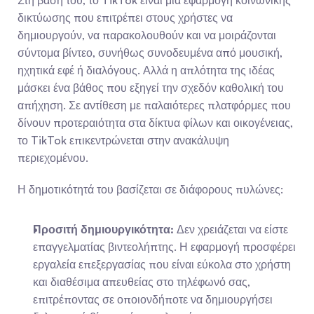
Στη βάση του, το TikTok είναι μια εφαρμογή κοινωνικής 
δικτύωσης που επιτρέπει στους χρήστες να 
δημιουργούν, να παρακολουθούν και να μοιράζονται 
σύντομα βίντεο, συνήθως συνοδευμένα από μουσική, 
ηχητικά εφέ ή διαλόγους. Αλλά η απλότητα της ιδέας 
μάσκει ένα βάθος που εξηγεί την σχεδόν καθολική του 
απήχηση. Σε αντίθεση με παλαιότερες πλατφόρμες που 
δίνουν προτεραιότητα στα δίκτυα φίλων και οικογένειας, 
το TikTok επικεντρώνεται στην ανακάλυψη 
περιεχομένου.
Η δημοτικότητά του βασίζεται σε διάφορους πυλώνες:
Προσιτή δημιουργικότητα:
 Δεν χρειάζεται να είστε 
επαγγελματίας βιντεολήπτης. Η εφαρμογή προσφέρει 
εργαλεία επεξεργασίας που είναι εύκολα στο χρήστη 
και διαθέσιμα απευθείας στο τηλέφωνό σας, 
επιτρέποντας σε οποιονδήποτε να δημιουργήσει 