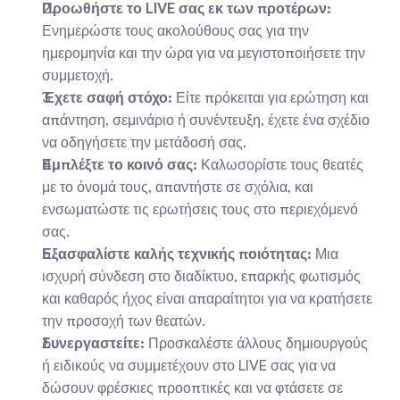
Προωθήστε το LIVE σας εκ των προτέρων:
Ενημερώστε τους ακολούθους σας για την 
ημερομηνία και την ώρα για να μεγιστοποιήσετε την 
συμμετοχή.
Έχετε σαφή στόχο:
 Είτε πρόκειται για ερώτηση και 
απάντηση, σεμινάριο ή συνέντευξη, έχετε ένα σχέδιο 
να οδηγήσετε την μετάδοσή σας.
Εμπλέξτε το κοινό σας:
 Καλωσορίστε τους θεατές 
με το όνομά τους, απαντήστε σε σχόλια, και 
ενσωματώστε τις ερωτήσεις τους στο περιεχόμενό 
σας.
Εξασφαλίστε καλής τεχνικής ποιότητας:
 Μια 
ισχυρή σύνδεση στο διαδίκτυο, επαρκής φωτισμός 
και καθαρός ήχος είναι απαραίτητοι για να κρατήσετε 
την προσοχή των θεατών.
Συνεργαστείτε:
 Προσκαλέστε άλλους δημιουργούς 
ή ειδικούς να συμμετέχουν στο LIVE σας για να 
δώσουν φρέσκιες προοπτικές και να φτάσετε σε 