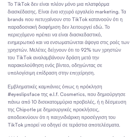
Το TikTok δεν είναι πλέον μόνο μια πλατφόρμα 
διασκέδασης. Είναι ένα ισχυρό εργαλείο marketing. Τα 
brands που πετυχαίνουν στο TikTok κατανοούν ότι η 
παραδοσιακή διαφήμιση δεν λειτουργεί εδώ. Το 
περιεχόμενο πρέπει να είναι διασκεδαστικό, 
ενημερωτικό και να ενσωματώνεται άψογα στις ροές των 
χρηστών. Μελέτες δείχνουν ότι το 92% των χρηστών 
του TikTok αναλαμβάνουν δράση μετά την 
παρακολούθηση ενός βίντεο, οδηγώντας σε 
υπολογίσιμη επίδραση στην επιχείρηση.
Εμβληματικές καμπάνιες όπως η πρόκληση 
#eyeslipsface της e.l.f. Cosmetics, που δημιούργησε 
πάνω από 10 δισεκατομμύρια προβολές, ή η δέσμευση 
της Chipotle με δημιουργικές προκλήσεις, 
αποδεικνύουν ότι η παιχνιδιάρικη προσέγγιση του 
TikTok μπορεί να οδηγεί σε τεράστια αποτελέσματα.