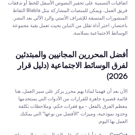
اتفاقيات التسمية على تحفيز النصوص الأسفل للخط أو تدفقات 
فريق العمل، ويمكن للمنصات المشاركة مثل Blabla التقاط 
المنشورات المتسقة للإشراف الأتمتي والرد الآلي بعد النشر. 
باختصار، اختر أداة تقلل من التباين بحيث تعمل بقية مجموعة 
الوسائط الاجتماعية بسلاسة.
أفضل المحررين المجانيين والمبتدئين 
لفرق الوسائط الاجتماعية (دليل قرار 
2026)
الآن بعد أن فهمنا لماذا يهم محرر يركز على سير العمل، هنا 
قائمة قصيرة جاهزة للقرارات من الأدوات التي يستخدمها 
معظم الفرق بالفعل - مع فقرات حكم، وملاحظات تكلفة 
وحدود نموذجية، وميزات "الأفضل من نوعها" التي يمكنك 
العمل بها اليوم.
CapCut
 — قوة أولية تركز على الجوال وتتوسع إلى سطح 