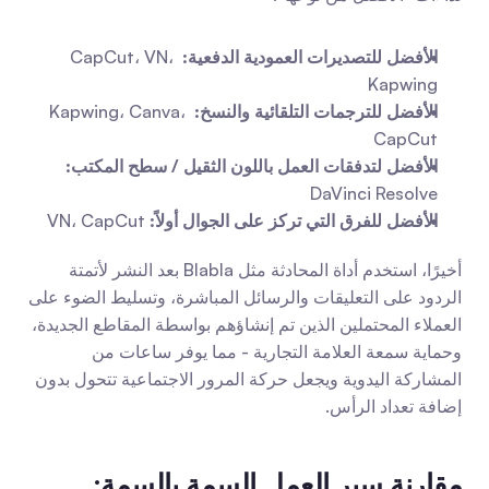
الأفضل للتصديرات العمودية الدفعية:
 CapCut، VN، 
Kapwing
الأفضل للترجمات التلقائية والنسخ:
 Kapwing، Canva، 
CapCut
الأفضل لتدفقات العمل باللون الثقيل / سطح المكتب:
DaVinci Resolve
الأفضل للفرق التي تركز على الجوال أولاً:
 VN، CapCut
أخيرًا، استخدم أداة المحادثة مثل Blabla بعد النشر لأتمتة 
الردود على التعليقات والرسائل المباشرة، وتسليط الضوء على 
العملاء المحتملين الذين تم إنشاؤهم بواسطة المقاطع الجديدة، 
وحماية سمعة العلامة التجارية - مما يوفر ساعات من 
المشاركة اليدوية ويجعل حركة المرور الاجتماعية تتحول بدون 
إضافة تعداد الرأس.
مقارنة سير العمل السمة بالسمة: 