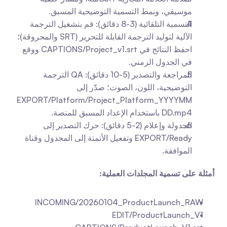
موسيقي، ونمط التسمية التوضيحية المسبق.
التسمية التلقائية (3-8 دقائق): قم بتشغيل الترجمة 
الآلية لتوليد الترجمة القابلة للتحرير (SRT والمحروقة)؛ 
احفظ النتائج في CAPTIONS/Project_v1.srt ووقع 
في الجدول الزمني.
المراجعة والتصدير (5-10 دقائق): QA الترجمة 
التوضيحية، اللون، الصوت؛ صدّر إلى 
EXPORT/Platform/Project_Platform_YYYYMM
DD.mp4 باستخدام الإعداد المسبق للمنصة.
الجدولة وإعلام (2-5 دقائق): حرك التصدير إلى 
EXPORT/Ready وتفعيل الأتمتة إلى المجدول وقناة 
الموافقة.
أمثلة على تسمية المجلدات العملية:
INCOMING/20260104_ProductLaunch_RAW
EDIT/ProductLaunch_V1