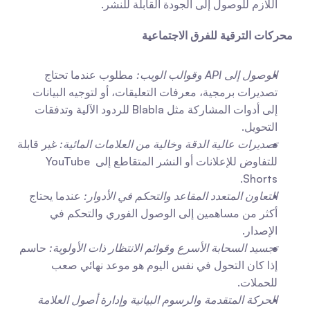
اللازم للوصول إلى الجودة القابلة للنشر.
محركات الترقية للفرق الاجتماعية
الوصول إلى API وقوالب الويب:
 مطلوب عندما تحتاج 
تصديرات برمجية، معرفات التعليقات، أو لتوجيه البيانات 
إلى أدوات المشاركة مثل Blabla للردود الآلية وتدفقات 
التحويل.
تصديرات عالية الدقة وخالية من العلامات المائية:
 غير قابلة 
للتفاوض للإعلانات أو النشر المتقاطع إلى YouTube 
Shorts.
التعاون المتعدد المقاعد والتحكم في الأدوار:
 عندما يحتاج 
أكثر من مساهمين إلى الوصول الفوري والتحكم في 
الإصدار.
تجسيد السحابة الأسرع وقوائم الانتظار ذات الأولوية:
 حاسم 
إذا كان التحول في نفس اليوم هو موعد نهائي صعب 
للحملات.
الحركة المتقدمة والرسوم البيانية وإدارة أصول العلامة 