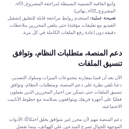
واتبع اتفاقية التسمية البسيطة (مراجعة المشروع_v01، 
المشروع_v02_نهائي).
نصيحة عملية:
 استخدم روابط مراجعة قابلة للتعليق (تشغيل 
الفيديو مع تعليقات مؤقتة) حتى يتلقى المحررين ملاحظات 
دقيقة دون إعادة رفع الملفات الكاملة في كل مرة.
دعم المنصة، متطلبات النظام، وتوافق 
تنسيق الملفات
الآن بعد أن قمنا بمقارنة مجموعات الميزات وسلوك التصدير، 
دعنا نلقي نظرة على دعم المنصة، ومتطلبات النظام، وتوافق 
تنسيق الملفات حتى تتمكن من اختيار المحررين الذين يعملون 
فعليًا على أجهزة فريقك ويتوافقون بسلاسة مع خطوط الأنابيب 
الاجتماعية.
دعم المنصة مهم لأن محرر غير متوافق يخلق احتكاكًا: الأدوات 
الموجهة للجوال تسرع المبدعين على الهواتف، بينما تفضل 