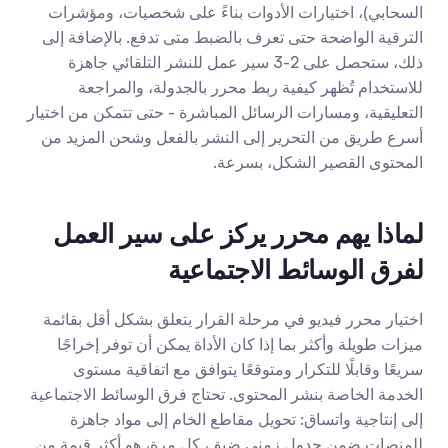
السحابي)، اختيارات الأدوات بناءً على شخصيات، ومؤشرات 
الترقية الواضحة حتى تعرف بالضبط متى تدفع. بالإضافة إلى 
ذلك، ستحصل على 2-3 سير عمل للنشر التلقائي جاهزة 
للاستخدام تُظهر كيفية ربط محرر بالجدولة، والمراجعة 
التعليقية، ومسارات الرسائل المباشرة - حتى تتمكن من اختيار 
أسرع طريق من التحرير إلى النشر بالفعل وشحن المزيد من 
المحتوى القصير الشكل، بسرعة.
لماذا يهم محرر يركز على سير العمل 
لفرق الوسائط الاجتماعية
اختيار محرر فيديو في مرحلة القرار يتعلق بشكل أقل بقائمة 
ميزات طويلة وأكثر بما إذا كان الأداة يمكن أن توفر إخراجًا 
سريعًا وقابلًا للتكرار ومتوقعًا يتوافق مع اتفاقية مستوى 
الخدمة الخاصة بنشر المحتوى. تحتاج فرق الوسائط الاجتماعية 
إلى إنتاجية واتساق: تحويل مقاطع الخام إلى مواد جاهزة 
للمنصات ضمن جدول زمني ضيق، كل مرة، هو أكثر قيمة من 