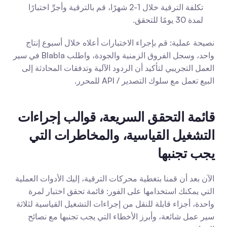
تكلفة الترقية خلال 1-2 شهرًا، قم بالترقية وأجرِّ اختبارًا 
لمدة 30 يومًا للتحقق.
نصيحة عملية: قم بإجراء الاختبارات أعلاه خلال أسبوع إنتاج 
واحد، وسجل الفروق الزمنية والجودة، واطلب Blabla في سير 
العمل التجريبي لتأكيد أن الردود الآلية وتدفقات المحادثة إلى 
البيع تعمل مع سلوك التصدير / API للمحرر.
قائمة التحقق السريعة، قوالب إجراءات 
التشغيل القياسية، والمخاطرات التي 
يجب تجنبها
الآن بعد أن قمنا بتغطية محركات الترقية، إليك الأدوات العملية 
التي يمكنك استخدامها على الفور: قائمة تحقق اختبار لمرة 
واحدة، أجزاء قابلة للنقل من إجراءات التشغيل القياسية لثلاثة 
سير عمل شائعة، وأبرز الأخطاء التي يجب تجنبها مع نصائح 