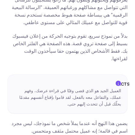
التي تتواصل مع مشاكلهم ورغباتهم العميقة. "الرسالة البيعية 
الرقمية" هي ببساطة صفحة هبوط مخصصة تستخدم نسخة 
قوية للتواصل مع عميلك المثالي على مستوى عاطفي.
بدلاً من نموذج سريع، تقوم بتوجيه الحركة من إعلان فيسبوك 
بسيط إلى صفحة تروي قصة. هذه الصفحة هي الفلتر الخاص 
بك. فقط الأشخاص الذين يهتمون حقا سيأخذون الوقت 
لقراءتها.
العميل الجيد هو الذي قضى وقتًا في قراءة عرضك، وفهم 
عملك، والتفاعل معه بالفعل. لقد قاموا بإقناع أنفسهم مقدمًا 
بحلّك قبل أن تتحدث إليهم حتى.
يضمن هذا النهج أنه عندما يملأ شخص ما نموذجك، ليس مجرد 
اسم في قائمة؛ إنه عميل محتمل مثقف ومتحمس.