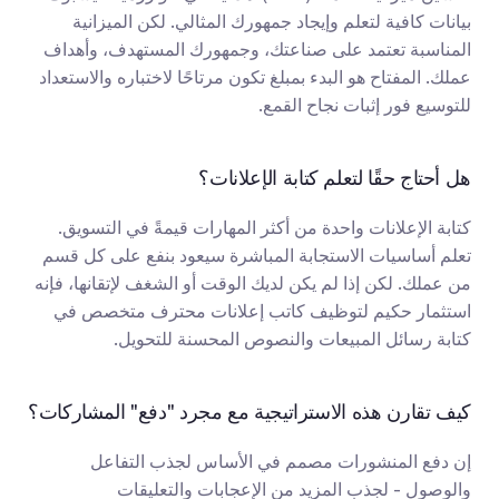
بيانات كافية لتعلم وإيجاد جمهورك المثالي. لكن الميزانية 
المناسبة تعتمد على صناعتك، وجمهورك المستهدف، وأهداف 
عملك. المفتاح هو البدء بمبلغ تكون مرتاحًا لاختباره والاستعداد 
للتوسيع فور إثبات نجاح القمع.
هل أحتاج حقًا لتعلم كتابة الإعلانات؟
كتابة الإعلانات واحدة من أكثر المهارات قيمةً في التسويق. 
تعلم أساسيات الاستجابة المباشرة سيعود بنفع على كل قسم 
من عملك. لكن إذا لم يكن لديك الوقت أو الشغف لإتقانها، فإنه 
استثمار حكيم لتوظيف كاتب إعلانات محترف متخصص في 
كتابة رسائل المبيعات والنصوص المحسنة للتحويل.
كيف تقارن هذه الاستراتيجية مع مجرد "دفع" المشاركات؟
إن دفع المنشورات مصمم في الأساس لجذب التفاعل 
والوصول - لجذب المزيد من الإعجابات والتعليقات 