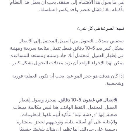
هي ما يحول هذا الاهتمام إلى صفقة. يجب أن يعمل هذا النظام 
بأكمله معًا؛ فشل عنصر واحد يكسر السلسلة.
تنبيه: السرعة هي كل شيء
تنخفض معدلات التحويل من العميل المحتمل إلى الاتصال 
بشكل كبير بعد 5-10 دقائق فقط. تتمثل متابعة سريعة ومهنية 
في إظهار العميل المحتمل أنك جاد ومنتبه ومستعد للمساعدة. 
يمكن لهذا الإجراء الواحد أن يزيد معدلات التحويل بشكل كبير.
إذا كان هدفك هو حجز المواعيد، يجب أن تكون العملية فورية 
وشخصية.
الاتصال في غضون 5-10 دقائق.
 بمجرد وصول إشعار 
العميل المحتمل، التقط الهاتف. هذا ليس مكالمة مبيعات 
صعبة. إنها "دردشة لينة" لتأكيد أنهم تلقوا المعلومات، 
والإجابة على أي أسئلة بداية، وتوجيههم لحجز استشارة 
رسمية على جدولك. إنها تظهر أن هناك شخصًا حقيقيًا 