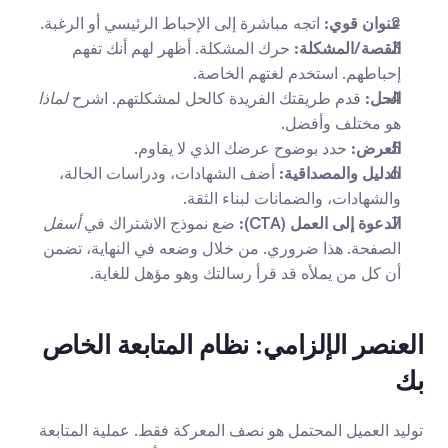
عنوان قوي:
 اتجه مباشرة إلى الإحباط الرئيسي أو الرغبة.
القصة/المشكلة:
 حرك المشكلة. أظهر لهم أنك تفهم 
إحباطهم. استخدم لغتهم الخاصة.
الحل:
 قدم طريقتك الفريدة كالحل لمشكلتهم. اشرح 
لماذا
هو مختلف وأفضل.
العرض:
 حدد بوضوح عرضك الذي لا يقاوم.
الدليل والمصداقية:
 أضف الشهادات، ودراسات الحالة، 
والشهادات، والضمانات لبناء الثقة.
الدعوة إلى العمل (CTA):
 ضع نموذج الاشتراك في 
أسفل
الصفحة. هذا ضروري. من خلال وضعه في النهاية، تضمن 
أن كل من يملأه قد قرأ رسالتك وهو مؤهل للغاية.
العنصر الإلزامي: نظام المتابعة الخاص 
بك
توليد العميل المحتمل هو نصف المعركة فقط. عملية المتابعة 