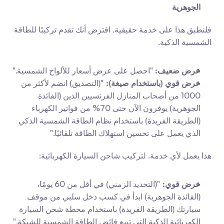
الجوهرية
فلنطبق هذا على خدمة حقيقية. افترض أنك تقدم تركيبًا للطاقة 
الشمسية الذكية.
عرض ضعيف:
 "احصل على عرض أسعار للألواح الشمسية."
عرض قوي (باستخدام صيغة):
 "(التصديق) انضم لأكثر من 
1000 من أصحاب المنازل الفرنسيين الذين (الفائدة 
الجوهرية) يوفرون الآن حتى 70% من فواتير الكهرباء 
(الطريقة الفريدة) باستخدام نظام الطاقة الشمسية الذكي 
الذي يعمل على تحسين استهلاك الطاقة تلقائيًا."
هذا يعمل لأي خدمة. لتركيب شاحن السيارة الكهربائية:
عرض قوي:
 "(التحديد الزمني) في أقل من 60 يومًا، 
(الفائدة الجوهرية) ابدأ في كسب دخل سلبي من موقف 
سيارتك (الطريقة الفريدة) باستخدام محطة شحن السيارة 
الكهربائية الذكية التي تبيع فائض الطاقة الشمسية للشبكة."