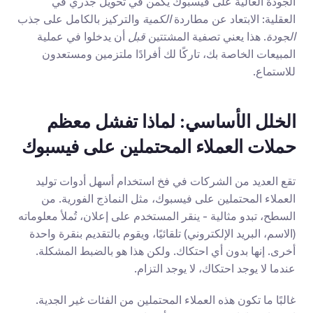
الجودة العالية على فيسبوك يكمن في تحويل جذري في 
العقلية: الابتعاد عن مطاردة 
الكمية
 والتركيز بالكامل على جذب 
الجودة
. هذا يعني تصفية المشتتين 
قبل
 أن يدخلوا في عملية 
المبيعات الخاصة بك، تاركًا لك أفرادًا ملتزمين ومستعدون 
للاستماع.
الخلل الأساسي: لماذا تفشل معظم 
حملات العملاء المحتملين على فيسبوك
تقع العديد من الشركات في فخ استخدام أسهل أدوات توليد 
العملاء المحتملين على فيسبوك، مثل النماذج الفورية. من 
السطح، تبدو مثالية - ينقر المستخدم على إعلان، تُملأ معلوماته 
(الاسم، البريد الإلكتروني) تلقائيًا، ويقوم بالتقديم بنقرة واحدة 
أخرى. إنها بدون أي احتكاك. ولكن هذا هو بالضبط المشكلة. 
عندما لا يوجد احتكاك، لا يوجد التزام.
غالبًا ما تكون هذه العملاء المحتملين من الفئات غير الجدية. 