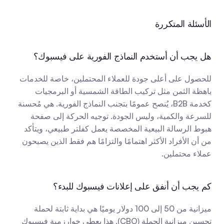
الأسئلة المتكررة
هل يجب أن أستخدم النماذج الفورية على فيسبوك؟
للحصول على أعلى جودة للعملاء المحتملين، خاصة للخدمات 
باهظة الثمن مثل تركيب الطاقة الشمسية أو البرمجيات 
كخدمة B2B، يُنصح عمومًا بتجنب النماذج الفورية. هي مُحسنة 
للسرعة والكمية، وليس الجودة. توجيه الحركة إلى صفحة 
هبوط الرسالة البيعية المخصصة يعمل كفلتر طبيعي، ويتأكد 
من أن الأفراد الأكثر اهتمامًا والتزامًا هم فقط الذين يصبحون 
عملاء محتملين.
كم يجب أن أنفق على إعلانات فيسبوك للبدء؟
ميزانية من 50 إلى 100 دولار يوميًا هي بداية ثابتة لحملة 
تحسين ميزانية الحملة (CBO). هذا يعطي خوارزمية فيسبوك 