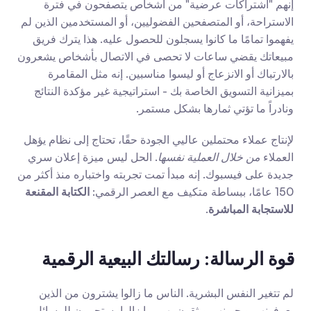
إنهم "اشتراكات عرضية" من أشخاص يتصفحون في فترة 
الاستراحة، أو المتصفحين الفضوليين، أو المستخدمين الذين لم 
يفهموا تمامًا ما كانوا يسجلون للحصول عليه. هذا يترك فريق 
مبيعاتك يقضي ساعات لا تحصى في الاتصال بأشخاص يشعرون 
بالارتباك أو الانزعاج أو ليسوا مناسبين. إنه مثل المقامرة 
بميزانية التسويق الخاصة بك - استراتيجية غير مؤكدة النتائج 
ونادراً ما تؤتي ثمارها بشكل مستمر.
لإنتاج عملاء محتملين عاليي الجودة حقًا، تحتاج إلى نظام يؤهل 
العملاء 
من خلال العملية نفسها
. الحل ليس ميزة إعلان سري 
جديدة على فيسبوك. إنه مبدأ تمت تجربته واختباره منذ أكثر من 
150 عامًا، ببساطة متكيف مع العصر الرقمي: 
الكتابة المقنعة 
للاستجابة المباشرة
.
قوة الرسالة: رسالتك البيعية الرقمية
لم تتغير النفس البشرية. الناس ما زالوا يشترون من الذين 
يعرفونهم ويحبونهم ويثقون بهم. ما زالوا يستجيبون للرسائل 