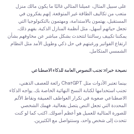
على سبيل المثال، عميلنا المثالي غالبًا ما يكون مالك منزل 
متعب من تكاليف الطاقة غير المتوقعة. إنهم يفكرون في 
المستقبل، يهتمون بالاستدامة، ومهتمون بالتكنولوجيا التي 
تجعل حياتهم أسهل، مثل أنظمة المنازل الذكية. بفهم ذلك، 
يمكننا تكييف رسالتنا لتتحدث بشكل مباشر عن مخاوفهم بشأن 
ارتفاع الفواتير ورغبتهم في حل ذكي وطويل الأمد مثل النظام 
الشمسي المتكامل.
نصيحة خبراء: تجنب النصوص العامة للذكاء الاصطناعي
بينما تعتبر الأدوات مثل ChatGPT رائعة للعصف الذهني، 
تجنب استخدامها لكتابة النسخ النهائية الخاصة بك. يواجه الذكاء 
الاصطناعي صعوبة في تكرار العواطف العميقة ونقاط الألم 
المحددة التي تجعل النص يتصل بفعالية. فهمك الشخصي 
للصورة المثالية للعميل هو أعظم أصولك. اكتب كما لو كنت 
تتحدث إلى شخص واحد، وستتواصل مع الكثيرين.