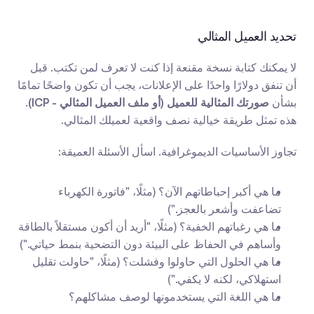
تحديد العميل المثالي
لا يمكنك كتابة نسخة مقنعة إذا كنت لا تعرف لمن تكتب. قبل 
أن تنفق دولارًا واحدًا على الإعلانات، يجب أن تكون واضحًا تمامًا 
بشأن 
صورتك المثالية للعميل (أو ملف العميل المثالي - ICP)
. 
هذه تمثل طريقة خيالية نصف واقعية لعميلك المثالي.
تجاوز الأساسيات الديموغرافية. اسأل الأسئلة العميقة:
ما هي أكبر إحباطاتهم الآن؟ (مثلًا، "فاتورة الكهرباء 
تضاعفت وأشعر بالعجز.")
ما هي رغباتهم الخفية؟ (مثلًا، "أريد أن أكون مستقلاً بالطاقة 
وأساهم في الحفاظ على البيئة دون التضحية بنمط حياتي.")
ما هي الحلول التي حاولوا وفشلت؟ (مثلًا، "حاولت تقليل 
استهلاكي، لكنه لا يكفي.")
ما هي اللغة التي يستخدمونها لوصف مشاكلهم؟