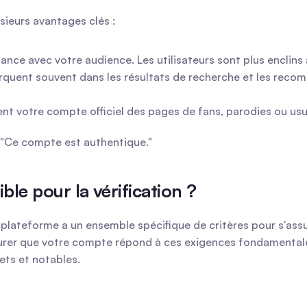
usieurs avantages clés :
fiance avec votre audience. Les utilisateurs sont plus enclins
rquent souvent dans les résultats de recherche et les recomm
ment votre compte officiel des pages de fans, parodies ou usu
e, "Ce compte est authentique."
ible pour la vérification ?
La plateforme a un ensemble spécifique de critères pour s'as
er que votre compte répond à ces exigences fondamentales.
ets et notables.