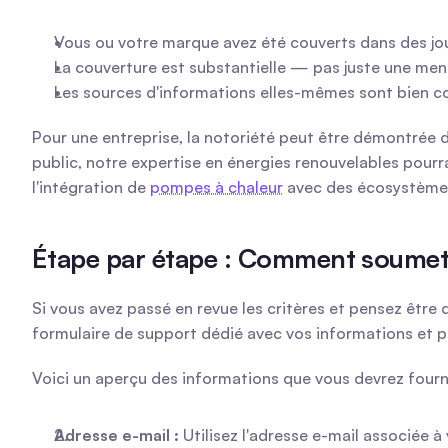
Vous ou votre marque avez été couverts dans des jo
La couverture est substantielle — pas juste une men
Les sources d'informations elles-mêmes sont bien co
Pour une entreprise, la notoriété peut être démontrée 
public, notre expertise en énergies renouvelables pourr
l'intégration de 
pompes à chaleur
 avec des écosystèmes
Étape par étape : Comment soumett
Si vous avez passé en revue les critères et pensez être 
formulaire de support dédié avec vos informations et pr
Voici un aperçu des informations que vous devrez fourni
Adresse e-mail :
 Utilisez l'adresse e-mail associée 