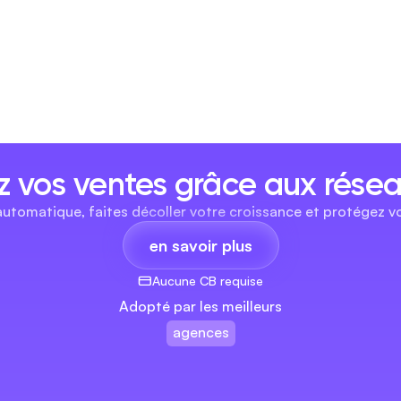
 vos ventes grâce aux résea
automatique, faites décoller votre croissance et protégez vo
en savoir plus
Aucune CB requise
Adopté par les meilleurs
agences
marques