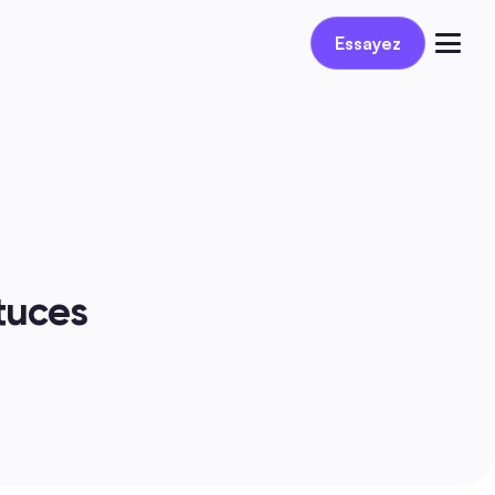
Réservez une démo
Essayez
Se connecter
tuces