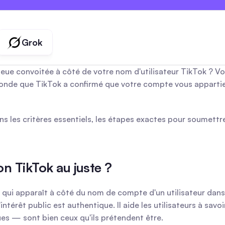
créateurs
agences
Grok
 convoitée à côté de votre nom d'utilisateur TikTok ? Vous
 monde que TikTok a confirmé que votre compte vous appartient
s les critères essentiels, les étapes exactes pour soumettr
on TikTok au juste ?
qui apparaît à côté du nom de compte d'un utilisateur dans l
ntérêt public est authentique. Il aide les utilisateurs à savo
ues — sont bien ceux qu'ils prétendent être.