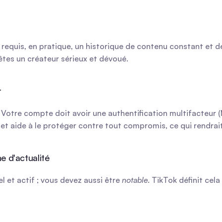
requis, en pratique, un historique de contenu constant et de 
tes un créateur sérieux et dévoué.
r
 Votre compte doit avoir une authentification multifacteur (
t aide à le protéger contre tout compromis, ce qui rendrait 
e d'actualité
el et actif ; vous devez aussi être 
notable
. TikTok définit ce