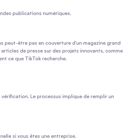
andes publications numériques.
ns peut-être pas en couverture d'un magazine grand 
 articles de presse sur des projets innovants, comme 
ent ce que TikTok recherche.
vérification. Le processus implique de remplir un 
elle si vous êtes une entreprise.