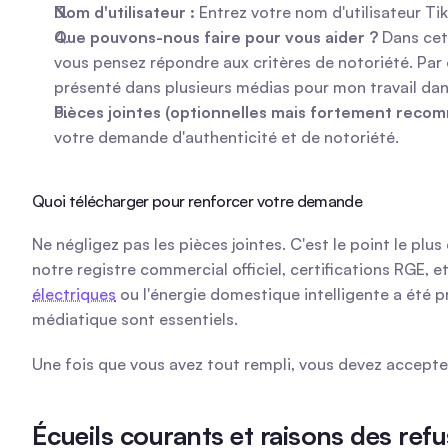
Nom d'utilisateur :
 Entrez votre nom d'utilisateur Ti
Que pouvons-nous faire pour vous aider ?
 Dans cet
vous pensez répondre aux critères de notoriété. Par 
présenté dans plusieurs médias pour mon travail dans 
Pièces jointes (optionnelles mais fortement reco
votre demande d'authenticité et de notoriété.
Quoi télécharger pour renforcer votre demande
Ne négligez pas les pièces jointes. C'est le point le pl
notre registre commercial officiel, certifications RGE, et
électriques
 ou l'énergie domestique intelligente a été p
médiatique sont essentiels.
Une fois que vous avez tout rempli, vous devez accepter 
Écueils courants et raisons des refu