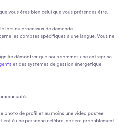
que vous êtes bien celui que vous prétendez être.
elle lors du processus de demande.
cerne les comptes spécifiques à une langue. Vous ne 
 signifie démontrer que nous sommes une entreprise 
igents
 et des systèmes de gestion énergétique.
a communauté.
ne photo de profil et au moins une vidéo postée.
tient à une personne célèbre, ne sera probablement 