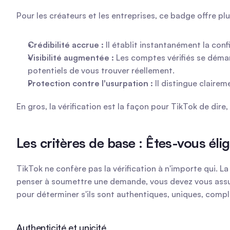
Pour les créateurs et les entreprises, ce badge offre pl
Crédibilité accrue :
 Il établit instantanément la con
Visibilité augmentée :
 Les comptes vérifiés se déma
potentiels de vous trouver réellement.
Protection contre l'usurpation :
 Il distingue claire
En gros, la vérification est la façon pour TikTok de dir
Les critères de base : Êtes-vous élig
TikTok ne confère pas la vérification à n'importe qui. 
penser à soumettre une demande, vous devez vous assur
pour déterminer s'ils sont authentiques, uniques, compl
Authenticité et unicité