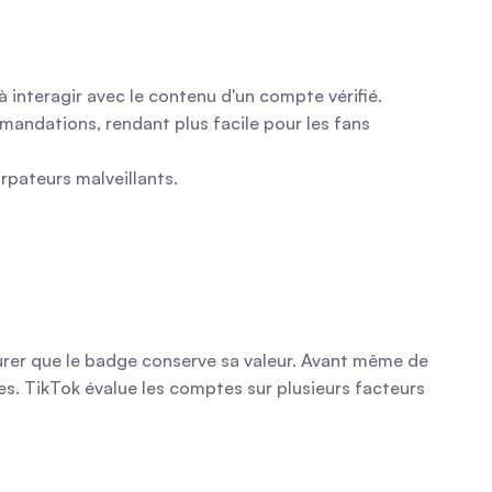
 à interagir avec le contenu d'un compte vérifié.
andations, rendant plus facile pour les fans 
rpateurs malveillants.
surer que le badge conserve sa valeur. Avant même de 
 TikTok évalue les comptes sur plusieurs facteurs 