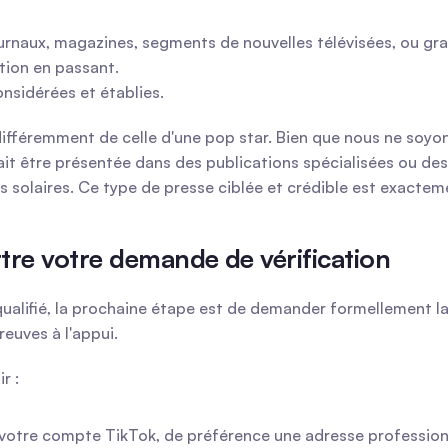
urnaux, magazines, segments de nouvelles télévisées, ou gr
tion en passant.
nsidérées et établies.
différemment de celle d'une pop star. Bien que nous ne soyo
ait être présentée dans des publications spécialisées ou des
 solaires. Ce type de presse ciblée et crédible est exactem
re votre demande de vérification
qualifié, la prochaine étape est de demander formellement la 
euves à l'appui.
r :
à votre compte TikTok, de préférence une adresse professionn