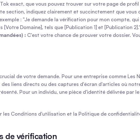
kTok exact, que vous pouvez trouver sur votre page de profil
te section, indiquez clairement et succinctement que vous 
exemple : "Je demande la vérification pour mon compte, qui 
[Votre Domaine], tels que [Publication 1] et [Publication 2].
mmandées) :
 C'est votre chance de prouver votre dossier. Vou
us crucial de votre demande. Pour une entreprise comme Les No
 des liens directs ou des captures d'écran d'articles où notre 
résenté. Pour un individu, une pièce d'identité délivrée par l
les Conditions d'utilisation et la Politique de confidentiali
s de vérification