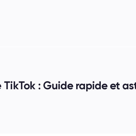
s
 TikTok : Guide rapide et as