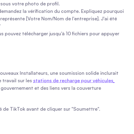
 sous votre photo de profil.
demandez la vérification du compte. Expliquez pourquoi 
représente [Votre Nom/Nom de l'entreprise]. J'ai été 
"
s pouvez télécharger jusqu'à 10 fichiers pour appuyer 
uveaux Installateurs, une soumission solide inclurait 
travail sur les 
stations de recharge pour véhicules 
e gouvernement et des liens vers la couverture 
té de TikTok avant de cliquer sur "Soumettre".