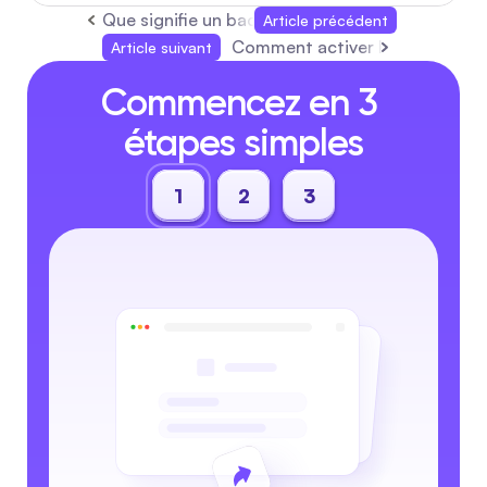
Que signifie un badge bleu sur TikTok et comme
Article précédent
Comment activer les commentai
Article suivant
Commencez en 3 
étapes simples
1
2
3