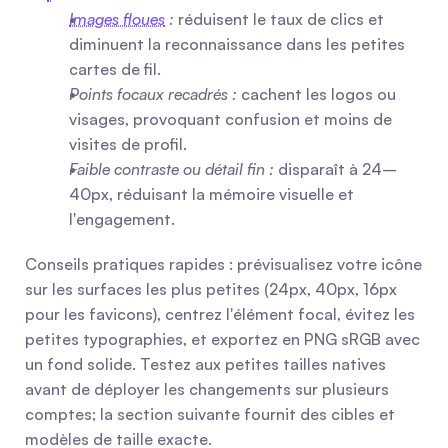
Images floues
 :
 réduisent le taux de clics et 
diminuent la reconnaissance dans les petites 
cartes de fil.
Points focaux recadrés :
 cachent les logos ou 
visages, provoquant confusion et moins de 
visites de profil.
Faible contraste ou détail fin :
 disparaît à 24–
40px, réduisant la mémoire visuelle et 
l'engagement.
Conseils pratiques rapides : prévisualisez votre icône 
sur les surfaces les plus petites (24px, 40px, 16px 
pour les favicons), centrez l'élément focal, évitez les 
petites typographies, et exportez en PNG sRGB avec 
un fond solide. Testez aux petites tailles natives 
avant de déployer les changements sur plusieurs 
comptes; la section suivante fournit des cibles et 
modèles de taille exacte.