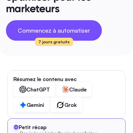
marketeurs
Commencez à automatiser
7 jours gratuits
Résumez le contenu avec
ChatGPT
Claude
Gemini
Grok
Petit récap