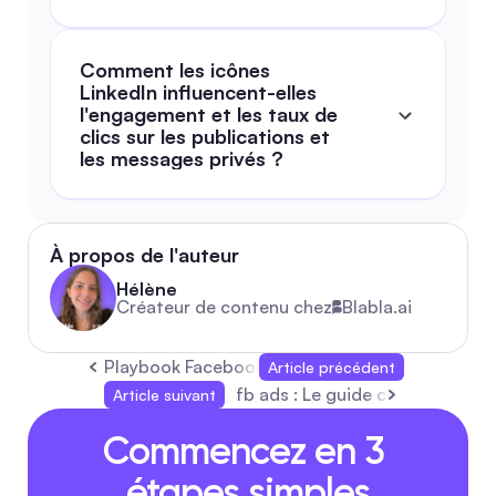
Comment les icônes 
LinkedIn influencent-elles 
l'engagement et les taux de 
clics sur les publications et 
les messages privés ?
À propos de l'auteur
Hélène
Créateur de contenu chez
Blabla.ai
Playbook Facebook 2026 : Guide complet pour 
Article précédent
fb ads : Le guide complet 2026
Article suivant
Commencez en 3 
étapes simples