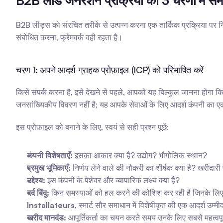
B2B लीड जनरेशन प्रक्रिया को 3 चरणों में समझ
B2B लीड्स को संरचित तरीके से उत्पन्न करना एक तार्किक प्रक्रिया पर निर्भ
संबोधित करना, फ्रेमवर्क वही रहता है।
चरण 1: अपने आदर्श ग्राहक प्रोफ़ाइल (ICP) को परिभाषित करें
किसे संपर्क करना है, इसे देखने से पहले, आपको यह बिल्कुल जानना होगा क
जनसांख्यिकीय विवरण नहीं है; यह आपके सेवाओं के लिए आदर्श कंपनी का एक
इस प्रोफ़ाइल को बनाने के लिए, स्वयं से सही प्रश्न पूछें:
कंपनी विशेषताएँ:
 इसका आकार क्या है? उद्योग? भौगोलिक स्थान?
प्रमुख भूमिकाएँ:
 निर्णय लेने वाले की नौकरी का शीर्षक क्या है? खरीदारी 
उद्देश्य:
 इस कंपनी के पेशेवर और व्यापारिक लक्ष्य क्या हैं?
दर्द बिंदु:
 किन समस्याओं को हल करने की कोशिश कर रही है जिनके लिए आ
Installateurs
, स्मार्ट सौर समाधान में विशेषीकृत की एक आदर्श उम्मी
खरीद मानदंड:
 आपूर्तिकर्ता का चयन करते समय उनके लिए सबसे महत्वपूर्ण 