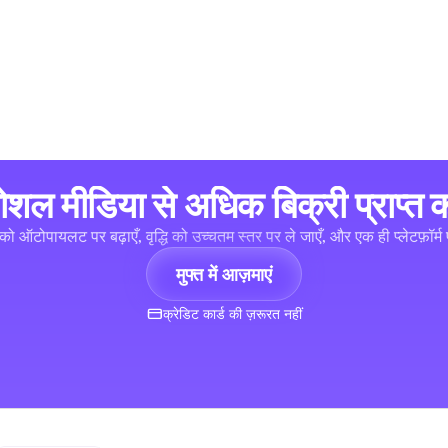
ोशल मीडिया से अधिक बिक्री प्राप्त कर
को ऑटोपायलट पर बढ़ाएँ, वृद्धि को उच्चतम स्तर पर ले जाएँ, और एक ही प्लेटफ़ॉर्म प
मुफ्त में आज़माएं
क्रेडिट कार्ड की ज़रूरत नहीं