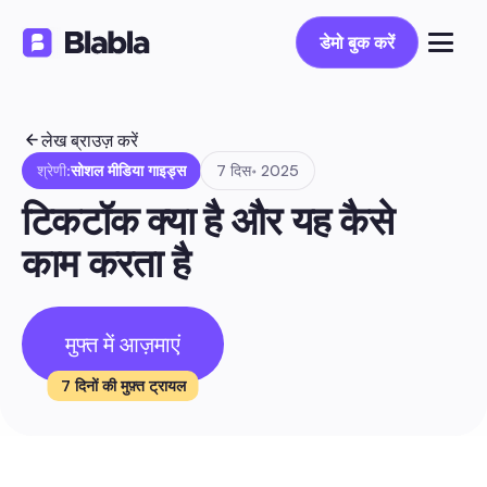
डेमो बुक करें
डेमो बुक करें
लेख ब्राउज़ करें
श्रेणी:
सोशल मीडिया गाइड्स
7 दिस॰ 2025
टिकटॉक क्या है और यह कैसे 
काम करता है
मुफ्त में आज़माएं
7 दिनों की मुफ़्त ट्रायल