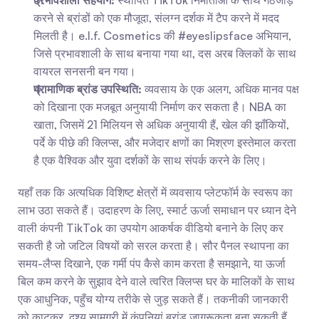
प्रभावशाली सहयोग:
 स्थापित TikTok निर्माताओं के साथ गठजोड़ 
करने से ब्रांडों को एक मौजूदा, संलग्न दर्शक में टैप करने में मदद 
मिलती है। e.l.f. Cosmetics की #eyeslipsface अभियान, 
जिसे प्रभावशाली के साथ बनाया गया था, दस अरब क्लिकों के साथ 
वायरल सनसनी बन गया।
प्रामाणिक ब्रांड उपस्थिति:
 व्यवसाय के एक अलग, अधिक मानव पक्ष 
को दिखाना एक मजबूत अनुयायी निर्माण कर सकता है। NBA का 
खाता, जिसमें 21 मिलियन से अधिक अनुयायी हैं, खेल की झाँकियों, 
पर्दे के पीछे की क्लिप्स, और मजेदार क्षणों का मिश्रण इस्तेमाल करता 
है एक वैश्विक और युवा दर्शकों के साथ संपर्क करने के लिए।
यहाँ तक कि अत्यधिक विशिष्ट क्षेत्रों में व्यवसाय प्लेटफॉर्म के स्वरूप का 
लाभ उठा सकते हैं। उदाहरण के लिए, स्मार्ट ऊर्जा समाधान पर ध्यान देने 
वाली कंपनी TikTok का उपयोग आकर्षक वीडियो बनाने के लिए कर 
सकती है जो जटिल विषयों को सरल करता है। सौर पैनल स्थापना का 
समय-लैप्स दिखाने, एक गर्मी पंप कैसे काम करता है समझाने, या ऊर्जा 
बिल कम करने के सुझाव देने वाले त्वरित क्लिप्स घर के मालिकों के साथ 
एक आधुनिक, पहुँच योग्य तरीके से जुड़ सकते हैं। तकनीकी जानकारी 
को काटकर, दृश्य सामग्री में कंपनियां ब्रांड जागरूकता बना सकती हैं 