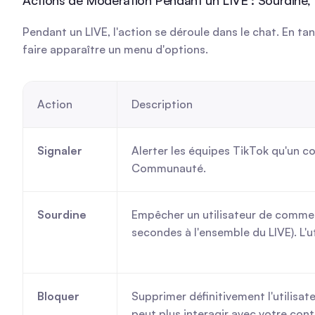
Actions de Modération Pendant un LIVE : Sourdine,
Pendant un LIVE, l'action se déroule dans le chat. En t
faire apparaître un menu d'options.
Action
Description
Signaler
Alerter les équipes TikTok qu'un co
Communauté.
Sourdine
Empêcher un utilisateur de commen
secondes à l'ensemble du LIVE). L'ut
Bloquer
Supprimer définitivement l'utilisateu
peut plus interagir avec votre cont