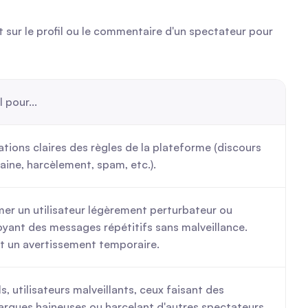
 sur le profil ou le commentaire d'un spectateur pour 
l pour...
ations claires des règles de la plateforme (discours 
aine, harcèlement, spam, etc.).
er un utilisateur légèrement perturbateur ou 
yant des messages répétitifs sans malveillance. 
t un avertissement temporaire.
ls, utilisateurs malveillants, ceux faisant des 
rques haineuses ou harcelant d'autres spectateurs. 