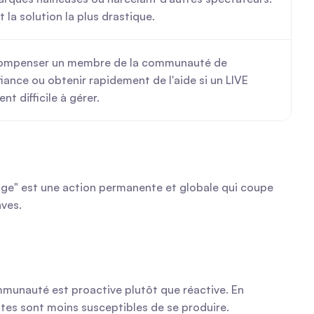
t la solution la plus drastique.
ompenser un membre de la communauté de 
iance ou obtenir rapidement de l'aide si un LIVE 
ent difficile à gérer.
age" est une action permanente et globale qui coupe 
aves.
mmunauté est proactive plutôt que réactive. En 
ites sont moins susceptibles de se produire.