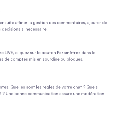
.
ensuite affiner la gestion des commentaires, ajouter de 
 décisions si nécessaire.
e LIVE, cliquez sur le bouton 
Paramètres
 dans le 
stes de comptes mis en sourdine ou bloqués.
es. Quelles sont les règles de votre chat ? Quels 
qué ? Une bonne communication assure une modération 