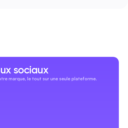
ux sociaux
tre marque, le tout sur une seule plateforme.