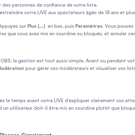
r des personnes de confiance de votre liste.
restreindre votre LIVE aux spectateurs âgés de 18 ans et plus
 Appuyez sur 
Plus (...) 
 en bas, puis 
Paramètres
. Vous pouvez 
tes que vous avez mis en sourdine ou bloqués, et annuler ces
 OBS, la gestion est tout aussi simple. Avant ou pendant votr
Modération
 pour gérer vos modérateurs et visualiser vos li
 le temps avant votre LIVE d'expliquer clairement vos attent
un utilisateur doit-il être mis en sourdine plutôt que blo