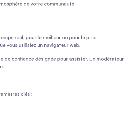
l'atmosphère de votre communauté.
s réel, pour le meilleur ou pour le pire. 
e vous utilisiez un navigateur web.
ne de confiance désignée pour assister. Un modérateur 
u.
amètres clés :