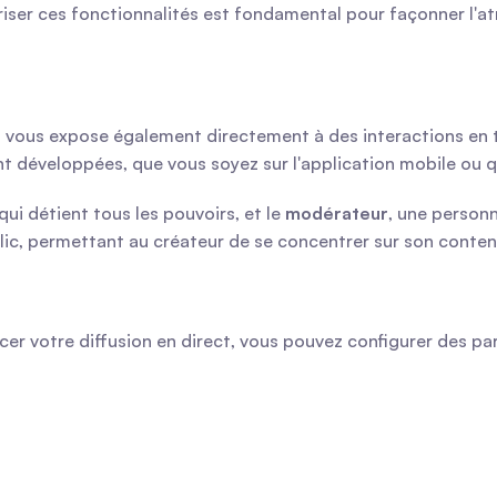
îtriser ces fonctionnalités est fondamental pour façonner 
vous expose également directement à des interactions en temp
 développées, que vous soyez sur l'application mobile ou qu
 qui détient tous les pouvoirs, et le 
modérateur
, une person
lic, permettant au créateur de se concentrer sur son conten
r votre diffusion en direct, vous pouvez configurer des par