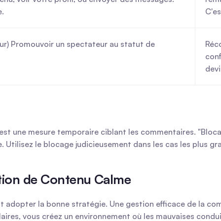
e.
C'es
r) Promouvoir un spectateur au statut de 
Réc
conf
devi
e" est une mesure temporaire ciblant les commentaires. "Bloc
me. Utilisez le blocage judicieusement dans les cas les plus gr
ation de Contenu Calme
ent adopter la bonne stratégie. Une gestion efficace de la co
claires, vous créez un environnement où les mauvaises condu