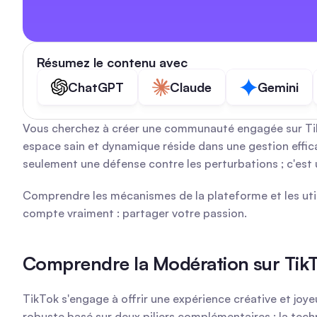
Résumez le contenu avec
ChatGPT
Claude
Gemini
Vous cherchez à créer une communauté engagée sur TikT
espace sain et dynamique réside dans une gestion efficac
seulement une défense contre les perturbations ; c'est 
Comprendre les mécanismes de la plateforme et les util
compte vraiment : partager votre passion.
Comprendre la Modération sur TikTok
TikTok s'engage à offrir une expérience créative et joy
robuste basé sur deux piliers complémentaires : la tec