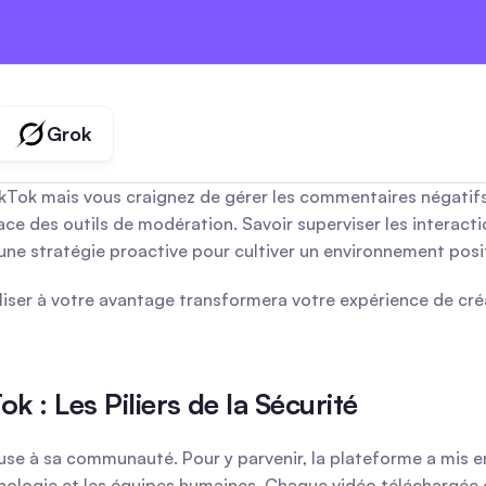
marques
créateurs
agences
Grok
ok mais vous craignez de gérer les commentaires négatifs 
e des outils de modération. Savoir superviser les interaction
une stratégie proactive pour cultiver un environnement positi
iser à votre avantage transformera votre expérience de créa
 : Les Piliers de la Sécurité
euse à sa communauté. Pour y parvenir, la plateforme a mis e
hnologie et les équipes humaines. Chaque vidéo téléchargée 