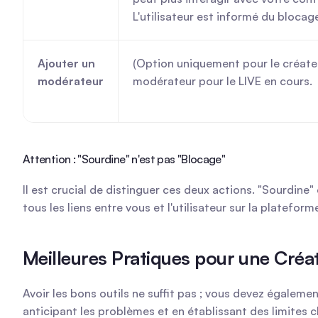
L'utilisateur est informé du blocag
Ajouter un 
(Option uniquement pour le créateu
modérateur
modérateur pour le LIVE en cours.
Attention : "Sourdine" n'est pas "Blocage"
Il est crucial de distinguer ces deux actions. "Sourdin
tous les liens entre vous et l'utilisateur sur la platefor
Meilleures Pratiques pour une Cré
Avoir les bons outils ne suffit pas ; vous devez égalem
anticipant les problèmes et en établissant des limites 