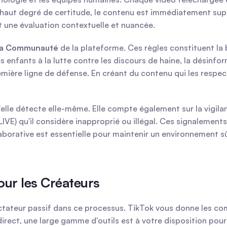
 haut degré de certitude, le contenu est immédiatement suppr
 une évaluation contextuelle et nuancée.
 la Communauté
 de la plateforme. Ces règles constituent la b
s enfants à la lutte contre les discours de haine, la désinfor
ière ligne de défense. En créant du contenu qui les respecte
'elle détecte elle-même. Elle compte également sur la vigil
VE) qu'il considère inapproprié ou illégal. Ces signalements
orative est essentielle pour maintenir un environnement sûr 
our les Créateurs
ectateur passif dans ce processus. TikTok vous donne les c
rect, une large gamme d'outils est à votre disposition pour 