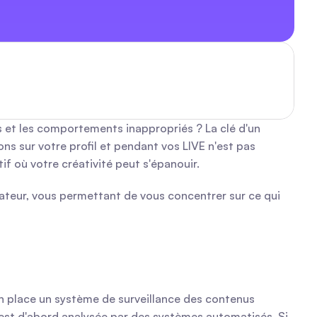
et les comportements inappropriés ? La clé d'un 
s sur votre profil et pendant vos LIVE n'est pas 
f où votre créativité peut s'épanouir.
teur, vous permettant de vous concentrer sur ce qui 
n place un système de surveillance des contenus 
est d'abord analysée par des systèmes automatisés. Si 