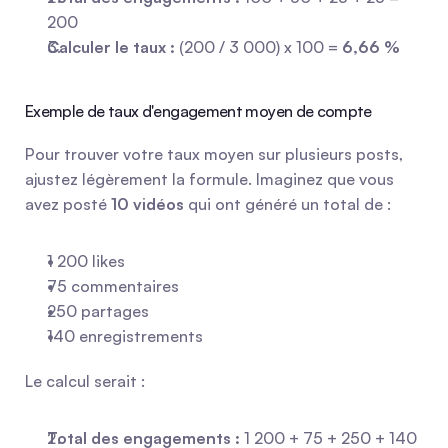
200
Calculer le taux :
 (200 / 3 000) x 100 = 
6,66 %
Exemple de taux d'engagement moyen de compte
Pour trouver votre taux moyen sur plusieurs posts, 
ajustez légèrement la formule. Imaginez que vous 
avez posté 
10 vidéos
 qui ont généré un total de :
1 200 likes
75 commentaires
250 partages
140 enregistrements
Le calcul serait :
Total des engagements :
 1 200 + 75 + 250 + 140 