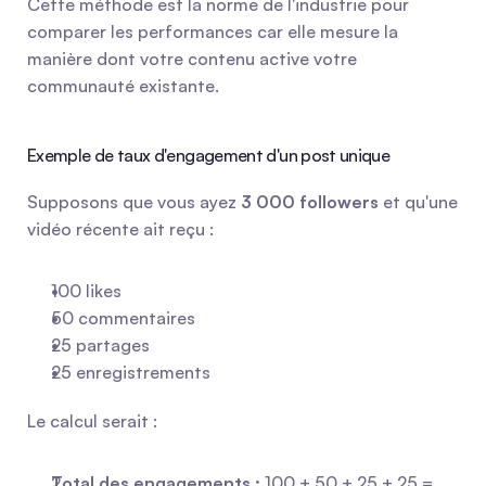
Cette méthode est la norme de l'industrie pour 
comparer les performances car elle mesure la 
manière dont votre contenu active votre 
communauté existante.
Exemple de taux d'engagement d'un post unique
Supposons que vous ayez 
3 000 followers
 et qu'une 
vidéo récente ait reçu :
100 likes
50 commentaires
25 partages
25 enregistrements
Le calcul serait :
Total des engagements :
 100 + 50 + 25 + 25 = 