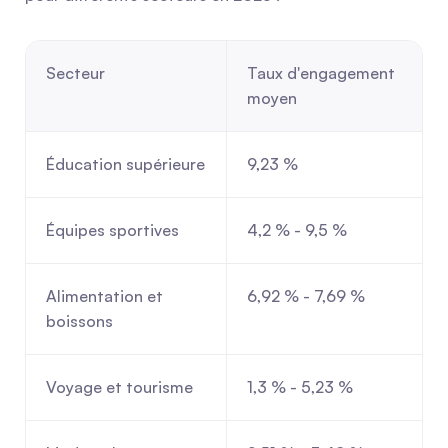
Secteur
Taux d'engagement 
moyen
Éducation supérieure
9,23 %
Équipes sportives
4,2 % - 9,5 %
Alimentation et 
6,92 % - 7,69 %
boissons
Voyage et tourisme
1,3 % - 5,23 %