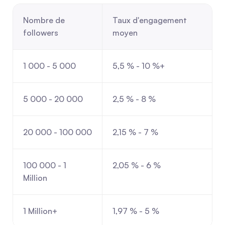
Nombre de 
Taux d'engagement 
followers
moyen
1 000 - 5 000
5,5 % - 10 %+
5 000 - 20 000
2,5 % - 8 %
20 000 - 100 000
2,15 % - 7 %
100 000 - 1 
2,05 % - 6 %
Million
1 Million+
1,97 % - 5 %