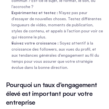
commun ? Est-ce le sujet, le format, le son, ou 
l'accroche ?
Expérimentez et testez :
 N'ayez pas peur 
d'essayer de nouvelles choses. Testez différentes 
longueurs de vidéo, moments de publication, 
styles de contenu, et appels à l'action pour voir ce 
qui résonne le plus.
Suivez votre croissance :
 Soyez attentif à la 
croissance des followers, aux vues du profil, et 
aux tendances générales d'engagement au fil du 
temps pour vous assurer que votre stratégie 
évolue dans la bonne direction.
Pourquoi un taux d'engagement 
élevé est important pour votre 
entreprise