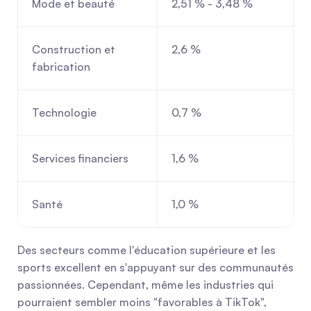
Mode et beauté
2,51 % - 3,48 %
Construction et 
2,6 %
fabrication
Technologie
0,7 %
Services financiers
1,6 %
Santé
1,0 %
Des secteurs comme l'éducation supérieure et les 
sports excellent en s'appuyant sur des communautés 
passionnées. Cependant, même les industries qui 
pourraient sembler moins "favorables à TikTok", 