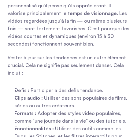
personnalisé qu'il pense qu'ils apprécieront. Il 
valorise principalement le 
temps de visionnage
. Les 
vidéos regardées jusqu'à la fin — ou même plusieurs 
fois — sont fortement favorisées. C'est pourquoi les 
vidéos courtes et dynamiques (environ 15 à 30 
secondes) fonctionnent souvent bien.
Rester à jour sur les tendances est un autre élément 
crucial. Cela ne signifie pas seulement danser. Cela 
inclut :
Défis :
 Participer à des défis tendance.
Clips audio :
 Utiliser des sons populaires de films, 
séries ou autres créateurs.
Formats :
 Adopter des styles vidéo populaires, 
comme "une journée dans la vie" ou des tutoriels.
Fonctionnalités :
 Utiliser des outils comme les 
Duos, les Stitches, et les filtres interactifs pour 