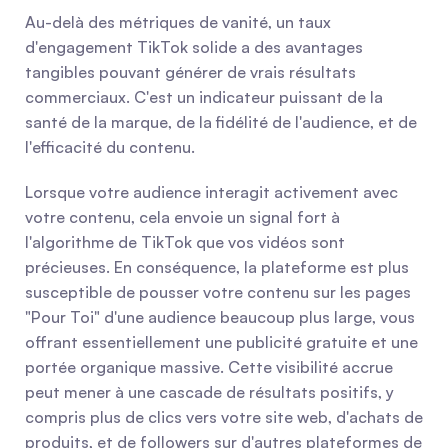
Au-delà des métriques de vanité, un taux 
d'engagement TikTok solide a des avantages 
tangibles pouvant générer de vrais résultats 
commerciaux. C'est un indicateur puissant de la 
santé de la marque, de la fidélité de l'audience, et de 
l'efficacité du contenu.
Lorsque votre audience interagit activement avec 
votre contenu, cela envoie un signal fort à 
l'algorithme de TikTok que vos vidéos sont 
précieuses. En conséquence, la plateforme est plus 
susceptible de pousser votre contenu sur les pages 
"Pour Toi" d'une audience beaucoup plus large, vous 
offrant essentiellement une publicité gratuite et une 
portée organique massive. Cette visibilité accrue 
peut mener à une cascade de résultats positifs, y 
compris plus de clics vers votre site web, d'achats de 
produits, et de followers sur d'autres plateformes de 