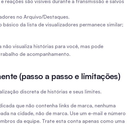
 reações são visíveis durante a transmissão e salvos 
izadores no Arquivo/Destaques.
ásico da lista de visualizadores permanece similar; 
ão visualiza histórias para você, mas pode 
e trabalho de acompanhamento.
nte (passo a passo e limitações)
zação discreta de histórias e seus limites.
icada que não contenha links de marca, nenhuma 
ada na cidade, não de marca. Use um e-mail e número 
membros da equipe. Trate esta conta apenas como uma 