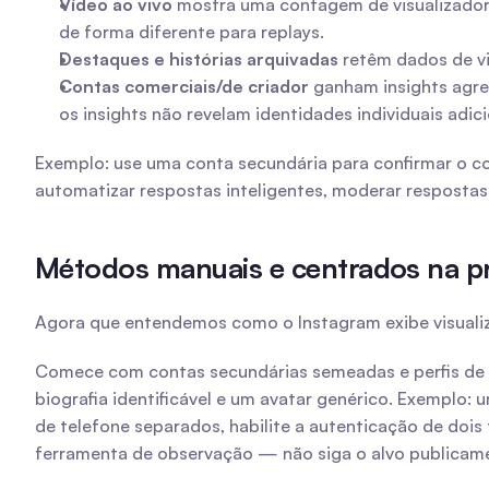
Vídeo ao vivo
 mostra uma contagem de visualizadore
de forma diferente para replays.
Destaques e histórias arquivadas
 retêm dados de v
Contas comerciais/de criador
 ganham insights agre
os insights não revelam identidades individuais adici
Exemplo: use uma conta secundária para confirmar o co
automatizar respostas inteligentes, moderar respostas
Métodos manuais e centrados na pri
Agora que entendemos como o Instagram exibe visualizad
Comece com contas secundárias semeadas e perfis de v
biografia identificável e um avatar genérico. Exempl
de telefone separados, habilite a autenticação de doi
ferramenta de observação — não siga o alvo publicame