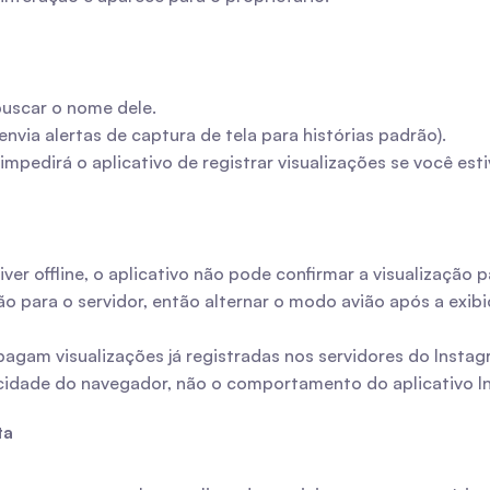
 buscar o nome dele.
nvia alertas de captura de tela para histórias padrão).
edirá o aplicativo de registrar visualizações se você esti
iver offline, o aplicativo não pode confirmar a visualização p
ão para o servidor, então alternar o modo avião após a exibiç
pagam visualizações já registradas nos servidores do Instag
vacidade do navegador, não o comportamento do aplicativo 
ta