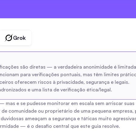
Grok
tificações são diretas — a verdadeira anonimidade é limita
ncionam para verificações pontuais, mas têm limites prático
ceiros oferecem riscos à privacidade, segurança e legais.
dronizados e uma lista de verificação ética/legal.
 — mas e se pudesse monitorar em escala sem arriscar suas 
 de comunidade ou proprietário de uma pequena empresa, pro
duvidosas ameaçam a segurança e táticas muito agressivas 
rmidade — é o desafio central que este guia resolve.