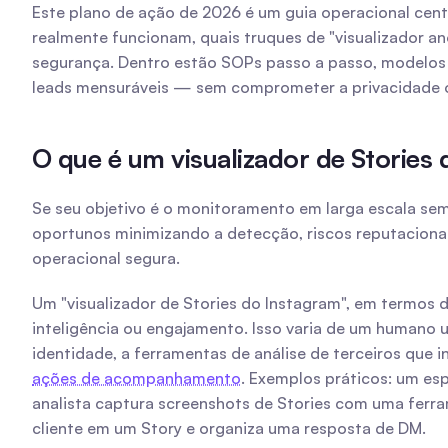
Este plano de ação de 2026 é um guia operacional cen
realmente funcionam, quais truques de "visualizador an
segurança. Dentro estão SOPs passo a passo, modelos 
leads mensuráveis — sem comprometer a privacidade ou
O que é um visualizador de Stories 
Se seu objetivo é o monitoramento em larga escala sem 
oportunos minimizando a detecção, riscos reputacionai
operacional segura.
Um "visualizador de Stories do Instagram", em termos 
inteligência ou engajamento. Isso varia de um humano
ações de acompanhamento
. Exemplos práticos: um es
analista captura screenshots de Stories com uma ferr
cliente em um Story e organiza uma resposta de DM.