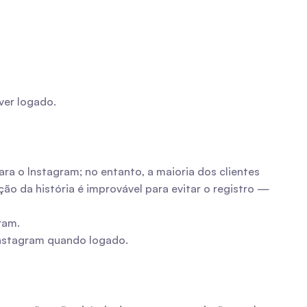
ver logado.
ara o Instagram; no entanto, a maioria dos clientes 
ão da história é improvável para evitar o registro — 
ram.
Instagram quando logado.