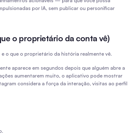
nhamentos acionáveis — para que você possa 
mpulsionadas por IA, sem publicar ou personificar 
ue o proprietário da conta vê)
 o que o proprietário da história realmente vê.
almente aparece em segundos depois que alguém abre a 
lizações aumentarem muito, o aplicativo pode mostrar 
am considera a força da interação, visitas ao perfil 
o.