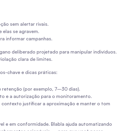
o sem alertar rivais.
e elas se agravem.
para informar campanhas.
ano deliberado projetado para manipular indivíduos. 
iolação clara de limites.
os-chave e dicas práticas:
 de retenção (por exemplo, 7–30 dias).
to e a autorização para o monitoramento.
 contexto justificar a aproximação e manter o tom 
l e em conformidade. Blabla ajuda automatizando 