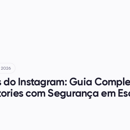
e 2026
s do Instagram: Guia Comple
tories com Segurança em Esc