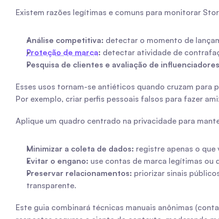
Existem razões legítimas e comuns para monitorar Stori
Análise competitiva:
 detectar o momento de lançam
Proteção de marca
:
 detectar atividade de contraf
Pesquisa de clientes e avaliação de influenciadores
Esses usos tornam-se antiéticos quando cruzam para pe
Por exemplo, criar perfis pessoais falsos para fazer am
Aplique um quadro centrado na privacidade para manter
Minimizar a coleta de dados:
 registre apenas o que 
Evitar o engano:
 use contas de marca legítimas ou
Preservar relacionamentos:
 priorizar sinais públi
transparente.
Este guia combinará técnicas manuais anônimas (conta