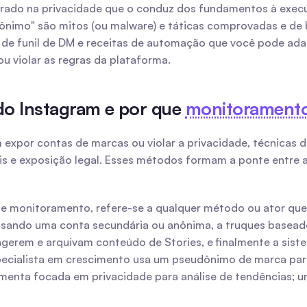
trado na privacidade que o conduz dos fundamentos à execu
ônimo" são mitos (ou malware) e táticas comprovadas e de b
de funil de DM e receitas de automação que você pode ada
 violar as regras da plataforma.
do Instagram e por que 
monitoramento
expor contas de marcas ou violar a privacidade, técnicas de
s e exposição legal. Esses métodos formam a ponte entre a 
de monitoramento, refere-se a qualquer método ou ator que 
 usando uma conta secundária ou anônima, a truques basead
pecialista em crescimento usa um pseudônimo de marca para 
amenta focada em privacidade para análise de tendências; 