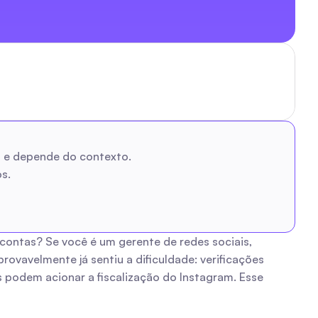
da e depende do contexto.
s.
contas? Se você é um gerente de redes sociais, 
vavelmente já sentiu a dificuldade: verificações 
podem acionar a fiscalização do Instagram. Esse 