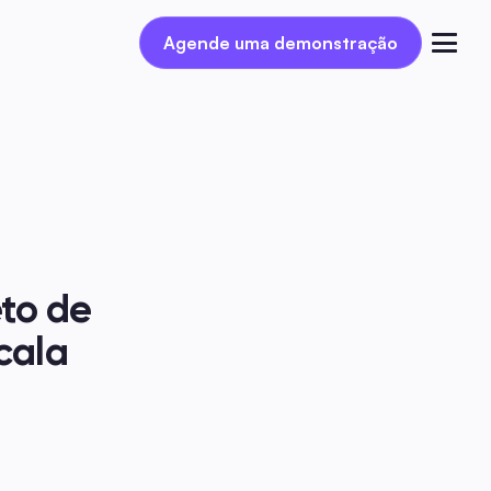
Agende uma demonstração
Agende uma demonstração
Entrar
to de 
ala 