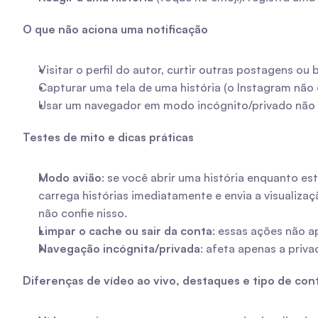
O que não aciona uma notificação
Visitar o perfil do autor, curtir outras postagens ou
Capturar uma tela de uma história (o Instagram não e
Usar um navegador em modo incógnito/privado não imp
Testes de mito e dicas práticas
Modo avião
: se você abrir uma história enquanto est
carrega histórias imediatamente e envia a visualizaç
não confie nisso.
Limpar o cache ou sair da conta
: essas ações não a
Navegação incógnita/privada
: afeta apenas a pri
Diferenças de vídeo ao vivo, destaques e tipo de con