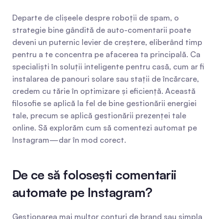
Departe de clișeele despre roboții de spam, o 
strategie bine gândită de auto-comentarii poate 
deveni un puternic levier de creștere, eliberând timp 
pentru a te concentra pe afacerea ta principală. Ca 
specialiști în soluții inteligente pentru casă, cum ar fi 
instalarea de panouri solare sau stații de încărcare, 
credem cu tărie în optimizare și eficiență. Această 
filosofie se aplică la fel de bine gestionării energiei 
tale, precum se aplică gestionării prezenței tale 
online. Să explorăm cum să comentezi automat pe 
Instagram—dar în mod corect.
De ce să folosești comentarii 
automate pe Instagram?
Gestionarea mai multor conturi de brand sau simpla 