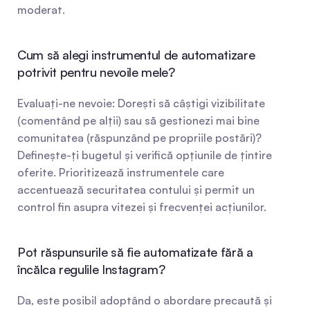
moderat.
Cum să alegi instrumentul de automatizare 
potrivit pentru nevoile mele?
Evaluați-ne nevoie: Dorești să câștigi vizibilitate 
(comentând pe alții) sau să gestionezi mai bine 
comunitatea (răspunzând pe propriile postări)? 
Definește-ți bugetul și verifică opțiunile de țintire 
oferite. Prioritizează instrumentele care 
accentuează securitatea contului și permit un 
control fin asupra vitezei și frecvenței acțiunilor.
Pot răspunsurile să fie automatizate fără a 
încălca regulile Instagram?
Da, este posibil adoptând o abordare precaută și 