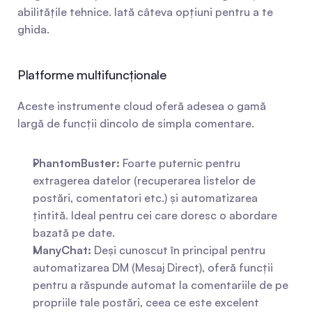
abilitățile tehnice. Iată câteva opțiuni pentru a te 
ghida.
Platforme multifuncționale
Aceste instrumente cloud oferă adesea o gamă 
largă de funcții dincolo de simpla comentare.
PhantomBuster:
 Foarte puternic pentru 
extragerea datelor (recuperarea listelor de 
postări, comentatori etc.) și automatizarea 
țintită. Ideal pentru cei care doresc o abordare 
bazată pe date.
ManyChat:
 Deși cunoscut în principal pentru 
automatizarea DM (Mesaj Direct), oferă funcții 
pentru a răspunde automat la comentariile de pe 
propriile tale postări, ceea ce este excelent 