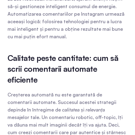
să-și gestioneze inteligent consumul de energie. 
Automatizarea comentariilor pe Instagram urmează 
aceeași logică: folosirea tehnologiei pentru a lucra 
mai inteligent și pentru a obține rezultate mai bune 
cu mai puțin efort manual.
Calitate peste cantitate: cum să 
scrii comentarii automate 
eficiente
Creșterea automată nu este garantată de 
comentarii automate. Succesul acestei strategii 
depinde în întregime de 
calitatea
 și 
relevanța
mesajelor tale. Un comentariu robotic, off-topic, îți 
va dăuna mai mult imaginii decât îți va ajuta. Deci, 
cum creezi comentarii care par autentice și stârnesc 