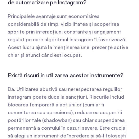
de automatizare pe Instagram?
Principalele avantaje sunt economisirea 
considerabilă de timp, vizibilitatea și acoperirea 
sporite prin interacțiuni constante și angajament 
regulat pe care algoritmul Instagram îl favorizează. 
Acest lucru ajută la menținerea unei prezențe active 
chiar și atunci când ești ocupat.
Există riscuri în utilizarea acestor instrumente?
Da. Utilizarea abuzivă sau nerespectarea regulilor 
Instagram poate duce la sancțiuni. Riscurile includ 
blocarea temporară a acțiunilor (cum ar fi 
comentarea sau aprecierea), reducerea acoperirii 
postărilor tale (shadowban) sau chiar suspendarea 
permanentă a contului în cazuri severe. Este crucial 
să alegi un instrument de încredere și să-l folosești 