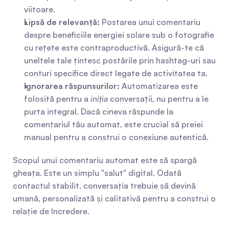
viitoare.
Lipsă de relevanță:
 Postarea unui comentariu 
despre beneficiile energiei solare sub o fotografie 
cu rețete este contraproductivă. Asigură-te că 
uneltele tale țintesc postările prin hashtag-uri sau 
conturi specifice direct legate de activitatea ta.
Ignorarea răspunsurilor:
 Automatizarea este 
folosită pentru a 
iniția
 conversații, nu pentru a le 
purta integral. Dacă cineva răspunde la 
comentariul tău automat, este crucial să preiei 
manual pentru a construi o conexiune autentică.
Scopul unui comentariu automat este să spargă 
gheața. Este un simplu "salut" digital. Odată 
contactul stabilit, conversația trebuie să devină 
umană, personalizată și calitativă pentru a construi o 
relație de încredere.