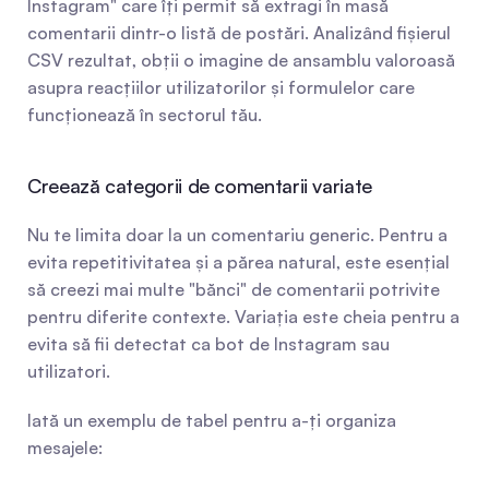
Instagram" care îți permit să extragi în masă 
comentarii dintr-o listă de postări. Analizând fișierul 
CSV rezultat, obții o imagine de ansamblu valoroasă 
asupra reacțiilor utilizatorilor și formulelor care 
funcționează în sectorul tău.
Creează categorii de comentarii variate
Nu te limita doar la un comentariu generic. Pentru a 
evita repetitivitatea și a părea natural, este esențial 
să creezi mai multe "bănci" de comentarii potrivite 
pentru diferite contexte. Variația este cheia pentru a 
evita să fii detectat ca bot de Instagram sau 
utilizatori.
Iată un exemplu de tabel pentru a-ți organiza 
mesajele: