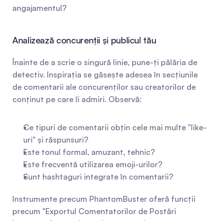
angajamentul?
Analizează concurenții și publicul tău
Înainte de a scrie o singură linie, pune-ți pălăria de 
detectiv. Inspirația se găsește adesea în secțiunile 
de comentarii ale concurenților sau creatorilor de 
conținut pe care îi admiri. Observă:
Ce tipuri de comentarii obțin cele mai multe "like-
uri" și răspunsuri?
Este tonul formal, amuzant, tehnic?
Este frecventă utilizarea emoji-urilor?
Sunt hashtaguri integrate în comentarii?
Instrumente precum PhantomBuster oferă funcții 
precum "Exportul Comentatorilor de Postări 