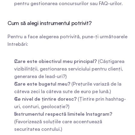
pentru gestionarea concursurilor sau FAQ-urilor.
Cum să alegi instrumentul potrivit?
Pentru a face alegerea potrivită, pune-ți următoarele 
întrebări:
Care este obiectivul meu principal?
 (Câștigarea 
vizibilității, gestionarea serviciului pentru clienți, 
generarea de lead-uri?)
Care este bugetul meu?
 (Prețurile variază de la 
câteva zeci la câteva sute de euro pe lună.)
Ce nivel de țintire doresc?
 (Țintire prin hashtag-
uri, conturi, geolocație?)
Instrumentul respectă limitele Instagram?
(Favorizează soluțiile care accentuează 
securitatea contului.)