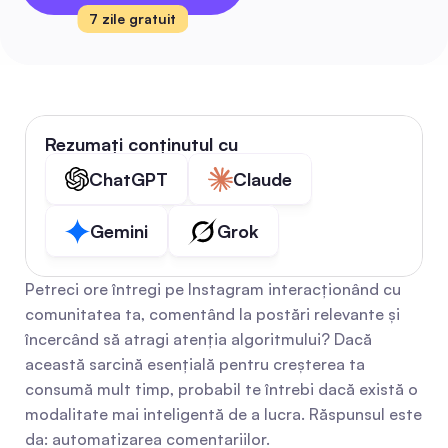
7 zile gratuit
Rezumați conținutul cu
ChatGPT
Claude
Gemini
Grok
Petreci ore întregi pe Instagram interacționând cu 
comunitatea ta, comentând la postări relevante și 
încercând să atragi atenția algoritmului? Dacă 
această sarcină esențială pentru creșterea ta 
consumă mult timp, probabil te întrebi dacă există o 
modalitate mai inteligentă de a lucra. Răspunsul este 
da: automatizarea comentariilor.