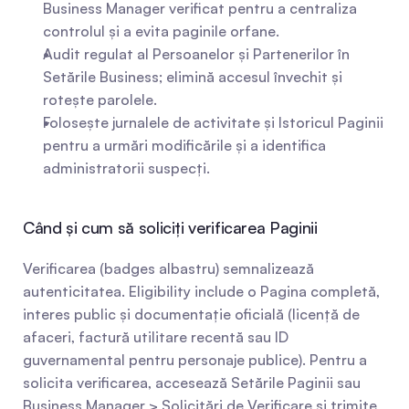
Business Manager verificat pentru a centraliza 
controlul și a evita paginile orfane.
Audit regulat al Persoanelor și Partenerilor în 
Setările Business; elimină accesul învechit și 
rotește parolele.
Folosește jurnalele de activitate și Istoricul Paginii 
pentru a urmări modificările și a identifica 
administratorii suspecți.
Când și cum să soliciți verificarea Paginii
Verificarea (badges albastru) semnalizează 
autenticitatea. Eligibility include o Pagina completă, 
interes public și documentație oficială (licență de 
afaceri, factură utilitare recentă sau ID 
guvernamental pentru personaje publice). Pentru a 
solicita verificarea, accesează Setările Paginii sau 
Business Manager > Solicitări de Verificare și trimite 