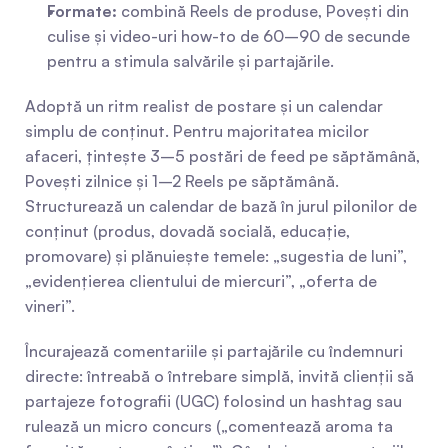
Formate:
 combină Reels de produse, Povești din 
culise și video-uri how-to de 60–90 de secunde 
pentru a stimula salvările și partajările.
Adoptă un ritm realist de postare și un calendar 
simplu de conținut. Pentru majoritatea micilor 
afaceri, țintește 3–5 postări de feed pe săptămână, 
Povești zilnice și 1–2 Reels pe săptămână. 
Structurează un calendar de bază în jurul pilonilor de 
conținut (produs, dovadă socială, educație, 
promovare) și plănuiește temele: „sugestia de luni”, 
„evidențierea clientului de miercuri”, „oferta de 
vineri”.
Încurajează comentariile și partajările cu îndemnuri 
directe: întreabă o întrebare simplă, invită clienții să 
partajeze fotografii (UGC) folosind un hashtag sau 
rulează un micro concurs („comentează aroma ta 