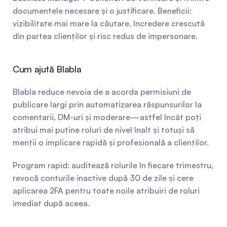
documentele necesare și o justificare. Beneficii: 
vizibilitate mai mare la căutare, încredere crescută 
din partea clienților și risc redus de impersonare.
Cum ajută Blabla
Blabla reduce nevoia de a acorda permisiuni de 
publicare largi prin automatizarea răspunsurilor la 
comentarii, DM-uri și moderare—astfel încât poți 
atribui mai puține roluri de nivel înalt și totuși să 
menții o implicare rapidă și profesională a clienților.
Program rapid: auditează rolurile în fiecare trimestru, 
revocă conturile inactive după 30 de zile și cere 
aplicarea 2FA pentru toate noile atribuiri de roluri 
imediat după aceea.