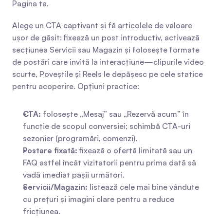
Pagina ta.
Alege un CTA captivant și fă articolele de valoare 
ușor de găsit: fixează un post introductiv, activează 
secțiunea Servicii sau Magazin și folosește formate 
de postări care invită la interacțiune—clipurile video 
scurte, Poveștile și Reels le depășesc pe cele statice 
pentru acoperire. Opțiuni practice:
CTA:
 folosește „Mesaj” sau „Rezervă acum” în 
funcție de scopul conversiei; schimbă CTA-uri 
sezonier (programări, comenzi).
Postare fixată:
 fixează o ofertă limitată sau un 
FAQ astfel încât vizitatorii pentru prima dată să 
vadă imediat pașii următori.
Servicii/Magazin:
 listează cele mai bine vândute 
cu prețuri și imagini clare pentru a reduce 
fricțiunea.