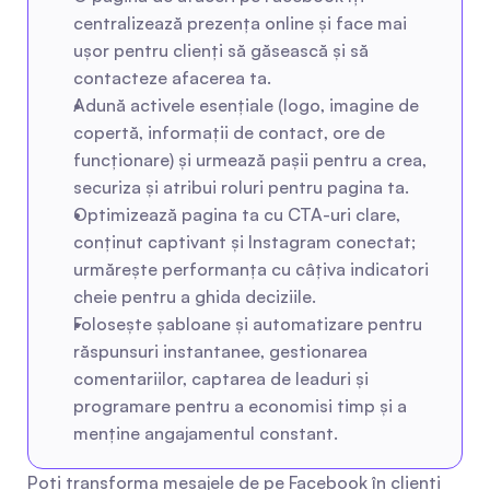
centralizează prezența online și face mai 
ușor pentru clienți să găsească și să 
contacteze afacerea ta.
Adună activele esențiale (logo, imagine de 
copertă, informații de contact, ore de 
funcționare) și urmează pașii pentru a crea, 
securiza și atribui roluri pentru pagina ta.
Optimizează pagina ta cu CTA-uri clare, 
conținut captivant și Instagram conectat; 
urmărește performanța cu câțiva indicatori 
cheie pentru a ghida deciziile.
Folosește șabloane și automatizare pentru 
răspunsuri instantanee, gestionarea 
comentariilor, captarea de leaduri și 
programare pentru a economisi timp și a 
menține angajamentul constant.
Poți transforma mesajele de pe Facebook în clienți 