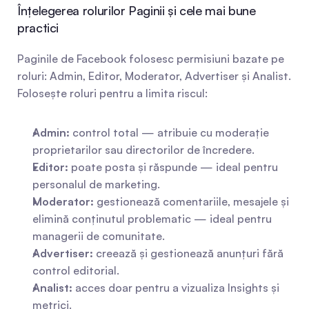
Înțelegerea rolurilor Paginii și cele mai bune 
practici
Paginile de Facebook folosesc permisiuni bazate pe 
roluri: Admin, Editor, Moderator, Advertiser și Analist. 
Folosește roluri pentru a limita riscul:
Admin:
 control total — atribuie cu moderație 
proprietarilor sau directorilor de încredere.
Editor:
 poate posta și răspunde — ideal pentru 
personalul de marketing.
Moderator:
 gestionează comentariile, mesajele și 
elimină conținutul problematic — ideal pentru 
managerii de comunitate.
Advertiser:
 creează și gestionează anunțuri fără 
control editorial.
Analist:
 acces doar pentru a vizualiza Insights și 
metrici.