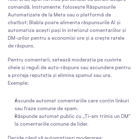
comandă. Instrumente: folosește Răspunsurile 
Automatizate de la Meta sau o platformă de 
chatbot; Blabla poate alimenta răspunsurile AI și 
automatiza acești pași în interiorul comentariilor și 
DM-urilor pentru a economisi ore și a crește ratele 
de răspuns.
Pentru comentarii, setează moderația pe cuvinte 
cheie și reguli de auto-răspuns sau ascundere pentru 
a proteja reputația și elimina spamul sau ura. 
Exemple:
Ascunde automat comentariile care conțin linkuri 
sau fraze comune de spam.
Răspunde automat public cu „Ți-am trimis un DM” 
la comentariile comune de lider.
Decide când să automatizezi moderarea: 