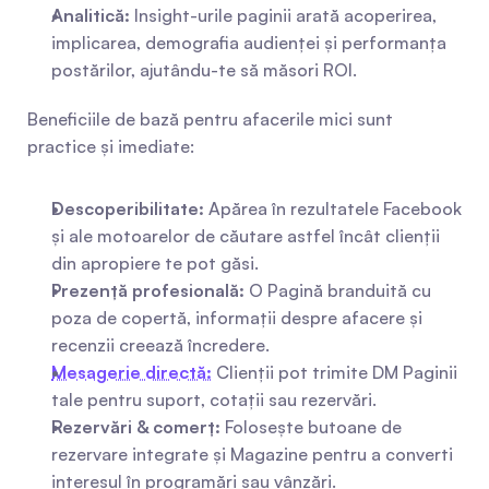
Analitică:
 Insight-urile paginii arată acoperirea, 
implicarea, demografia audienței și performanța 
postărilor, ajutându-te să măsori ROI.
Beneficiile de bază pentru afacerile mici sunt 
practice și imediate:
Descoperibilitate:
 Apărea în rezultatele Facebook 
și ale motoarelor de căutare astfel încât clienții 
din apropiere te pot găsi.
Prezență profesională:
 O Pagină branduită cu 
poza de copertă, informații despre afacere și 
recenzii creează încredere.
Mesagerie directă:
 Clienții pot trimite DM Paginii 
tale pentru suport, cotații sau rezervări.
Rezervări & comerț:
 Folosește butoane de 
rezervare integrate și Magazine pentru a converti 
interesul în programări sau vânzări.