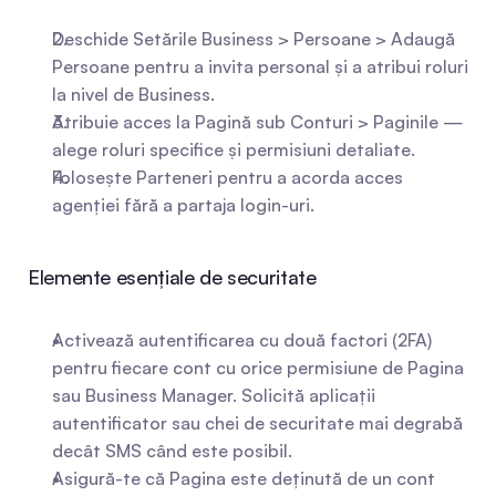
Deschide Setările Business > Persoane > Adaugă 
Persoane pentru a invita personal și a atribui roluri 
la nivel de Business.
Atribuie acces la Pagină sub Conturi > Paginile — 
alege roluri specifice și permisiuni detaliate.
Folosește Parteneri pentru a acorda acces 
agenției fără a partaja login-uri.
Elemente esențiale de securitate
Activează autentificarea cu două factori (2FA) 
pentru fiecare cont cu orice permisiune de Pagina 
sau Business Manager. Solicită aplicații 
autentificator sau chei de securitate mai degrabă 
decât SMS când este posibil.
Asigură-te că Pagina este deținută de un cont 