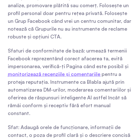
analize, promovare plătită sau comerț. Folosește un 
profil personal doar pentru rețea privată. Folosește 
un Grup Facebook când vrei un centru comunitar, dar 
notează că Grupurile nu au instrumente de reclame 
robuste și opțiuni CTA.
Sfaturi de conformitate de bază: urmează termenii 
Facebook reprezentând corect afacerea ta, evită 
impersonarea, verifică-ți Pagina când este posibil și 
monitorizează recenziile și comentariile
 pentru a 
proteja reputația. Instrumente ca Blabla ajută prin 
automatizarea DM-urilor, moderarea comentariilor și 
oferirea de răspunsuri inteligente AI astfel încât să 
rămâi conform și receptiv fără efort manual 
constant.
Sfat: Adaugă orele de funcționare, informații de 
contact, o poza de profil clară și o descriere concisă 