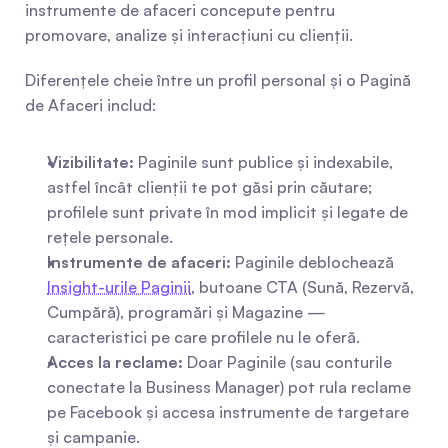
instrumente de afaceri concepute pentru 
promovare, analize și interacțiuni cu clienții.
Diferențele cheie între un profil personal și o Pagină 
de Afaceri includ:
Vizibilitate:
 Paginile sunt publice și indexabile, 
astfel încât clienții te pot găsi prin căutare; 
profilele sunt private în mod implicit și legate de 
rețele personale.
Instrumente de afaceri:
 Paginile deblochează 
Insight-urile Paginii
, butoane CTA (Sună, Rezervă, 
Cumpără), programări și Magazine — 
caracteristici pe care profilele nu le oferă.
Acces la reclame:
 Doar Paginile (sau conturile 
conectate la Business Manager) pot rula reclame 
pe Facebook și accesa instrumente de targetare 
și campanie.