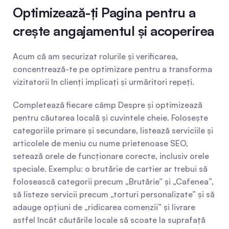
Optimizează-ți Pagina pentru a 
crește angajamentul și acoperirea
Acum că am securizat rolurile și verificarea, 
concentrează-te pe optimizare pentru a transforma 
vizitatorii în clienți implicați și urmăritori repeți.
Completează fiecare câmp Despre și optimizează 
pentru căutarea locală și cuvintele cheie. Folosește 
categoriile primare și secundare, listează serviciile și 
articolele de meniu cu nume prietenoase SEO, 
setează orele de funcționare corecte, inclusiv orele 
speciale. Exemplu: o brutărie de cartier ar trebui să 
folosească categorii precum „Brutărie” și „Cafenea”, 
să listeze servicii precum „torturi personalizate” și să 
adauge opțiuni de „ridicarea comenzii” și livrare 
astfel încât căutările locale să scoate la suprafață 