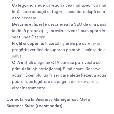
Categorie:
 alege categoria cea mai specifică mai 
întâi, apoi adaugă categorii secundare după cum 
este necesar.
Descriere:
 lipește descrierea ta SEO de una până 
la două propoziții și previzualizează cum apare în 
secțiunea Despre.
Profil și copertă:
 încarcă fișierele pe care le-ai 
pregătit; verifică decuparea pe mobil înainte de a 
salva.
CTA inițial:
 alege un CTA care se potrivește cu 
primul tău obiectiv (Mesaj, Sună acum, Rezervă 
acum). Exemplu: un frizer care alege Rezervă acum 
poate face legătura cu pagina de rezervare a 
altor instrumente.
Conectarea la Business Manager sau Meta 
Business Suite (recomandat)