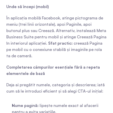
Unde să începi (mobil)
În aplicația mobilă Facebook, atinge pictograma de 
meniu (trei linii orizontale), apoi Paginile, apoi 
butonul plus sau Creează. Alternativ, instalează Meta 
Business Suite pentru mobil și atinge Creează Pagina 
în interiorul aplicației. 
Sfat practic:
 creează Pagina 
pe mobil cu o conexiune stabilă și imaginile pe rola 
ta de cameră.
Completarea câmpurilor esențiale fără a repeta 
elementele de bază
Deja ai pregătit numele, categoria și descrierea; iată 
cum să le introduci eficient și să alegi CTA-ul inițial:
Nume pagină:
 lipește numele exact al afacerii 
pentru a evita variațiile.