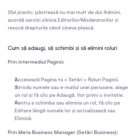
Sfat practic:
 păstrează nu mai mult de doi Admini, 
acordă sarcini zilnice Editorilor/Moderatorilor și 
revocă drepturile când cineva pleacă.
Cum să adaugi, să schimbi și să elimini roluri
Prin intermediul Paginii:
Accesează Pagina ta > Setări > Roluri Paginii.
Introdu numele sau e-mailul unei persoane, alege 
un rol și fă clic pe Adaugă. Vor primi o invitație.
Pentru a schimba sau elimina un rol, fă clic pe 
Editare lângă numele lor și actualizează sau 
Elimină.
Prin Meta Business Manager (Setări Business):