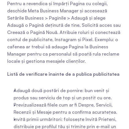
Pentru a revendica și împărți Pagina cu colegii, 
deschide Meta Business Manager și accesează 
Setările Business > Paginile > Adaugă și alege 
Adaugă o Pagină deținută de tine, Solicită acces sau 
Creează o Pagină Nouă. Atribuie roluri și conectează 
contul de publicitate, Instagram și Pixel. Exemplu: o 
cafenea ar trebui să adauge Pagina la Business 
Manager pentru ca personalul să poată rula reclame 
locale și gestiona mesajele clienților.
Listă de verificare înainte de a publica publicitatea
Adaugă două postări de pornire: bun venit și 
produs sau serviciu de top și un postit cu ore.
Previzualizează filele cum ar fi Despre, Servicii, 
Recenzii și Mesaje pentru a confirma acuratețea.
Invită primii urmăritori: folosește Invită Prieteni, 
distribuie pe profilul tău și trimite prin e-mail un 