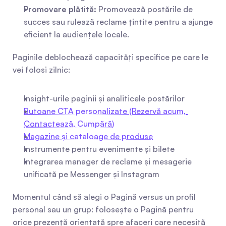
Promovare plătită:
 Promovează postările de 
succes sau rulează reclame țintite pentru a ajunge 
eficient la audiențele locale.
Paginile deblochează capacități specifice pe care le 
vei folosi zilnic:
Insight-urile paginii și analiticele postărilor
Butoane CTA personalizate (Rezervă acum, 
Contactează, Cumpără)
Magazine și cataloage de produse
Instrumente pentru evenimente și bilete
Integrarea manager de reclame și mesagerie 
unificată pe Messenger și Instagram
Momentul când să alegi o Pagină versus un profil 
personal sau un grup: folosește o Pagină pentru 
orice prezență orientată spre afaceri care necesită 