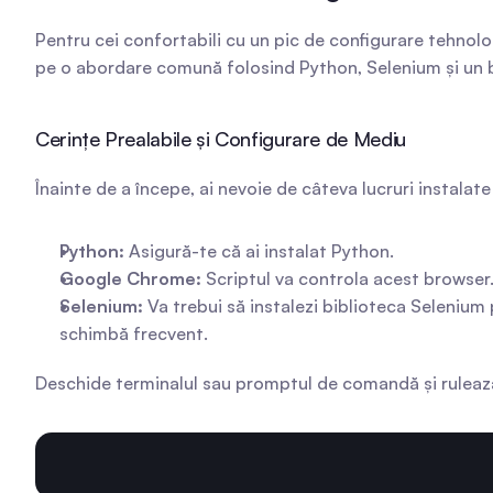
Pentru cei confortabili cu un pic de configurare tehnolo
pe o abordare comună folosind Python, Selenium și un 
Cerințe Prealabile și Configurare de Mediu
Înainte de a începe, ai nevoie de câteva lucruri instalat
Python:
 Asigură-te că ai instalat Python.
Google Chrome:
 Scriptul va controla acest browser
Selenium:
 Va trebui să instalezi biblioteca Selenium
schimbă frecvent.
Deschide terminalul sau promptul de comandă și rulează