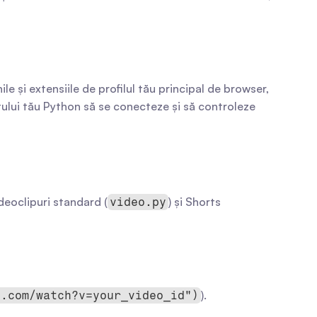
e și extensiile de profilul tău principal de browser, 
ului tău Python să se conecteze și să controleze 
deoclipuri standard (
) și Shorts 
video.py
).
e.com/watch?v=your_video_id")