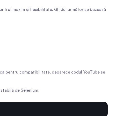
ntrol maxim și flexibilitate. Ghidul următor se bazează 
ifică pentru compatibilitate, deoarece codul YouTube se 
 stabilă de Selenium: