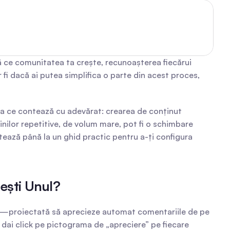
 ce comunitatea ta crește, recunoașterea fiecărui 
fi dacă ai putea simplifica o parte din acest proces, 
ea ce contează cu adevărat: crearea de conținut 
nilor repetitive, de volum mare, pot fi o schimbare 
ează până la un ghid practic pentru a-ți configura 
ești Unul?
—proiectată să aprecieze automat comentariile de pe 
 dai click pe pictograma de „apreciere” pe fiecare 