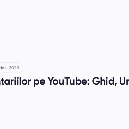
dec. 2025
iilor pe YouTube: Ghid, Une
i