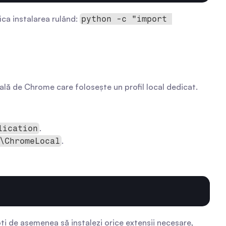
ica instalarea rulând: 
python -c "import 
ală de Chrome care folosește un profil local dedicat. 
.
lication
.
\ChromeLocal
 de asemenea să instalezi orice extensii necesare, 