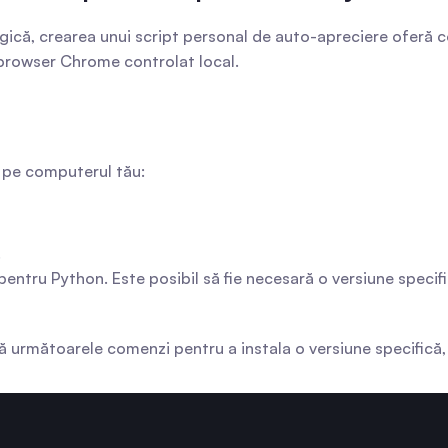
gică, crearea unui script personal de auto-apreciere oferă co
browser Chrome controlat local.
e pe computerul tău:
.
 pentru Python. Este posibil să fie necesară o versiune spec
 următoarele comenzi pentru a instala o versiune specifică,