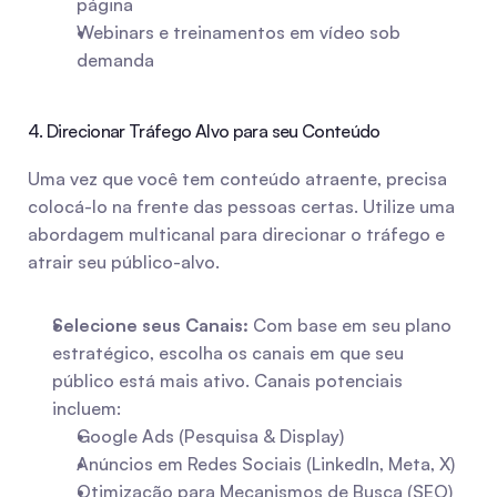
página
Webinars e treinamentos em vídeo sob 
demanda
4. Direcionar Tráfego Alvo para seu Conteúdo
Uma vez que você tem conteúdo atraente, precisa 
colocá-lo na frente das pessoas certas. Utilize uma 
abordagem multicanal para direcionar o tráfego e 
atrair seu público-alvo.
Selecione seus Canais:
 Com base em seu plano 
estratégico, escolha os canais em que seu 
público está mais ativo. Canais potenciais 
incluem:   
Google Ads (Pesquisa & Display)
Anúncios em Redes Sociais (LinkedIn, Meta, X)
Otimização para Mecanismos de Busca (SEO)