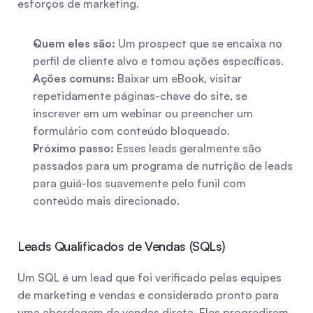
esforços de marketing.
Quem eles são:
 Um prospect que se encaixa no 
perfil de cliente alvo e tomou ações específicas.
Ações comuns:
 Baixar um eBook, visitar 
repetidamente páginas-chave do site, se 
inscrever em um webinar ou preencher um 
formulário com conteúdo bloqueado.
Próximo passo:
 Esses leads geralmente são 
passados para um programa de nutrição de leads 
para guiá-los suavemente pelo funil com 
conteúdo mais direcionado.
Leads Qualificados de Vendas (SQLs)
Um SQL é um lead que foi verificado pelas equipes 
de marketing e vendas e considerado pronto para 
uma abordagem de vendas direta. Eles progrediram 