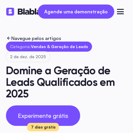
Agende uma demonstração
Agende uma demonstração
Navegue pelos artigos
Categoria:
Vendas & Geração de Leads
2 de dez. de 2025
Domine a Geração de 
Leads Qualificados em 
2025
Experimente grátis
7 dias grátis