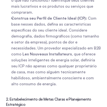
o que não funcionou? Identifique seus clientes 
mais lucrativos e os produtos ou serviços que 
compraram.
Construa seu Perfil de Cliente Ideal (ICP):
 Com 
base nesses dados, defina as características 
específicas do seu cliente ideal. Considere 
demografia, dados firmográficos (como tamanho 
e setor da empresa), pontos de dor e 
necessidades. Um provedor especializado em B2B 
como 
Les Nouveaux Installateurs
, que oferece 
soluções inteligentes de energia solar, definiria 
seu ICP não apenas como qualquer proprietário 
de casa, mas como alguém tecnicamente 
habilidoso, ambientalmente consciente e com 
alto consumo de energia.
2. Estabelecimento de Metas Claras e Planejamento 
Estratégico