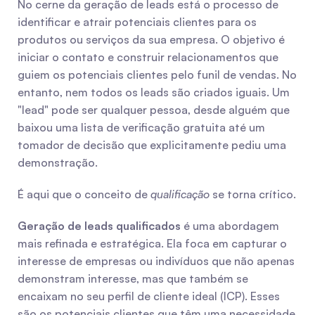
No cerne da geração de leads está o processo de 
identificar e atrair potenciais clientes para os 
produtos ou serviços da sua empresa. O objetivo é 
iniciar o contato e construir relacionamentos que 
guiem os potenciais clientes pelo funil de vendas. No 
entanto, nem todos os leads são criados iguais. Um 
"lead" pode ser qualquer pessoa, desde alguém que 
baixou uma lista de verificação gratuita até um 
tomador de decisão que explicitamente pediu uma 
demonstração.
É aqui que o conceito de 
qualificação
 se torna crítico.
Geração de leads qualificados
 é uma abordagem 
mais refinada e estratégica. Ela foca em capturar o 
interesse de empresas ou indivíduos que não apenas 
demonstram interesse, mas que também se 
encaixam no seu perfil de cliente ideal (ICP). Esses 
são os potenciais clientes que têm uma necessidade 