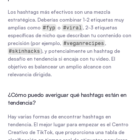
Los hashtags más efectivos son una mezcla 
estratégica. Deberías combinar 1-2 etiquetas muy 
amplias como 
 o 
, 2-3 etiquetas 
#fyp
#viral
específicas de nicho que describan tu contenido con 
precisión (por ejemplo, 
, 
#veganrecipes
), y potencialmente un hashtag de 
#skinhacks
desafío en tendencia si encaja con tu video. El 
objetivo es balancear un amplio alcance con 
relevancia dirigida.
¿Cómo puedo averiguar qué hashtags están en 
tendencia?
Hay varias formas de encontrar hashtags en 
tendencia. El mejor lugar para empezar es el Centro 
Creativo de TikTok, que proporciona una tabla de 