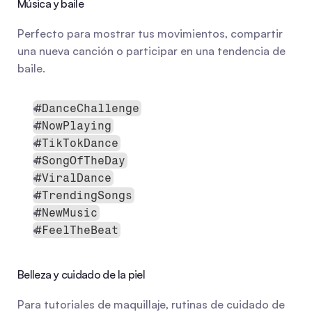
Música y baile
Perfecto para mostrar tus movimientos, compartir 
una nueva canción o participar en una tendencia de 
baile.
#DanceChallenge
#NowPlaying
#TikTokDance
#SongOfTheDay
#ViralDance
#TrendingSongs
#NewMusic
#FeelTheBeat
Belleza y cuidado de la piel
Para tutoriales de maquillaje, rutinas de cuidado de 