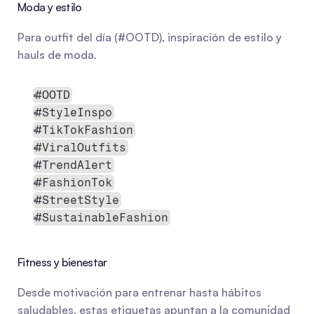
Moda y estilo
Para outfit del día (#OOTD), inspiración de estilo y 
hauls de moda.
#OOTD
#StyleInspo
#TikTokFashion
#ViralOutfits
#TrendAlert
#FashionTok
#StreetStyle
#SustainableFashion
Fitness y bienestar
Desde motivación para entrenar hasta hábitos 
saludables, estas etiquetas apuntan a la comunidad 