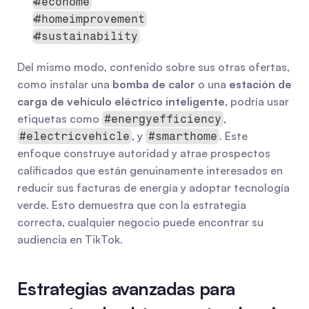
#ecohome
#homeimprovement
#sustainability
Del mismo modo, contenido sobre sus otras ofertas, 
como instalar una 
bomba de calor
 o una 
estación de 
carga de vehículo eléctrico inteligente
, podría usar 
etiquetas como 
, 
#energyefficiency
, y 
. Este 
#electricvehicle
#smarthome
enfoque construye autoridad y atrae prospectos 
calificados que están genuinamente interesados en 
reducir sus facturas de energía y adoptar tecnología 
verde. Esto demuestra que con la estrategia 
correcta, cualquier negocio puede encontrar su 
audiencia en TikTok.
Estrategias avanzadas para 