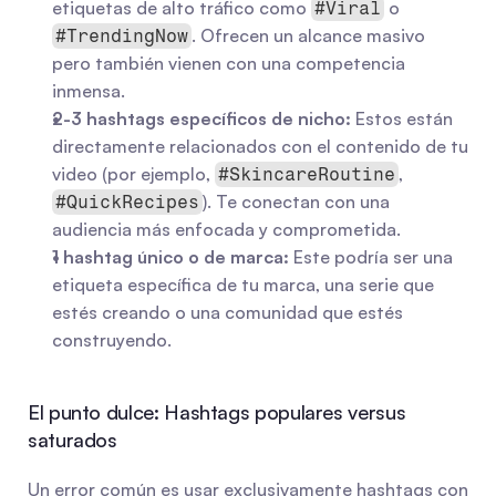
etiquetas de alto tráfico como 
 o 
#Viral
. Ofrecen un alcance masivo 
#TrendingNow
pero también vienen con una competencia 
inmensa.
2-3 hashtags específicos de nicho:
 Estos están 
directamente relacionados con el contenido de tu 
video (por ejemplo, 
, 
#SkincareRoutine
). Te conectan con una 
#QuickRecipes
audiencia más enfocada y comprometida.
1 hashtag único o de marca:
 Este podría ser una 
etiqueta específica de tu marca, una serie que 
estés creando o una comunidad que estés 
construyendo.
El punto dulce: Hashtags populares versus 
saturados
Un error común es usar exclusivamente hashtags con 