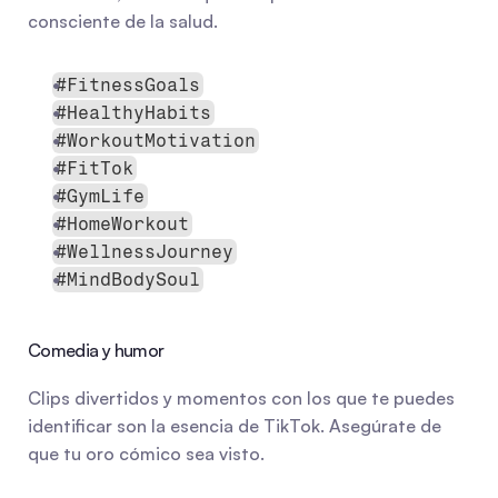
consciente de la salud.
#FitnessGoals
#HealthyHabits
#WorkoutMotivation
#FitTok
#GymLife
#HomeWorkout
#WellnessJourney
#MindBodySoul
Comedia y humor
Clips divertidos y momentos con los que te puedes 
identificar son la esencia de TikTok. Asegúrate de 
que tu oro cómico sea visto.