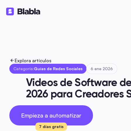
Soluciones
Productos
Recurs
🇪🇸 Español
ES
Explora artículos
Categoría:
Guías de Redes Sociales
6 ene 2026
Videos de Software de
2026 para Creadores S
Empieza a automatizar
7 días gratis