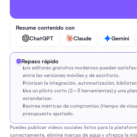
Resume contenido con
ChatGPT
Claude
Gemini
Repaso rápido
Los editores gratuitos modernos pueden satisfacer
entre las versiones móviles y de escritorio.
Priorizan la integración, automatización, bibliote
Usa un piloto corto (2–3 herramientas) y una planti
estandarizar.
Rastrea métricas de compromiso (tiempo de visuali
presupuesto ajustado.
Puedes publicar vídeos sociales listos para la plataform
correctamente, elimine marcas de agua y ofrezca la mi