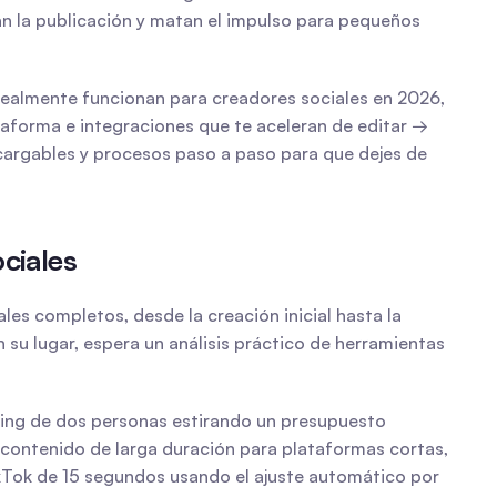
n la publicación y matan el impulso para pequeños 
 realmente funcionan para creadores sociales en 2026, 
ataforma e integraciones que te aceleran de editar → 
cargables y procesos paso a paso para que dejes de 
ciales
les completos, desde la creación inicial hasta la 
 su lugar, espera un análisis práctico de herramientas 
eting de dos personas estirando un presupuesto 
 contenido de larga duración para plataformas cortas, 
ikTok de 15 segundos usando el ajuste automático por 