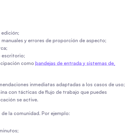
 edición;
s manuales y errores de proporción de aspecto;
rca;
escritorio;
ticipación como 
bandejas de entrada y sistemas de 
mendaciones inmediatas adaptadas a los casos de uso; 
na con tácticas de flujo de trabajo que puedes 
cación se active.
a de la comunidad. Por ejemplo:
 minutos;