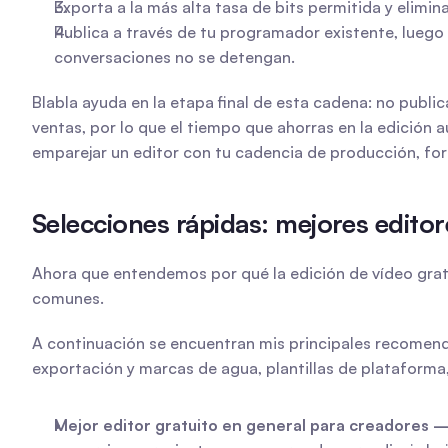
Exporta a la más alta tasa de bits permitida y elimi
Publica a través de tu programador existente, luego
conversaciones no se detengan.
Blabla ayuda en la etapa final de esta cadena: no publ
ventas, por lo que el tiempo que ahorras en la edición 
emparejar un editor con tu cadencia de producción, for
Selecciones rápidas: mejores editore
Ahora que entendemos por qué la edición de vídeo gratu
comunes.
A continuación se encuentran mis principales recomenda
exportación y marcas de agua, plantillas de plataforma,
Mejor editor gratuito en general para creadores 