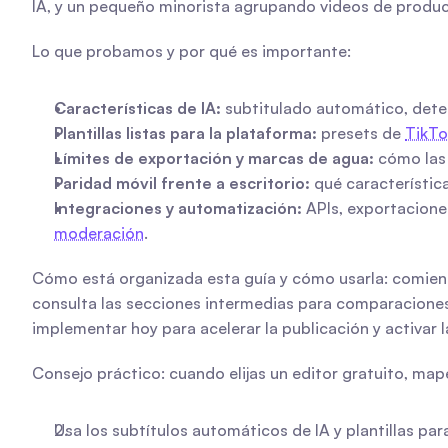
IA, y un pequeño minorista agrupando videos de product
Lo que probamos y por qué es importante:
Características de IA:
 subtitulado automático, dete
Plantillas listas para la plataforma:
 presets de 
TikTo
Límites de exportación y marcas de agua:
 cómo las 
Paridad móvil frente a escritorio:
 qué característic
Integraciones y automatización:
 APIs, exportacion
moderación
.
Cómo está organizada esta guía y cómo usarla: comienz
consulta las secciones intermedias para comparaciones t
implementar hoy para acelerar la publicación y activar 
Consejo práctico: cuando elijas un editor gratuito, ma
Usa los subtítulos automáticos de IA y plantillas par