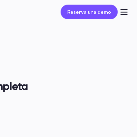
Reserva una demo
Reserva una demo
Iniciar sesión
pleta 