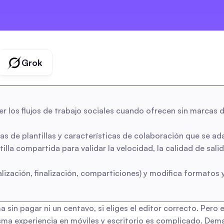
marques
créateurs
agences
Grok
 los flujos de trabajo sociales cuando ofrecen sin marcas de
cas de plantillas y características de colaboración que se a
lla compartida para validar la velocidad, la calidad de salid
zación, finalización, comparticiones) y modifica formatos y 
a sin pagar ni un centavo, si eliges el editor correcto. Pero
sma experiencia en móviles y escritorio es complicado. Dem