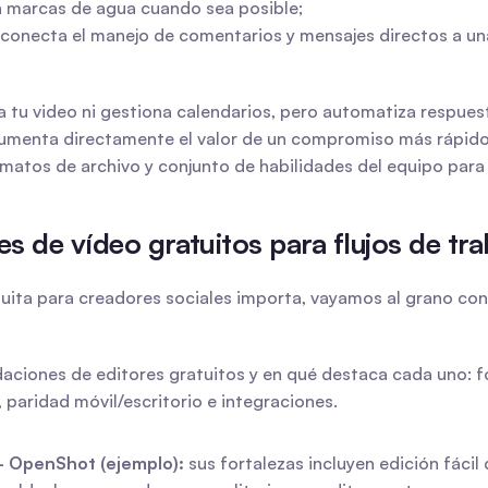
na marcas de agua cuando sea posible;
 conecta el manejo de comentarios y mensajes directos a una
ica tu video ni gestiona calendarios, pero automatiza respue
aumenta directamente el valor de un compromiso más rápido e 
matos de archivo y conjunto de habilidades del equipo para
s de vídeo gratuitos para flujos de tra
ita para creadores sociales importa, vayamos al grano con 
ciones de editores gratuitos y en qué destaca cada uno: for
 paridad móvil/escritorio e integraciones.
— OpenShot (ejemplo):
 sus fortalezas incluyen edición fácil