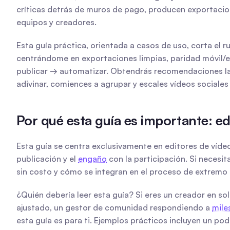
críticas detrás de muros de pago, producen exportacion
equipos y creadores.
Esta guía práctica, orientada a casos de uso, corta el 
centrándome en exportaciones limpias, paridad móvil/escr
publicar → automatizar. Obtendrás recomendaciones lado
adivinar, comiences a agrupar y escales vídeos sociale
Por qué esta guía es importante: ed
Esta guía se centra exclusivamente en editores de vídeo 
publicación y el 
engaño
 con la participación. Si necesi
sin costo y cómo se integran en el proceso de extremo 
¿Quién debería leer esta guía? Si eres un creador en so
ajustado, un gestor de comunidad respondiendo a 
mile
esta guía es para ti. Ejemplos prácticos incluyen un po