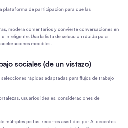
 plataforma de participación para que las 
stas, modera comentarios y convierte conversaciones en 
inteligente. Usa la lista de selección rápida para 
 aceleraciones medibles.
bajo sociales (de un vistazo)
selecciones rápidas adaptadas para flujos de trabajo 
talezas, usuarios ideales, consideraciones de 
 de múltiples pistas, recortes asistidos por AI decentes 