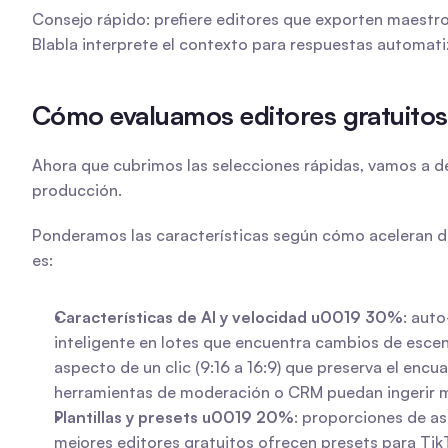
Consejo rápido: prefiere editores que exporten maestros 
Blabla interprete el contexto para respuestas automati
Cómo evaluamos editores gratuitos p
Ahora que cubrimos las selecciones rápidas, vamos a desg
producción.
Ponderamos las características según cómo aceleran di
es:
Características de AI y velocidad u0019 30%
: auto
inteligente en lotes que encuentra cambios de escena
aspecto de un clic (9:16 a 16:9) que preserva el encu
herramientas de moderación o CRM puedan ingerir 
Plantillas y presets u0019 20%
: proporciones de as
mejores editores gratuitos ofrecen presets para TikT