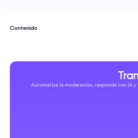
Contenido
Tra
Automatiza la moderación, responde con IA y