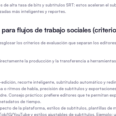
de alta tasa de bits y subtítulos SRT: estos aceleran el sub
zadas más inteligentes y reportes.
ara flujos de trabajo sociales (criteri
losar los criterios de evaluación que separan los editores gr
rectamente la producción y la transferencia a herramientas
-edición, recorte inteligente, subtitulado automático y red
 o ritmos de habla, precisión de subtítulos y exportaciones
adre. Consejo práctico: prefiere editores que te permitan ex
metadatos de tiempo.
pecto de la plataforma, estilos de subtítulos, plantillas de 
ok/IG/YouTube y estilos ajustables de subtítulos. Ejemplo: u