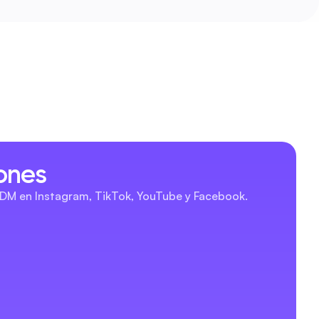
ones
DM en Instagram, TikTok, YouTube y Facebook.