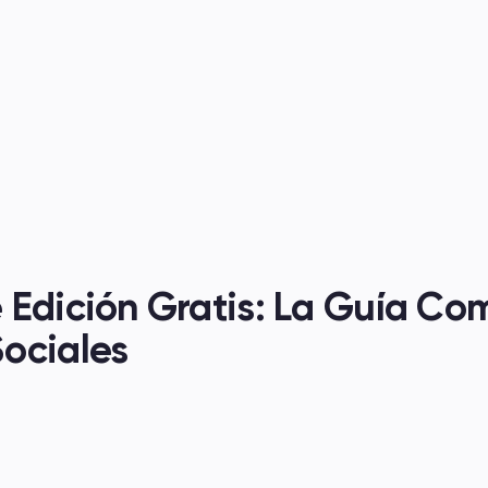
os
 Edición Gratis: La Guía Com
ociales