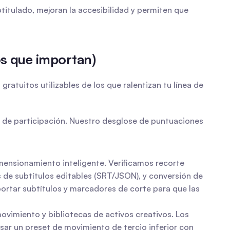
titulado, mejoran la accesibilidad y permiten que 
os que importan)
atuitos utilizables de los que ralentizan tu línea de 
 de participación. Nuestro desglose de puntuaciones 
imensionamiento inteligente. Verificamos recorte 
 de subtítulos editables (SRT/JSON), y conversión de 
portar subtítulos y marcadores de corte para que las 
movimiento y bibliotecas de activos creativos. Los 
sar un preset de movimiento de tercio inferior con 