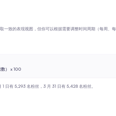
取一致的表现视图，但你可以根据需要调整时间周期（每周、每
） x 100
日有 5,293 名粉丝，3 月 31 日有 5,428 名粉丝。