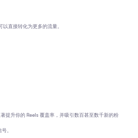
，可以直接转化为更多的流量。
以显著提升你的 Reels 覆盖率，并吸引数百甚至数千新的粉
信号。