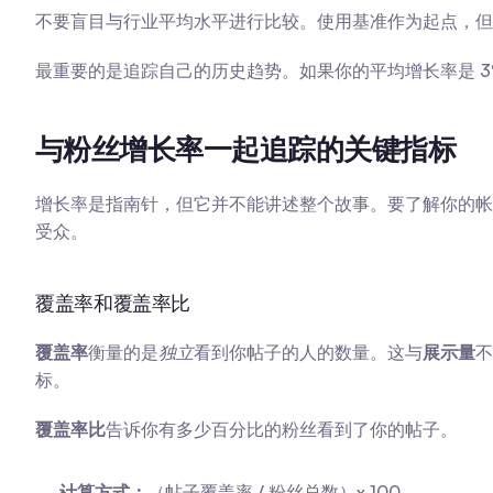
不要盲目与行业平均水平进行比较。使用基准作为起点，但
最重要的是追踪自己的历史趋势。如果你的平均增长率是 3
与粉丝增长率一起追踪的关键指标
增长率是指南针，但它并不能讲述整个故事。要了解你的帐
受众。
覆盖率和覆盖率比
覆盖率
衡量的是
独立
看到你帖子的人的数量。这与
展示量
不
标。
覆盖率比
告诉你有多少百分比的粉丝看到了你的帖子。
计算方式：
（帖子覆盖率 / 粉丝总数）x 100