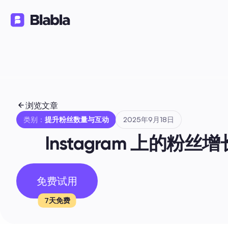
解决方案
产品
资源
🇨🇳 中文（简体）
ZH
浏览文章
类别：
提升粉丝数量与互动
2025年9月18日
Instagram 上的粉
免费试用
7天免费