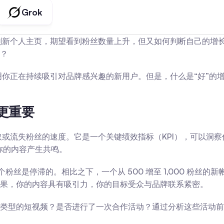
Grok
成果？你刷新个人主页，期望看到粉丝数量上升，但又如何判断自己
？
。它表明你正在持续吸引对品牌感兴趣的新用户。但是，什么是“好”
更重要
获取或流失粉丝的速度。它是一个关键绩效指标（KPI），可以洞察你
你的内容产生共鸣。
0 个粉丝是停滞的。相比之下，一个从 500 增至 1,000 粉
果，你的内容具有吸引力，你的目标受众与品牌联系紧密。
类型的短视频？是否进行了一次合作活动？通过分析这些活动前