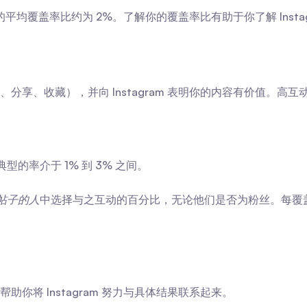
平均覆盖率比约为 2%。了解你的覆盖率比有助于你了解 Insta
分享、收藏），并向 Instagram 表明你的内容有价值。
的率介于 1% 到 3% 之间。
帖子的人
中选择与之互动的百分比，无论他们是否为粉丝。每覆盖
将 Instagram 努力与具体结果联系起来。