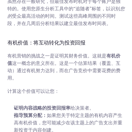
虽然存在一般研究，但最佳发布时机对于每个账户是独
特的。使用您原生分析工具中的“追随者”标签，以识别
您
的
受众最高活动的时间。测试这些高峰周围的不同时
段，并在几周后分析结果以建立最佳发布时间表。
有机价值：将互动转化为投资回报
有机营销的挑战之一是证明其财务价值。这就是
有机价
值
这一概念的意义所在。这是一个估算结果（覆盖、互
动）通过有机努力达到，而在广告竞价中需要花费的费
用。
计算这个价值可以让您：
证明内容战略的投资回报率
给决策者。
指导预算分配：
如果您关于特定主题的有机内容产生
高有机价值，您可能减少在该主题上的广告支出并重
新投资于内容创建。