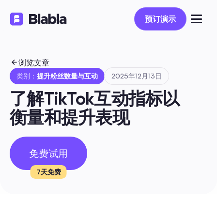
预订演示
预订演示
浏览文章
类别：
提升粉丝数量与互动
2025年12月13日
了解TikTok互动指标以
衡量和提升表现
免费试用
7天免费