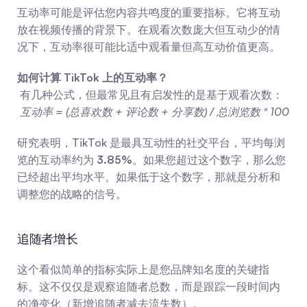
互动率可能是评估您内容共鸣度的重要指标。它将互动
放在视频传播的背景下。在观看次数庞大但互动少的情
况下，互动率很可能比适中观看量但高互动价值更高。
如何计算 TikTok 上的互动率？
 有几种公式，但最常见且有启发性的是基于观看次数：
互动率 = (总喜欢数 + 评论数 + 分享数) / 总浏览数 * 100
研究表明，TikTok 是最具互动性的社交平台，平均每浏
览的互动率约为 
3.85%
。如果您超过这个数字，那么您
已经超出平均水平。如果低于这个数字，那就是分析和
调整您的战略的信号。
追随者增长
这个看似简单的指标实际上是您品牌知名度的关键指
标。这不仅仅是观察追随者总数，而是跟踪一段时间内
的净变化（新增追随者减去流失数）。