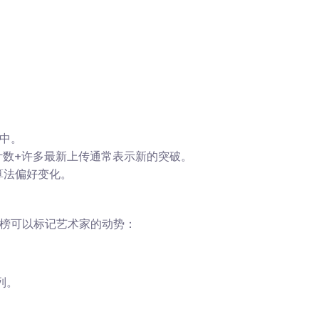
藏中。
计数+许多最新上传通常表示新的突破。
算法偏好变化。
排行榜可以标记艺术家的动势：
列。