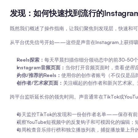
发现：如何快速找到流行的Instagra
既然我们概述了操作指南，让我们聚焦到发现层，快速和可
从平台优先信号开始——这些是声音在Instagram上获
Reels探索：
每天早晨扫描你细分领动态中的前30-50
Instagram音频页面：
当你打开音频页面时，查看
使用
为你/推荐的Reels：
使用你的创作者账号（不仅仅是品牌
创作者/艺术家页面：
关注崛起的创作者和新兴艺术家。
跨平台监听延长你的领先时间。声音通常在TikTok或You
每天监控TikTok的发现和一份创作者名单——保存有
观察YouTube短视频中的反复钩子和可模因化的编辑；
每周检查音乐排行榜和独立播放列表，捕捉播放量上升