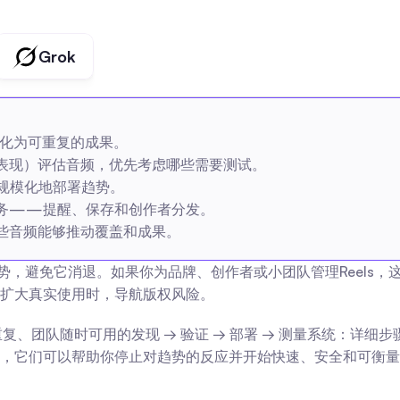
Grok
音转化为可重复的成果。
表现）评估音频，优先考虑哪些需要测试。
规模化地部署趋势。
务——提醒、保存和创作者分发。
些音频能够推动覆盖和成果。
频趋势，避免它消退。如果你为品牌、创作者或小团队管理Reel
扩大真实使用时，导航版权风险。
个可重复、团队随时可用的发现 → 验证 → 部署 → 测量系统：详
，它们可以帮助你停止对趋势的反应并开始快速、安全和可衡量