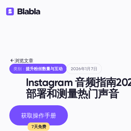
解决方案
产品
资源
🇨🇳 中文（简体）
ZH
浏览文章
类别：
提升粉丝数量与互动
2026年1月7日
Instagram 音频指
部署和测量热门声音
获取操作手册
7天免费