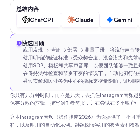
总结内容
ChatGPT
Claude
Gemini
快速回顾
应用发现 → 验证 → 部署 → 测量手册，将流行声
使用明确的验证标准（受众契合度、混音潜力和先前
使用SOP、模板和共享声音库，以便团队能够一致且
在保持法律检查和节奏不变的情况下，自动化例行任
通过实验和以业务为中心的指标来衡量影响，证明哪
你只有几分钟时间，而不是几天，去抓住Instagram音
保存分散的剪辑、撰写创作者简报，并在尝试在多个账户中
这本Instagram音频《操作指南2026》为你提供了一
栏，以及即用的自动化示例。继续阅读实用的检查表和模板