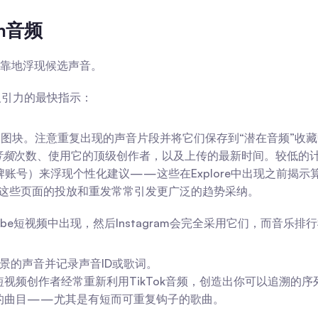
m音频
靠地浮现候选声音。
得吸引力的最快指示：
个图块。注意重复出现的声音片段并将它们保存到“潜在音频”收
音频
次数、使用它的顶级创作者，以及上传的最新时间。较低的
账号）来浮现个性化建议——这些在Explore中出现之前揭示
这些页面的投放和重发常常引发更广泛的趋势采纳。
Tube短视频中出现，然后Instagram会完全采用它们，而音乐
前景的声音并记录声音ID或歌词。
短视频创作者经常重新利用TikTok音频，创造出你可以追溯的序
的曲目——尤其是有短而可重复钩子的歌曲。