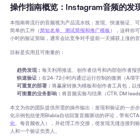
操作指南概览：Instagram音频的发现
本指南将流行的音频视为产品流水线：发现、快速验证、可
简单的工件（
简短名单、测试简报和推广模板
），这样你可
小时的验证剪辑，通常会比竞争对手提前一天捕获上涨的音
目标是实用且可衡量的：
趋势发现：
每天利用推送、创作者信号和内部创作者报
快速验证：
在24-72小时内通过运行控制的微测（A/
可重复的部署：
将赢家转换为模板和创作者工具包，以
可衡量的业务影响：
将音频实验与结果（CTR, DM lead
本文为你的团队提供所需的操作输出：发现和验证的一步步
化示例包括使用Blabla自动回复音频驱动的评论，带有C
化
、每音频收入），并处理工作交接，使发现无缝连接到验
人和一个验证负责人。