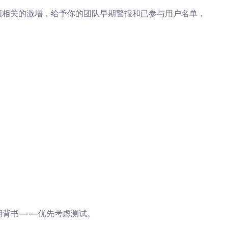
选音频相关的激增，给予你的团队早期警报和已参与用户名单，
期背书——优先考虑测试。