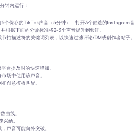
0分钟内运行：
查前5个保存的TikTok声音（5分钟），打开3个候选的Instagr
，并根据下面的分诊标准将2-3个声音提升到验证。
节拍描述符的关键词列表，以快速过滤评论/DM或创作者帖子
跨平台提及时的快速增加。
分市场中使用该声音。
例和创意模板匹配。
指数曲线。
速采纳。
试，声音可能向外突破。