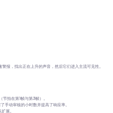
分析和快速警报，找出正在上升的声音，然后它们进入主流可见性。
（节拍在第1帧与第3帧）。
省了手动审核的小时数并提高了响应率。
以扩展。