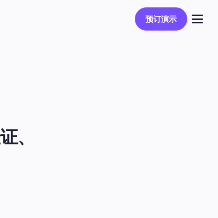
预订演示
预订演示
登录
验证、