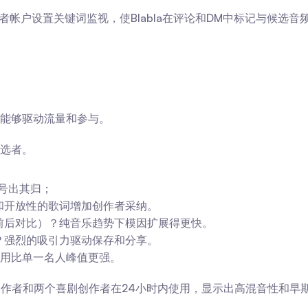
作者帐户设置关键词监视，使Blabla在评论和DM中标记与候
能够驱动流量和参与。
选者。
号出其归；
和开放性的歌词增加创作者采纳。
前后对比）？纯音乐趋势下模因扩展得更快。
？强烈的吸引力驱动保存和分享。
期使用比单一名人峰值更强。
创作者和两个喜剧创作者在24小时内使用，显示出高混音性和早