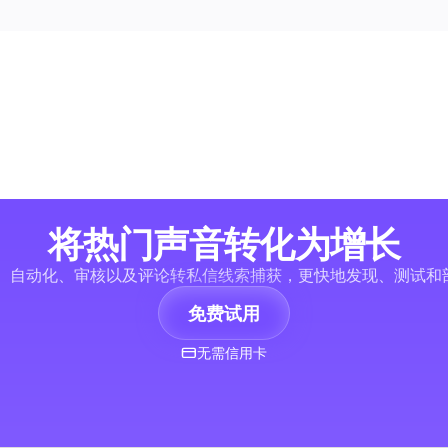
将热门声音转化为增长
、自动化、审核以及评论转私信线索捕获，更快地发现、测试和部署热
免费试用
无需信用卡