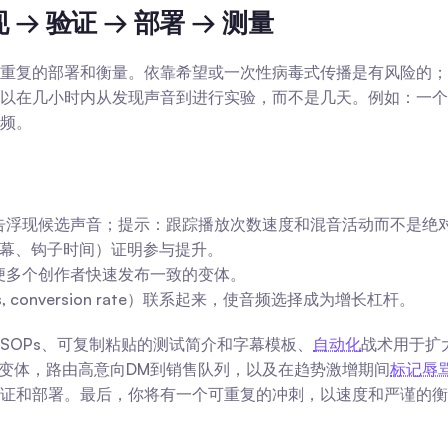
 → 验证 → 部署 → 测量
重复的部署和衡量。依靠希望或一次性病毒式传播是有风险的；
以在几小时内从发现声音到进行实验，而不是几天。例如：一个
频。
告浮现候选声音；提示：跟踪播放次数速度和混音活动而不是绝
B字幕、钩子时间）证明参与提升。
便多个创作者快速发布一致的变体。
s, conversion rate）联系起来，使音频选择成为增长杠杆。
SOPs、可复制粘贴的测试简介和字幕模板、
自动化
战术用于扩
TA变体，路由高意向DM到销售队列，以及在趋势激增期间
标记辱
证和部署。最后，你将有一个可重复的冲刺，以速度和严谨的衡