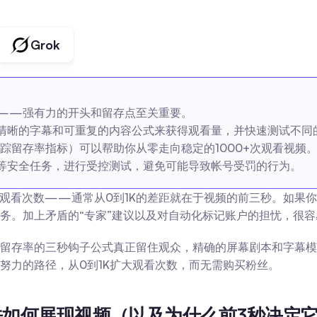
Grok
——强有力的开头和留存点至关重要。
清晰的字幕和可重复的内容公式来获得观看量，并快速测试不同
踪留存率指标）可以帮助你从零走向稳定的1000+次观看视频
等安全任务，进行受控测试，避免可能导致帐号受罚的行为。
上万次观看次数——通常从0到1K的差距就在于视频的前三秒。如
务。加上矛盾的“专家”建议以及对自动化标记账户的担忧，很容
留存率的三秒钩子公式真正留住观众，精确的屏幕剧本和字幕模板
努力的路径，从0到1K扩大观看次数，而无需购买粉丝。
算法如何展现视频（以及为什么前3秒决定