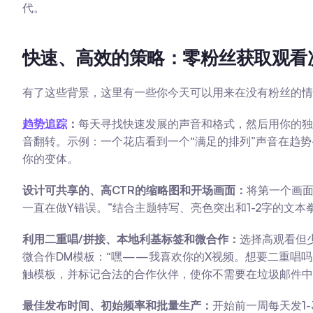
代。
快速、高效的策略：零粉丝获取观看
有了这些背景，这里有一些你今天可以用来在没有粉丝的情
趋势追踪
：
每天寻找快速发展的声音和格式，然后用你的独
音翻转。示例：一个花店看到一个“满足的排列”声音在趋势
你的变体。
设计可共享的、高CTR的缩略图和开场画面：
将第一个画面
一直在做Y错误。”结合主题特写、亮色突出和1-2字的文
利用二重唱/拼接、本地利基标签和微合作：
选择高观看但
微合作DM模板：“嘿——我喜欢你的X视频。想要二重唱吗
触模板，并标记合法的合作伙伴，使你不需要在垃圾邮件中
最佳发布时间、初始频率和批量生产：
开始前一周每天发1