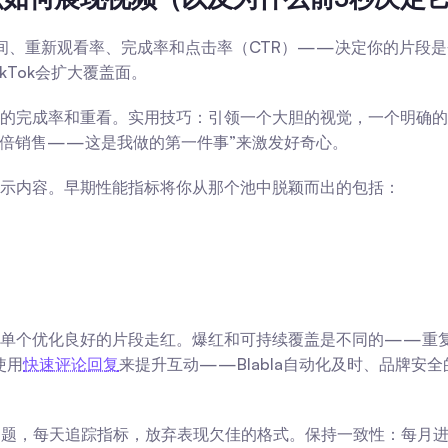
看时间、重新观看率、完成率和点击率（CTR）——决定你的片段
Tok会扩大覆盖面。
的完成率和重看。实用技巧：引领一个大胆的视觉，一个明确的承
翻倍销售——这是我做的第一件事”来激发好奇心。
示内容。早期性能指标将你从那个池中脱颖而出的包括：
。
过单个优化良好的片段走红。爆红和可持续覆盖是不同的——重
使用
快速评论回复
来提升互动——Blabla自动化及时、品牌
问题，每天追踪指标，放弃表现欠佳的格式。保持一致性：每月进