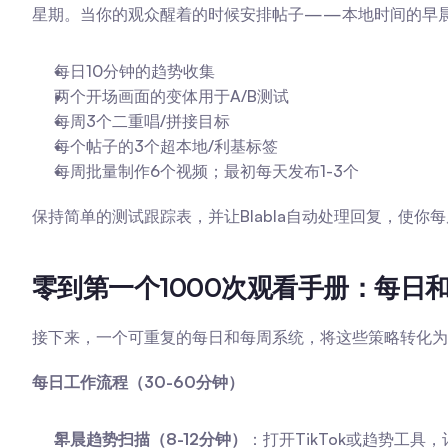
星期。当你的观众醒着的时候安排帖子——本地时间的早
每日10分钟的趋势收集
两个开场画面的变体用于A/B测试
每周3个二重唱/拼接目标
每个帖子的3个超本地/利基标签
每周批量制作6个视频；最初每天发布1-3个
保持简单的测试跟踪表，并让Blabla自动处理回复，使你
零到第一个1000次观看手册：每日
接下来，一个可重复的每日和每周系统，将这些策略转化为
每日工作流程（30-60分钟）
早晨趋势扫描（8-12分钟）
：打开TikTok或趋势工