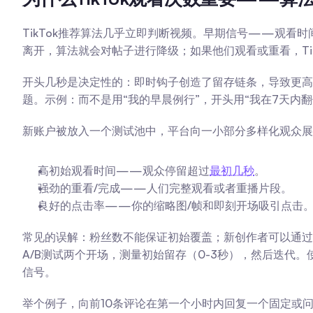
TikTok推荐算法几乎立即判断视频。早期信号——观
离开，算法就会对帖子进行降级；如果他们观看或重看，Tik
开头几秒是决定性的：即时钩子创造了留存链条，导致更高
题。示例：而不是用“我的早晨例行”，开头用“我在7天内
新账户被放入一个测试池中，平台向一小部分多样化观众展
高初始观看时间——观众停留超过
最初几秒
。
强劲的重看/完成——人们完整观看或者重播片段。
良好的点击率——你的缩略图/帧和即刻开场吸引点击
常见的误解：粉丝数不能保证初始覆盖；新创作者可以通
A/B测试两个开场，测量初始留存（0-3秒），然后迭代。
信号。
举个例子，向前10条评论在第一个小时内回复一个固定或