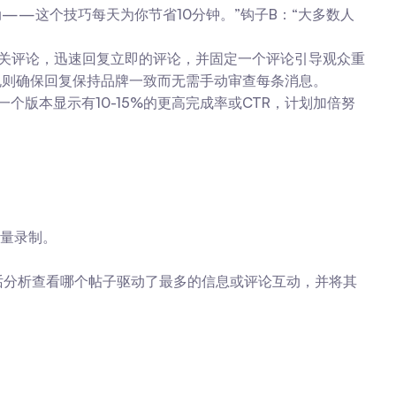
动——这个技巧每天为你节省10分钟。”钩子B：“大多数人
相关评论，迅速回复立即的评论，并固定一个评论引导观众重
审核规则确保回复保持品牌一致而无需手动审查每条消息。
个版本显示有10-15%的更高完成率或CTR，计划加倍努
批量录制。
会话分析查看哪个帖子驱动了最多的信息或评论互动，并将其