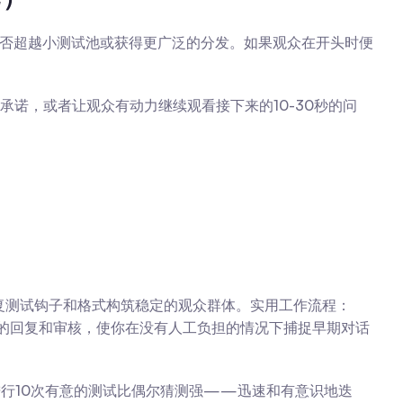
是否超越小测试池或获得更广泛的分发。如果观众在开头时便
诺，或者让观众有动力继续观看接下来的10-30秒的问
复测试钩子和格式构筑稳定的观众群体。实用工作流程：
安全的回复和审核，使你在没有人工负担的情况下捕捉早期对话
行10次有意的测试比偶尔猜测强——迅速和有意识地迭