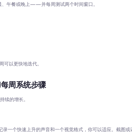
晨、午餐或晚上——并每周测试两个时间窗口。
每周可以更快地迭代。
和每周系统步骤
持续的增长。
具，记录一个快速上升的声音和一个视觉格式，你可以适应。截图