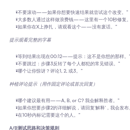
“不要滚动——如果你想要快速结果就尝试这个改变。”
“大多数人通过这样做浪费钱——这里有一个10秒修复。
“如果你在X上挣扎，请观看这个——没有废话。”
提示观看完整的字幕
“等到结果出现在00:12——提示：这不是你想的那样。
“不要跳过：步骤3反转了每个人都犯的常见错误。”
“哪个让你惊讶？评论1, 2, 或3。”
种植评论提示（用作固定评论或首次回复）
“哪个建议最有用——A, B, or C? 我会解释胜者。”
“如果你想要步骤2的详细解说，请回复'解释'，我会发布
“在10秒内标记需要这个的人。”
A/B测试思路和决策规则