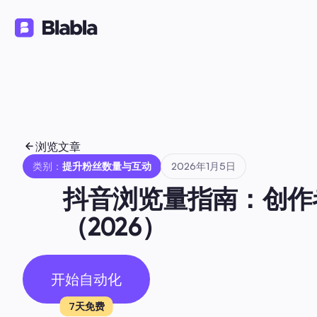
解决方案
产品
资源
🇨🇳 中文（简体）
ZH
浏览文章
类别：
提升粉丝数量与互动
2026年1月5日
抖音浏览量指南：创作
（2026）
开始自动化
7天免费