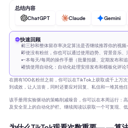
总结内容
ChatGPT
Claude
Gemini
快速回顾
前三秒和整体留存率决定算法是否继续推荐你的视频
即使没有粉丝，你也可以通过使用趋势、背景音乐、
一本每天/每周的操作手册（批量拍摄、定期发布和追
谨慎使用自动化：自动化处理安排发布和模板化评论
在拥有100名粉丝之前，你可以在TikTok上获取成千
到成效，让人沮丧，同时还要应对回复、私信和一堆其他任
该手册用实验驱动的策略削减噪音，你可以在本周运行：高
及安全至上的自动化护栏。继续阅读以获取一个可复现、低
为什么TikTok观看次数重要——