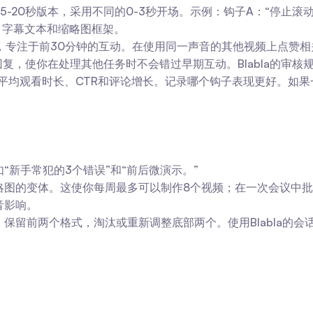
5-20秒版本，采用不同的0-3秒开场。示例：钩子A：“停止滚
、字幕文本和缩略图框架。
，专注于前30分钟的互动。在使用同一声音的其他视频上点赞
的回复，使你在处理其他任务时不会错过早期互动。Blabla的
平均观看时长、CTR和评论增长。记录哪个钩子表现更好。如果一
“新手常犯的3个错误”和“前后微演示。”
略图的变体。这使你每周最多可以制作8个视频；在一次会议中
音影响。
保留前两个格式，淘汰或重新调整底部两个。使用Blabla的