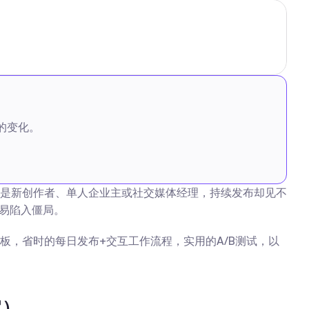
的变化。
。
果你是新创作者、单人企业主或社交媒体经理，持续发布却见不
易陷入僵局。
，省时的每日发布+交互工作流程，实用的A/B测试，以
它）