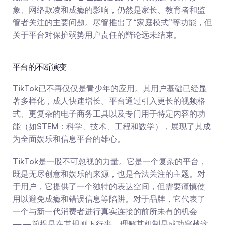
象、网络欺凌和成瘾的影响，仍然是家长、教育者和监
管者关注的主要问题。尽管推出了“家庭模式”等功能，但
关于平台对保护弱势用户责任的辩论远未结束。
平台的不断演变
TikTok已不再仅仅是青少年的应用。其用户基础已经显
著多样化，成人快速增长。平台通过引入更长的视频格
式、更复杂的电子商务工具以及专门用于特定内容的功
能（如STEM：科学、技术、工程和数学），展现了其成
为全面娱乐和信息平台的雄心。
TikTok是一股不可忽视的力量。它是一个复杂的平台，
既是无尽创意和娱乐的来源，也是合法关注的主题。对
于用户，它提供了一个独特的表达空间，但需要谨慎使
用以避免成瘾和错误信息等陷阱。对于品牌，它代表了
一个与新一代消费者进行真实连接的前所未有的机会
——前提是在其规则下行事。理解其机制是成功穿越这