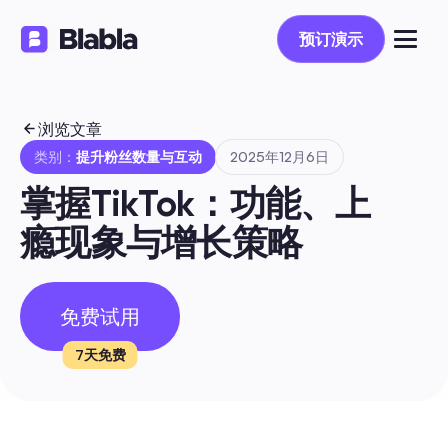
预订演示
预订演示
浏览文章
类别：
提升粉丝数量与互动
2025年12月6日
掌握TikTok：功能、上
瘾现象与增长策略
免费试用
7天免费