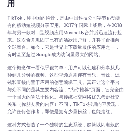
用
TikTok，即中国的抖音，是由中国科技公司字节跳动拥
有的移动短视频分享应用。2017年国际上线后，在2018
年与另一款对口型视频应用Musical.ly合并后迅速流行起
来。这次合并巩固了已有的活跃用户群，并将平台推向
全球舞台。如今，它是世界上下载量最多的应用之一，
有时甚至超过Google成为访问量最大的网站。
这个概念乍一看似乎很简单：用户可以创建和分享从几
秒到几分钟的视频。这些视频通常伴有音乐、音效、滤
镜和直接内置于应用的创意编辑工具。真正让这个平台
与众不同的是其主要内容流，“为你推荐”页面，它完全由
一个强大的算法个性化。与传统社交网络优先考虑社交
关系（你朋友发的内容）不同，TikTok强调内容发现，
允许任何创作者，即便是拥有少量粉丝，也能走红。
这种方式创造了一个独特的生态系统，趋势以闪电般的