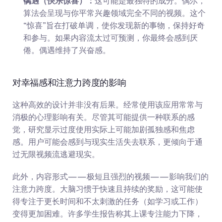
偶遇（快乐惊喜）：
这可能是最独特的成分。偶尔，
算法会呈现与你平常兴趣领域完全不同的视频。这个
“惊喜”旨在打破单调，使你发现新的事物，保持好奇
和参与。如果内容流太过可预测，你最终会感到厌
倦。偶遇维持了兴奋感。
对幸福感和注意力跨度的影响
这种高效的设计并非没有后果。经常使用该应用常常与
消极的心理影响有关。尽管其可能提供一种联系的感
觉，研究显示过度使用实际上可能加剧孤独感和焦虑
感。用户可能会感到与现实生活失去联系，更倾向于通
过无限视频流逃避现实。
此外，内容形式——极短且强烈的视频——影响我们的
注意力跨度。大脑习惯于快速且持续的奖励，这可能使
得专注于更长时间和不太刺激的任务（如学习或工作）
变得更加困难。许多学生报告称其上课专注能力下降，