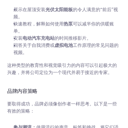
展示在屋顶安装
光伏太阳能板
的令人满意的“前后”视
频。
快速教程，解释如何使用
热泵
可以减半你的供暖账
单。
安装
电动汽车充电站
的时间推移影片。
回答关于自我消费或
虚拟电池
工作原理的常见问题的
视频。
这种类型的教育性和视觉吸引力的内容可以引起极大的
兴趣，并将公司定位为一个现代并易于接近的专家。
品牌内容策略
要取得成功，品牌必须像创作者一样思考。以下是一些
有效的策略：
参与潮流：
使用流行的声音、标签和挑战，将它们适