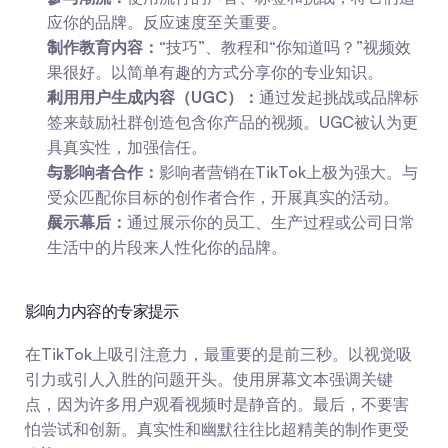
应你的品牌。反应速度至关重要。
制作教育内容：
“技巧”、教程和“你知道吗？”视频效
果很好。以简单有趣的方式分享你的专业知识。
利用用户生成内容（UGC）：
通过发起挑战或品牌标
签来鼓励社群创造包含你产品的视频。UGC被认为更
具真实性，加强信任。
与影响者合作：
影响者营销在TikTok上极为强大。与
受众匹配你目标的创作者合作，开展真实的活动。
展示幕后：
通过展示你的员工、生产过程或公司日常
生活中的片段来人性化你的品牌。
影响力内容的专家提示
在TikTok上吸引注意力，最重要的是前三秒。以视觉吸
引力或引人入胜的问题开头。使用屏幕文本强调关键
点，因为许多用户观看视频时是静音的。最后，不要害
怕尝试和创新。真实性和幽默往往比超精美的制作更受