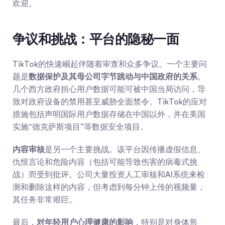
欢迎。
争议和挑战：平台的隐秘一面
TikTok的快速崛起伴随着审查和众多争议。一个主要问
题是
数据保护及其母公司字节跳动与中国政府的关系
。
几个西方政府担心用户数据可能可被中国当局访问，导
致对政府设备的禁用甚至威胁全面禁令。TikTok的应对
措施包括声明国际用户数据存储在中国以外，并在美国
实施“德克萨斯项目”等数据安全项目。
内容审核
是另一个主要挑战。该平台因传播虚假信息、
仇恨言论和危险内容（包括可能导致伤害的病毒式挑
战）而受到批评。公司大量投资人工审核和AI系统来检
测和删除这样的内容，但考虑到每分钟上传的视频量，
其任务非常艰巨。
最后，
对年轻用户心理健康的影响
，特别是对身体形