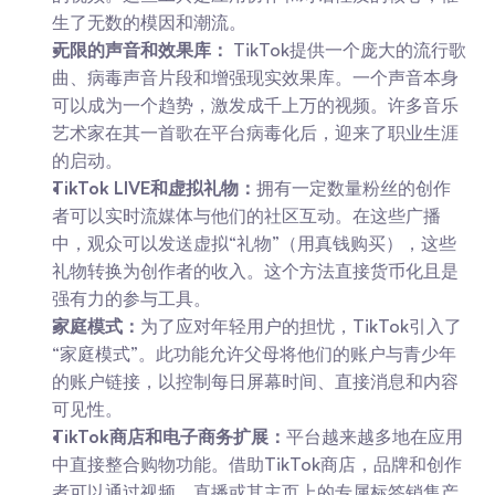
生了无数的模因和潮流。
无限的声音和效果库：
 TikTok提供一个庞大的流行歌
曲、病毒声音片段和增强现实效果库。一个声音本身
可以成为一个趋势，激发成千上万的视频。许多音乐
艺术家在其一首歌在平台病毒化后，迎来了职业生涯
的启动。
TikTok LIVE和虚拟礼物：
拥有一定数量粉丝的创作
者可以实时流媒体与他们的社区互动。在这些广播
中，观众可以发送虚拟“礼物”（用真钱购买），这些
礼物转换为创作者的收入。这个方法直接货币化且是
强有力的参与工具。
家庭模式：
为了应对年轻用户的担忧，TikTok引入了
“家庭模式”。此功能允许父母将他们的账户与青少年
的账户链接，以控制每日屏幕时间、直接消息和内容
可见性。
TikTok商店和电子商务扩展：
平台越来越多地在应用
中直接整合购物功能。借助TikTok商店，品牌和创作
者可以通过视频、直播或其主页上的专属标签销售产