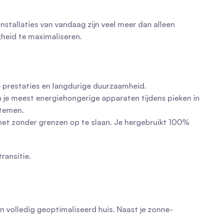
stallaties van vandaag zijn veel meer dan alleen 
kheid te maximaliseren.
le prestaties en langdurige duurzaamheid.
n je meest energiehongerige apparaten tijdens pieken in 
stemen.
m het zonder grenzen op te slaan. Je hergebruikt 100% 
ransitie.
 volledig geoptimaliseerd huis. Naast je zonne-