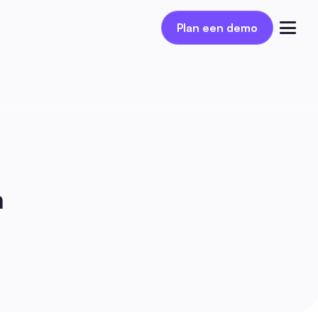
Plan een demo
Plan een demo
Inloggen
n