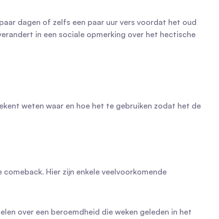
paar dagen of zelfs een paar uur vers voordat het oud 
randert in een sociale opmerking over het hectische 
etekent weten waar en hoe het te gebruiken zodat het de 
e comeback. Hier zijn enkele veelvoorkomende 
elen over een beroemdheid die weken geleden in het 