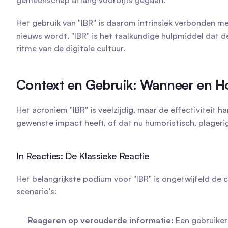
gemeenschap al lang voorbij is gegaan.
Het gebruik van "IBR" is daarom intrinsiek verbonden me
nieuws wordt. "IBR" is het taalkundige hulpmiddel dat
ritme van de digitale cultuur.
Context en Gebruik: Wanneer en Ho
Het acroniem "IBR" is veelzijdig, maar de effectiviteit 
gewenste impact heeft, of dat nu humoristisch, plageri
In Reacties: De Klassieke Reactie
Het belangrijkste podium voor "IBR" is ongetwijfeld de
scenario's:
Reageren op verouderde informatie:
 Een gebruike