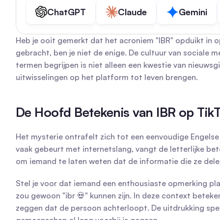
ChatGPT
Claude
Gemini
Heb je ooit gemerkt dat het acroniem "IBR" opduikt in op
gebracht, ben je niet de enige. De cultuur van sociale me
termen begrijpen is niet alleen een kwestie van nieuwsgi
uitwisselingen op het platform tot leven brengen.
De Hoofd Betekenis van IBR op TikT
Het mysterie ontrafelt zich tot een eenvoudige Engelse 
vaak gebeurt met internetslang, vangt de letterlijke bet
om iemand te laten weten dat de informatie die ze delen 
Stel je voor dat iemand een enthousiaste opmerking plaa
zou gewoon "ibr 💀" kunnen zijn. In deze context beteken
zeggen dat de persoon achterloopt. De uitdrukking spee