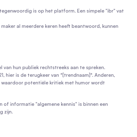
genwoordig is op het platform. Een simpele "ibr" vat 
de maker al meerdere keren heeft beantwoord, kunnen 
 van hun publiek rechtstreeks aan te spreken. 
1, hier is de terugkeer van *[trendnaam]*. Anderen, 
s, waardoor potentiële kritiek met humor wordt 
 of informatie "algemene kennis" is binnen een 
 zijn.