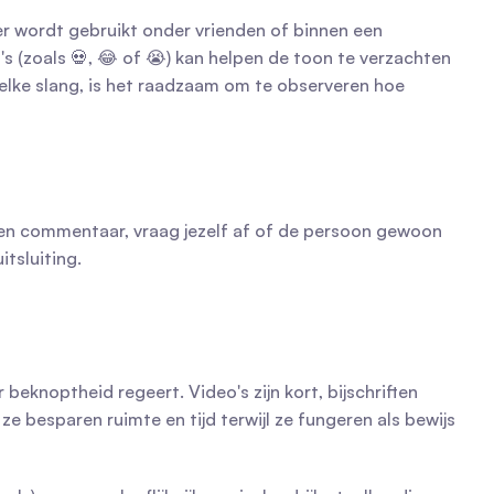
er wordt gebruikt onder vrienden of binnen een 
(zoals 💀, 😂 of 😭) kan helpen de toon te verzachten 
 elke slang, is het raadzaam om te observeren hoe 
een commentaar, vraag jezelf af of de persoon gewoon 
tsluiting.
beknoptheid regeert. Video's zijn kort, bijschriften 
 besparen ruimte en tijd terwijl ze fungeren als bewijs 