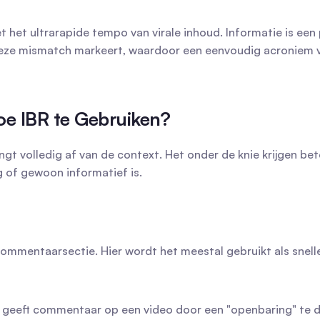
t het ultrarapide tempo van virale inhoud. Informatie is een 
 deze mismatch markeert, waardoor een eenvoudig acroniem ve
e IBR te Gebruiken?
hangt volledig af van de context. Het onder de knie krijgen b
g of gewoon informatief is.
 commentaarsectie. Hier wordt het meestal gebruikt als snell
r geeft commentaar op een video door een "openbaring" te d