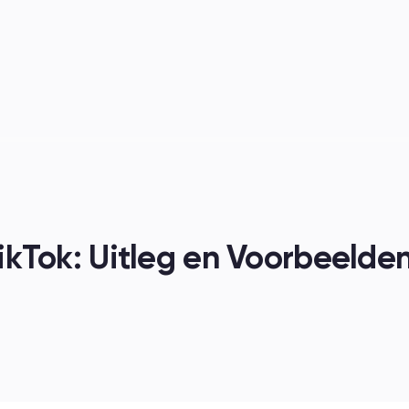
nen
ikTok: Uitleg en Voorbeelde