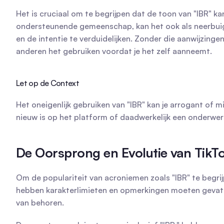
Het is cruciaal om te begrijpen dat de toon van "IBR" k
ondersteunende gemeenschap, kan het ook als neerbuige
en de intentie te verduidelijken. Zonder die aanwijzinge
anderen het gebruiken voordat je het zelf aanneemt.
Let op de Context
Het oneigenlijk gebruiken van "IBR" kan je arrogant of
nieuw is op het platform of daadwerkelijk een onderwer
De Oorsprong en Evolutie van TikT
Om de populariteit van acroniemen zoals "IBR" te begrijpe
hebben karakterlimieten en opmerkingen moeten gevat zij
van behoren.