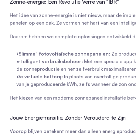
Zonne-energie: Een Revolutie Verre van "IBR"
Het idee van zonne-energie is niet nieuw, maar de implem
panelen op een dak. Ze vormen het hart van een intelli
Daarom hebben we complete oplossingen ontwikkeld d
"Slimme" fotovoltaïsche zonnepanelen:
 Ze produce
Intelligent verbruiksbeheer:
 Met een speciale app k
de zonneproductie en het zelfverbruik maximaliseren
De virtuele batterij:
 In plaats van overtollige produc
van je geproduceerde kWh, zelfs wanneer de zon onde
Het kiezen van een moderne zonnepaneelinstallatie betek
Jouw Energietransitie, Zonder Verouderd te Zijn
Voorop blijven betekent meer dan alleen energieproduc