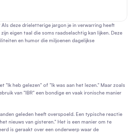
ls deze drieletterige jargon je in verwarring heeft 
zijn eigen taal die soms raadselachtig kan lijken. Deze 
liteiten en humor die miljoenen dagelijkse 
het "Ik heb gelezen" of "Ik was aan het lezen." Maar zoals 
ebruik van "IBR" een bondige en vaak ironische manier 
aanden geleden heeft overspoeld. Een typische reactie 
het nieuws van gisteren." Het is een manier om te 
eerd is geraakt over een onderwerp waar de 