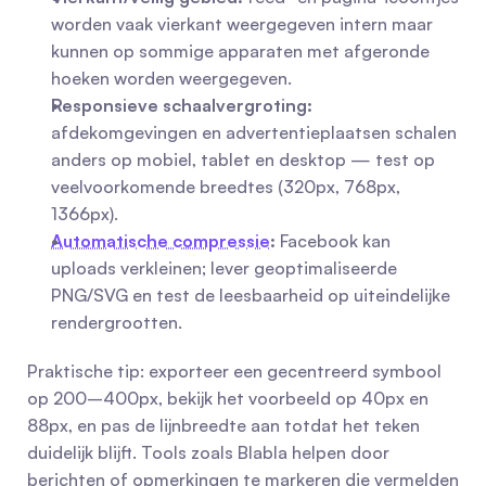
worden vaak vierkant weergegeven intern maar 
kunnen op sommige apparaten met afgeronde 
hoeken worden weergegeven.
Responsieve schaalvergroting:
afdekomgevingen en advertentieplaatsen schalen 
anders op mobiel, tablet en desktop — test op 
veelvoorkomende breedtes (320px, 768px, 
1366px).
Automatische compressie
:
 Facebook kan 
uploads verkleinen; lever geoptimaliseerde 
PNG/SVG en test de leesbaarheid op uiteindelijke 
rendergrootten.
Praktische tip: exporteer een gecentreerd symbool 
op 200–400px, bekijk het voorbeeld op 40px en 
88px, en pas de lijnbreedte aan totdat het teken 
duidelijk blijft. Tools zoals Blabla helpen door 
berichten of opmerkingen te markeren die vermelden 