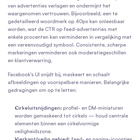
van advertenties verlagen en ondermijnt het 
waargenomen vertrouwen. Bijvoorbeeld, een te 
gedetailleerd woordmerk op 40px kan onleesbaar 
worden, wat de CTR op feed-advertenties met 
enkele procenten kan verminderen in vergelijking met 
een vereenvoudigd symbool. Consistente, scherpe 
markeringen verminderen ook moderatiegeschillen 
en klantverwarring.
Facebook's UI snijdt bij, maskeert en schaalt 
afbeeldingen op voorspelbare manieren. Belangrijke 
gedragingen om op te letten:
Cirkeluitsnijdingen:
 profiel- en DM-miniaturen 
worden gemaskeerd tot cirkels — houd centrale 
elementen binnen een cirkelvormige 
veiligheidszone.
Vierkant/veilig gebied:
 feed- en pagina-icoontjes 