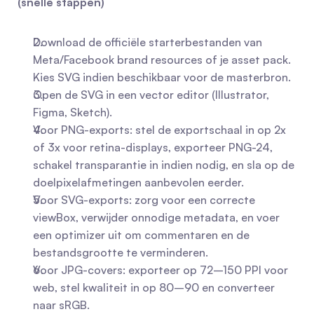
(snelle stappen)
Download de officiële starterbestanden van 
Meta/Facebook brand resources of je asset pack. 
Kies SVG indien beschikbaar voor de masterbron.
Open de SVG in een vector editor (Illustrator, 
Figma, Sketch).
Voor PNG-exports: stel de exportschaal in op 2x 
of 3x voor retina-displays, exporteer PNG-24, 
schakel transparantie in indien nodig, en sla op de 
doelpixelafmetingen aanbevolen eerder.
Voor SVG-exports: zorg voor een correcte 
viewBox, verwijder onnodige metadata, en voer 
een optimizer uit om commentaren en de 
bestandsgrootte te verminderen.
Voor JPG-covers: exporteer op 72–150 PPI voor 
web, stel kwaliteit in op 80–90 en converteer 
naar sRGB.