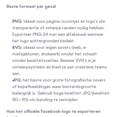
Beste formaat per geval
PNG:
 ideaal voor pagina-icoontjes en logo's die 
transparantie of scherpe randen nodig hebben. 
Exporteer PNG-24 met een alfakanaal wanneer 
het logo achtergronden bedekt.
SVG:
 ideaal voor eigen assets (web, e-
mailsjablonen, drukwerk) omdat het schaalt 
zonder kwaliteitsverlies. Bewaar SVG's in je 
ontwerpsysteem en bied ze aan creatieve teams 
aan.
JPG:
 het beste voor grote fotografische covers 
of kopafbeeldingen waar bestandsgrootte 
belangrijk is. Gebruik hoge kwaliteit JPG (kwaliteit 
80–90) om banding te vermijden.
Hoe het officiële Facebook-logo te exporteren 