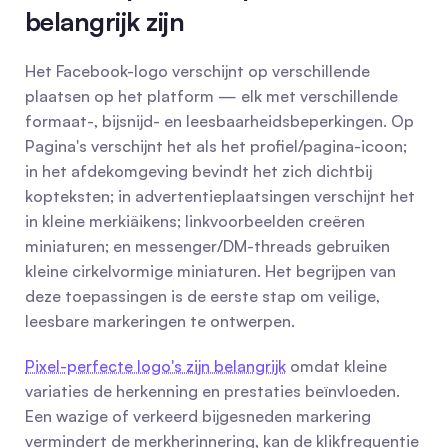
belangrijk zijn
Het Facebook-logo verschijnt op verschillende 
plaatsen op het platform — elk met verschillende 
formaat-, bijsnijd- en leesbaarheidsbeperkingen. Op 
Pagina's verschijnt het als het profiel/pagina-icoon; 
in het afdekomgeving bevindt het zich dichtbij 
kopteksten; in advertentieplaatsingen verschijnt het 
in kleine merkiäikens; linkvoorbeelden creëren 
miniaturen; en messenger/DM-threads gebruiken 
kleine cirkelvormige miniaturen. Het begrijpen van 
deze toepassingen is de eerste stap om veilige, 
leesbare markeringen te ontwerpen.
Pixel-perfecte logo's zijn belangrijk
 omdat kleine 
variaties de herkenning en prestaties beïnvloeden. 
Een wazige of verkeerd bijgesneden markering 
vermindert de merkherinnering, kan de klikfrequentie 