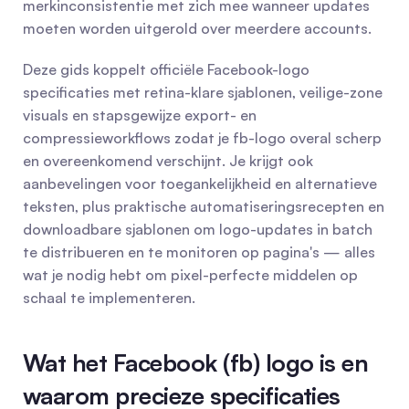
merkinconsistentie met zich mee wanneer updates 
moeten worden uitgerold over meerdere accounts.
Deze gids koppelt officiële Facebook-logo 
specificaties met retina-klare sjablonen, veilige-zone 
visuals en stapsgewijze export- en 
compressieworkflows zodat je fb-logo overal scherp 
en overeenkomend verschijnt. Je krijgt ook 
aanbevelingen voor toegankelijkheid en alternatieve 
teksten, plus praktische automatiseringsrecepten en 
downloadbare sjablonen om logo-updates in batch 
te distribueren en te monitoren op pagina's — alles 
wat je nodig hebt om pixel-perfecte middelen op 
schaal te implementeren.
Wat het Facebook (fb) logo is en 
waarom precieze specificaties 