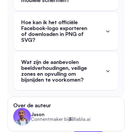
mobiele schermen?
Hoe kan ik het officiële 
Facebook-logo exporteren 
of downloaden in PNG of 
SVG?
Wat zijn de aanbevolen 
beeldverhoudingen, veilige 
zones en opvulling om 
bijsnijden te voorkomen?
Over de auteur
Jason
Contentmaker bij
Blabla.ai