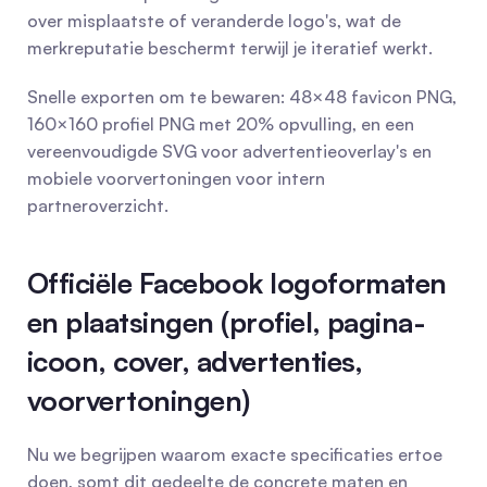
over misplaatste of veranderde logo's, wat de 
merkreputatie beschermt terwijl je iteratief werkt.
Snelle exporten om te bewaren: 48×48 favicon PNG, 
160×160 profiel PNG met 20% opvulling, en een 
vereenvoudigde SVG voor advertentieoverlay's en 
mobiele voorvertoningen voor intern 
partneroverzicht.
Officiële Facebook logoformaten 
en plaatsingen (profiel, pagina-
icoon, cover, advertenties, 
voorvertoningen)
Nu we begrijpen waarom exacte specificaties ertoe 
doen, somt dit gedeelte de concrete maten en 