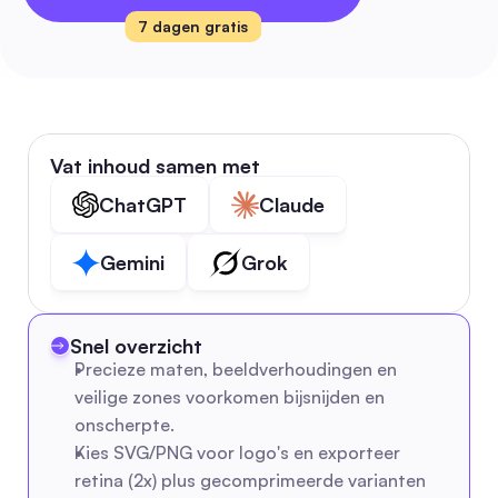
7 dagen gratis
Vat inhoud samen met
ChatGPT
Claude
Gemini
Grok
Snel overzicht
Precieze maten, beeldverhoudingen en 
veilige zones voorkomen bijsnijden en 
onscherpte.
Kies SVG/PNG voor logo's en exporteer 
retina (2x) plus gecomprimeerde varianten 