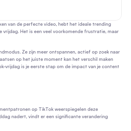
en van de perfecte video, hebt het ideale trending 
 vrijdag. Het is een veel voorkomende frustratie, maar 
dmodus. Ze zijn meer ontspannen, actief op zoek naar 
aatsen op het juiste moment kan het verschil maken 
-vrijdag is je eerste stap om de impact van je content 
gementpatronen op TikTok weerspiegelen deze 
dag nadert, vindt er een significante verandering 