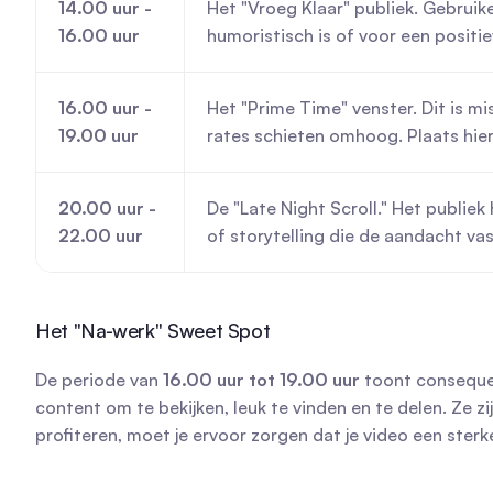
14.00 uur - 
Het "Vroeg Klaar" publiek. Gebruik
16.00 uur
humoristisch is of voor een positi
16.00 uur - 
Het "Prime Time" venster. Dit is m
19.00 uur
rates schieten omhoog. Plaats hier
20.00 uur - 
De "Late Night Scroll." Het publiek
22.00 uur
of storytelling die de aandacht va
Het "Na-werk" Sweet Spot
De periode van 
16.00 uur tot 19.00 uur
 toont consequen
content om te bekijken, leuk te vinden en te delen. Ze 
profiteren, moet je ervoor zorgen dat je video een ster