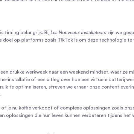
 timing belangrijk. Bij 
Les Nouveaux Installateurs
 zijn we ges
el op platforms zoals TikTok is om deze technologie te verd
n een drukke werkweek naar een weekend mindset, waar ze m
-installatie of een uitleg over hoe een virtuele batterij we
ruik te optimaliseren, streven we ernaar onze contentleveri
.
, of je nu koffie verkoopt of complexe oplossingen zoals on
 en oplossingen die hun leven kunnen verbeteren tijdens het