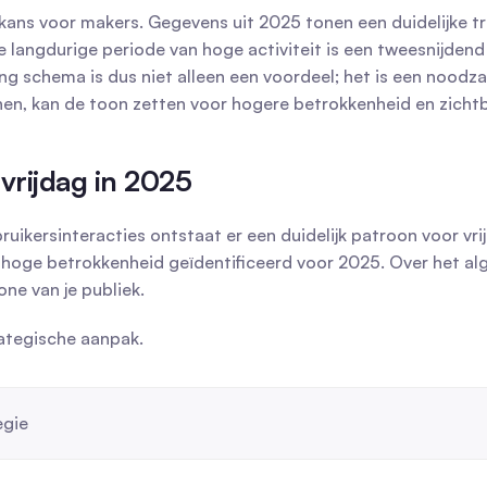
 kans voor makers. Gegevens uit 2025 tonen een duidelijke t
 langdurige periode van hoge activiteit is een tweesnijdend z
g schema is dus niet alleen een voordeel; het is een noodzak
en, kan de toon zetten voor hogere betrokkenheid en zicht
vrijdag in 2025
uikersinteracties ontstaat er een duidelijk patroon voor vr
n hoge betrokkenheid geïdentificeerd voor 2025. Over het alg
zone van je publiek.
rategische aanpak.
egie