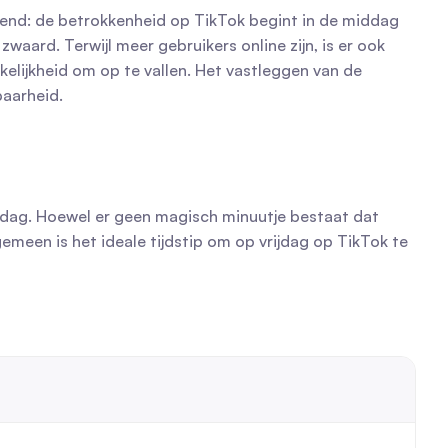
rend: de betrokkenheid op TikTok begint in de middag 
waard. Terwijl meer gebruikers online zijn, is er ook 
elijkheid om op te vallen. Het vastleggen van de 
baarheid.
ijdag. Hoewel er geen magisch minuutje bestaat dat 
emeen is het ideale tijdstip om op vrijdag op TikTok te 