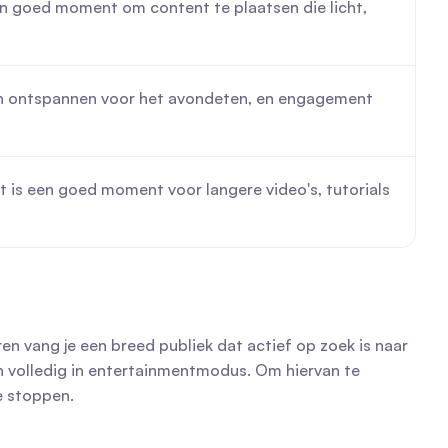
en goed moment om content te plaatsen die licht, 
sen ontspannen voor het avondeten, en engagement 
t is een goed moment voor langere video's, tutorials 
n vang je een breed publiek dat actief op zoek is naar 
en volledig in entertainmentmodus. Om hiervan te 
e stoppen.