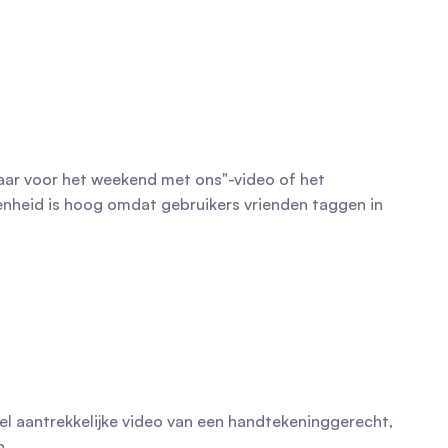
ar voor het weekend met ons"-video of het 
enheid is hoog omdat gebruikers vrienden taggen in 
l aantrekkelijke video van een handtekeninggerecht, 
n.