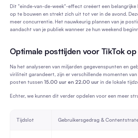
Dit "einde-van-de-week"-effect creëert een belangrijke
op te bouwen en strekt zich uit tot ver in de avond. Deze
meer concurrentie. Het nauwkeurig plannen van je postin
aandacht van je publiek wanneer ze hun weekend beginn
Optimale posttijden voor TikTok op 
Na het analyseren van miljarden gegevenspunten en gebr
viriliteit garandeert, zijn er verschillende momenten va
posten tussen 
15.00 uur en 22.00 uur
 in de lokale tijd
Echter, we kunnen dit verder opdelen voor een meer st
Tijdslot
Gebruikersgedrag & Contentstrat