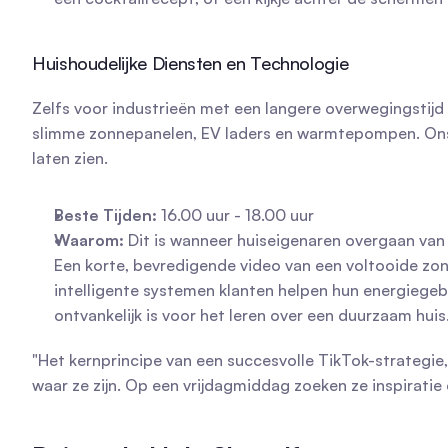
Huishoudelijke Diensten en Technologie
Zelfs voor industrieën met een langere overwegingstijd is
slimme zonnepanelen, EV laders en warmtepompen. Ons do
laten zien.
Beste Tijden:
 16.00 uur - 18.00 uur
Waarom:
 Dit is wanneer huiseigenaren overgaan va
Een korte, bevredigende video van een voltooide zonne
intelligente systemen klanten helpen hun energiegeb
ontvankelijk is voor het leren over een duurzaam huis
"Het kernprincipe van een succesvolle TikTok-strategie
waar ze zijn. Op een vrijdagmiddag zoeken ze inspiratie