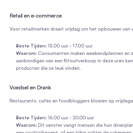
Retail en e-commerce
Voor retailmerken draait vrijdag om het opbouwen v
Beste Tijden:
 15.00 uur - 17.00 uur
Waarom:
 Consumenten maken weekendplannen en staa
aankondigen van een flitsuitverkoop in deze uren ka
producten die ze leuk vinden.
Voedsel en Drank
Restaurants, cafés en foodbloggers bloeien op vrijdag
Beste Tijden:
 16.00 uur - 20.00 uur
Waarom:
 Dit venster vangt mensen die hun dinerpla
een cocktailrecept, of een kijkje achter de schermen 