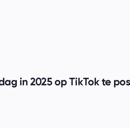
nen
jdag in 2025 op TikTok te po