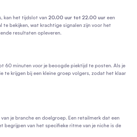
 kan het tijdslot van 
20.00 uur tot 22.00 uur
 een 
e bekijken, wat krachtige signalen zijn voor het 
kende resultaten opleveren.
ot 60 minuten 
voor
 je beoogde piektijd te posten. Als je 
e te krijgen bij een kleine groep volgers, zodat het klaar 
 van je branche en doelgroep. Een retailmerk dat een 
begrijpen van het specifieke ritme van je niche is de 