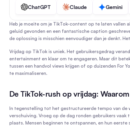
ChatGPT
Claude
Gemini
Heb je moeite om je TikTok-content op te laten vallen a
geluid gevonden en een fantastische caption geschreven,
de oplossing is misschien eenvoudiger dan je denkt. Het
Vrijdag op TikTok is uniek. Het gebruikersgedrag vera
entertainment en klaar om te engageren. Maar dit bete
tussen een handvol views krijgen of op duizenden For Yo
te maximaliseren.
De TikTok-rush op vrijdag: Waarom t
In tegenstelling tot het gestructureerde tempo van de 
verschuiving. Vroeg op de dag ronden gebruikers vaak tak
plaats. Mensen beginnen te ontspannen, en hun eerste 