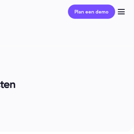
Plan een demo
Plan een demo
Inloggen
sten