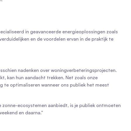
pecialiseerd in geavanceerde energieoplossingen zoals 
uidelijken en de voordelen ervan in de praktijk te 
isschien nadenken over woningverbeteringsprojecten. 
rkt, kan hun aandacht trekken. Net zoals onze 
ng te optimaliseren wanneer ons publiek het meest 
ze zonne-ecosystemen aanbiedt, is je publiek ontmoeten 
 weekend en daarna."