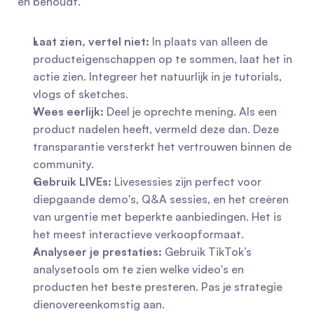
en behoudt.
Laat zien, vertel niet:
 In plaats van alleen de 
producteigenschappen op te sommen, laat het in 
actie zien. Integreer het natuurlijk in je tutorials, 
vlogs of sketches.
Wees eerlijk:
 Deel je oprechte mening. Als een 
product nadelen heeft, vermeld deze dan. Deze 
transparantie versterkt het vertrouwen binnen de 
community.
Gebruik LIVEs:
 Livesessies zijn perfect voor 
diepgaande demo's, Q&A sessies, en het creëren 
van urgentie met beperkte aanbiedingen. Het is 
het meest interactieve verkoopformaat.
Analyseer je prestaties:
 Gebruik TikTok’s 
analysetools om te zien welke video's en 
producten het beste presteren. Pas je strategie 
dienovereenkomstig aan.