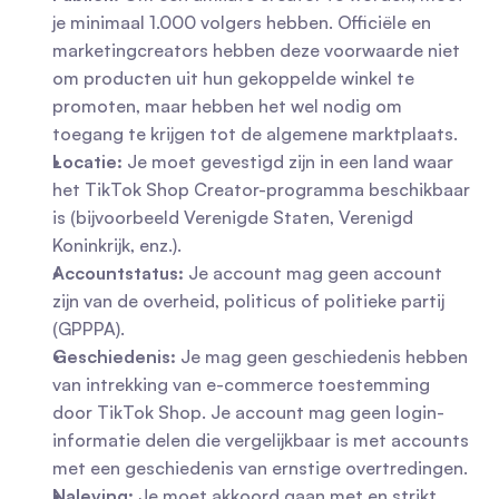
je minimaal 1.000 volgers hebben. Officiële en 
marketingcreators hebben deze voorwaarde niet 
om producten uit hun gekoppelde winkel te 
promoten, maar hebben het wel nodig om 
toegang te krijgen tot de algemene marktplaats.
Locatie:
 Je moet gevestigd zijn in een land waar 
het TikTok Shop Creator-programma beschikbaar 
is (bijvoorbeeld Verenigde Staten, Verenigd 
Koninkrijk, enz.).
Accountstatus:
 Je account mag geen account 
zijn van de overheid, politicus of politieke partij 
(GPPPA).
Geschiedenis:
 Je mag geen geschiedenis hebben 
van intrekking van e-commerce toestemming 
door TikTok Shop. Je account mag geen login-
informatie delen die vergelijkbaar is met accounts 
met een geschiedenis van ernstige overtredingen.
Naleving:
 Je moet akkoord gaan met en strikt 