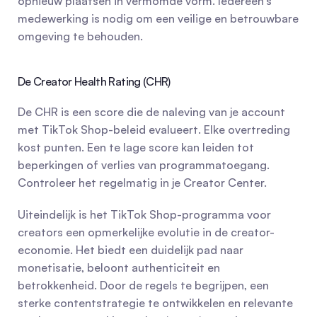
opnieuw plaatsen in vermomde vorm. Iedereen’s 
medewerking is nodig om een veilige en betrouwbare 
omgeving te behouden.
De Creator Health Rating (CHR)
De CHR is een score die de naleving van je account 
met TikTok Shop-beleid evalueert. Elke overtreding 
kost punten. Een te lage score kan leiden tot 
beperkingen of verlies van programmatoegang. 
Controleer het regelmatig in je Creator Center.
Uiteindelijk is het TikTok Shop-programma voor 
creators een opmerkelijke evolutie in de creator-
economie. Het biedt een duidelijk pad naar 
monetisatie, beloont authenticiteit en 
betrokkenheid. Door de regels te begrijpen, een 
sterke contentstrategie te ontwikkelen en relevante 