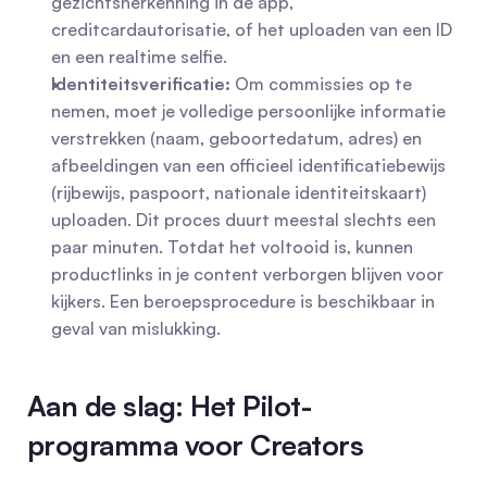
gezichtsherkenning in de app, 
creditcardautorisatie, of het uploaden van een ID 
en een realtime selfie.
Identiteitsverificatie:
 Om commissies op te 
nemen, moet je volledige persoonlijke informatie 
verstrekken (naam, geboortedatum, adres) en 
afbeeldingen van een officieel identificatiebewijs 
(rijbewijs, paspoort, nationale identiteitskaart) 
uploaden. Dit proces duurt meestal slechts een 
paar minuten. Totdat het voltooid is, kunnen 
productlinks in je content verborgen blijven voor 
kijkers. Een beroepsprocedure is beschikbaar in 
geval van mislukking.
Aan de slag: Het Pilot-
programma voor Creators