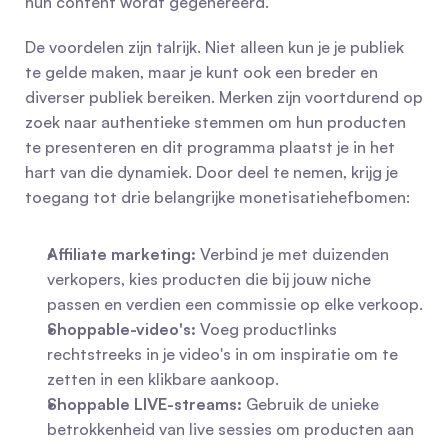
hun content wordt gegenereerd.
De voordelen zijn talrijk. Niet alleen kun je je publiek 
te gelde maken, maar je kunt ook een breder en 
diverser publiek bereiken. Merken zijn voortdurend op 
zoek naar authentieke stemmen om hun producten 
te presenteren en dit programma plaatst je in het 
hart van die dynamiek. Door deel te nemen, krijg je 
toegang tot drie belangrijke monetisatiehefbomen:
Affiliate marketing:
 Verbind je met duizenden 
verkopers, kies producten die bij jouw niche 
passen en verdien een commissie op elke verkoop.
Shoppable-video's:
 Voeg productlinks 
rechtstreeks in je video's in om inspiratie om te 
zetten in een klikbare aankoop.
Shoppable LIVE-streams:
 Gebruik de unieke 
betrokkenheid van live sessies om producten aan 