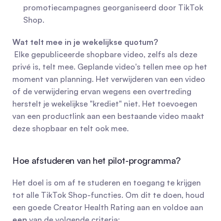
promotiecampagnes georganiseerd door TikTok 
Shop.
Wat telt mee in je wekelijkse quotum?
 Elke gepubliceerde shopbare video, zelfs als deze 
privé is, telt mee. Geplande video's tellen mee op het 
moment van planning. Het verwijderen van een video 
of de verwijdering ervan wegens een overtreding 
herstelt je wekelijkse "krediet" niet. Het toevoegen 
van een productlink aan een bestaande video maakt 
deze shopbaar en telt ook mee.
Hoe afstuderen van het pilot-programma?
Het doel is om af te studeren en toegang te krijgen 
tot alle TikTok Shop-functies. Om dit te doen, houd 
een goede Creator Health Rating aan en voldoe aan 
een
 van de volgende criteria: