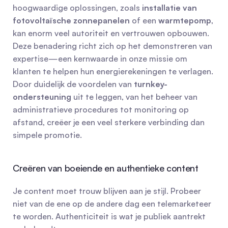
hoogwaardige oplossingen, zoals 
installatie van 
fotovoltaïsche zonnepanelen
 of een 
warmtepomp
, 
kan enorm veel autoriteit en vertrouwen opbouwen. 
Deze benadering richt zich op het demonstreren van 
expertise—een kernwaarde in onze missie om 
klanten te helpen hun energierekeningen te verlagen. 
Door duidelijk de voordelen van 
turnkey-
ondersteuning
 uit te leggen, van het beheer van 
administratieve procedures tot monitoring op 
afstand, creëer je een veel sterkere verbinding dan 
simpele promotie.
Creëren van boeiende en authentieke content
Je content moet trouw blijven aan je stijl. Probeer 
niet van de ene op de andere dag een telemarketeer 
te worden. Authenticiteit is wat je publiek aantrekt 