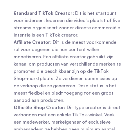
Standaard TikTok Creator:
 Dit is het startpunt 
voor iedereen. Iedereen die video's plaatst of live 
streams organiseert zonder directe commerciële 
intentie is een TikTok creator.
Affiliate Creator:
 Dit is de meest voorkomende 
rol voor degenen die hun content willen 
monetiseren. Een affiliate creator gebruikt zijn 
kanaal om producten van verschillende merken te 
promoten die beschikbaar zijn op de TikTok 
Shop-marktplaats. Ze verdienen commissies op 
de verkoop die ze genereren. Deze status is het 
meest flexibel en biedt toegang tot een groot 
aanbod aan producten.
Officiële Shop Creator:
 Dit type creator is direct 
verbonden met een enkele TikTok-winkel. Vaak 
een medewerker, merkeigenaar of exclusieve 
ambassadeur, ze hebben geen minimum aantal 