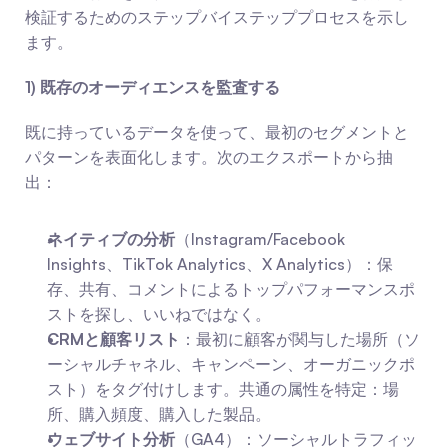
検証するためのステップバイステッププロセスを示し
ます。
1) 既存のオーディエンスを監査する
既に持っているデータを使って、最初のセグメントと
パターンを表面化します。次のエクスポートから抽
出：
ネイティブの分析
（Instagram/Facebook 
Insights、TikTok Analytics、X Analytics）：保
存、共有、コメントによるトップパフォーマンスポ
ストを探し、いいねではなく。
CRMと顧客リスト
：最初に顧客が関与した場所（ソ
ーシャルチャネル、キャンペーン、オーガニックポ
スト）をタグ付けします。共通の属性を特定：場
所、購入頻度、購入した製品。
ウェブサイト分析
（GA4）：ソーシャルトラフィッ