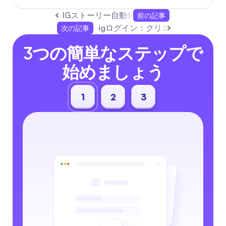
IGストーリー自動化プレイブック2026: 
前の記事
igログイン：クリエイターとビジネ
次の記事
3つの簡単なステップで
始めましょう
1
2
3