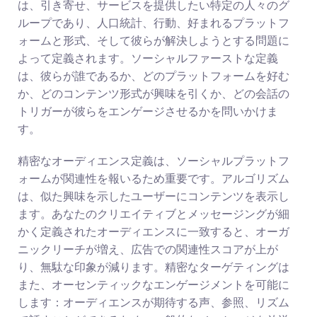
は、引き寄せ、サービスを提供したい特定の人々のグ
ループであり、人口統計、行動、好まれるプラットフ
ォームと形式、そして彼らが解決しようとする問題に
よって定義されます。ソーシャルファーストな定義
は、彼らが誰であるか、どのプラットフォームを好む
か、どのコンテンツ形式が興味を引くか、どの会話の
トリガーが彼らをエンゲージさせるかを問いかけま
す。
精密なオーディエンス定義は、ソーシャルプラットフ
ォームが関連性を報いるため重要です。アルゴリズム
は、似た興味を示したユーザーにコンテンツを表示し
ます。あなたのクリエイティブとメッセージングが細
かく定義されたオーディエンスに一致すると、オーガ
ニックリーチが増え、広告での関連性スコアが上が
り、無駄な印象が減ります。精密なターゲティングは
また、オーセンティックなエンゲージメントを可能に
します：オーディエンスが期待する声、参照、リズム