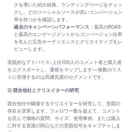
クを導いた紹介経路、ランディングページをチェッ
クし、どのソーシャルソースが高いコンバージョン
率を持つかを確認します。
過去のキャンペーンパフォーマンス
：最高のROAS
と最高のエンゲージメントからコンバージョン比率
を生んだ広告オーディエンスとクリエイティブをレ
ビューします。
実践的なアドバイス: 上位100人のコメント者と購入者
をエクスポートし、重複をマップします—複数のリス
トに登場するのは高優先度のセグメントです。
2) 競合他社とクリエイターの研究
競合他社や隣接するクリエイターを研究して、意図の
存在を逆算します。フォロワー数を超えて、コメント
を読んで価格の質問、サイズ、使用事例、または購入
に対する直接の関心などの意図信号をキャプチャしま