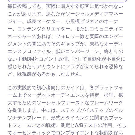
毎日投稿しても、実際に購入する顧客に気づかれない
ことがあります。あなたがソーシャルメディアマネー
ジャー、成長マーケター、小規模ビジネスのオーナ
ー、コンテンツクリエイター、またはコミュニティマ
ネージャーであれば、フォロワー数と実際のエンゲー
ジメントの間にあるそのギャップが、未熟なオーディ
エンスプロファイル、低いコンバージョン、終わりの
ない手動DMとコメント返信、そして自動化が不自然に
感じられたりアカウントにフラグが立てられる恐怖な
ど、既視感があるかもしれません。
この実践的で初心者向けのガイドは、各プラットフォ
ーム上でターゲットオーディエンスを特定、検証、拡
大するためのソーシャルファーストなフレームワーク
を提供します。中には、ステップバイステップのペル
ソナテンプレート、形式とタイミングに関するプラッ
トフォームごとの戦術、測定とA/Bテストの計画、そし
てオーセンティックでコンプライアントな状態を保ち