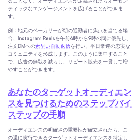
ることなく、オーディエンスが定義されたらオーセン
ティックなエンゲージメントを広げることができま
す。
例：地元のベーカリーが朝の通勤者に焦点を当てる場
合、Instagram Reelsを午前6時から9時の間に優先し、
注文DMへの
素早い自動返信
を行い、平日常連の忠実な
コミュニティを形成します。このように集中すること
で、広告の無駄を減らし、リピート販売を一貫して増
やすことができます。
あなたのターゲットオーディエン
スを見つけるためのステップバイ
ステップの手順
オーディエンスの明確さの重要性が確立されたら、こ
の週に実行できるターゲットオーディエンスを特定し