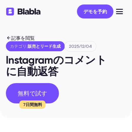
デモを予約
デモを予約
記事を閲覧
カテゴリ:
販売とリード生成
2025/12/04
Instagramのコメント
に自動返答
無料で試す
7日間無料