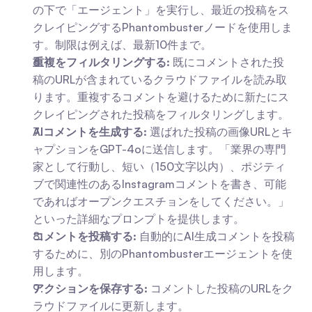
の下で「エージェント」を実行し、最近の投稿をス
クレイピングするPhantombusterノードを使用しま
す。制限は例えば、最新10件まで。
重複をフィルタリングする:
 既にコメントされた投
稿のURLが含まれているクラウドファイルを読み取
ります。重複するコメントを避けるために新たにス
クレイピングされた投稿をフィルタリングします。
AIコメントを生成する:
 選ばれた投稿の画像URLとキ
ャプションをGPT-4oに送信します。「業界の専門
家として行動し、短い（150文字以内）、ポジティ
ブで関連性のあるInstagramコメントを書き、可能
であればオープンクエスチョンをしてください。」
といった詳細なプロンプトを提供します。
コメントを投稿する:
 自動的にAI生成コメントを投稿
するために、別のPhantombusterエージェントを使
用します。
アクションを保存する:
 コメントした投稿のURLをク
ラウドファイルに更新します。