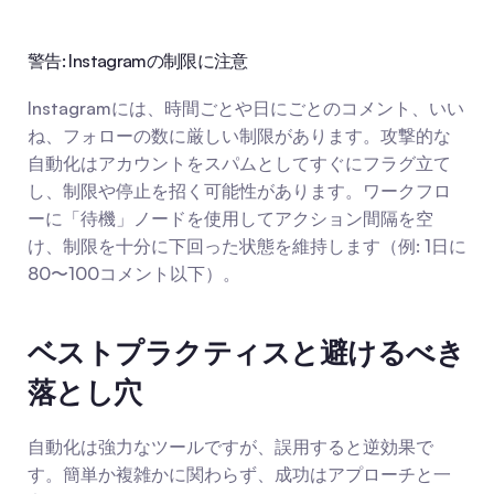
警告: Instagramの制限に注意
Instagramには、時間ごとや日にごとのコメント、いい
ね、フォローの数に厳しい制限があります。攻撃的な
自動化はアカウントをスパムとしてすぐにフラグ立て
し、制限や停止を招く可能性があります。ワークフロ
ーに「待機」ノードを使用してアクション間隔を空
け、制限を十分に下回った状態を維持します（例: 1日に
80〜100コメント以下）。
ベストプラクティスと避けるべき
落とし穴
自動化は強力なツールですが、誤用すると逆効果で
す。簡単か複雑かに関わらず、成功はアプローチと一