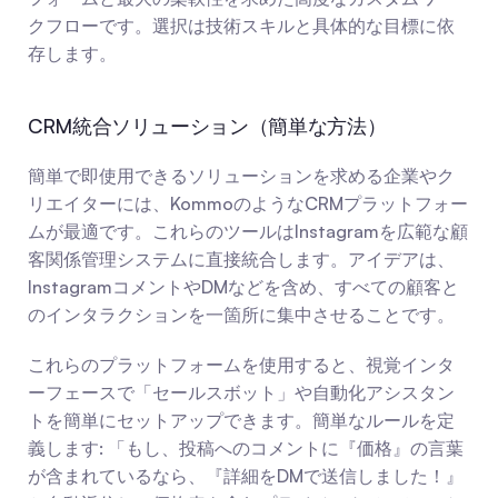
クフローです。選択は技術スキルと具体的な目標に依
存します。
CRM統合ソリューション（簡単な方法）
簡単で即使用できるソリューションを求める企業やク
リエイターには、KommoのようなCRMプラットフォー
ムが最適です。これらのツールはInstagramを広範な顧
客関係管理システムに直接統合します。アイデアは、
InstagramコメントやDMなどを含め、すべての顧客と
のインタラクションを一箇所に集中させることです。
これらのプラットフォームを使用すると、視覚インタ
ーフェースで「セールスボット」や自動化アシスタン
トを簡単にセットアップできます。簡単なルールを定
義します: 「もし、投稿へのコメントに『価格』の言葉
が含まれているなら、『詳細をDMで送信しました！』