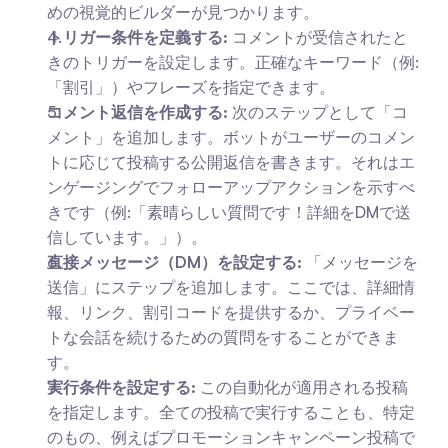
めの視覚的ビルダーが見つかります。
トリガー条件を定義する:
 コメントが受信されたと
きのトリガーを設定します。正確なキーワード（例:
「割引」）やフレーズを指定できます。
コメント返信を作成する:
 次のステップとして「コ
メント」を追加します。ボットがユーザーのコメン
トに応じて投稿する公開返信を書きます。それはエ
ンゲージングでフォローアップアクションを示すべ
きです（例:「素晴らしい質問です！詳細をDMで送
信しています。」）。
直接メッセージ（DM）を設定する:
 「メッセージを
送信」にステップを追加します。ここでは、詳細情
報、リンク、割引コードを提供するか、プライベー
トな会話を続けるための質問をすることができま
す。
実行条件を設定する:
 この自動化が適用される投稿
を指定します。全ての投稿で実行することも、特定
のもの、例えばプロモーションキャンペーン投稿で