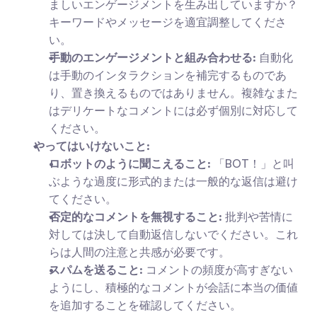
ましいエンゲージメントを生み出していますか？
キーワードやメッセージを適宜調整してくださ
い。
手動のエンゲージメントと組み合わせる:
 自動化
は手動のインタラクションを補完するものであ
り、置き換えるものではありません。複雑なまた
はデリケートなコメントには必ず個別に対応して
ください。
やってはいけないこと:
ロボットのように聞こえること:
 「BOT！」と叫
ぶような過度に形式的または一般的な返信は避け
てください。
否定的なコメントを無視すること:
 批判や苦情に
対しては決して自動返信しないでください。これ
らは人間の注意と共感が必要です。
スパムを送ること: 
コメントの頻度が高すぎない
ようにし、積極的なコメントが会話に本当の価値
を追加することを確認してください。