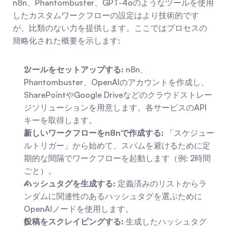
n8n、Phantombuster、GPT-4oのようなツールを使用
したカスタムワークフローの設定はより技術的です
が、比類のない力を提供します。ここではプロセスの
簡略化された概要を示します:
ツールをセットアップする:
 n8n、
Phantombuster、OpenAIのアカウントを作成し、
SharePointやGoogle Driveなどのクラウドストレー
ジソリューションを用意します。各サービスのAPI
キーを取得します。
新しいワークフローをn8nで作成する:
 「スケジュー
ルトリガー」から始めて、スパムを避けるために定
期的な間隔でワークフローを起動します（例: 2時間
ごと）。
ハッシュタグを生成する:
 定義済みのリストからラ
ンダムに関連性のあるハッシュタグを選ぶために
OpenAIノードを使用します。
投稿をスクレイピングする:
 生成したハッシュタグ