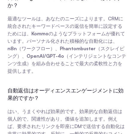
か？
最適なツールは、あなたのニーズによります。CRMに
統合されたキーワードベースの返信を簡単に設定する
ためには、
Kommo
のようなプラットフォームが優れて
います。パーソナル化された積極的な自動化には、
n8n
（ワークフロー）、
Phantombuster
（スクレイピ
ング）、
OpenAI/GPT-4o
（インテリジェントなコンテ
ンツ生成）を組み合わせることで最大の柔軟性と力を
提供します。
自動返信はオーディエンスエンゲージメントに効
果的ですか？
はい、うまくやれば効果的です。効果的な自動返信は
個人的で、関連性があり、価値を追加します。例え
ば、要求されたリンクを即座にDMで送信する自動化は
非常に効果的です。反対に、一般的で反復的なコメン