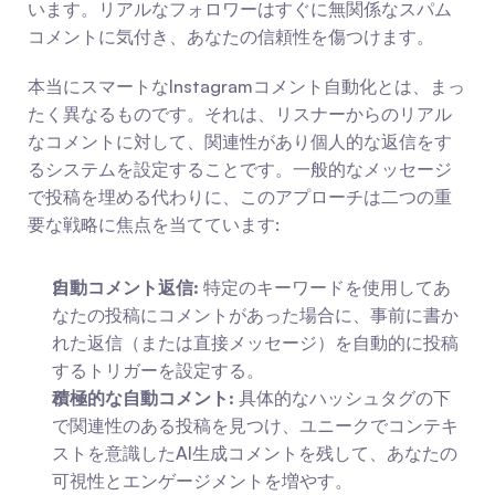
います。リアルなフォロワーはすぐに無関係なスパム
コメントに気付き、あなたの信頼性を傷つけます。
本当にスマートなInstagramコメント自動化とは、まっ
たく異なるものです。それは、リスナーからのリアル
なコメントに対して、関連性があり個人的な返信をす
るシステムを設定することです。一般的なメッセージ
で投稿を埋める代わりに、このアプローチは二つの重
要な戦略に焦点を当てています:
自動コメント返信:
 特定のキーワードを使用してあ
なたの投稿にコメントがあった場合に、事前に書か
れた返信（または直接メッセージ）を自動的に投稿
するトリガーを設定する。
積極的な自動コメント:
 具体的なハッシュタグの下
で関連性のある投稿を見つけ、ユニークでコンテキ
ストを意識したAI生成コメントを残して、あなたの
可視性とエンゲージメントを増やす。