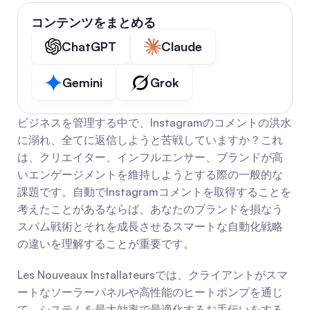
コンテンツをまとめる
ChatGPT
Claude
Gemini
Grok
ビジネスを管理する中で、Instagramのコメントの洪水
に溺れ、全てに返信しようと苦戦していますか？これ
は、クリエイター、インフルエンサー、ブランドが高
いエンゲージメントを維持しようとする際の一般的な
課題です。自動でInstagramコメントを取得することを
考えたことがあるならば、あなたのブランドを損なう
スパム戦術とそれを成長させるスマートな自動化戦略
の違いを理解することが重要です。
Les Nouveaux Installateursでは、クライアントがスマ
ートなソーラーパネルや高性能のヒートポンプを通じ
て、システムを最大効率で最適化するお手伝いをする