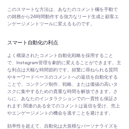
このスマートな方法は、あなたのコメント欄を手動で
の雑務から24時間動作する強力なリード生成と顧客エ
ンゲージメントツールに変えるものです。
スマート自動化の利点
よく構築されたコメント自動化戦略を採用すること
で、Instagram管理を劇的に変えることができます。主
な利点は大幅な時間節約です。頻繁に尋ねられる質問
やキーワードベースのコメントへの返信を自動化する
ことで、コンテンツ制作、戦略、または価値の高いタ
スクに集中するための貴重な時間を解放できます。さ
らに、あなたのインタラクションでの一貫性も保証さ
れます; 関連のある全てのコメントは返信を受け、売上
やエンゲージメントの機会を逃すことを避けます。
効率性を超えて、自動化は大規模なパーソナライズを