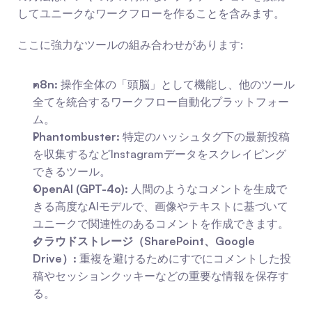
してユニークなワークフローを作ることを含みます。
ここに強力なツールの組み合わせがあります:
n8n:
 操作全体の「頭脳」として機能し、他のツール
全てを統合するワークフロー自動化プラットフォー
ム。
Phantombuster:
 特定のハッシュタグ下の最新投稿
を収集するなどInstagramデータをスクレイピング
できるツール。
OpenAI (GPT-4o):
 人間のようなコメントを生成で
きる高度なAIモデルで、画像やテキストに基づいて
ユニークで関連性のあるコメントを作成できます。
クラウドストレージ（SharePoint、Google 
Drive）:
 重複を避けるためにすでにコメントした投
稿やセッションクッキーなどの重要な情報を保存す
る。