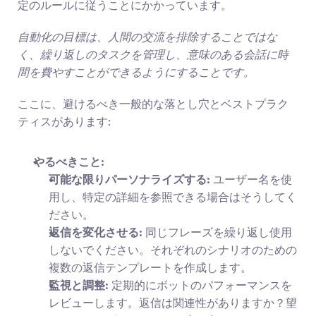
定のルールに従うことにかかっています。
自動化の目標は、人間の交流を排除することではな
く、繰り返しのタスクを管理し、意味のある会話に時
間を費やすことができるようにすることです。
ここに、避けるべき一般的な落とし穴とベストプラク
ティスがあります:
やるべきこと:
可能な限りパーソナライズする:
 ユーザー名を使
用し、特定の詳細を参照できる場合はそうしてく
ださい。
返信を変化させる:
 同じフレーズを繰り返し使用
しないでください。それぞれのシナリオのための
複数の返信テンプレートを作成します。
監視と調整:
 定期的にボットのパフォーマンスを
レビューします。返信は関連性がありますか？望