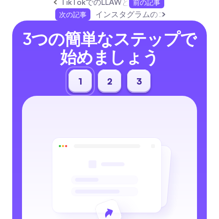
TikTokでのLLAWとオーブリー・ワイアッ
前の記事
インスタグラムのコメントを自動
次の記事
3つの簡単なステップで
始めましょう
1
2
3