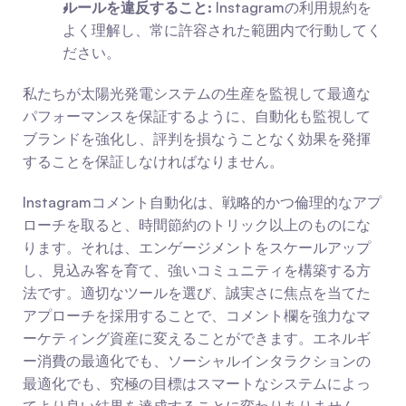
ルールを違反すること:
 Instagramの利用規約を
よく理解し、常に許容された範囲内で行動してく
ださい。
私たちが太陽光発電システムの生産を監視して最適な
パフォーマンスを保証するように、自動化も監視して
ブランドを強化し、評判を損なうことなく効果を発揮
することを保証しなければなりません。
Instagramコメント自動化は、戦略的かつ倫理的なアプ
ローチを取ると、時間節約のトリック以上のものにな
ります。それは、エンゲージメントをスケールアップ
し、見込み客を育て、強いコミュニティを構築する方
法です。適切なツールを選び、誠実さに焦点を当てた
アプローチを採用することで、コメント欄を強力なマ
ーケティング資産に変えることができます。エネルギ
ー消費の最適化でも、ソーシャルインタラクションの
最適化でも、究極の目標はスマートなシステムによっ