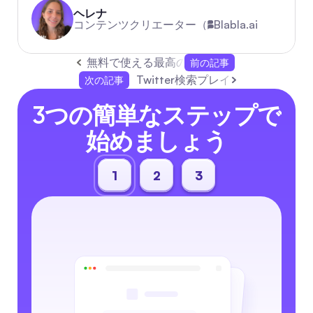
ヘレナ
コンテンツクリエーター（
Blabla.ai
無料で使える最高の動画編集ソフトウェア：
前の記事
Twitter検索プレイブック：2
次の記事
3つの簡単なステップで
始めましょう
1
2
3