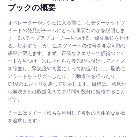
ブックの概要
オペレーターやレシピに入る前に、なぜターゲットツ
イートの発見がチームにとって重要なのかを説明しま
す：3ステップアプローチ—見つける、優先順位を付け
る、対応する—が、生のツイートの信号を測定可能な
成果に変えます。まず、正確なクエリーで候補のツイ
ートを見つけ、次にそれらを優先順位付けしてノイズ
を除去し、緊急度や意図によって順位付けし、最後に
アラートをトリガーしたり、自動返信を行ったり、
CRMのエントリを通じて対応します。目標は、発見か
ら解決または収益化までの時間を数分に短縮すること
です。
チームはツイート検索を利用して複数の具体的な目標
を追求します：