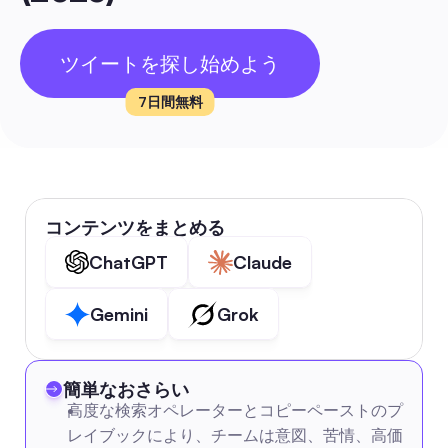
ツイートを探し始めよう
7日間無料
コンテンツをまとめる
ChatGPT
Claude
Gemini
Grok
簡単なおさらい
高度な検索オペレーターとコピーペーストのプ
レイブックにより、チームは意図、苦情、高価