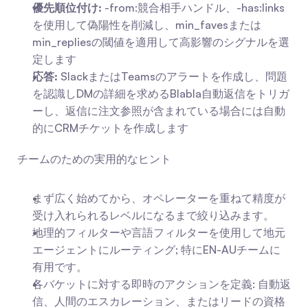
優先順位付け:
 -from:競合相手ハンドル、-has:links
を使用して偽陽性を削減し、min_favesまたは
min_repliesの閾値を適用して高影響のシグナルを選
定します
応答:
 SlackまたはTeamsのアラートを作成し、問題
を認識しDMの詳細を求めるBlabla自動返信をトリガ
ーし、返信に注文参照が含まれている場合には自動
的にCRMチケットを作成します
チームのための実用的なヒント
まず広く始めてから、オペレーターを重ねて精度が
受け入れられるレベルになるまで絞り込みます。
地理的フィルターや言語フィルターを使用して地元
エージェントにルーティング; 特にEN-AUチームに
有用です。
各バケットに対する即時のアクションを定義: 自動返
信、人間のエスカレーション、またはリードの資格