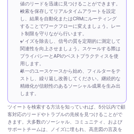
値のリードを迅速に見つけることができます。
検索を保存してリアルタイムアラートを設定
し、結果を自動化またはCRMにルーティング
することでワークフローに変えましょう。レー
ト制限を守りながら行います。
ノイズを除去し、信号の質を定期的に測定して
関連性を向上させましょう。スケールする際は
プライバシーとAPIのベストプラクティスを使
用します。
単一のユースケースから始め、フィルターをテ
ストし、繰り返し改善してください。継続的な
精緻化が信頼性のあるソーシャル成果を生み出
します。
ツイートを検索する方法を知っていれば、5分以内で顧
客対応のリードやトラブルの兆候を見つけることがで
きます。大多数のソーシャル、コミュニティ、および
サポートチームは、ノイズに埋もれ、高意図の言及を