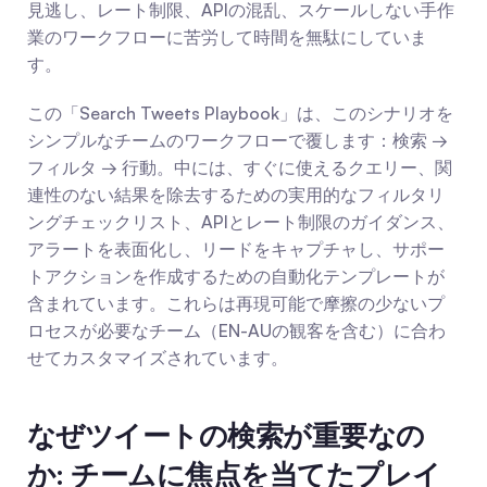
見逃し、レート制限、APIの混乱、スケールしない手作
業のワークフローに苦労して時間を無駄にしていま
す。
この「Search Tweets Playbook」は、このシナリオを
シンプルなチームのワークフローで覆します：検索 → 
フィルタ → 行動。中には、すぐに使えるクエリー、関
連性のない結果を除去するための実用的なフィルタリ
ングチェックリスト、APIとレート制限のガイダンス、
アラートを表面化し、リードをキャプチャし、サポー
トアクションを作成するための自動化テンプレートが
含まれています。これらは再現可能で摩擦の少ないプ
ロセスが必要なチーム（EN-AUの観客を含む）に合わ
せてカスタマイズされています。
なぜツイートの検索が重要なの
か: チームに焦点を当てたプレイ