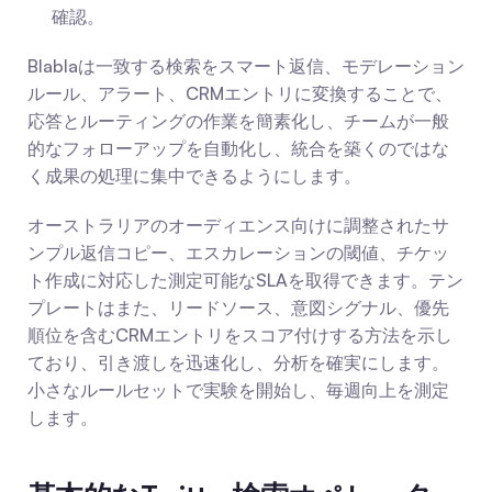
確認。
Blablaは一致する検索をスマート返信、モデレーション
ルール、アラート、CRMエントリに変換することで、
応答とルーティングの作業を簡素化し、チームが一般
的なフォローアップを自動化し、統合を築くのではな
く成果の処理に集中できるようにします。
オーストラリアのオーディエンス向けに調整されたサ
ンプル返信コピー、エスカレーションの閾値、チケッ
ト作成に対応した測定可能なSLAを取得できます。テン
プレートはまた、リードソース、意図シグナル、優先
順位を含むCRMエントリをスコア付けする方法を示し
ており、引き渡しを迅速化し、分析を確実にします。
小さなルールセットで実験を開始し、毎週向上を測定
します。