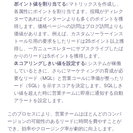
ポイント値を割り当てる:
 マトリックスを作成し、
各属性にポイントを割り当てます。役職がディレク
ターであればインターンよりも多くのポイントを獲
得します。価格ページへの訪問はブログ訪問よりも
価値があります。例えば、カスタムソーラーインス
トール引用の要求をしたリードは25ポイント以上獲
得し、一方ニュースレターにサブスクライブしたば
かりのリードは5ポイントを獲得します。
スコアリングしきい値を設定する:
 システムが稼働
しているときに、さらにマーケティングの育成が必
要なリード（MQL）と営業コールに準備が整ったリ
ード（SQL）を示すスコアを決定します。SQLしき
い値を超えた時に営業チームに即座に通知する自動
アラートを設定します。
このプロセスにより、営業チームはほとんどのコンバ
ージョンの可能性のあるリードに時間を費やすことが
でき、効率やクロージング率が劇的に向上します。