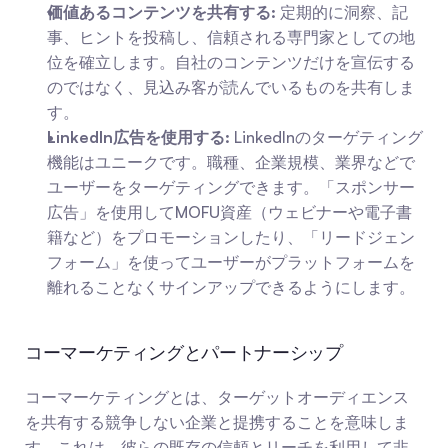
価値あるコンテンツを共有する:
 定期的に洞察、記
事、ヒントを投稿し、信頼される専門家としての地
位を確立します。自社のコンテンツだけを宣伝する
のではなく、見込み客が読んでいるものを共有しま
す。
LinkedIn広告を使用する:
 LinkedInのターゲティング
機能はユニークです。職種、企業規模、業界などで
ユーザーをターゲティングできます。「スポンサー
広告」を使用してMOFU資産（ウェビナーや電子書
籍など）をプロモーションしたり、「リードジェン
フォーム」を使ってユーザーがプラットフォームを
離れることなくサインアップできるようにします。
コーマーケティングとパートナーシップ
コーマーケティングとは、ターゲットオーディエンス
を共有する競争しない企業と提携することを意味しま
す。これは、彼らの既存の信頼とリーチを利用して非