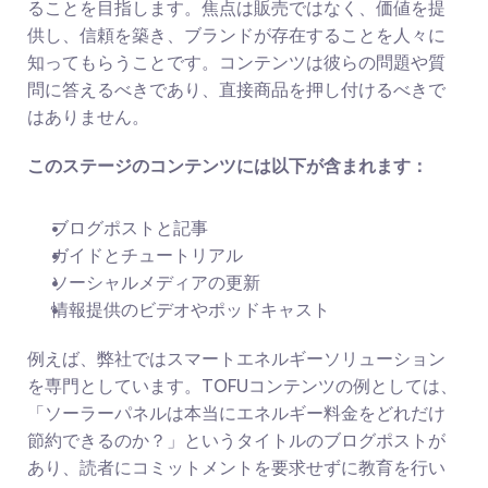
ることを目指します。焦点は販売ではなく、価値を提
供し、信頼を築き、ブランドが存在することを人々に
知ってもらうことです。コンテンツは彼らの問題や質
問に答えるべきであり、直接商品を押し付けるべきで
はありません。
このステージのコンテンツには以下が含まれます：
ブログポストと記事
ガイドとチュートリアル
ソーシャルメディアの更新
情報提供のビデオやポッドキャスト
例えば、弊社ではスマートエネルギーソリューション
を専門としています。TOFUコンテンツの例としては、
「ソーラーパネルは本当にエネルギー料金をどれだけ
節約できるのか？」というタイトルのブログポストが
あり、読者にコミットメントを要求せずに教育を行い