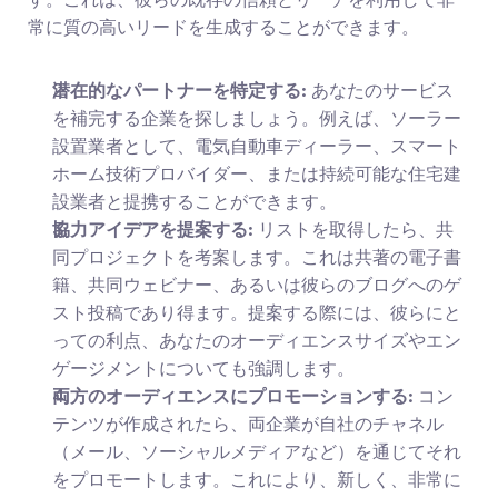
常に質の高いリードを生成することができます。
潜在的なパートナーを特定する:
 あなたのサービス
を補完する企業を探しましょう。例えば、ソーラー
設置業者として、電気自動車ディーラー、スマート
ホーム技術プロバイダー、または持続可能な住宅建
設業者と提携することができます。
協力アイデアを提案する:
 リストを取得したら、共
同プロジェクトを考案します。これは共著の電子書
籍、共同ウェビナー、あるいは彼らのブログへのゲ
スト投稿であり得ます。提案する際には、彼らにと
っての利点、あなたのオーディエンスサイズやエン
ゲージメントについても強調します。
両方のオーディエンスにプロモーションする:
 コン
テンツが作成されたら、両企業が自社のチャネル
（メール、ソーシャルメディアなど）を通じてそれ
をプロモートします。これにより、新しく、非常に