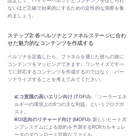
設定して、バイヤーペルソナとコンテンツを信じられ
ないほど正確で効果的にするための定性的な洞察を集
めましょう。
ステップ2: 各ペルソナとファネルステージに合わ
せた魅力的なコンテンツを作成する
ペルソナを定義したら、ファネルを通じた彼らの旅に
コンテンツをマッピングできます。ワンサイズですべ
てに対応するコンテンツを作成するのではなく、パー
ソナライズすることを考えてみてください。
エコ意識の高いエリン向け (TOFU):
 「ソーラーエネ
ルギーの環境上の5つの主な利益」というブログポ
スト。
ROI志向のリチャード向け (MOFU):
 新しいヒートポ
ンプシステムによる節約を予測するROIlカルキュレ
ータのダウンロード可能なファイル。