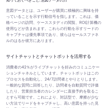
知っておくべきこと: 意図データの力
意図データとは、ユーザーが購買に積極的に興味を持
っていることを示す行動信号を指します。これは、価
格ページの訪問、ケーススタディの閲覧、ROI計算機の
使用などが含まれます。これらの行動を示すリードの
キャプチャは優先事項であり、彼らはセールスファネ
ルのはるか彼方にあります。
サイトチャットとチャットボットを活用する
消費者の42％がライブチャットを好みのコミュニケー
ションチャネルとしています。チャットボットはこの
プロセスを自動化し、24/7訪問者とやりとりします。
一般的な質問に回答したり、訪問者を自動質問で評価
したり、営業担当者のカレンダーに直接予約を取るこ
とすら可能です。これにより、対話型で、摩擦が少な
い方法でリードをキャプチャし、高い意図を持った見