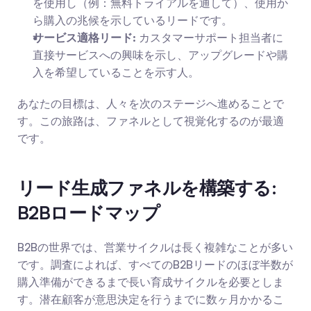
を使用し（例：無料トライアルを通して）、使用か
ら購入の兆候を示しているリードです。
サービス適格リード:
 カスタマーサポート担当者に
直接サービスへの興味を示し、アップグレードや購
入を希望していることを示す人。
あなたの目標は、人々を次のステージへ進めることで
す。この旅路は、ファネルとして視覚化するのが最適
です。
リード生成ファネルを構築する: 
B2Bロードマップ
B2Bの世界では、営業サイクルは長く複雑なことが多い
です。調査によれば、すべてのB2Bリードのほぼ半数が
購入準備ができるまで長い育成サイクルを必要としま
す。潜在顧客が意思決定を行うまでに数ヶ月かかるこ