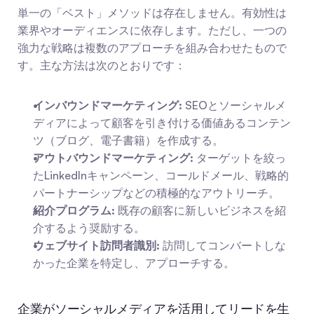
単一の「ベスト」メソッドは存在しません。有効性は
業界やオーディエンスに依存します。ただし、一つの
強力な戦略は複数のアプローチを組み合わせたもので
す。主な方法は次のとおりです：
インバウンドマーケティング:
 SEOとソーシャルメ
ディアによって顧客を引き付ける価値あるコンテン
ツ（ブログ、電子書籍）を作成する。
アウトバウンドマーケティング:
 ターゲットを絞っ
たLinkedInキャンペーン、コールドメール、戦略的
パートナーシップなどの積極的なアウトリーチ。
紹介プログラム:
 既存の顧客に新しいビジネスを紹
介するよう奨励する。
ウェブサイト訪問者識別:
 訪問してコンバートしな
かった企業を特定し、アプローチする。
企業がソーシャルメディアを活用してリードを生