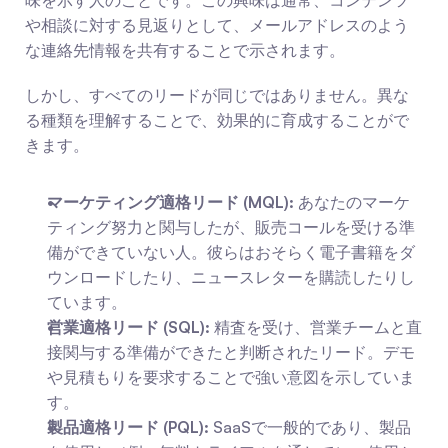
味を示す人のことです。この興味は通常、コンテンツ
や相談に対する見返りとして、メールアドレスのよう
な連絡先情報を共有することで示されます。
しかし、すべてのリードが同じではありません。異な
る種類を理解することで、効果的に育成することがで
きます。
マーケティング適格リード (MQL):
 あなたのマーケ
ティング努力と関与したが、販売コールを受ける準
備ができていない人。彼らはおそらく電子書籍をダ
ウンロードしたり、ニュースレターを購読したりし
ています。
営業適格リード (SQL):
 精査を受け、営業チームと直
接関与する準備ができたと判断されたリード。デモ
や見積もりを要求することで強い意図を示していま
す。
製品適格リード (PQL):
 SaaSで一般的であり、製品