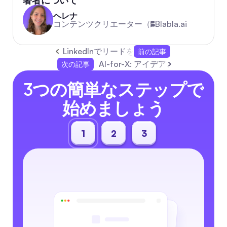
著者について
ヘレナ
コンテンツクリエーター（
Blabla.ai
LinkedInでリードを獲得するための実践的な
前の記事
AI-for-X: アイデア、実際のユ
次の記事
3つの簡単なステップで
始めましょう
1
2
3