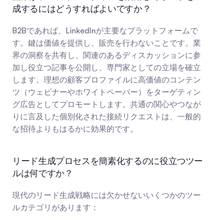
成するにはどうすればよいですか？
B2Bであれば、LinkedInが主要なプラットフォームで
す。鍵は価値を提供し、販売を行わないことです。業
界の洞察を共有し、関連のあるディスカッションに参
加し役立つ記事を公開し、専門家としての立場を確立
します。理想の顧客プロファイルに高価値のコンテン
ツ（ウェビナーやホワイトペーパー）をターゲティン
グ広告としてプロモートします。共通の関心やつなが
りに言及した個別化された接続リクエストは、一般的
な招待よりもはるかに効果的です。
リード生成プロセスを簡素化するのに役立つツー
ルは何ですか？
現代のリード生成戦略には欠かせないいくつかのツー
ルカテゴリがあります：