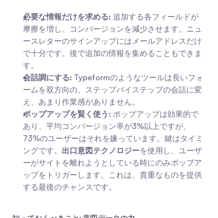
必要な情報だけを求める:
 追加する各フィールドが
摩擦を増し、コンバージョンを減少させます。ニュ
ースレターのサインアップにはメールアドレスだけ
で十分です。後で追加の情報を集めることもできま
す。
会話調にする:
 Typeformのようなツールは長いフォ
ームを双方向の、ステップバイステップの会話に変
え、あまり作業感がありません。
ポップアップを賢く使う:
 ポップアップは効果的で
あり、平均コンバージョン率が3%以上ですが、
73%のユーザーはそれを嫌っています。鍵はタイミ
ングです。
出口意図テクノロジー
を使用し、ユーザ
ーがサイトを離れようとしている時にのみポップア
ップをトリガーします。これは、貴重なものを提供
する最後のチャンスです。