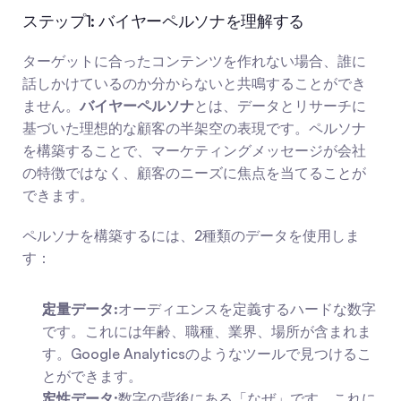
ステップ1: バイヤーペルソナを理解する
ターゲットに合ったコンテンツを作れない場合、誰に
話しかけているのか分からないと共鳴することができ
ません。
バイヤーペルソナ
とは、データとリサーチに
基づいた理想的な顧客の半架空の表現です。ペルソナ
を構築することで、マーケティングメッセージが会社
の特徴ではなく、顧客のニーズに焦点を当てることが
できます。
ペルソナを構築するには、2種類のデータを使用しま
す：
定量データ:
オーディエンスを定義するハードな数字
です。これには年齢、職種、業界、場所が含まれま
す。Google Analyticsのようなツールで見つけるこ
とができます。
定性データ:
数字の背後にある「なぜ」です。これに