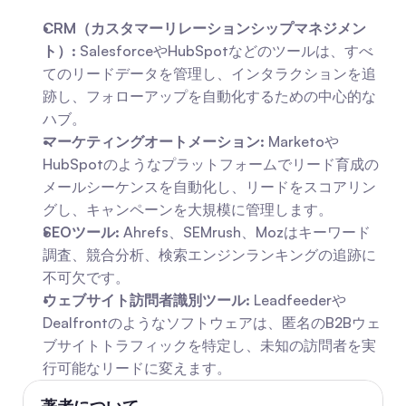
CRM（カスタマーリレーションシップマネジメン
ト）:
 SalesforceやHubSpotなどのツールは、すべ
てのリードデータを管理し、インタラクションを追
跡し、フォローアップを自動化するための中心的な
ハブ。
マーケティングオートメーション:
 Marketoや
HubSpotのようなプラットフォームでリード育成の
メールシーケンスを自動化し、リードをスコアリン
グし、キャンペーンを大規模に管理します。
SEOツール:
 Ahrefs、SEMrush、Mozはキーワード
調査、競合分析、検索エンジンランキングの追跡に
不可欠です。
ウェブサイト訪問者識別ツール:
 Leadfeederや
Dealfrontのようなソフトウェアは、匿名のB2Bウェ
ブサイトトラフィックを特定し、未知の訪問者を実
行可能なリードに変えます。