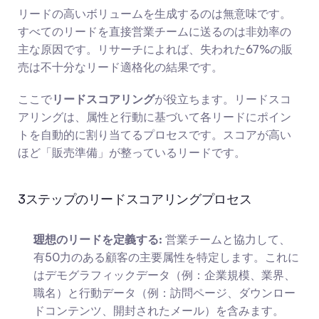
リードの高いボリュームを生成するのは無意味です。
すべてのリードを直接営業チームに送るのは非効率の
主な原因です。リサーチによれば、失われた67%の販
売は不十分なリード適格化の結果です。
ここで
リードスコアリング
が役立ちます。リードスコ
アリングは、属性と行動に基づいて各リードにポイン
トを自動的に割り当てるプロセスです。スコアが高い
ほど「販売準備」が整っているリードです。
3ステップのリードスコアリングプロセス
理想のリードを定義する:
 営業チームと協力して、
有50力のある顧客の主要属性を特定します。これに
はデモグラフィックデータ（例：企業規模、業界、
職名）と行動データ（例：訪問ページ、ダウンロー
ドコンテンツ、開封されたメール）を含みます。