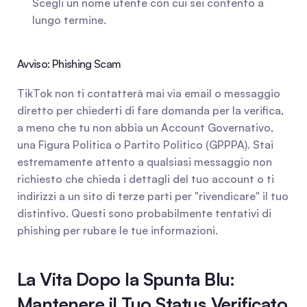
Scegli un nome utente con cui sei contento a 
lungo termine.
Avviso: Phishing Scam
TikTok non ti contatterà mai via email o messaggio 
diretto per chiederti di fare domanda per la verifica, 
a meno che tu non abbia un Account Governativo, 
una Figura Politica o Partito Politico (GPPPA). Stai 
estremamente attento a qualsiasi messaggio non 
richiesto che chieda i dettagli del tuo account o ti 
indirizzi a un sito di terze parti per "rivendicare" il tuo 
distintivo. Questi sono probabilmente tentativi di 
phishing per rubare le tue informazioni.
La Vita Dopo la Spunta Blu: 
Mantenere il Tuo Status Verificato