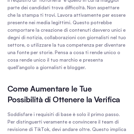
Il requisito di "notorietà" è quello in cui la maggior 
parte dei candidati trova difficoltà. Non aspettare 
che la stampa ti trovi. Lavora attivamente per essere 
presente nei media legittimi. Questo potrebbe 
comportare la creazione di contenuti davvero unici e 
degni di notizia, collaborazioni con giornalisti nel tuo 
settore, o utilizzare la tua competenza per diventare 
una fonte per storie. Pensa a cosa ti rende unico o 
cosa rende unico il tuo marchio e presenta 
quell'angolo a giornalisti e blogger.
Come Aumentare le Tue 
Possibilità di Ottenere la Verifica
Soddisfare i requisiti di base è solo il primo passo. 
Per distinguerti veramente e convincere il team di 
revisione di TikTok, devi andare oltre. Questo implica 