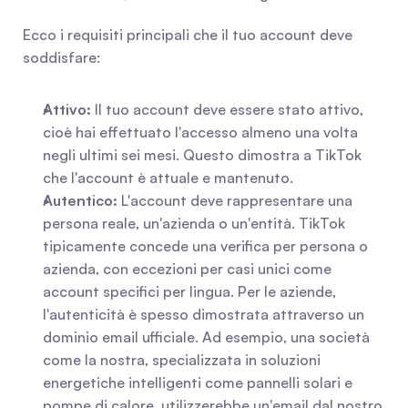
Ecco i requisiti principali che il tuo account deve 
soddisfare:
Attivo:
 Il tuo account deve essere stato attivo, 
cioè hai effettuato l'accesso almeno una volta 
negli ultimi sei mesi. Questo dimostra a TikTok 
che l'account è attuale e mantenuto.
Autentico:
 L'account deve rappresentare una 
persona reale, un'azienda o un'entità. TikTok 
tipicamente concede una verifica per persona o 
azienda, con eccezioni per casi unici come 
account specifici per lingua. Per le aziende, 
l'autenticità è spesso dimostrata attraverso un 
dominio email ufficiale. Ad esempio, una società 
come la nostra, specializzata in soluzioni 
energetiche intelligenti come pannelli solari e 
pompe di calore, utilizzerebbe un'email dal nostro 