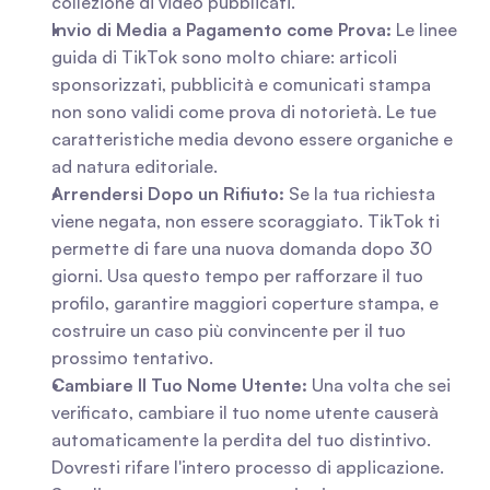
collezione di video pubblicati.
Invio di Media a Pagamento come Prova:
 Le linee 
guida di TikTok sono molto chiare: articoli 
sponsorizzati, pubblicità e comunicati stampa 
non sono validi come prova di notorietà. Le tue 
caratteristiche media devono essere organiche e 
ad natura editoriale.
Arrendersi Dopo un Rifiuto:
 Se la tua richiesta 
viene negata, non essere scoraggiato. TikTok ti 
permette di fare una nuova domanda dopo 30 
giorni. Usa questo tempo per rafforzare il tuo 
profilo, garantire maggiori coperture stampa, e 
costruire un caso più convincente per il tuo 
prossimo tentativo.
Cambiare Il Tuo Nome Utente:
 Una volta che sei 
verificato, cambiare il tuo nome utente causerà 
automaticamente la perdita del tuo distintivo. 
Dovresti rifare l'intero processo di applicazione. 