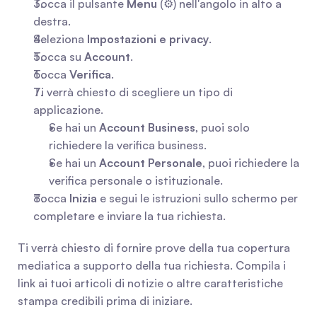
Tocca il pulsante 
Menu
 (⚙️) nell'angolo in alto a 
destra.
Seleziona 
Impostazioni e privacy
.
Tocca su 
Account
.
Tocca 
Verifica
.
Ti verrà chiesto di scegliere un tipo di 
applicazione.
Se hai un 
Account Business
, puoi solo 
richiedere la verifica business.
Se hai un 
Account Personale
, puoi richiedere la 
verifica personale o istituzionale.
Tocca 
Inizia
 e segui le istruzioni sullo schermo per 
completare e inviare la tua richiesta.
Ti verrà chiesto di fornire prove della tua copertura 
mediatica a supporto della tua richiesta. Compila i 
link ai tuoi articoli di notizie o altre caratteristiche 
stampa credibili prima di iniziare.