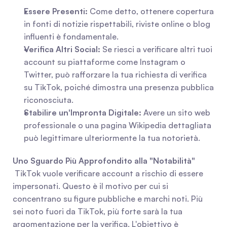
Essere Presenti:
 Come detto, ottenere copertura 
in fonti di notizie rispettabili, riviste online o blog 
influenti è fondamentale.
Verifica Altri Social:
 Se riesci a verificare altri tuoi 
account su piattaforme come Instagram o 
Twitter, può rafforzare la tua richiesta di verifica 
su TikTok, poiché dimostra una presenza pubblica 
riconosciuta.
Stabilire un'Impronta Digitale:
 Avere un sito web 
professionale o una pagina Wikipedia dettagliata 
può legittimare ulteriormente la tua notorietà.
Uno Sguardo Più Approfondito alla "Notabilità"
 TikTok vuole verificare account a rischio di essere 
impersonati. Questo è il motivo per cui si 
concentrano su figure pubbliche e marchi noti. Più 
sei noto fuori da TikTok, più forte sarà la tua 
argomentazione per la verifica. L'obiettivo è 