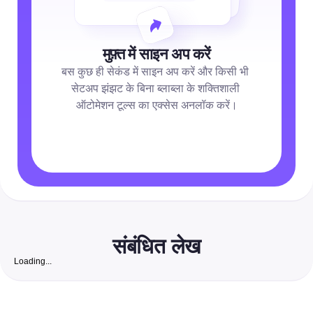
मुफ़्त में साइन अप करें
बस कुछ ही सेकंड में साइन अप करें और किसी भी 
सेटअप झंझट के बिना ब्लाब्ला के शक्तिशाली 
ऑटोमेशन टूल्स का एक्सेस अनलॉक करें।
संबंधित लेख
Loading...
रॉयल्टी-फ्री वॉलपेपर: 2026 के लिए पूरी प्लेबुक जो मार्केटर्स के लिए सु
पोस्ट को स्वचालित करती है
सोशल मीडिया मैनेजर और विपणक के लिए एक ऑल-इन-वन गाइड — साइट्स की ल