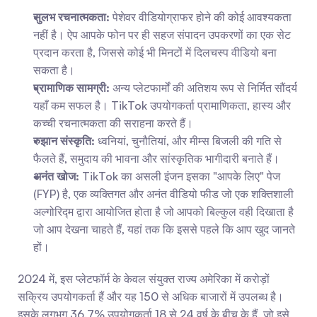
सुलभ रचनात्मकता:
 पेशेवर वीडियोग्राफर होने की कोई आवश्यकता 
नहीं है। ऐप आपके फोन पर ही सहज संपादन उपकरणों का एक सेट 
प्रदान करता है, जिससे कोई भी मिनटों में दिलचस्प वीडियो बना 
सकता है।
प्रामाणिक सामग्री:
 अन्य प्लेटफार्मों की अतिशय रूप से निर्मित सौंदर्य 
यहाँ कम सफल है। TikTok उपयोगकर्ता प्रामाणिकता, हास्य और 
कच्ची रचनात्मकता की सराहना करते हैं।
रुझान संस्कृति:
 ध्वनियां, चुनौतियां, और मीम्स बिजली की गति से 
फैलते हैं, समुदाय की भावना और सांस्कृतिक भागीदारी बनाते हैं।
अनंत खोज:
 TikTok का असली इंजन इसका "आपके लिए" पेज 
(FYP) है, एक व्यक्तिगत और अनंत वीडियो फीड जो एक शक्तिशाली 
अल्गोरिद्म द्वारा आयोजित होता है जो आपको बिल्कुल वही दिखाता है 
जो आप देखना चाहते हैं, यहां तक कि इससे पहले कि आप खुद जानते 
हों।
2024 में, इस प्लेटफॉर्म के केवल संयुक्त राज्य अमेरिका में करोड़ों 
सक्रिय उपयोगकर्ता हैं और यह 150 से अधिक बाजारों में उपलब्ध है। 
इसके लगभग 36.7% उपयोगकर्ता 18 से 24 वर्ष के बीच के हैं, जो इसे 