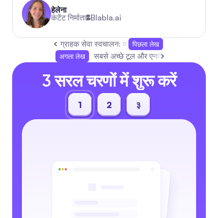
हेलेना
कंटेंट निर्माता
Blabla.ai
ग्राहक सेवा स्वचालन: व्यावहारिक गाइड और कदम
पिछला लेख
सबसे अच्छे टूल और एनालिटिक्स के साथ Tik
अगला लेख
3 सरल चरणों में शुरू करें
1
2
३