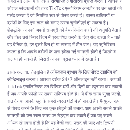
सबसे बड़े लाभों में से एक है 
सत्यापित लगातारता प्राप्त करना
। अधिकांश 
सोशल प्लेटफार्मों की तरह TikTok एल्गोरिथम आमतौर पर उन खातों को 
पसंद करता है जो नियमित रूप से पोस्ट करते हैं। व्यस्त व्यक्तियों या 
ब्रांडों के लिए इस ताल को बनाए रखना चुनौतीपूर्ण हो सकता है। 
शेड्यूलिंग आपको अपनी सामग्री को बैच-निर्माण करने की अनुमति देता है 
और फिर उसे स्थिर रिदम में प्रकाशित करने के लिए सेट करता है - चाहे 
वह दैनिक हो, हर दूसरे दिन हो या सप्ताह में तीन बार। यह सुनिश्चित 
करता है कि आपके दर्शकों के पास हमेशा नई सामग्री होती है जिसमें वे 
संलग्न हो सकते हैं, जिससे आपका ब्रांड ध्यान में रहता है।
इसके अलावा, शेड्यूलिंग है 
अधिकतम प्रभाव के लिए पोस्ट टाइमिंग को 
ऑप्टिमाइज़ करना
। आपका दर्शक 24/7 ऑनलाइन नहीं रहता। आपकी 
TikTok एनालिटिक्स उन विशिष्ट घंटों और दिनों का खुलासा कर सकती 
हैं जब आपके फॉलोअर सबसे सक्रिय होते हैं। ये पीक समय सुबह जल्दी, 
रात देर या आपके खुद के सबसे व्यस्त घंटों में हो सकते हैं। मैन्युअल रूप 
से पोस्ट करने के लिए सब कुछ छोड़ने की बजाय, आप अपनी सबसे अच्छी 
सामग्री को उस खास समय पर शेड्यूल कर सकते हैं जब यह सबसे 
अधिक संभावना होती है कि यह देखी जाए, पसंद की जाए और टिप्पणी 