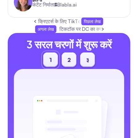
कंटेंट निर्माता
Blabla.ai
क्रिएटर्स के लिए TikTok मॉडरेशन: आपकी जानने योग्य सभ
पिछला लेख
टिकटॉक पर DC का क्या मतलब है और इसे कैस
अगला लेख
3 सरल चरणों में शुरू करें
1
2
३