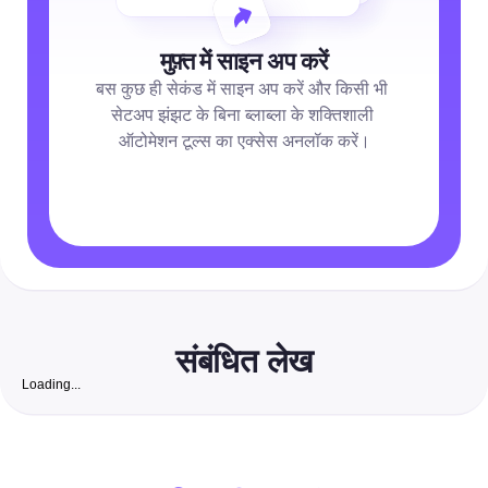
मुफ़्त में साइन अप करें
बस कुछ ही सेकंड में साइन अप करें और किसी भी 
सेटअप झंझट के बिना ब्लाब्ला के शक्तिशाली 
ऑटोमेशन टूल्स का एक्सेस अनलॉक करें।
संबंधित लेख
Loading...
रॉयल्टी-फ्री वॉलपेपर: 2026 के लिए पूरी प्लेबुक जो मार्केटर्स के लिए सु
पोस्ट को स्वचालित करती है
सोशल मीडिया मैनेजर और विपणक के लिए एक ऑल-इन-वन गाइड — साइट्स की ल
संक्षेपण के साथ जांचे गए मुफ्त वॉलपेपर साइट्स की खोज करें, एक शीघ्र सत्यापन 