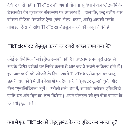
देशी रूप से नहीं। TikTok की अपनी योजना सुविधा केवल प्लेटफॉर्म के 
डेस्कटॉप वेब ब्राउज़र संस्करण पर उपलब्ध है। हालांकि, कई तृतीय-पक्ष 
सोशल मीडिया मैनेजमेंट ऐप्स (जैसे लेटर, बफर, आदि) आपको उनके 
मोबाइल ऐप्स से सीधे TikToks शेड्यूल करने की अनुमति देते हैं।
TikTok पोस्ट शेड्यूल करने का सबसे अच्छा समय क्या है?
कोई सार्वभौमिक "सर्वश्रेष्ठ समय" नहीं है। इष्टतम समय पूरी तरह से 
आपके विशेष दर्शकों पर निर्भर करता है और जब वे सबसे सक्रिय होते हैं। 
इस जानकारी को खोजने के लिए, अपने TikTok प्रोफाइल पर जाएं, 
ऊपरी दाएं कोने में तीन रेखाओं पर टैप करें, "क्रिएटर टूल्स" चुनें, और 
फिर "एनालिटिक्स" चुनें। "फॉलोअर्स" टैब में, आपको फ्लोअर एक्टिविटी 
प्रति घंटे और दिन का डेटा मिलेगा। अपने पोस्ट्स को इन पीक समयों के 
लिए शेड्यूल करें।
क्या मैं एक TikTok को शेड्यूलमेंट के बाद एडिट कर सकता हूं?