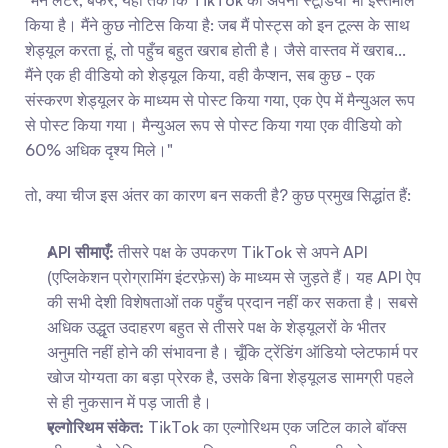
"मैंने लेटर, बफर, यहाँ तक कि TikTok का अपना स्टूडियो भी इस्तेमाल 
किया है। मैंने कुछ नोटिस किया है: जब मैं पोस्ट्स को इन टूल्स के साथ 
शेड्यूल करता हूं, तो पहुँच बहुत खराब होती है। जैसे वास्तव में खराब... 
मैंने एक ही वीडियो को शेड्यूल किया, वही कैप्शन, सब कुछ - एक 
संस्करण शेड्यूलर के माध्यम से पोस्ट किया गया, एक ऐप में मैन्युअल रूप 
से पोस्ट किया गया। मैन्युअल रूप से पोस्ट किया गया एक वीडियो को 
60% अधिक दृश्य मिले।"
तो, क्या चीज इस अंतर का कारण बन सकती है? कुछ प्रमुख सिद्धांत हैं:
API सीमाएँ:
 तीसरे पक्ष के उपकरण TikTok से अपने API 
(एप्लिकेशन प्रोग्रामिंग इंटरफ़ेस) के माध्यम से जुड़ते हैं। यह API ऐप 
की सभी देशी विशेषताओं तक पहुँच प्रदान नहीं कर सकता है। सबसे 
अधिक उद्धृत उदाहरण बहुत से तीसरे पक्ष के शेड्यूलरों के भीतर 
अनुमति नहीं होने की संभावना है। चूँकि ट्रेंडिंग ऑडियो प्लेटफार्म पर 
खोज योग्यता का बड़ा प्रेरक है, उसके बिना शेड्यूलड सामग्री पहले 
से ही नुकसान में पड़ जाती है।
एल्गोरिथम संकेत:
 TikTok का एल्गोरिथम एक जटिल काले बॉक्स 