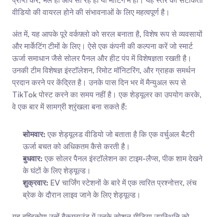
प्राप्त करे, भले ही आप सो रहे हों या मीटिंग में हों। यह स्तर की सटीकता 
वीडियो की वायरल होने की संभावनाओं के लिए महत्वपूर्ण है।
अंत में, यह आपके पूरे वर्कफ़्लो को सरल बनाता है, विशेष रूप से व्यवसायों 
और मार्केटिंग टीमों के लिए। ऐसे एक कंपनी की कल्पना करें जो स्मार्ट 
ऊर्जा समाधान जैसे सोलर पैनल और हीट पंप में विशेषज्ञता रखती है। 
उनकी टीम विशेषज्ञ इंस्टॉलेशन, रिमोट मॉनिटरिंग, और ग्राहक समर्थन 
प्रदान करने पर केंद्रित है। उनके पास दिन भर में मैन्युअल रूप से 
TikTok पोस्ट करने का समय नहीं है। एक शेड्यूलर का उपयोग करके, 
वे एक बार में सामग्री श्रृंखला बना सकते हैं:
सोमवार:
 एक शेड्यूलड वीडियो जो बताता है कि एक वर्चुअल बैटरी 
ऊर्जा बचत को अधिकतम कैसे करती है।
बुधवार:
 एक सोलर पैनल इंस्टॉलेशन का टाइम-लैप्स, पीक शाम देखने 
के घंटों के लिए शेड्यूल्ड।
शुक्रवार:
 EV चार्जिंग स्टेशनों के बारे में एक त्वरित प्रश्नोत्तर, लंच 
ब्रेक के दौरान लाइव जाने के लिए शेड्यूल्ड।
यह दृष्टिकोण उन्हें बैकग्राउंड में उनके सोशल मीडिया उपस्थिति को 