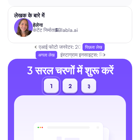
लेखक के बारे में
हेलेना
कंटेंट निर्माता
Blabla.ai
एआई फोटो जनरेटर: 2026 के लिए सोशल टीमों के लिए स्थ
पिछला लेख
इंस्टाग्राम इनसाइट्स: विपणक के लिए एंगेजमे
अगला लेख
3 सरल चरणों में शुरू करें
1
2
३