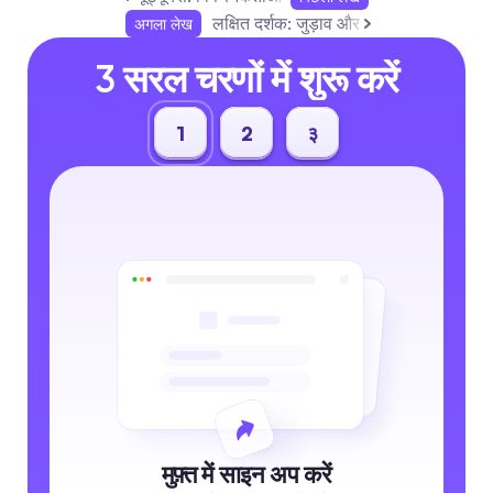
लक्षित दर्शक: जुड़ाव और लीड बढ़ाने के लिए 
अगला लेख
3 सरल चरणों में शुरू करें
1
2
३
मुफ़्त में साइन अप करें