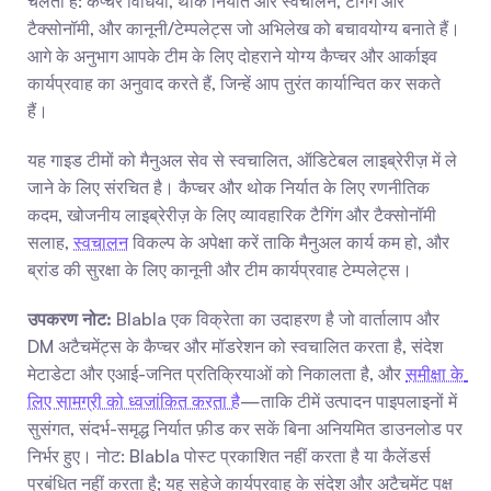
चलता है: कैप्चर विधियाँ, थोक निर्यात और स्वचालन, टैगिंग और 
टैक्सोनॉमी, और कानूनी/टेम्पलेट्स जो अभिलेख को बचावयोग्य बनाते हैं। 
आगे के अनुभाग आपके टीम के लिए दोहराने योग्य कैप्चर और आर्काइव 
कार्यप्रवाह का अनुवाद करते हैं, जिन्हें आप तुरंत कार्यान्वित कर सकते 
हैं।
यह गाइड टीमों को मैनुअल सेव से स्वचालित, ऑडिटेबल लाइब्रेरीज़ में ले 
जाने के लिए संरचित है। कैप्चर और थोक निर्यात के लिए रणनीतिक 
कदम, खोजनीय लाइब्रेरीज़ के लिए व्यावहारिक टैगिंग और टैक्सोनॉमी 
सलाह, 
स्वचालन
 विकल्प के अपेक्षा करें ताकि मैनुअल कार्य कम हो, और 
ब्रांड की सुरक्षा के लिए कानूनी और टीम कार्यप्रवाह टेम्पलेट्स।
उपकरण नोट:
 Blabla एक विक्रेता का उदाहरण है जो वार्तालाप और 
DM अटैचमेंट्स के कैप्चर और मॉडरेशन को स्वचालित करता है, संदेश 
मेटाडेटा और एआई-जनित प्रतिक्रियाओं को निकालता है, और 
समीक्षा के 
लिए सामग्री को ध्वजांकित करता है
—ताकि टीमें उत्पादन पाइपलाइनों में 
सुसंगत, संदर्भ-समृद्ध निर्यात फ़ीड कर सकें बिना अनियमित डाउनलोड पर 
निर्भर हुए। नोट: Blabla पोस्ट प्रकाशित नहीं करता है या कैलेंडर्स 
प्रबंधित नहीं करता है; यह सहेजे कार्यप्रवाह के संदेश और अटैचमेंट पक्ष 