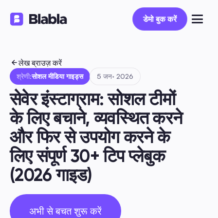
डेमो बुक करें
डेमो बुक करें
लेख ब्राउज़ करें
श्रेणी:
सोशल मीडिया गाइड्स
5 जन॰ 2026
सेवेर इंस्टाग्राम: सोशल टीमों 
के लिए बचाने, व्यवस्थित करने 
और फिर से उपयोग करने के 
लिए संपूर्ण 30+ टिप प्लेबुक 
(2026 गाइड)
अभी से बचत शुरू करें