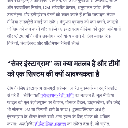
और रेडी-टू-यूज़ कार्यप्रवाह मिलेंगे, जो उच्च-गुणवत्ता डाउनलोड, थोक 
और स्वचालित निर्यात, DM अटैचमेंट कैप्चर, अनुपालन जांच, टैगिंग 
टेम्पलेट्स और इंटीग्रेशन पैटर्न को कवर करते हैं ताकि उत्पादन-तैयार 
मीडिया लाइब्रेरी बनाई जा सके। मैनुअल प्रयास को कम करने, कानूनी 
जोखिम को कम करने और सहेजे गए इंस्टाग्राम मीडिया को तुरंत अभियानों 
और प्लेटफार्मों के बीच उपयोग करने योग्य बनाने के लिए व्यावहारिक 
विधियाँ, चेकलिस्ट और ऑटोमेशन रेसिपी सीखें।
“सेवर इंस्टाग्राम” का क्या मतलब है और टीमों 
को एक सिस्टम की क्यों आवश्यकता है
टीम के लिए इंस्टाग्राम सामग्री सहेजना त्वरित बुकमार्क या स्क्रीनशॉट 
से परे है। 
सेविंग
 यहाँ 
प्रोडक्शन-रेडी कॉपी
 का मतलब है: मूल मीडिया 
फ़ाइल को मूल रेज़ोल्यूशन पर कैप्शन, पोस्टर हैंडल, टाइमस्टैम्प, और कोई 
भी संलग्न DM या टिप्पणी धागे के साथ। 
बुकमार्किंग
 का अर्थ है 
इंस्टाग्राम के भीतर देखने वाले अन्य टूल्स के लिए पोस्ट को अंकित 
करना; 
अर्काइविंग
दीर्घकालिक भंडारण
 का संकेत देता है, जो स्रोत, 