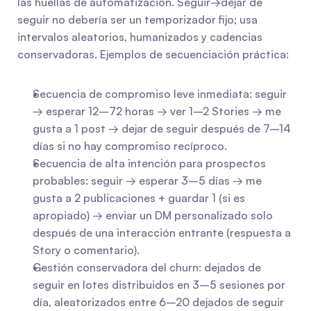
las huellas de automatización. Seguir→dejar de 
seguir no debería ser un temporizador fijo; usa 
intervalos aleatorios, humanizados y cadencias 
conservadoras. Ejemplos de secuenciación práctica:
Secuencia de compromiso leve inmediata: seguir 
→ esperar 12–72 horas → ver 1–2 Stories → me 
gusta a 1 post → dejar de seguir después de 7–14 
días si no hay compromiso recíproco.
Secuencia de alta intención para prospectos 
probables: seguir → esperar 3–5 días → me 
gusta a 2 publicaciones + guardar 1 (si es 
apropiado) → enviar un DM personalizado solo 
después de una interacción entrante (respuesta a 
Story o comentario).
Gestión conservadora del churn: dejados de 
seguir en lotes distribuidos en 3–5 sesiones por 
día, aleatorizados entre 6–20 dejados de seguir 