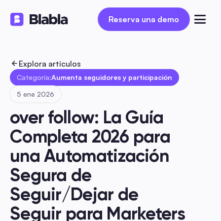
Reserva una demo
Reserva una demo
Explora artículos
Categoría:
Aumenta seguidores y participación
5 ene 2026
over follow: La Guía 
Completa 2026 para 
una Automatización 
Segura de 
Seguir/Dejar de 
Seguir para Marketers