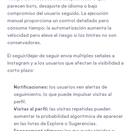
parecen bots, desajuste de idioma o bajo 
compromiso del usuario seguido. La ejecución 
manual proporciona un control detallado pero 
consume tiempo; la automatización aumenta la 
velocidad pero eleva el riesgo si los límites no son 
conservadores.
El seguir/dejar de seguir envía múltiples señales a 
Instagram y a los usuarios que afectan la visibilidad a 
corto plazo:
Notificaciones:
 los usuarios ven alertas de 
seguimiento, lo que puede impulsar visitas al 
perfil.
Visitas al perfil:
 las visitas repetidas pueden 
aumentar la probabilidad algorítmica de aparecer 
en las listas de Explore o Sugerencias.
Engagement efímero:
 los me gusta rápidos o 