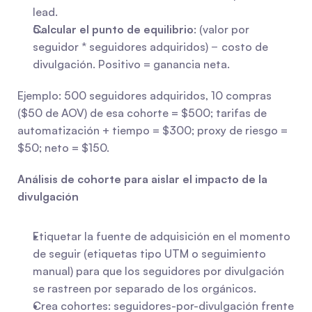
lead.
Calcular el punto de equilibrio
: (valor por 
seguidor * seguidores adquiridos) − costo de 
divulgación. Positivo = ganancia neta.
Ejemplo: 500 seguidores adquiridos, 10 compras 
($50 de AOV) de esa cohorte = $500; tarifas de 
automatización + tiempo = $300; proxy de riesgo = 
$50; neto = $150.
Análisis de cohorte para aislar el impacto de la 
divulgación
Etiquetar la fuente de adquisición en el momento 
de seguir (etiquetas tipo UTM o seguimiento 
manual) para que los seguidores por divulgación 
se rastreen por separado de los orgánicos.
Crea cohortes: seguidores-por-divulgación frente 