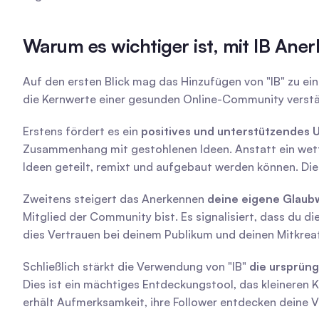
Warum es wichtiger ist, mit IB Ane
Auf den ersten Blick mag das Hinzufügen von "IB" zu einer
die Kernwerte einer gesunden Online-Community verstä
Erstens fördert es ein 
positives und unterstützendes 
Zusammenhang mit gestohlenen Ideen. Anstatt ein wettbe
Ideen geteilt, remixt und aufgebaut werden können. Die
Zweitens steigert das Anerkennen 
deine eigene Glaub
Mitglied der Community bist. Es signalisiert, dass du di
dies Vertrauen bei deinem Publikum und deinen Mitkreat
Schließlich stärkt die Verwendung von "IB" 
die ursprüng
Dies ist ein mächtiges Entdeckungstool, das kleineren Kr
erhält Aufmerksamkeit, ihre Follower entdecken deine 