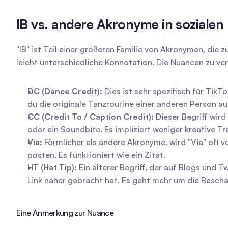
IB vs. andere Akronyme in sozialen 
"IB" ist Teil einer größeren Familie von Akronymen, di
leicht unterschiedliche Konnotation. Die Nuancen zu ve
DC (Dance Credit):
 Dies ist sehr spezifisch für Ti
du die originale Tanzroutine einer anderen Person auff
CC (Credit To / Caption Credit):
 Dieser Begriff wir
oder ein Soundbite. Es impliziert weniger kreative Tr
Via:
 Förmlicher als andere Akronyme, wird "Via" oft
posten. Es funktioniert wie ein Zitat.
HT (Hat Tip):
 Ein älterer Begriff, der auf Blogs und T
Link näher gebracht hat. Es geht mehr um die Bescha
Eine Anmerkung zur Nuance