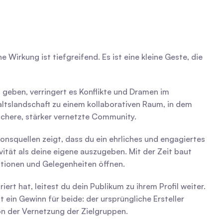
 Wirkung ist tiefgreifend. Es ist eine kleine Geste, die 
geben, verringert es Konflikte und Dramen im 
ltslandschaft zu einem kollaborativen Raum, in dem 
ichere, stärker vernetzte Community.
ionsquellen zeigt, dass du ein ehrliches und engagiertes 
vität als deine eigene auszugeben. Mit der Zeit baut 
ationen und Gelegenheiten öffnen.
ert hat, leitest du dein Publikum zu ihrem Profil weiter. 
 ein Gewinn für beide: der ursprüngliche Ersteller 
on der Vernetzung der Zielgruppen.