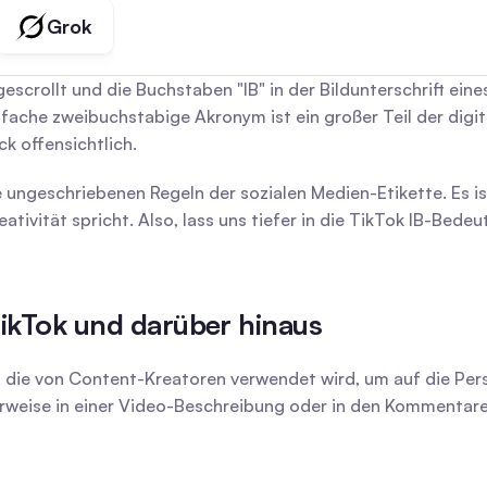
Grok
gescrollt und die Buchstaben "IB" in der Bildunterschrift ei
nfache zweibuchstabige Akronym ist ein großer Teil der digi
k offensichtlich.
 ungeschriebenen Regeln der sozialen Medien-Etikette. Es ist
ativität spricht. Also, lass uns tiefer in die TikTok IB-Bed
TikTok und darüber hinaus
g, die von Content-Kreatoren verwendet wird, um auf die Pers
scherweise in einer Video-Beschreibung oder in den Kommenta