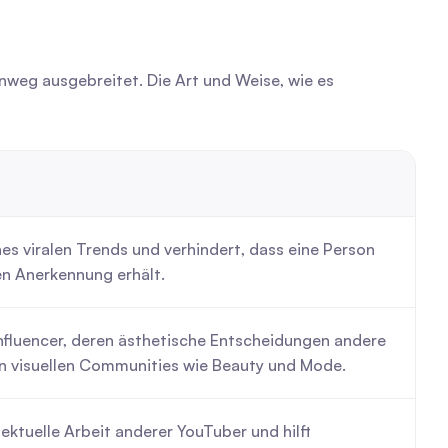
nweg ausgebreitet. Die Art und Weise, wie es 
s viralen Trends und verhindert, dass eine Person 
en Anerkennung erhält.
nfluencer, deren ästhetische Entscheidungen andere 
 in visuellen Communities wie Beauty und Mode.
lektuelle Arbeit anderer YouTuber und hilft 