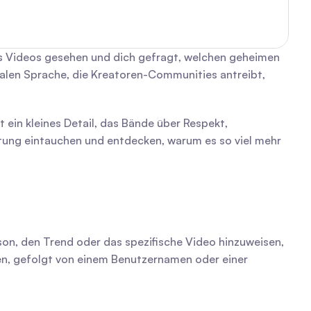
nes Videos gesehen und dich gefragt, welchen geheimen 
talen Sprache, die Kreatoren-Communities antreibt, 
 ein kleines Detail, das Bände über Respekt, 
eutung eintauchen und entdecken, warum es so viel mehr 
on, den Trend oder das spezifische Video hinzuweisen, 
ren, gefolgt von einem Benutzernamen oder einer 