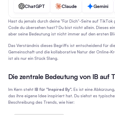
ChatGPT
Claude
Gemini
Hast du jemals durch deine "Für Dich"-Seite auf TikTok 
Code du übersehen hast? Du bist nicht allein. Dieses ei
aber seine Bedeutung ist nicht immer auf den ersten Blic
Das Verständnis dieses Begriffs ist entscheidend für die
Gemeinschaft und die kollaborative Natur der Online-Kre
ist als nur ein Stück Slang.
Die zentrale Bedeutung von IB auf 
Im Kern steht 
IB für "Inspired By".
 Es ist eine Abkürzun
das ihre eigene Idee inspiriert hat. Du siehst es typi
Beschreibung des Trends, wie hier: