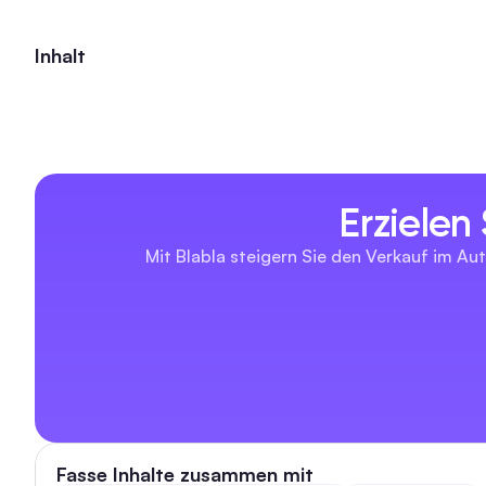
Inhalt
Erzielen
Mit Blabla steigern Sie den Verkauf im Aut
Fasse Inhalte zusammen mit