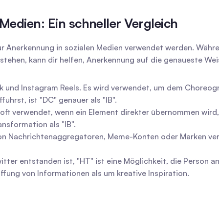
Medien: Ein schneller Vergleich
e zur Anerkennung in sozialen Medien verwendet werden. Währe
rstehen, kann dir helfen, Anerkennung auf die genaueste Wei
kTok und Instagram Reels. Es wird verwendet, um dem Choreo
ührst, ist "DC" genauer als "IB".
d oft verwendet, wenn ein Element direkter übernommen wird, w
ansformation als "IB".
 von Nachrichtenaggregatoren, Meme-Konten oder Marken verw
witter entstanden ist, "HT" ist eine Möglichkeit, die Person a
ffung von Informationen als um kreative Inspiration.