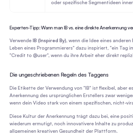
oder spezifische Segmentideen inner
Experten-Tipp: Wann man IB vs. eine direkte Anerkennung ve
Verwende 
IB (Inspired By)
, wenn die Idee eines anderen E
Leben eines Programmierers" dazu inspiriert, "ein Tag 
"Credit to @user", wenn du ihre Arbeit eher direkt repl
Die ungeschriebenen Regeln des Taggens
Die Etikette der Verwendung von "IB" ist flexibel, aber e
Anerkennung des ursprünglichen Erstellers zwar wenige
wenn dein Video stark von einem spezifischen, nicht-vir
Diese Kultur der Anerkennung trägt dazu bei, eine posit
wiederum ermutigt, noch innovativere Inhalte zu produzi
allgemeinen kreativen Gesundheit der Plattform.