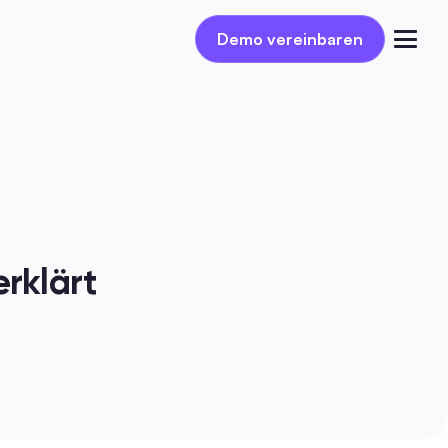
Demo vereinbaren
Demo vereinbaren
Einloggen
erklärt