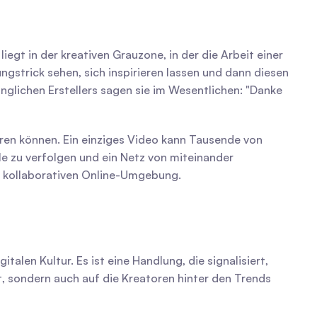
iegt in der kreativen Grauzone, in der die Arbeit einer 
strick sehen, sich inspirieren lassen und dann diesen 
nglichen Erstellers sagen sie im Wesentlichen: "Danke 
ren können. Ein einziges Video kann Tausende von 
e zu verfolgen und ein Netz von miteinander 
d kollaborativen Online-Umgebung.
len Kultur. Es ist eine Handlung, die signalisiert, 
t, sondern auch auf die Kreatoren hinter den Trends 