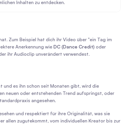
nlichen Inhalten zu entdecken.
 hat. Zum Beispiel hat dich ihr Video über "ein Tag im 
irektere Anerkennung wie 
DC (Dance Credit)
 oder 
oder ihr Audioclip unverändert verwendest.
st und es ihn schon seit Monaten gibt, wird die 
en neuen oder entstehenden Trend aufspringst, oder 
 Standardpraxis angesehen.
hen und respektiert für ihre Originalität, was sie 
er allen zugutekommt, vom individuellen Kreator bis zur 