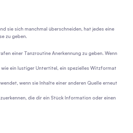
nd sie sich manchmal überschneiden, hat jedes eine 
se zu geben.
grafen einer Tanzroutine Anerkennung zu geben. Wenn 
ie ein lustiger Untertitel, ein spezielles Witzformat 
endet, wenn sie Inhalte einer anderen Quelle erneut 
nzuerkennen, die dir ein Stück Information oder einen 