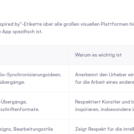
spired by"-Etikette über alle großen visuellen Plattformen hi
 App spezifisch ist.
Warum es wichtig ist
o-Synchronisierungsideen, 
Anerkennt den Urheber eine
übergänge.
für die Arbeit eines ander
-Übergänge, 
Respektiert Künstler und I
rschriftenformate.
inspirieren, insbesondere
gns, Bearbeitungsstile 
Zeigt Respekt für die intel