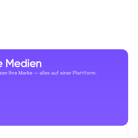
le Medien
zen Ihre Marke – alles auf einer Plattform.